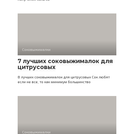
Соковыжималки
7 лучших соковыжималок для
цитрусовых
8 лучших соковыжималок для цитрусовых Сок любят
если не все, то как минимум большинство
Соковыжималки