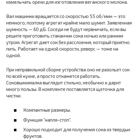
измельчать орехи для изготовления веганского молока.
Вал машинки вращается со скоростью 55 об/мин — это
немного, поэтому агрегат крайне мало шумит. Заявленная
шумность — 60 дБ. Соседи не будут нервничать, если вы
решите приготовить стаканчик сока ночью или ранним
утром. Агрегат дает сок без расслоения, который приятно
пить. Работает на одной скорости, реверс — тоже на
одной.
При неправильной сборке устройства оно не разольет сок
по всей кухне, а просто откажется работать.
Соковыжималка выглядит стильно, необычно и дарит
много пользы. В комплекте поставляется щеточка для
чистки.
Компактные размеры.
Функция “капля-стоп”.
Хорошо подходит для получения сока из твердых
фруктов.