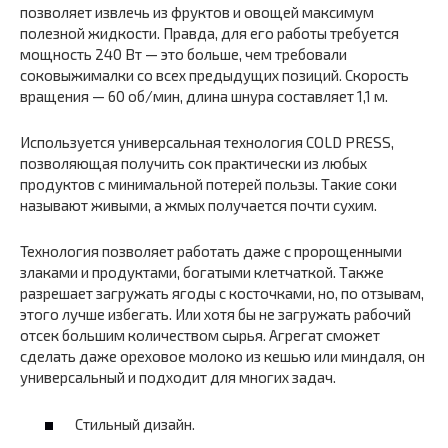
позволяет извлечь из фруктов и овощей максимум
полезной жидкости. Правда, для его работы требуется
мощность 240 Вт — это больше, чем требовали
соковыжималки со всех предыдущих позиций. Скорость
вращения — 60 об/мин, длина шнура составляет 1,1 м.
Используется универсальная технология COLD PRESS,
позволяющая получить сок практически из любых
продуктов с минимальной потерей пользы. Такие соки
называют живыми, а жмых получается почти сухим.
Технология позволяет работать даже с пророщенными
злаками и продуктами, богатыми клетчаткой. Также
разрешает загружать ягоды с косточками, но, по отзывам,
этого лучше избегать. Или хотя бы не загружать рабочий
отсек большим количеством сырья. Агрегат сможет
сделать даже ореховое молоко из кешью или миндаля, он
универсальный и подходит для многих задач.
Стильный дизайн.