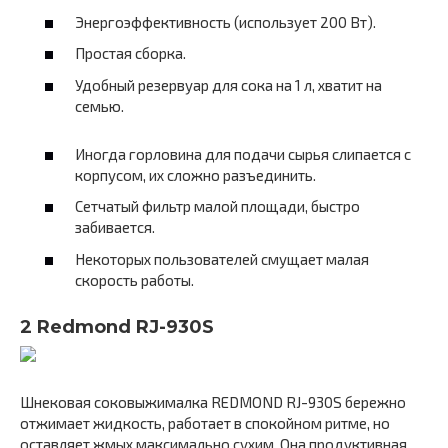
Энергоэффективность (использует 200 Вт).
Простая сборка.
Удобный резервуар для сока на 1 л, хватит на
семью.
Иногда горловина для подачи сырья слипается с
корпусом, их сложно разъединить.
Сетчатый фильтр малой площади, быстро
забивается.
Некоторых пользователей смущает малая
скорость работы.
2 Redmond RJ-930S
Шнековая соковыжималка REDMOND RJ-930S бережно
отжимает жидкость, работает в спокойном ритме, но
оставляет жмых максимально сухим. Она продуктивная,