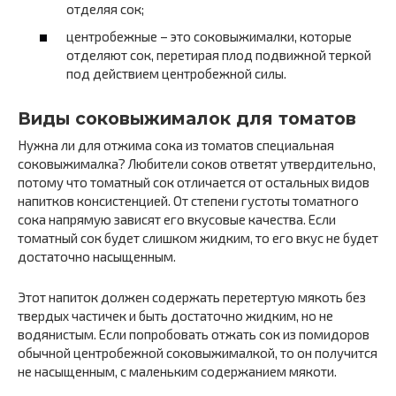
отделяя сок;
центробежные – это соковыжималки, которые
отделяют сок, перетирая плод подвижной теркой
под действием центробежной силы.
Виды соковыжималок для томатов
Нужна ли для отжима сока из томатов специальная
соковыжималка? Любители соков ответят утвердительно,
потому что томатный сок отличается от остальных видов
напитков консистенцией. От степени густоты томатного
сока напрямую зависят его вкусовые качества. Если
томатный сок будет слишком жидким, то его вкус не будет
достаточно насыщенным.
Этот напиток должен содержать перетертую мякоть без
твердых частичек и быть достаточно жидким, но не
водянистым. Если попробовать отжать сок из помидоров
обычной центробежной соковыжималкой, то он получится
не насыщенным, с маленьким содержанием мякоти.