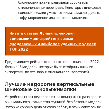
блокировка при неправильной сборке или
отключение при перегреве. Некоторые шнековые
соковыжималки умеют отжимать масло, делать
тофу, мороженое или ореховое молочко.
Читать статью
Лучшая шнековая
соковыжималка: рейтинг самых
продаваемых и наиболее удачных моделей
ТОП 2022
Представляем рейтинг шнековых соковыжималок 2022.
Лучшие 16 моделей, которые были отобраны нашими
экспертами по отзывам и оценкам пользователей.
Лучшие недорогие вертикальные
шнековые соковыжималки
Устройства стоят недорого из-за компактных размеров и
минимального количества функций. Это базовые модели,
которые хорошо делают свою работу и отжимают сок не