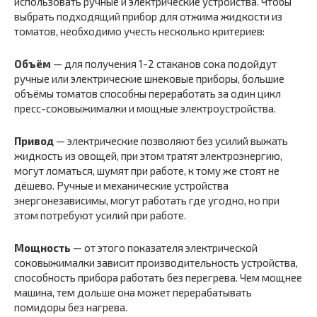
использовать ручные и электрические устройства. Чтобы
выбрать подходящий прибор для отжима жидкости из
томатов, необходимо учесть несколько критериев:
Объём
— для получения 1-2 стаканов сока подойдут
ручные или электрические шнековые приборы, большие
объёмы томатов способны переработать за один цикл
пресс-соковыжималки и мощные электроустройства.
Привод
— электрические позволяют без усилий выжать
жидкость из овощей, при этом тратят электроэнергию,
могут ломаться, шумят при работе, к тому же стоят не
дёшево. Ручные и механические устройства
энергонезависимы, могут работать где угодно, но при
этом потребуют усилий при работе.
Мощность
— от этого показателя электрической
соковыжималки зависит производительность устройства,
способность прибора работать без перегрева. Чем мощнее
машина, тем дольше она может перерабатывать
помидоры без нагрева.