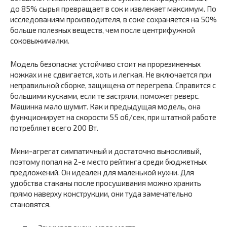
до 85% сырья превращает в сок и извлекает максимум. По
исследованиям производителя, в соке сохраняется на 50%
больше полезных веществ, чем после центрифужной
соковыжималки.
Модель безопасна: устойчиво стоит на прорезиненных
ножках и не сдвигается, хоть и легкая. Не включается при
неправильной сборке, защищена от перегрева. Справится с
большими кусками, если те застряли, поможет реверс.
Машинка мало шумит. Как и предыдущая модель, она
функционирует на скорости 55 об/сек, при штатной работе
потребляет всего 200 Вт.
Мини-агрегат симпатичный и достаточно выносливый,
поэтому попал на 2-е место рейтинга среди бюджетных
предложений. Он идеален для маленькой кухни. Для
удобства стаканы после просушивания можно хранить
прямо наверху конструкции, они туда замечательно
становятся.