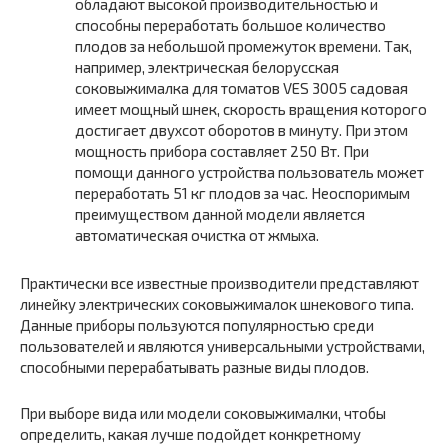
обладают высокой производительностью и
способны переработать большое количество
плодов за небольшой промежуток времени. Так,
например, электрическая белорусская
соковыжималка для томатов VES 3005 садовая
имеет мощный шнек, скорость вращения которого
достигает двухсот оборотов в минуту. При этом
мощность прибора составляет 250 Вт. При
помощи данного устройства пользователь может
переработать 51 кг плодов за час. Неоспоримым
преимуществом данной модели является
автоматическая очистка от жмыха.
Практически все известные производители представляют
линейку электрических соковыжималок шнекового типа.
Данные приборы пользуются популярностью среди
пользователей и являются универсальными устройствами,
способными перерабатывать разные виды плодов.
При выборе вида или модели соковыжималки, чтобы
определить, какая лучше подойдет конкретному