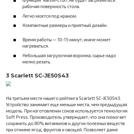
Функция “капля-стоп”, не будет загрязняться
рабочая поверхность стола.
Легко моется под краном.
Компактные размеры и приятный дизайн.
Время работы — 10-15 минут, иначе может
нагреваться.
Небольшая загрузочная воронка, сырье надо
мелко резать.
3 Scarlett SC-JE50S43
На третьем месте нашего рейтинга Scarlett SC-JE50S43.
Устройство занимает еще меньше места, чем предыдущая
модель. При изготовлении соков используется технология
Soft Press. Производитель утверждает, что она помогает
сохранить до 80% витаминов и других полезных веществ
при отжиме ягод, фруктов и овощей. Позволяет даже