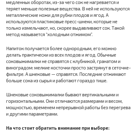
медленных оборотах, из-за чего сок не нагревается и
теряет меньше полезные вещества. В ней не используются
металлические ножи для рубки плодов и ягод. А
используются пластиковые пресс-шнеки, которые не
только измельчают, но, скорее выдавливают сок. Такой
метод называется “холодным отжимом”.
Напиток получается более однородным, его можно
делать практически из всех плодов и ягод. Обычные
соковыжималки не справятся с клубникой, гранатом и
виноградом: мелкие косточки просто застрянут в сеточке-
фильтре. А шнековые — справятся. Последние отжимают
больше сока из сырья и работают гораздо тише.
Шнековые соковыжималки бывают вертикальными и
горизонтальными. Они отличаются размерами и весом,
мощностью, временем непрерывной работы без перегрева
и другими параметрами.
На что стоит обратить внимание при выборе: