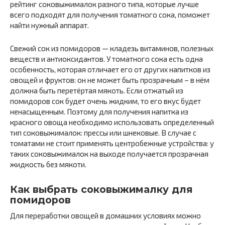
рейтинг соковыжималок разного типа, которые лучше
всего подходят для получения томатного сока, поможет
найти нужный аппарат.
Свежий сок из помидоров — кладезь витаминов, полезных
веществ и антиоксидантов. У томатного сока есть одна
особенность, которая отличает его от других напитков из
овощей и фруктов: он не может быть прозрачным – в нём
должна быть перетёртая мякоть. Если отжатый из
помидоров сок будет очень жидким, то его вкус будет
ненасыщенным. Поэтому для получения напитка из
красного овоща необходимо использовать определенный
тип соковыжималок: прессы или шнековые. В случае с
томатами не стоит применять центробежные устройства: у
таких соковыжималок на выходе получается прозрачная
жидкость без мякоти.
Как выбрать соковыжималку для
помидоров
Для переработки овощей в домашних условиях можно