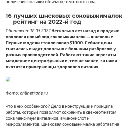
получения больших объёмов томатного сока.
16 лучших шнековых соковыжималок
— рейтинг на 2022-й год
Обновлено: 18.03.2022
Несколько лет назад в продаже
появился новый вид соковыжималок — шнековые.
Первые модели стоили около $1000. Сейчас цены
снизились и идут довольно с большим разбросом у
разных производителей. Работают такие агрегаты
медленнее центрифужных и, тем не менее, за ними
охотятся приверженцы здорового питания.
Фото: onlinetrade.ru
Что в них особенного? Дело в конструкции и принципе
работы, которые позволяют сохранить в свежеотжатом
соке максимум витаминов, аминокислот и
микроэлементов. Шнековая соковыжималка работает на