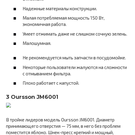
Надежные материалы конструкции.
Малая потребляемая мощность 150 Вт,
экономичная работа.
Умеет отжимать даже не слишком сочную зелень.
Малошумная.
Не рекомендуется мыть запчасти в посудомойке.
Некоторые пользователи жалуются на сложности
с отмыванием фильтра.
Плохо работает с капустой.
3 Oursson JM6001
В тройке лидеров модель Oursson JM6001. Диаметр
принимающего отверстия — 75 мм, в него без проблем
поместится яблоко. Шнек-пресс крепкий и мощный,