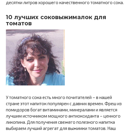
десятки литров хорошего качественного томатного сока.
10 лучших соковыжималок для
томатов
У томатного сока есть много почитателей – в нашей
стране этот напиток популярен с давних времен. Фреш из
помидоров богат витаминами, минералами и является
лучшим источником мощного антиоксиданта – ценного
ликопина. Для получения свежего полезного напитка
выбираем лучший агрегат для выжимки томатов. Наш