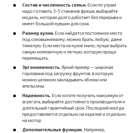
Состав и численность семьи.
Если по утрам
надо готовить 3-5 стаканов фреша, выбирайте
модель, которая долго работает без перерыва и
имеет большой кувшин для сока.
Размер кухни.
Если найдется постоянное место
под соковыжималку, можно брать любую, даже
тяжелую. Если места на кухне мало, лучше выбрать
самую компактную и легкую, которую проще
перемещать.
Эргономичность.
Яркий пример — широкая
горловина под загрузку фруктов, в которую
можно целиком закладывать яблоки или
апельсины.
Надежность.
Если хотите получить максимум от
агрегата, выбирайте достойного производителя и
длительный гарантийный срок. Последний иногда
предоставляется отдельно на изделие и отдельно
на мотор.
Дополнительные функции.
Например,