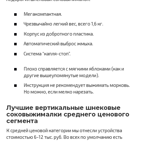
Мегакомпактная.
Чрезвычайно легкий вес, всего 1,6 кг.
Корпус из добротного пластика.
Автоматический выброс жмыха.
Система “капля-стоп”.
Плохо справляется с мягкими яблоками (как и
другие вышеупомянутые модели).
Инструкция не рекомендует выжимать морковь.
Но можно, если мелко нарезать.
Лучшие вертикальные шнековые
соковыжималки среднего ценового
сегмента
К средней ценовой категории мы отнесли устройства
стоимостью 6-12 тыс. руб. Во всех по умолчанию есть