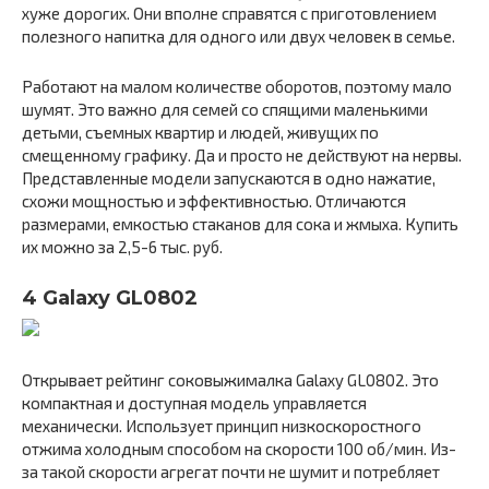
хуже дорогих. Они вполне справятся с приготовлением
полезного напитка для одного или двух человек в семье.
Работают на малом количестве оборотов, поэтому мало
шумят. Это важно для семей со спящими маленькими
детьми, съемных квартир и людей, живущих по
смещенному графику. Да и просто не действуют на нервы.
Представленные модели запускаются в одно нажатие,
схожи мощностью и эффективностью. Отличаются
размерами, емкостью стаканов для сока и жмыха. Купить
их можно за 2,5-6 тыс. руб.
4 Galaxy GL0802
Открывает рейтинг соковыжималка Galaxy GL0802. Это
компактная и доступная модель управляется
механически. Использует принцип низкоскоростного
отжима холодным способом на скорости 100 об/мин. Из-
за такой скорости агрегат почти не шумит и потребляет