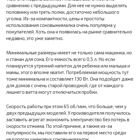
сравнению с предыдущими. Для нее не нужно выделять
половинку или треть полки, достаточно небольшого
уголка. Из-за компактности, цены и простоты
использования соковыжималка очень популярна у
покупателей. Хоть она и появилась на рынке сравнительно
недавно, это уже заметно.
Минимальные размеры имеет не только сама машинка, но
и стакан для сока. Его емкость всего 0,5 л. Но если
планируется утренний напиток для ребенка или малыша и
мамы, этого вполне хватит. Потребляемая мощность тут
тоже минимальна и составляет 130 Вт. Она подойдет даже
для домов с очень старой проводкой, где от каждого
лишнего ватта могут отключиться пробки.
Скорость работы при этом 65 об/мин, что больше, чем у
двух предыдущих моделей. У производителя получилось
заставить агрегат экономить электричество без потерь в
скорости отжима. По этой причине, а также из-за
популярности, мы поставили его на первое место среди
недорогих шнековых соковыжималок.