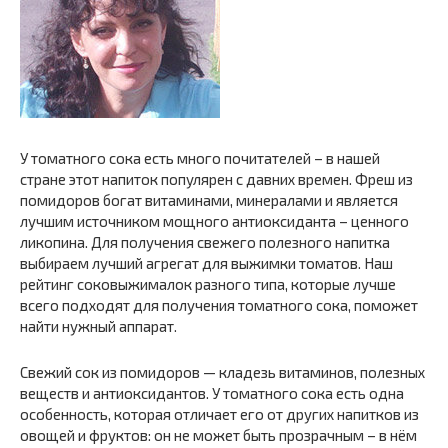
У томатного сока есть много почитателей – в нашей
стране этот напиток популярен с давних времен. Фреш из
помидоров богат витаминами, минералами и является
лучшим источником мощного антиоксиданта – ценного
ликопина. Для получения свежего полезного напитка
выбираем лучший агрегат для выжимки томатов. Наш
рейтинг соковыжималок разного типа, которые лучше
всего подходят для получения томатного сока, поможет
найти нужный аппарат.
Свежий сок из помидоров — кладезь витаминов, полезных
веществ и антиоксидантов. У томатного сока есть одна
особенность, которая отличает его от других напитков из
овощей и фруктов: он не может быть прозрачным – в нём