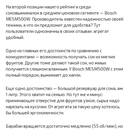
На второй позиции нашего рейтинга среди
соковыжималок в среднем ценовом сегменте — Bosch
MESM500W. Производитель известен надежностью своей
техники, а что он предложит для удобства? Тут
пользователи однозначны в своих отзывах: агрегат
удобный.
Одно из главных его достоинств по сравнению с
конкурентами — возможность получать сок из мягких
фруктов. Другие тоже делают такой сок, но жмых
получается слишком влажным. У Bosch MESM500W с этим
полный порядок, выжимает до капли.
Еще одно достоинство — большой резервуар для сока, аж
1 литр. Этого хватит на семью. Но тут же и минус:
принимающее отверстие для фруктов узкое, сырье надо
нарезать на кусочки. От агрегата за такую цену хотелось
бы большей эргономичности.
Барабан вращается достаточно медленно (55 об/мин), но