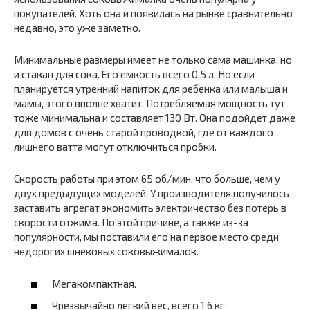
покупателей. Хоть она и появилась на рынке сравнительно
недавно, это уже заметно.
Минимальные размеры имеет не только сама машинка, но
и стакан для сока. Его емкость всего 0,5 л. Но если
планируется утренний напиток для ребенка или малыша и
мамы, этого вполне хватит. Потребляемая мощность тут
тоже минимальна и составляет 130 Вт. Она подойдет даже
для домов с очень старой проводкой, где от каждого
лишнего ватта могут отключиться пробки.
Скорость работы при этом 65 об/мин, что больше, чем у
двух предыдущих моделей. У производителя получилось
заставить агрегат экономить электричество без потерь в
скорости отжима. По этой причине, а также из-за
популярности, мы поставили его на первое место среди
недорогих шнековых соковыжималок.
Мегакомпактная.
Чрезвычайно легкий вес, всего 1,6 кг.