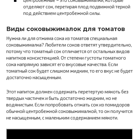
центробежные – это соковыжималки, которые
отделяют сок, перетирая плод подвижной теркой
под действием центробежной силы.
Виды соковыжималок для томатов
Нужна ли для отжима сока из томатов специальная
соковыжималка? Любители соков ответят утвердительно,
потому что томатный сок отличается от остальных видов
напитков консистенцией. От степени густоты томатного
сока напрямую зависят его вкусовые качества. Если
томатный сок будет слишком жидким, то его вкус не будет
достаточно насыщенным.
Этот напиток должен содержать перетертую мякоть без
твердых частичек и быть достаточно жидким, но не
водянистым. Если попробовать отжать сок из помидоров
обычной центробежной соковыжималкой, то он получится
не насыщенным, с маленьким содержанием мякоти.