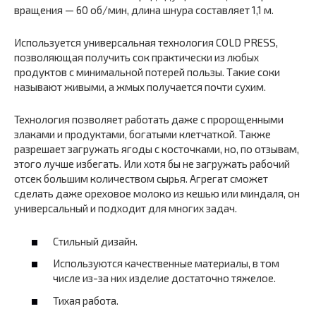
вращения — 60 об/мин, длина шнура составляет 1,1 м.
Используется универсальная технология COLD PRESS,
позволяющая получить сок практически из любых
продуктов с минимальной потерей пользы. Такие соки
называют живыми, а жмых получается почти сухим.
Технология позволяет работать даже с пророщенными
злаками и продуктами, богатыми клетчаткой. Также
разрешает загружать ягоды с косточками, но, по отзывам,
этого лучше избегать. Или хотя бы не загружать рабочий
отсек большим количеством сырья. Агрегат сможет
сделать даже ореховое молоко из кешью или миндаля, он
универсальный и подходит для многих задач.
Стильный дизайн.
Используются качественные материалы, в том
числе из-за них изделие достаточно тяжелое.
Тихая работа.