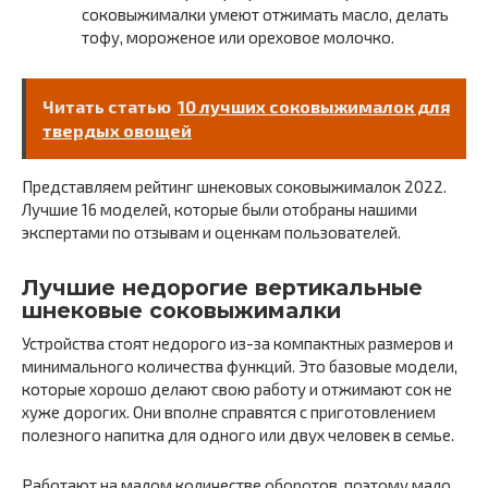
соковыжималки умеют отжимать масло, делать
тофу, мороженое или ореховое молочко.
Читать статью
10 лучших соковыжималок для
твердых овощей
Представляем рейтинг шнековых соковыжималок 2022.
Лучшие 16 моделей, которые были отобраны нашими
экспертами по отзывам и оценкам пользователей.
Лучшие недорогие вертикальные
шнековые соковыжималки
Устройства стоят недорого из-за компактных размеров и
минимального количества функций. Это базовые модели,
которые хорошо делают свою работу и отжимают сок не
хуже дорогих. Они вполне справятся с приготовлением
полезного напитка для одного или двух человек в семье.
Работают на малом количестве оборотов, поэтому мало