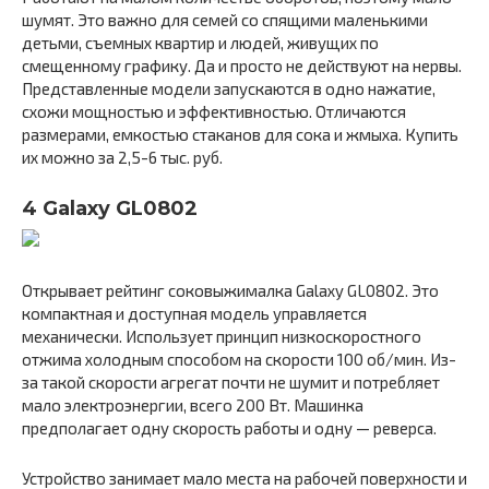
шумят. Это важно для семей со спящими маленькими
детьми, съемных квартир и людей, живущих по
смещенному графику. Да и просто не действуют на нервы.
Представленные модели запускаются в одно нажатие,
схожи мощностью и эффективностью. Отличаются
размерами, емкостью стаканов для сока и жмыха. Купить
их можно за 2,5-6 тыс. руб.
4 Galaxy GL0802
Открывает рейтинг соковыжималка Galaxy GL0802. Это
компактная и доступная модель управляется
механически. Использует принцип низкоскоростного
отжима холодным способом на скорости 100 об/мин. Из-
за такой скорости агрегат почти не шумит и потребляет
мало электроэнергии, всего 200 Вт. Машинка
предполагает одну скорость работы и одну — реверса.
Устройство занимает мало места на рабочей поверхности и