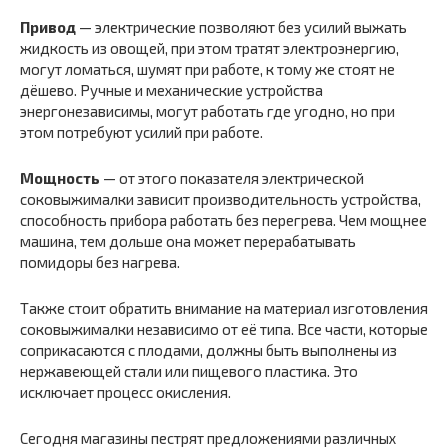
Привод
— электрические позволяют без усилий выжать
жидкость из овощей, при этом тратят электроэнергию,
могут ломаться, шумят при работе, к тому же стоят не
дёшево. Ручные и механические устройства
энергонезависимы, могут работать где угодно, но при
этом потребуют усилий при работе.
Мощность
— от этого показателя электрической
соковыжималки зависит производительность устройства,
способность прибора работать без перегрева. Чем мощнее
машина, тем дольше она может перерабатывать
помидоры без нагрева.
Также стоит обратить внимание на материал изготовления
соковыжималки независимо от её типа. Все части, которые
соприкасаются с плодами, должны быть выполнены из
нержавеющей стали или пищевого пластика. Это
исключает процесс окисления.
Сегодня магазины пестрят предложениями различных