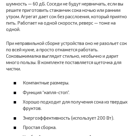
шумность — 60 дБ. Соседи не будут нервничать, если вы
решите приготовить стаканчик сока ночью или ранним
утром. Агрегат дает сок без расслоения, который приятно
пить. Работает на одной скорости, реверс — тоже на
одной.
При неправильной сборке устройства оно не разольет сок
по всей кухне, а просто откажется работать.
Соковыжималка выглядит стильно, необычно и дарит
много пользы. В комплекте поставляется щеточка для
чистки.
Компактные размеры.
Функция “капля-стоп”.
Хорошо подходит для получения сока из твердых
фруктов.
Энергоэффективность (использует 200 Вт).
Простая сборка.