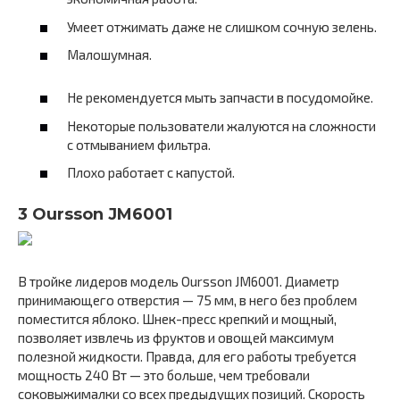
Умеет отжимать даже не слишком сочную зелень.
Малошумная.
Не рекомендуется мыть запчасти в посудомойке.
Некоторые пользователи жалуются на сложности
с отмыванием фильтра.
Плохо работает с капустой.
3 Oursson JM6001
В тройке лидеров модель Oursson JM6001. Диаметр
принимающего отверстия — 75 мм, в него без проблем
поместится яблоко. Шнек-пресс крепкий и мощный,
позволяет извлечь из фруктов и овощей максимум
полезной жидкости. Правда, для его работы требуется
мощность 240 Вт — это больше, чем требовали
соковыжималки со всех предыдущих позиций. Скорость