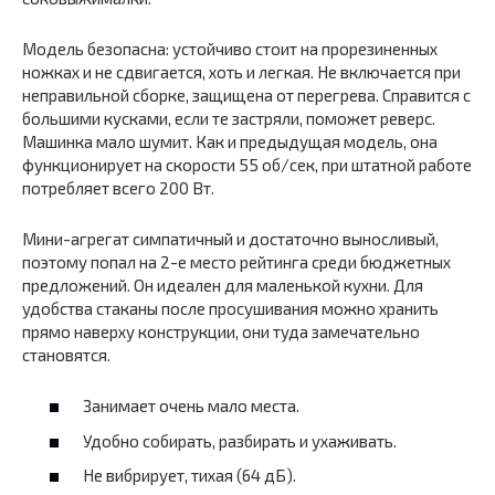
Модель безопасна: устойчиво стоит на прорезиненных
ножках и не сдвигается, хоть и легкая. Не включается при
неправильной сборке, защищена от перегрева. Справится с
большими кусками, если те застряли, поможет реверс.
Машинка мало шумит. Как и предыдущая модель, она
функционирует на скорости 55 об/сек, при штатной работе
потребляет всего 200 Вт.
Мини-агрегат симпатичный и достаточно выносливый,
поэтому попал на 2-е место рейтинга среди бюджетных
предложений. Он идеален для маленькой кухни. Для
удобства стаканы после просушивания можно хранить
прямо наверху конструкции, они туда замечательно
становятся.
Занимает очень мало места.
Удобно собирать, разбирать и ухаживать.
Не вибрирует, тихая (64 дБ).