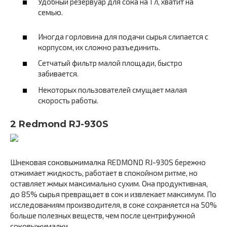
Удобный резервуар для сока на 1 л, хватит на
семью.
Иногда горловина для подачи сырья слипается с
корпусом, их сложно разъединить.
Сетчатый фильтр малой площади, быстро
забивается.
Некоторых пользователей смущает малая
скорость работы.
2 Redmond RJ-930S
Шнековая соковыжималка REDMOND RJ-930S бережно
отжимает жидкость, работает в спокойном ритме, но
оставляет жмых максимально сухим. Она продуктивная,
до 85% сырья превращает в сок и извлекает максимум. По
исследованиям производителя, в соке сохраняется на 50%
больше полезных веществ, чем после центрифужной
соковыжималки.