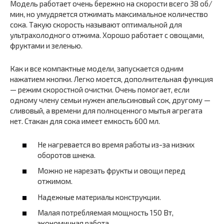
Модель работает очень бережно на скорости всего 38 об/
мин, но умудряется отжимать максимальное количество
сока. Такую скорость называют оптимальной для
ультрахолодного отжима. Хорошо работает с овощами,
фруктами и зеленью.
Как и все компактные модели, запускается одним
нажатием кнопки. Легко моется, дополнительная функция
— режим скоростной очистки. Очень помогает, если
одному члену семьи нужен апельсиновый сок, другому —
сливовый, а времени для полноценного мытья агрегата
нет. Стакан для сока имеет емкость 600 мл.
Не нагревается во время работы из-за низких
оборотов шнека.
Можно не нарезать фрукты и овощи перед
отжимом.
Надежные материалы конструкции.
Малая потребляемая мощность 150 Вт,
экономичная работа.