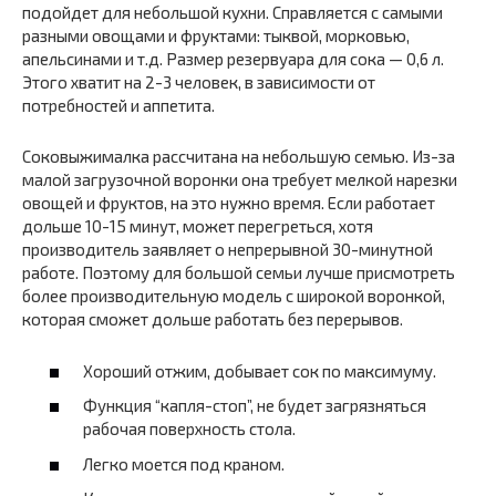
подойдет для небольшой кухни. Справляется с самыми
разными овощами и фруктами: тыквой, морковью,
апельсинами и т.д. Размер резервуара для сока — 0,6 л.
Этого хватит на 2-3 человек, в зависимости от
потребностей и аппетита.
Соковыжималка рассчитана на небольшую семью. Из-за
малой загрузочной воронки она требует мелкой нарезки
овощей и фруктов, на это нужно время. Если работает
дольше 10-15 минут, может перегреться, хотя
производитель заявляет о непрерывной 30-минутной
работе. Поэтому для большой семьи лучше присмотреть
более производительную модель с широкой воронкой,
которая сможет дольше работать без перерывов.
Хороший отжим, добывает сок по максимуму.
Функция “капля-стоп”, не будет загрязняться
рабочая поверхность стола.
Легко моется под краном.