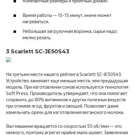
Компактные размеры и приятный дизайн.
Время работы — 10-15 минут, иначе может
нагреваться.
Небольшая загрузочная воронка, сырье надо
мелко резать.
3 Scarlett SC-JE50S43
На третьем месте нашего рейтинга Scarlett SC-JE50S43.
Устройство занимает еще меньше места, чем предыдущая
модель. При изготовлении соков используется технология
Soft Press. Производитель утверждает, что она помогает
сохранить до 80% витаминов и других полезных веществ
при отжиме ягод, фруктов и овощей. Позволяет даже
измельчать орехи для изготовления веганского молока.
Вал машинки вращается со скоростью 55 об/мин — это
немного, поэтому агрегат крайне мало шумит. Заявленная