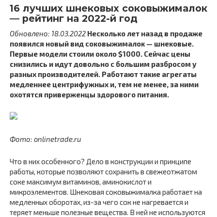
16 лучших шнековых соковыжималок
— рейтинг на 2022-й год
Обновлено: 18.03.2022
Несколько лет назад в продаже
появился новый вид соковыжималок — шнековые.
Первые модели стоили около $1000. Сейчас цены
снизились и идут довольно с большим разбросом у
разных производителей. Работают такие агрегаты
медленнее центрифужных и, тем не менее, за ними
охотятся приверженцы здорового питания.
Фото: onlinetrade.ru
Что в них особенного? Дело в конструкции и принципе
работы, которые позволяют сохранить в свежеотжатом
соке максимум витаминов, аминокислот и
микроэлементов. Шнековая соковыжималка работает на
медленных оборотах, из-за чего сок не нагревается и
теряет меньше полезные вещества. В ней не используются