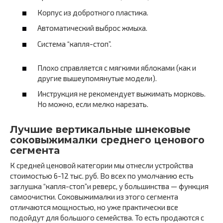
Корпус из добротного пластика.
Автоматический выброс жмыха.
Система “капля-стоп”.
Плохо справляется с мягкими яблоками (как и
другие вышеупомянутые модели).
Инструкция не рекомендует выжимать морковь.
Но можно, если мелко нарезать.
Лучшие вертикальные шнековые
соковыжималки среднего ценового
сегмента
К средней ценовой категории мы отнесли устройства
стоимостью 6-12 тыс. руб. Во всех по умолчанию есть
заглушка “капля-стоп”и реверс, у большинства — функция
самоочистки. Соковыжималки из этого сегмента
отличаются мощностью, но уже практически все
подойдут для большого семейства. То есть продаются с