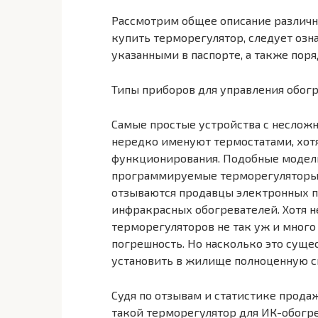
Рассмотрим общее описание различ
купить терморегулятор, следует озн
указанными в паспорте, а также пор
Типы приборов для управления обог
Самые простые устройства с неслож
нередко именуют термостатами, хотя
функционирования. Подобные модели
программируемые терморегуляторы. 
отзываются продавцы электронных п
инфракрасных обогревателей. Хотя н
терморегуляторов не так уж и много
погрешность. Но насколько это суще
установить в жилище полноценную 
Судя по отзывам и статистике прода
такой терморегулятор для ИК-обогре