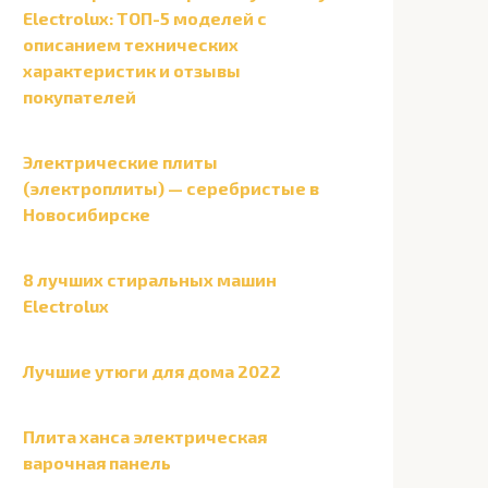
Electrolux: ТОП-5 моделей с
описанием технических
характеристик и отзывы
покупателей
Электрические плиты
(электроплиты) — серебристые в
Новосибирске
8 лучших стиральных машин
Electrolux
Лучшие утюги для дома 2022
Плита ханса электрическая
варочная панель