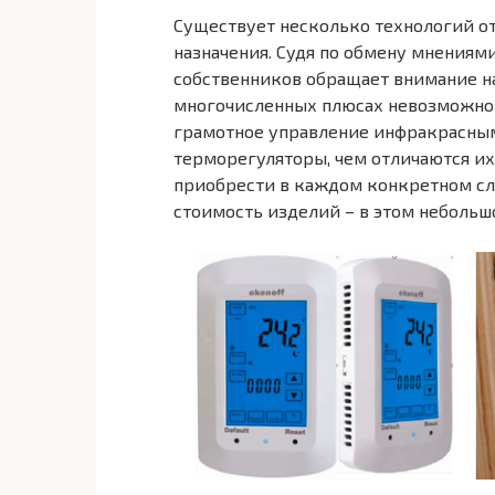
Существует несколько технологий о
назначения. Судя по обмену мнениями
собственников обращает внимание н
многочисленных плюсах невозможно в
грамотное управление инфракрасны
терморегуляторы, чем отличаются и
приобрести в каждом конкретном слу
стоимость изделий – в этом небольш