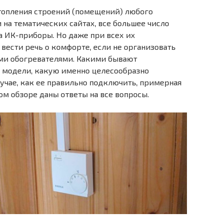
топления строений (помещений) любого
 на тематических сайтах, все большее число
а ИК-приборы. Но даже при всех их
ести речь о комфорте, если не организовать
ми обогревателями. Какими бывают
х модели, какую именно целесообразно
чае, как ее правильно подключить, примерная
ом обзоре даны ответы на все вопросы.