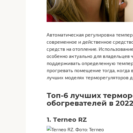
Автоматическая регулировка темпер
современное и действенное средств
средств на отопление. Использовани
особенно актуально для владельцев 
поддерживать определенную темпера
прогревать помещение тогда, когда 
лучших моделях терморегуляторов для
Топ-6 лучших термор
обогревателей в 202
1. Terneo RZ