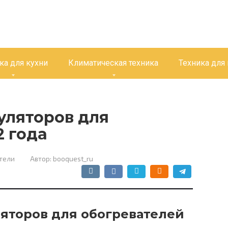
ка для кухни
Климатическая техника
Техника для
уляторов для
2 года
тели
Автор:
booquest_ru
яторов для обогревателей