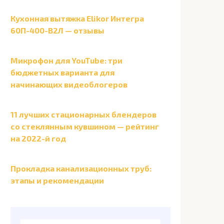
Кухонная вытяжка Elikor Интегра
60П-400-В2Л — отзывы
Микрофон для YouTube: три
бюджетных варианта для
начинающих видеоблогеров
11 лучших стационарных блендеров
со стеклянным кувшином — рейтинг
на 2022-й год
Прокладка канализационных труб:
этапы и рекомендации