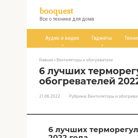
Перейти
booquest
к
контенту
Все о технике для дома
Аудио и видео
Гаджеты
Техни
Главная
»
Вентиляторы и обогреватели
6 лучших терморег
обогревателей 202
21.06.2022
Рубрика:
Вентиляторы и обогрева
6 лучших терморегул
2022 года