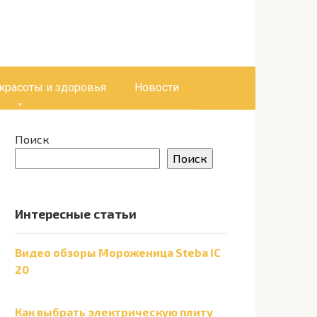
 красоты и здоровья
Новости
Поиск
Поиск
Интересные статьи
Видео обзоры Мороженица Steba IC
20
Как выбрать электрическую плиту