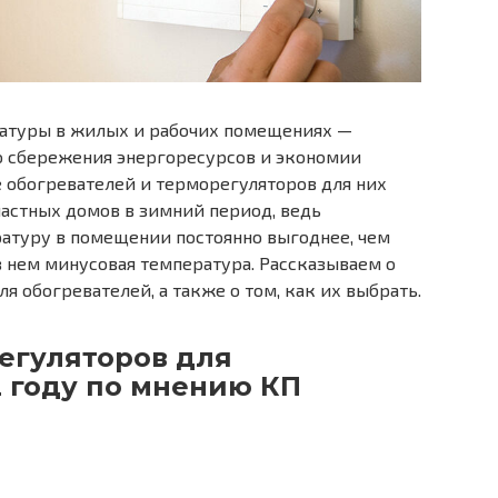
атуры в жилых и рабочих помещениях —
о сбережения энергоресурсов и экономии
е обогревателей и терморегуляторов для них
частных домов в зимний период, ведь
туру в помещении постоянно выгоднее, чем
в нем минусовая температура. Рассказываем о
 обогревателей, а также о том, как их выбрать.
егуляторов для
2 году по мнению КП