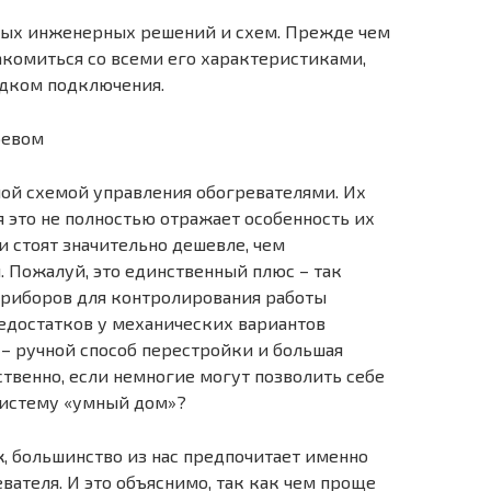
ных инженерных решений и схем. Прежде чем
акомиться со всеми его характеристиками,
ядком подключения.
ревом
ной схемой управления обогревателями. Их
 это не полностью отражает особенность их
 стоят значительно дешевле, чем
Пожалуй, это единственный плюс – так
риборов для контролирования работы
едостатков у механических вариантов
 – ручной способ перестройки и большая
ственно, если немногие могут позволить себе
систему «умный дом»?
ж, большинство из нас предпочитает именно
вателя. И это объяснимо, так как чем проще