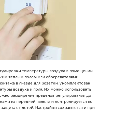
егулировки температуры воздуха в помещении
ким теплым полом или обогревателями.
онтажа в гнезде для розетки, укомплектован
туры воздуха и пола. Их можно использовать
ожно расширение пределов регулирования до
пками на передней панели и контролируется по
защита от детей. Настройки сохраняются и при