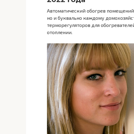
Автоматический обогрев помещений д
но и буквально каждому домохозяйст
терморегуляторов для обогревателей
отоплении.