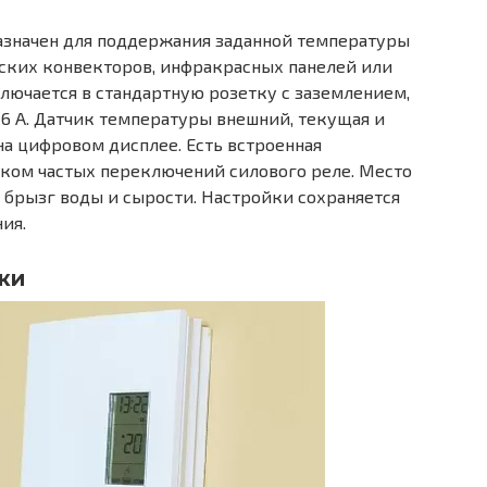
значен для поддержания заданной температуры
ких конвекторов, инфракрасных панелей или
лючается в стандартную розетку с заземлением,
16 А. Датчик температуры внешний, текущая и
на цифровом дисплее. Есть встроенная
шком частых переключений силового реле. Место
брызг воды и сырости. Настройки сохраняется
ия.
ки