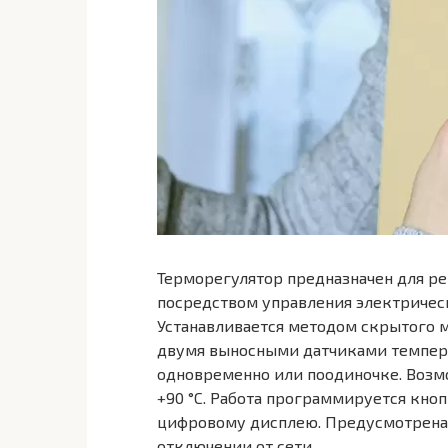
Терморегулятор предназначен для р
посредством управления электричес
Устанавливается методом скрытого м
двумя выносными датчиками темпера
одновременно или поодиночке. Возм
+90 °C. Работа программируется кно
цифровому дисплею. Предусмотрена 
отключении от сети.