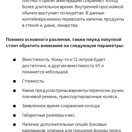
плотного прилегания крышки сохраняют холод
более длительное время. Внутренней прослойкой
обычно выступает полиуретан. В данных
контейнера можно перевозить напитки, продукты
в стекле и, даже, лекарства.
Помимо основного различия, также перед покупкой
стоит обратить внимание на следующие параметры:
Вместимость. Кому-то и 12 литров будет
достаточно, а другим вместимость 45 л
покажется небольшой.
Стоимость.
Какие предусмотрены варианты переноски: ручки,
плечевой ремень, транспортировочные колёса.
Заявленное время сохранения холода.
Габаритные размеры и вес.
Наличие дополнительных опций: боковых
кармашков, клапана для придания формы перед