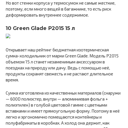
Но вот стенки корпуса у термосумок не самые жесткие,
поэтому, если много вещей в багажнике, то есть риск
деформировать внутреннее содержимое.
10 Green Glade Р2015 15 л
Открывает наш рейтинг бюджетная изотермическая
сумка-холодильник от марки Green Glade. Модель Р2015
объемом 15 л станет незаменимым аксессуаром в
поездках на природу или дачу. Ведь с помощью неё,
продукты сохранят свежесть и не растают длительное
время.
Сумка изготовлена из качественных материалов (снаружи
— 600D полиэстер, внутри — алюминиевая фольга +
полиэтилен) в голубой цветовой гамме с цветными
вставками и имеет прямоугольную форму. Поэтому в неё
легко и эргономично помещаются контейнеры и
полуфабрикаты в коробках. А холод она держит, как