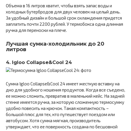
Объема в 16 литров хватит, чтобы взять запас воды и
холодных бутербродов для двух человек на целый день.
За удобный дизайн и большой срок охлаждения придется
заплатить почти 2200 рублей. У термобокса одна длинная
ручка для переноски на плече.
Лучшая сумка-холодильник до 20
литров
4. Igloo Collapse&Cool 24
Сумка Igloo Collapse&Cool 24 имеет жесткую вставку на
дно для удобного ношения продуктов. Когда все съедено,
ее можно сложить, превратив в маленький кейс. На задней
стенке имеется ручка, за которую сложенную термосумку
удобно повесить на крючок. Такая компактность –
большой плюс для тех, кто путешествует поездом или
автобусом. Хотя сумка мягкая, производитель
утверждает, что ее поверхность создана по бесшовной