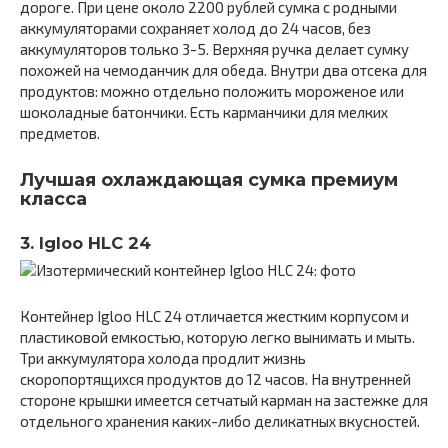
дороге. При цене около 2200 рублей сумка с родными
аккумуляторами сохраняет холод до 24 часов, без
аккумуляторов только 3-5. Верхняя ручка делает сумку
похожей на чемоданчик для обеда. Внутри два отсека для
продуктов: можно отдельно положить мороженое или
шоколадные батончики. Есть карманчики для мелких
предметов.
Лучшая охлаждающая сумка премиум
класса
3. Igloo HLC 24
Контейнер Igloo HLC 24 отличается жестким корпусом и
пластиковой емкостью, которую легко вынимать и мыть.
Три аккумулятора холода продлит жизнь
скоропортящихся продуктов до 12 часов. На внутренней
стороне крышки имеется сетчатый карман на застежке для
отдельного хранения каких-либо деликатных вкусностей.