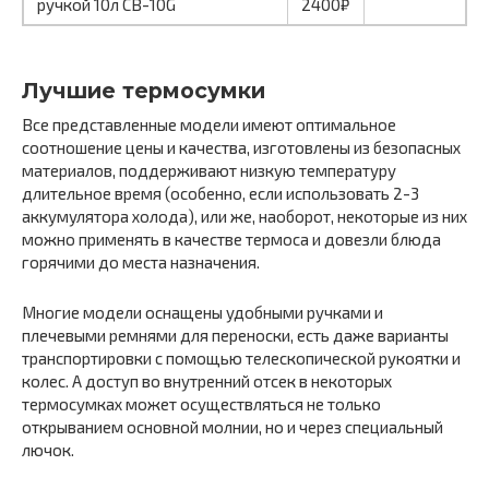
ручкой 10л CB-10G
2400₽
Лучшие термосумки
Все представленные модели имеют оптимальное
соотношение цены и качества, изготовлены из безопасных
материалов, поддерживают низкую температуру
длительное время (особенно, если использовать 2-3
аккумулятора холода), или же, наоборот, некоторые из них
можно применять в качестве термоса и довезли блюда
горячими до места назначения.
Многие модели оснащены удобными ручками и
плечевыми ремнями для переноски, есть даже варианты
транспортировки с помощью телескопической рукоятки и
колес. А доступ во внутренний отсек в некоторых
термосумках может осуществляться не только
открыванием основной молнии, но и через специальный
лючок.