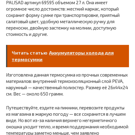
PALISAD артикул 69595 объемом 27 л. Она имеет
огромное число достоинств: жесткий каркас, который
сохранит форму сумке при транспортировке, приятный
салатовый цвет, удобную металлическую ручку для
переноски, двойную застежку на молнии, доступную
стоимость и другие.
Читать статью
Аккумуляторы холода для
термосумки
Изготовлена данная термосумка из прочных современных
материалов: внутренний термоизоляционный слой PEVA,
наружный — качественный полиэстер. Размер её 26х44х24
см. Вес — около 650 грамм.
Путешествуйте, ездите на пикники, перевозите продукты
из магазина в жаркую погоду — все сохранится в лучшем
виде. Но вот из-за наличия верхнего негерметичного
окошка уходит тепло, и время поддержания необходимой
температуры заметно меньше, чем заявлено