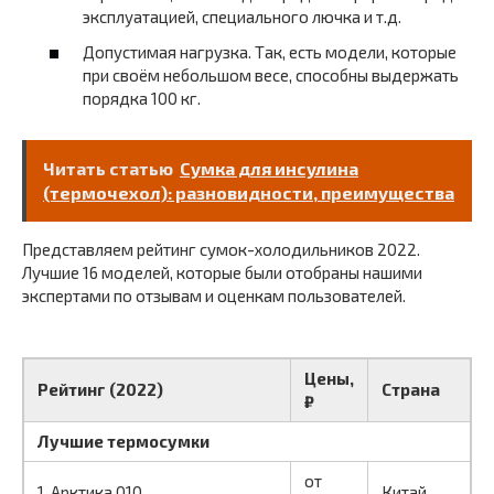
эксплуатацией, специального лючка и т.д.
Допустимая нагрузка. Так, есть модели, которые
при своём небольшом весе, способны выдержать
порядка 100 кг.
Читать статью
Сумка для инсулина
(термочехол): разновидности, преимущества
Представляем рейтинг сумок-холодильников 2022.
Лучшие 16 моделей, которые были отобраны нашими
экспертами по отзывам и оценкам пользователей.
Цены,
Рейтинг (2022)
Страна
₽
Лучшие термосумки
от
1. Арктика 010
Китай