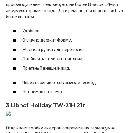
производителем. Реально, это не более 8 часов с 4-мя
аккумуляторами холода. Да и ремень для переноски был
бы не лишним.
Удобная.
Отлично держит форму.
Жесткая ручка для переноски.
Двойная застежка на молнии.
Приятный внешний вид.
Через верхний отсек выходит холод.
Нет ремня на плечо.
3 Libhof Holiday TW-21H 21л
Открывает тройку лидеров современная термосумка