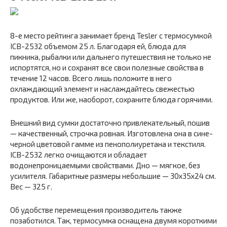
8-е место рейтинга занимает бренд Tesler с термосумкой
ICB-2532 объемом 25 л. Благодаря ей, блюда для
пикника, рыбалки или дальнего путешествия не только не
испортятся, но и сохранят все свои полезные свойства в
течение 12 часов. Всего лишь положите в него
охлаждающий элемент и наслаждайтесь свежестью
продуктов. Или же, наоборот, сохраните блюда горячими.
Внешний вид сумки достаточно привлекательный, пошив
— качественный, строчка ровная. Изготовлена она в сине-
черной цветовой гамме из пенополиуретана и текстиля.
ICB-2532 легко очищаются и обладает
водонепроницаемыми свойствами. Дно — мягкое, без
усилителя. Габаритные размеры небольшие — 30х35х24 см.
Вес — 325 г.
Об удобстве перемещения производитель также
позаботился. Так, термосумка оснащена двумя короткими