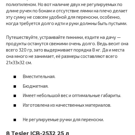
полиэтиленом. Но вот наличие двух не регулируемых по
длине ручек по бокам и отсутствие лямки на плечо делает
эту сумку не совсем удобной для переноски, особенно,
когда требуется долго идти и руки должны быть пустыми.
Путешествуйте, устраивайте пикники, ездите на дачу —
продукты останутся свежими очень долго. Ведь весит она
всего 320 гр, зато выдерживает порядка 8 кг. Да и места
она много не занимает, её размеры составляют всего
21х33х32 см.
Вместительная.
Бюджетная.
Имеет небольшой вес и оптимальные габариты.
Изготовлена из качественных материалов.
Не регулируемые ручки для переноски.
8 Tesler ICB-2532 25 л