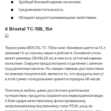
Удобный боковой карман на молнии.
Средняя вместительность.
Обладает водоотталкивающими свойствами.
6 Biostal TC-15B, 15л
Термосумка BIOSTAL TC-15B в сине-бежевом цвете на 15 л
занимает 6-ю строчку нашего рейтинга. Основной отсек
имеет размеры 28х18х28 см, в нем есть сетчатый карман
на молнии. Снаружи предусмотрено отделение с замком
под различные мелочи. Но самым главным достоинством,
по мнению покупателей, является то, что продукты могут
в этой сумке-холодильнике хранится порядка 48 часов.
Поэтому в любом, даже достаточно длительном
путешествии, продукты сохранятся в первозданном виде.
А благодаря качественному фольгированному
непромокаемому внутреннему слою PEVA, уход за
термосумкой максимально прост. Достаточно лишь, при