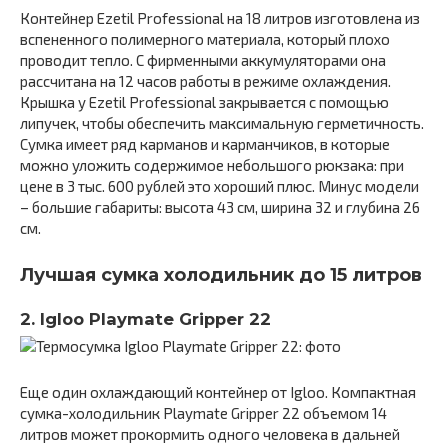
Контейнер Ezetil Professional на 18 литров изготовлена из
вспененного полимерного материала, который плохо
проводит тепло. С фирменными аккумуляторами она
рассчитана на 12 часов работы в режиме охлаждения.
Крышка у Ezetil Professional закрывается с помощью
липучек, чтобы обеспечить максимальную герметичность.
Сумка имеет ряд карманов и карманчиков, в которые
можно уложить содержимое небольшого рюкзака: при
цене в 3 тыс. 600 рублей это хороший плюс. Минус модели
– большие габариты: высота 43 см, ширина 32 и глубина 26
см.
Лучшая сумка холодильник до 15 литров
2. Igloo Playmate Gripper 22
Еще один охлаждающий контейнер от Igloo. Компактная
сумка-холодильник Playmate Gripper 22 объемом 14
литров может прокормить одного человека в дальней