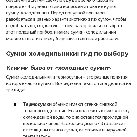
природе? Я мучился этими вопросами пока не купил
сумку-холодильник. Перед покупкой пришлось
разобраться в разных характеристиках этих сумок, чтобы
подобрать подходящую. О том, как правильно выбрать
этот полезный прибор, и какие сумки-холодильники
можно отнести к числу 5 лучших, я сейчас и расскажу.
Сумки-холодильники: гид по выбору
Какими бывают «холодные сумки»
Сумки-холодильники и термосумки – это разные понятия,
которые часто путают. Все изделия такого типа делятся на
три вида:
Термосумки
обычно имеют стенки с низкой
теплопроводностью. Если положить в них бутылку
охлажденной воды, то она останется прохладной
несколько часов. Насколько долго? Это зависит
от толщины стенок сумки, ее объема и наружной
температуры.