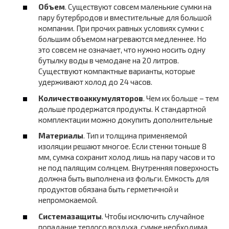
Объем
. Существуют совсем маленькие сумки на
пару бутербродов и вместительные для большой
компании. При прочих равных условиях сумки с
большим объемом нагреваются медленнее. Но
это совсем не означает, что нужно носить одну
бутылку воды в чемодане на 20 литров.
Существуют компактные варианты, которые
удерживают холод до 24 часов.
Количество
аккумуляторов
. Чем их больше – тем
дольше продержатся продукты. К стандартной
комплектации можно докупить дополнительные
Материалы
. Тип и толщина применяемой
изоляции решают многое. Если стенки тоньше 8
мм, сумка сохранит холод лишь на пару часов и то
не под палящим солнцем. Внутренняя поверхность
должна быть выполнена из фольги. Емкость для
продуктов обязана быть герметичной и
непромокаемой.
Система
защиты
. Чтобы исключить случайное
попадание теплого воздуха, сумке необходима