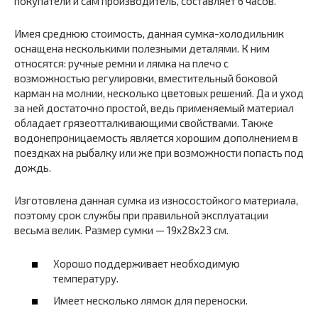
покупатели и сам производитель, составляет 6 часов.
Имея среднюю стоимость, данная сумка-холодильник
оснащена несколькими полезными деталями. К ним
относятся: ручные ремни и лямка на плечо с
возможностью регулировки, вместительный боковой
карман на молнии, несколько цветовых решений. Да и уход
за ней достаточно простой, ведь применяемый материал
обладает грязеотталкивающими свойствами. Также
водонепроницаемость является хорошим дополнением в
поездках на рыбалку или же при возможности попасть под
дождь.
Изготовлена данная сумка из износостойкого материала,
поэтому срок службы при правильной эксплуатации
весьма велик. Размер сумки — 19х28х23 см.
Хорошо поддерживает необходимую
температуру.
Имеет несколько лямок для переноски.