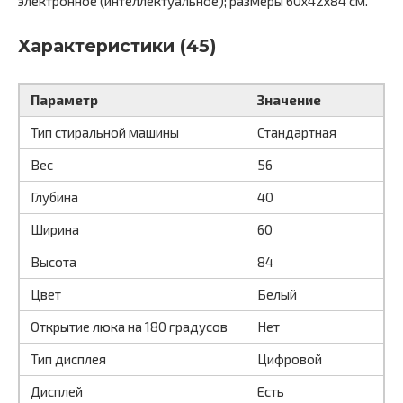
электронное (интеллектуальное); размеры 60x42x84 см.
Характеристики (45)
Параметр
Значение
Тип стиральной машины
Стандартная
Вес
56
Глубина
40
Ширина
60
Высота
84
Цвет
Белый
Открытие люка на 180 градусов
Нет
Тип дисплея
Цифровой
Дисплей
Есть