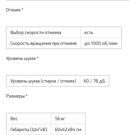
Отжим *
Выбор скорости отжима
есть
Скорость вращения при отжиме
до 1000 об/мин
Уровень шума *
Уровень шума (стирка / отжим)
60 / 78 дБ
Размеры *
Вес
56 кг
Габариты (ШxГxВ)
60x42x84 см