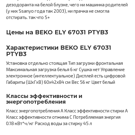
дезодоранта на белой блузке, чего ни машинка родителей
(у них Ssanyo года так 2003), ни прачка не смогла
отстирать. так что 5+
Цены на BEKO ELY 67031 PTYB3
Характеристики BEKO ELY 67031
PTYB3
Установка отдельно стоящая Тип загрузки фронтальная
Максимальная загрузка белья 6 кг Сушка нет Управление
электронное (интеллектуальное) Дисплей есть цифровой
Габариты (ШxГxВ) 60x42x84 см Вес 56 кг Цвет белый
Классы эффективности и
энергопотребления
Класс энергопотребления A Класс эффективности стирки A
Класс эффективности отжима C Потребляемая энергия
0.18 кВт*ч/кг Расход воды за стирку 45 л