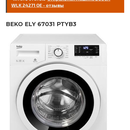
WLK 24271 OE - отзывы
BEKO ELY 67031 PTYB3