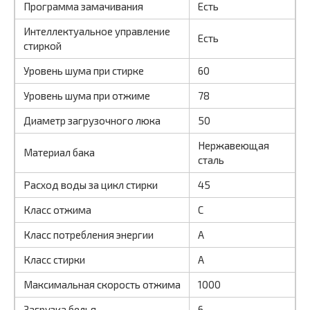
Программа замачивания
Есть
Интеллектуальное управление
Есть
стиркой
Уровень шума при стирке
60
Уровень шума при отжиме
78
Диаметр загрузочного люка
50
Нержавеющая
Материал бака
сталь
Расход воды за цикл стирки
45
Класс отжима
C
Класс потребления энергии
A
Класс стирки
A
Максимальная скорость отжима
1000
Загрузка белья
6