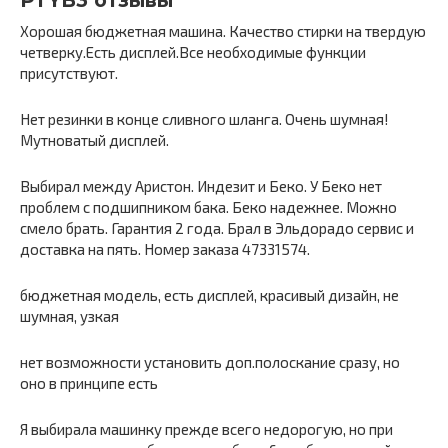
PTYB3 отзывы
Хорошая бюджетная машина. Качество стирки на твердую
четверку.Есть дисплей.Все необходимые функции
присутствуют.
Нет резинки в конце сливного шланга. Очень шумная!
Мутноватый дисплей.
Выбирал между Аристон. Индезит и Беко. У Беко нет
проблем с подшипником бака. Беко надежнее. Можно
смело брать. Гарантия 2 года. Брал в Эльдорадо сервис и
доставка на пять. Номер заказа 47331574.
бюджетная модель, есть дисплей, красивый дизайн, не
шумная, узкая
нет возможности установить доп.полоскание сразу, но
оно в принципе есть
Я выбирала машинку прежде всего недорогую, но при