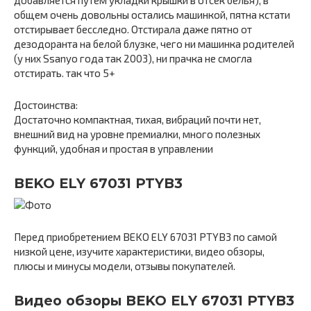
общем очень довольны остались машинкой, пятна кстати
отстирывает бесследно. Отстирала даже пятно от
дезодоранта на белой блузке, чего ни машинка родителей
(у них Ssanyo года так 2003), ни прачка не смогла
отстирать. так что 5+
Достоинства:
Достаточно компактная, тихая, вибраций почти нет,
внешний вид на уровне премиалки, много полезных
функций, удобная и простая в управлении
BEKO ELY 67031 PTYB3
Перед приобретением BEKO ELY 67031 PTYB3 по самой
низкой цене, изучите характеристики, видео обзоры,
плюсы и минусы модели, отзывы покупателей.
Видео обзоры BEKO ELY 67031 PTYB3