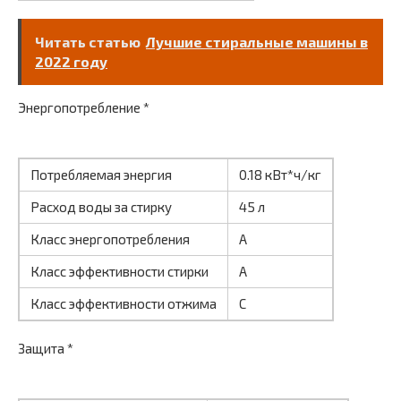
Читать статью
Лучшие стиральные машины в
2022 году
Энергопотребление *
Потребляемая энергия
0.18 кВт*ч/кг
Расход воды за стирку
45 л
Класс энергопотребления
A
Класс эффективности стирки
A
Класс эффективности отжима
C
Защита *