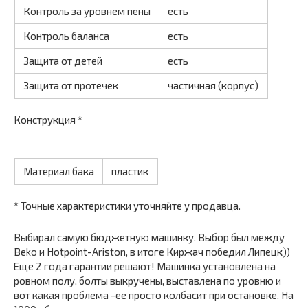
Контроль за уровнем пены
есть
Контроль баланса
есть
Защита от детей
есть
Защита от протечек
частичная (корпус)
Конструкция *
Материал бака
пластик
* Точные характеристики уточняйте у продавца.
Выбирал самую бюджетную машинку. Выбор был между
Beko и Hotpoint-Ariston, в итоге Киржач победил Липецк))
Еще 2 года гарантии решают! Машинка установлена на
ровном полу, болты выкручены, выставлена по уровню и
вот какая проблема -ее просто колбасит при остановке. На