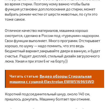
во время стирки. Поэтому кому важно чтобы была
функция установки доп.полоскания до стирки, может
выбрать режим чистки от шерсти животных, по сути это
тоже самое.
Отличное качество материалов, машинка хорошо
смотрится, сделано в России под «турецким» надзором.
Свои функции выполняет. Много программ. Отстирывает
хорошо, по шуму — надо помнить, что это ведь
бюджетный вариант,закрывайте двери в ванную, и будет
счастье. Радует дисплей, стильный дизайн загрузочного
люка. Узкая и при этом 6 кг на борту))
Читать статью
Видео обзоры Стиральная
машина с сушкой Electrolux EWW51696SWD
Короткий подсоединительный шнур, около 140 см,
пришлось докупать. Машинку болтает при отжиме.