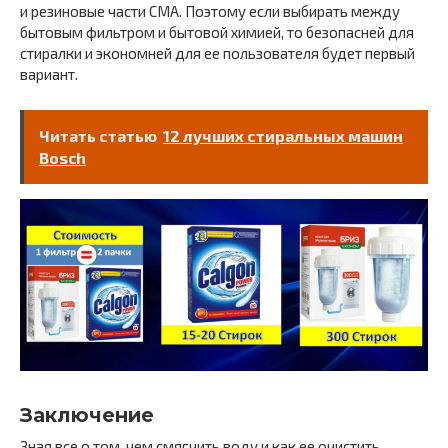
и резиновые части СМА. Поэтому если выбирать между
бытовым фильтром и бытовой химией, то безопасней для
стиралки и экономней для ее пользователя будет первый
вариант.
Читать статью
12 лучших стиральных машин
Bosch
Заключение
Зная все о том, чем смягчить воду и как ее очистить,