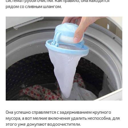
система грубой очистки. Как правило, она находится
рядом со сливным шлангом.
Она успешно справляется с задерживанием крупного
мусора, а вот мелкие включения удалить неспособна, для
этого уже докупают водоочистители.