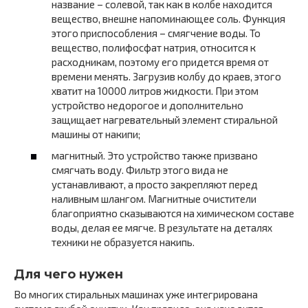
название – солевой, так как в колбе находится
вещество, внешне напоминающее соль. Функция
этого приспособления – смягчение воды. То
вещество, полифосфат натрия, относится к
расходникам, поэтому его придется время от
времени менять. Загрузив колбу до краев, этого
хватит на 10000 литров жидкости. При этом
устройство недорогое и дополнительно
защищает нагревательный элемент стиральной
машины от накипи;
магнитный. Это устройство также призвано
смягчать воду. Фильтр этого вида не
устанавливают, а просто закрепляют перед
наливным шлангом. Магнитные очистители
благоприятно сказываются на химическом составе
воды, делая ее мягче. В результате на деталях
техники не образуется накипь.
Для чего нужен
Во многих стиральных машинах уже интегрирована