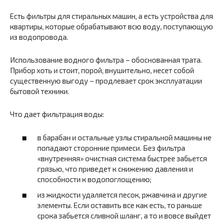
Есть фильтры для стиральных машин, а есть устройства для
квартиры, которые обрабатывают всю воду, поступающую
из водопровода.
Использование водного фильтра – обоснованная трата.
Прибор хоть и стоит, порой, внушительно, несет собой
существенную выгоду – продлевает срок эксплуатации
бытовой техники.
Что дает фильтрация воды:
в барабан и остальные узлы стиральной машины не
попадают сторонние примеси. Без фильтра
«внутренняя» очистная система быстрее забьется
грязью, что приведет к снижению давления и
способности к водопоглощению;
из жидкости удаляется песок, ржавчина и другие
элементы. Если оставить все как есть, то раньше
срока забьется сливной шланг, а то и вовсе выйдет