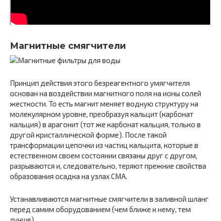
Магнитные смягчители
Принцип действия этого безреагентного умягчителя
основан на воздействии магнитного поля на ионы солей
жесткости. То есть магнит меняет водную структуру на
молекулярном уровне, преобразуя кальцит (карбонат
кальция) в арагонит (тот же карбонат кальция, только в
другой кристаллической форме). После такой
трансформации цепочки из частиц кальцита, которые в
естественном своем состоянии связаны друг с другом,
разрываются и, следовательно, теряют прежние свойства
образования осадка на узлах СМА.
Устанавливаются магнитные смягчители в заливной шланг
перед самим оборудованием (чем ближе к нему, тем
лучше).