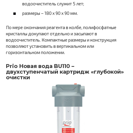
водоочиститель служит 5 лет;
размеры – 180 х 90 х 90 мм.
По мере окончания реагента в колбе, полифосфатные
кристаллы докупают отдельно и засыпают в
водоочиститель. Компактные размеры и конструкция
позволяют установить в вертикальном или
горизонтальном положении.
Prio Новая вода BU110 –
двухступенчатый картридж «глубокой»
очистки