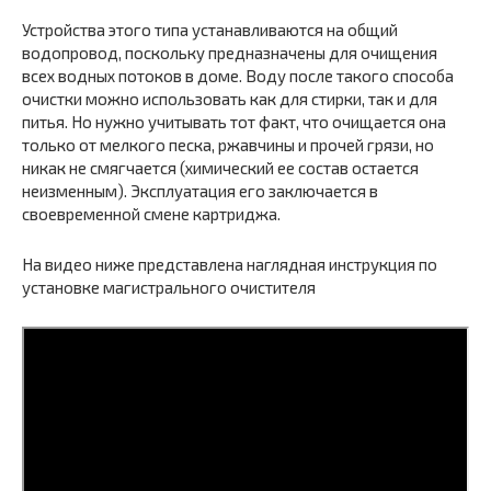
Устройства этого типа устанавливаются на общий
водопровод, поскольку предназначены для очищения
всех водных потоков в доме. Воду после такого способа
очистки можно использовать как для стирки, так и для
питья. Но нужно учитывать тот факт, что очищается она
только от мелкого песка, ржавчины и прочей грязи, но
никак не смягчается (химический ее состав остается
неизменным). Эксплуатация его заключается в
своевременной смене картриджа.
На видео ниже представлена наглядная инструкция по
установке магистрального очистителя