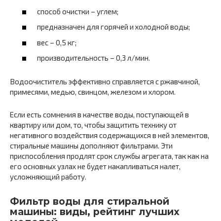
способ очистки – углем;
предназначен для горячей и холодной воды;
вес – 0,5 кг;
производительность – 0,3 л/мин.
Водоочиститель эффективно справляется с ржавчиной,
примесями, медью, свинцом, железом и хлором.
Если есть сомнения в качестве воды, поступающей в
квартиру или дом, то, чтобы защитить технику от
негативного воздействия содержащихся в ней элементов,
стиральные машины дополняют фильтрами. Эти
приспособления продлят срок службы агрегата, так как на
его основных узлах не будет накапливаться налет,
усложняющий работу.
Фильтр воды для стиральной
машины: виды, рейтинг лучших