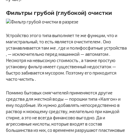
Фильтры грубой (глубокой) очистки
Устройство этого типа выполняет те же функции, что и
магистральный, то есть является очистителем . Оно
устанавливается там же , где и полифосфатные устройства
, — исключительно перед машинкой — автоматом .
Несмотря на невысокую стоимость , а также простую
установку фильтр имеет существенный недостаток —
быстро забивается мусором. Поэтому его приходится
часто чистить .
Помимо бытовых смягчителей применяются другие
средства для жесткой воды — порошки типа «Калгон» и
ему подобные. Их нужно добавлять непосредственно в
раствор к моющему средству, желательно при каждой
стирке, а это не всегда финансово выгодно. Да и
агрессивные кислоты, которые входят в состав
большинства из них, со временем разрушают пластиковые