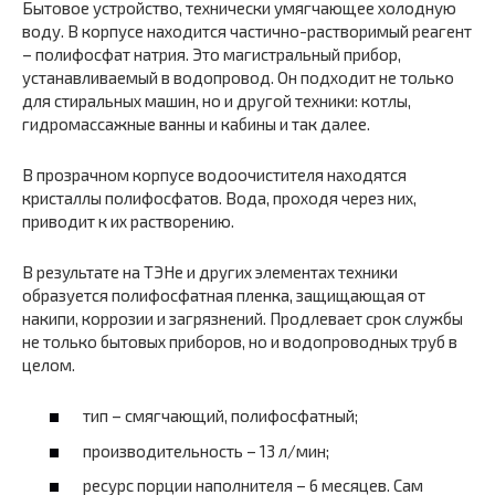
Бытовое устройство, технически умягчающее холодную
воду. В корпусе находится частично-растворимый реагент
– полифосфат натрия. Это магистральный прибор,
устанавливаемый в водопровод. Он подходит не только
для стиральных машин, но и другой техники: котлы,
гидромассажные ванны и кабины и так далее.
В прозрачном корпусе водоочистителя находятся
кристаллы полифосфатов. Вода, проходя через них,
приводит к их растворению.
В результате на ТЭНе и других элементах техники
образуется полифосфатная пленка, защищающая от
накипи, коррозии и загрязнений. Продлевает срок службы
не только бытовых приборов, но и водопроводных труб в
целом.
тип – смягчающий, полифосфатный;
производительность – 13 л/мин;
ресурс порции наполнителя – 6 месяцев. Сам