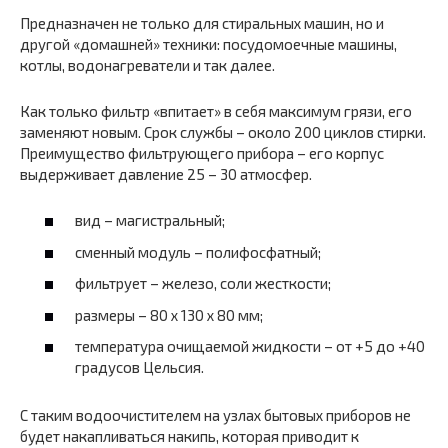
Предназначен не только для стиральных машин, но и
другой «домашней» техники: посудомоечные машины,
котлы, водонагреватели и так далее.
Как только фильтр «впитает» в себя максимум грязи, его
заменяют новым. Срок службы – около 200 циклов стирки.
Преимущество фильтрующего прибора – его корпус
выдерживает давление 25 – 30 атмосфер.
вид – магистральный;
сменный модуль – полифосфатный;
фильтрует – железо, соли жесткости;
размеры – 80 х 130 х 80 мм;
температура очищаемой жидкости – от +5 до +40
градусов Цельсия.
С таким водоочистителем на узлах бытовых приборов не
будет накапливаться накипь, которая приводит к