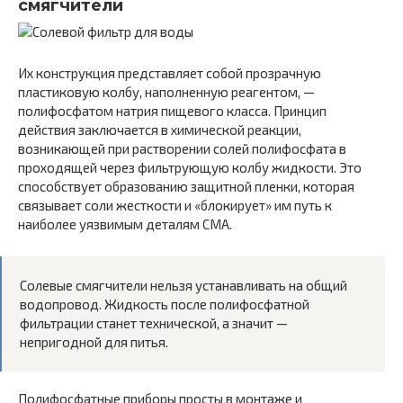
смягчители
Их конструкция представляет собой прозрачную
пластиковую колбу, наполненную реагентом, —
полифосфатом натрия пищевого класса. Принцип
действия заключается в химической реакции,
возникающей при растворении солей полифосфата в
проходящей через фильтрующую колбу жидкости. Это
способствует образованию защитной пленки, которая
связывает соли жесткости и «блокирует» им путь к
наиболее уязвимым деталям СМА.
Солевые смягчители нельзя устанавливать на общий
водопровод. Жидкость после полифосфатной
фильтрации станет технической, а значит —
непригодной для питья.
Полифосфатные приборы просты в монтаже и