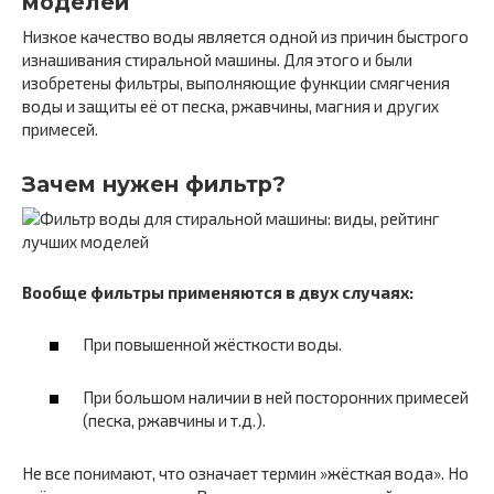
моделей
Низкое качество воды является одной из причин быстрого
изнашивания стиральной машины. Для этого и были
изобретены фильтры, выполняющие функции смягчения
воды и защиты её от песка, ржавчины, магния и других
примесей.
Зачем нужен фильтр?
Вообще фильтры применяются в двух случаях:
При повышенной жёсткости воды.
При большом наличии в ней посторонних примесей
(песка, ржавчины и т.д.).
Не все понимают, что означает термин »жёсткая вода». Но