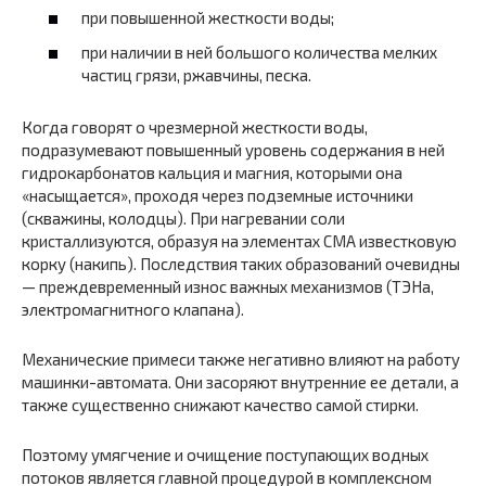
при повышенной жесткости воды;
при наличии в ней большого количества мелких
частиц грязи, ржавчины, песка.
Когда говорят о чрезмерной жесткости воды,
подразумевают повышенный уровень содержания в ней
гидрокарбонатов кальция и магния, которыми она
«насыщается», проходя через подземные источники
(скважины, колодцы). При нагревании соли
кристаллизуются, образуя на элементах СМА известковую
корку (накипь). Последствия таких образований очевидны
— преждевременный износ важных механизмов (ТЭНа,
электромагнитного клапана).
Механические примеси также негативно влияют на работу
машинки-автомата. Они засоряют внутренние ее детали, а
также существенно снижают качество самой стирки.
Поэтому умягчение и очищение поступающих водных
потоков является главной процедурой в комплексном