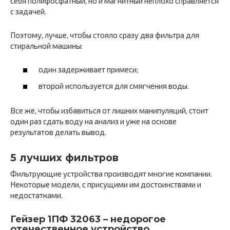
себя полифосфатный, но и магнитный неплохо справляется
с задачей.
Поэтому, лучше, чтобы стояло сразу два фильтра для
стиральной машины:
один задерживает примеси;
второй используется для смягчения воды.
Все же, чтобы избавиться от лишних манипуляций, стоит
один раз сдать воду на анализ и уже на основе
результатов делать вывод.
5 лучших фильтров
Фильтрующие устройства производят многие компании.
Некоторые модели, с присущими им достоинствами и
недостатками.
Гейзер 1ПФ 32063 – недорогое
отечественное устройство