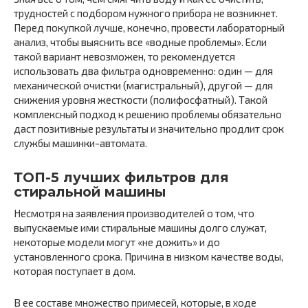
трудностей с подбором нужного прибора не возникнет.
Перед покупкой лучше, конечно, провести лабораторный
анализ, чтобы выяснить все «водные проблемы». Если
такой вариант невозможен, то рекомендуется
использовать два фильтра одновременно: один — для
механической очистки (магистральный), другой — для
снижения уровня жесткости (полифосфатный). Такой
комплексный подход к решению проблемы обязательно
даст позитивные результаты и значительно продлит срок
службы машинки-автомата.
ТОП-5 лучших фильтров для
стиральной машины
Несмотря на заявления производителей о том, что
выпускаемые ими стиральные машины долго служат,
некоторые модели могут «не дожить» и до
установленного срока. Причина в низком качестве воды,
которая поступает в дом.
В ее составе множество примесей, которые, в ходе