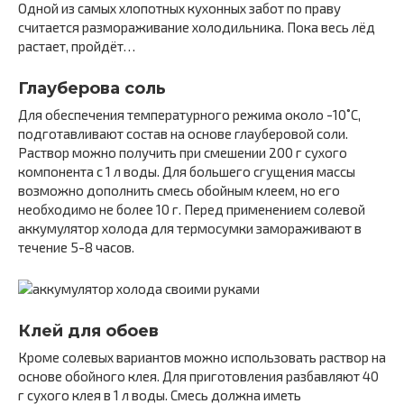
Одной из самых хлопотных кухонных забот по праву
считается размораживание холодильника. Пока весь лёд
растает, пройдёт…
Глауберова соль
Для обеспечения температурного режима около -10˚С,
подготавливают состав на основе глауберовой соли.
Раствор можно получить при смешении 200 г сухого
компонента с 1 л воды. Для большего сгущения массы
возможно дополнить смесь обойным клеем, но его
необходимо не более 10 г. Перед применением солевой
аккумулятор холода для термосумки замораживают в
течение 5-8 часов.
Клей для обоев
Кроме солевых вариантов можно использовать раствор на
основе обойного клея. Для приготовления разбавляют 40
г сухого клея в 1 л воды. Смесь должна иметь