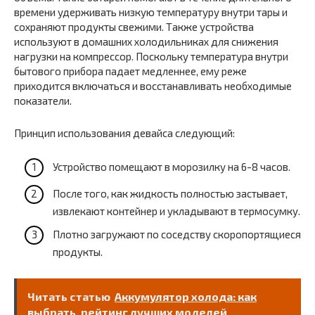
времени удерживать низкую температуру внутри тары и
сохраняют продукты свежими. Также устройства
используют в домашних холодильниках для снижения
нагрузки на компрессор. Поскольку температура внутри
бытового прибора падает медленнее, ему реже
приходится включаться и восстанавливать необходимые
показатели.
Принцип использования девайса следующий:
Устройство помещают в морозилку на 6-8 часов.
После того, как жидкость полностью застывает,
извлекают контейнер и укладывают в термосумку.
Плотно загружают по соседству скоропортящиеся
продукты.
Читать статью
Аккумулятор холода: как
выбрать, рейтинг лучших моделей