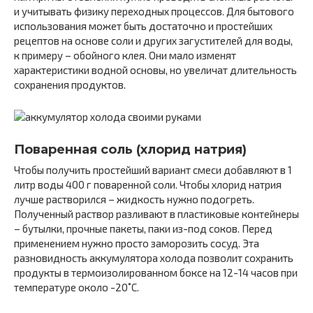
и учитывать физику переходных процессов. Для бытового
использования может быть достаточно и простейших
рецептов на основе соли и других загустителей для воды,
к примеру – обойного клея. Они мало изменят
характеристики водной основы, но увеличат длительность
сохранения продуктов.
Поваренная соль (хлорид натрия)
Чтобы получить простейший вариант смеси добавляют в 1
литр воды 400 г поваренной соли. Чтобы хлорид натрия
лучше растворился – жидкость нужно подогреть.
Полученный раствор разливают в пластиковые контейнеры
– бутылки, прочные пакеты, паки из-под соков. Перед
применением нужно просто заморозить сосуд. Эта
разновидность аккумулятора холода позволит сохранить
продукты в термоизолированном боксе на 12-14 часов при
температуре около -20˚С.