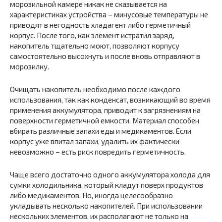
морозильной камере никак не сказывается на
характеристиках устройства – минусовые температуры не
приводят в негодность хладагент либо герметичный
корпус. После того, как элемент истратил заряд,
накопитель тщательно моют, позволяют корпусу
самостоятельно высохнуть и после вновь отправляют в
морозилку.
Очищать накопитель необходимо после каждого
использования, так как конденсат, возникающий во время
применения аккумулятора, приводит к загрязнениям на
поверхности герметичной емкости. Материал способен
вбирать различные запахи еды и медикаментов. Если
корпус уже впитал запахи, удалить их фактически
невозможно – есть риск повредить герметичность.
Чаще всего достаточно одного аккумулятора холода для
сумки холодильника, который кладут поверх продуктов
либо медикаментов. Но, иногда целесообразно
укладывать несколько накопителей. При использовании
нескольких элементов, их располагают не только на