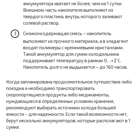
аккумулятора хватает не более, чем на 1 сутки.
Внешнюю часть накопителя выполняют из
твердого пластика, внутрь которого заливают
солевой раствор.
Силиконсодержащая смесь – накопитель
выполняют из прочного материала, а в хладагент
входят полимеры с кремниевыми кристаллами.
Такой аккумулятор для сумки холодильника
поддерживает температуру в рамках 0…+2 ̊С.
Накопитель долго не выдыхается – до 160 часов.
Когда запланирована продолжительное путешествие либо
поездка и необходимо транспортировать
скоропортящиеся продукты либо медикаменты,
нуждающиеся в определенных условиях хранения,
рекомендуют выбирать источники холода большей
емкости – для надежности. Если такой возможности нет,
берут несколько аккумуляторов, которые располагают в 1
сумке.