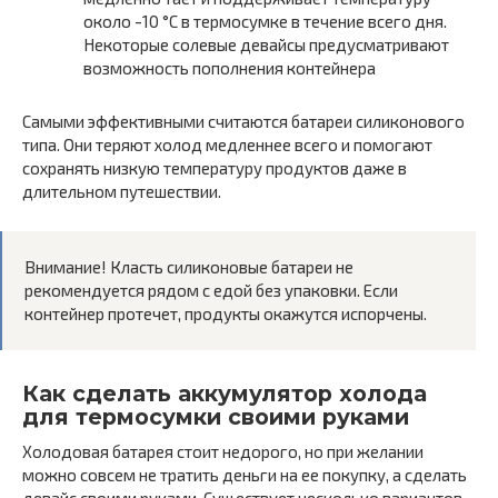
около -10 °С в термосумке в течение всего дня.
Некоторые солевые девайсы предусматривают
возможность пополнения контейнера
Самыми эффективными считаются батареи силиконового
типа. Они теряют холод медленнее всего и помогают
сохранять низкую температуру продуктов даже в
длительном путешествии.
Внимание! Класть силиконовые батареи не
рекомендуется рядом с едой без упаковки. Если
контейнер протечет, продукты окажутся испорчены.
Как сделать аккумулятор холода
для термосумки своими руками
Холодовая батарея стоит недорого, но при желании
можно совсем не тратить деньги на ее покупку, а сделать
девайс своими руками. Существует несколько вариантов