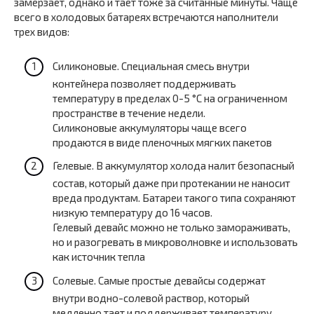
замерзает, однако и тает тоже за считанные минуты. Чаще
всего в холодовых батареях встречаются наполнители
трех видов:
Силиконовые. Специальная смесь внутри
контейнера позволяет поддерживать
температуру в пределах 0-5 °С на ограниченном
пространстве в течение недели.
Силиконовые аккумуляторы чаще всего
продаются в виде пленочных мягких пакетов
Гелевые. В аккумулятор холода налит безопасный
состав, который даже при протекании не наносит
вреда продуктам. Батареи такого типа сохраняют
низкую температуру до 16 часов.
Гелевый девайс можно не только замораживать,
но и разогревать в микроволновке и использовать
как источник тепла
Солевые. Самые простые девайсы содержат
внутри водно-солевой раствор, который
медленно тает и поддерживает температуру