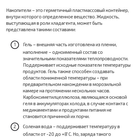
Накопители – это герметичный пластмассовый контейнер,
внутри которого определенное вещество. Жидкость,
выступающая в роли хладагента, может быть
представлена такими составами:
Гель – внешняя часть изготовлена из пленки,
наполнение – одноименный состав со
значительными показателями теплопроводности.
Поддерживает исходные показатели температуры
продуктов. Гель также способен создавать
области пониженной температуры – при
предварительном нахождении в морозильной
камере на протяжении нескольких часов.
Карбоксиметилцеллюлоза, являющаяся основой
геля в аккумуляторах холода, в случае контакта с
медикаментами и продуктами питания не
становится причинной их порчи.
Соленая вода – поддерживает температуру в
области от -20 до +8 ̊С. Но, заряда такого