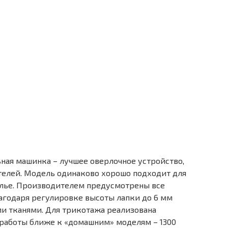
ная машинка – лучшее оверлочное устройство,
телей. Модель одинаково хорошо подходит для
елье. Производителем предусмотрены все
лагодаря регулировке высоты лапки до 6 мм
ми тканями. Для трикотажа реализована
 работы ближе к «домашним» моделям – 1300