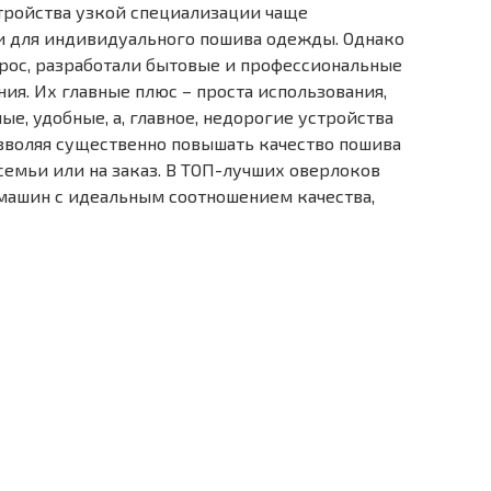
тройства узкой специализации чаще
 и для индивидуального пошива одежды. Однако
прос, разработали бытовые и профессиональные
ия. Их главные плюс – проста использования,
е, удобные, а, главное, недорогие устройства
зволяя существенно повышать качество пошива
 семьи или на заказ. В ТОП-лучших оверлоков
машин с идеальным соотношением качества,