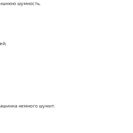
лишнюю шумность.
ей;
машинка немного шумит.