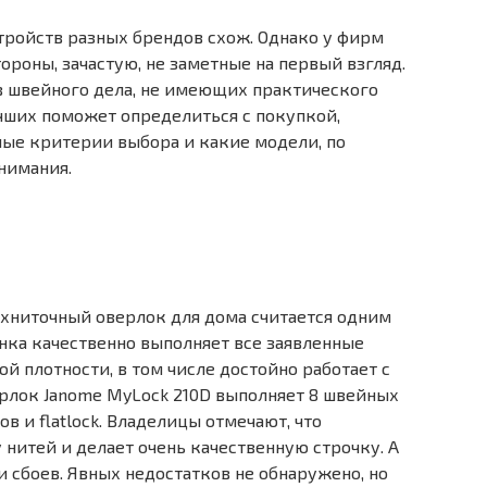
тройств разных брендов схож. Однако у фирм
тороны, зачастую, не заметные на первый взгляд.
в швейного дела, не имеющих практического
учших поможет определиться с покупкой,
ные критерии выбора и какие модели, по
нимания.
ехниточный оверлок для дома считается одним
нка качественно выполняет все заявленные
ой плотности, в том числе достойно работает с
рлок Janome MyLock 210D выполняет 8 швейных
 и flatlock. Владелицы отмечают, что
 нитей и делает очень качественную строчку. А
и сбоев. Явных недостатков не обнаружено, но