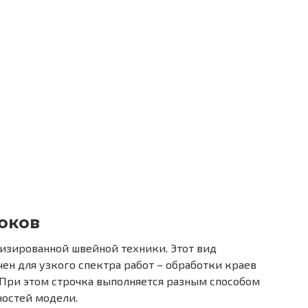
ь
оков
изированной швейной техники. Этот вид
н для узкого спектра работ – обработки краев
 При этом строчка выполняется разным способом
ностей модели.