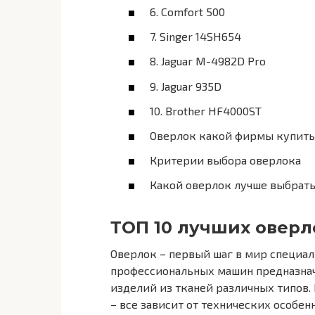
6. Comfort 500
7. Singer 14SH654
8. Jaguar M-4982D Pro
9. Jaguar 935D
10. Brother HF4000ST
Оверлок какой фирмы купить
Критерии выбора оверлока
Какой оверлок лучше выбрат
ТОП 10 лучших оверл
Оверлок – первый шаг в мир специал
профессиональных машин предназначе
изделий из тканей различных типов.
– все зависит от технических особен