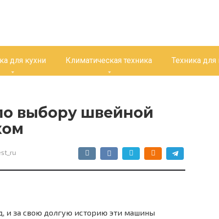
ка для кухни
Климатическая техника
Техника для
 по выбору швейной
ком
st_ru
д, и за свою долгую историю эти машины