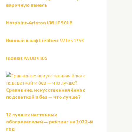
варочную панель
Hotpoint-Ariston VMUF 501 B
Винный шкаф Liebherr WTes 1753
Indesit IWUB 4105
Сравнение: искусственная ёлка с
подсветкой и без — что лучше?
12 лучших настенных
обогревателей — рейтинг на 2022-й
год