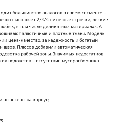
ходит большинство аналогов в своем сегменте –
речно выполняет 2/3/4 ниточные строчки, легкие
 любых, в том числе деликатных материалах. А
ошивают эластичные и плотные ткани. Модель
нии цена-качество, за надежность и богатый
и швов. Плюсов добавили автоматическая
подсветка рабочей зоны. Значимых недостатков
ких недочетов – отсутствие мусоросборника.
 вынесены на корпус;
л;