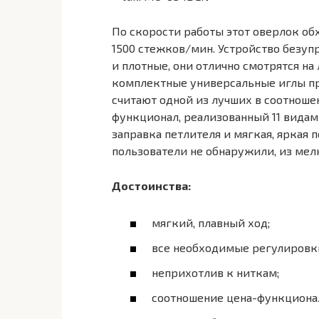
По скорости работы этот оверлок об
1500 стежков/мин. Устройство безуп
и плотные, они отлично смотрятся на
комплектные универсальные иглы пр
считают одной из лучших в соотноше
функционал, реализованный 11 видам
заправка петлителя и мягкая, яркая 
пользователи не обнаружили, из мел
Достоинства:
мягкий, плавный ход;
все необходимые регулировки
неприхотлив к ниткам;
соотношение цена-функциона