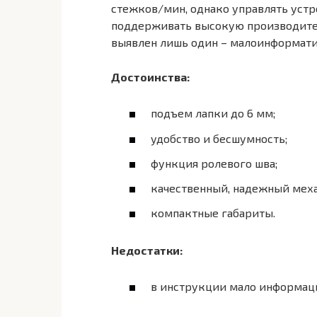
стежков/мин, однако управлять устр
поддерживать высокую производител
выявлен лишь один – малоинформати
Достоинства:
подъем лапки до 6 мм;
удобство и бесшумность;
функция ролевого шва;
качественный, надежный мех
компактные габариты.
Недостатки:
в инструкции мало информац