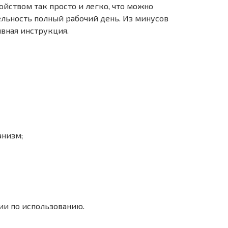
ойством так просто и легко, что можно
ьность полный рабочий день. Из минусов
вная инструкция.
анизм;
ии по использованию.