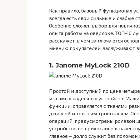
Как правило, базовый функционал ус
всегда есть свои сильные и слабые с
Особенно сложен выбор для новичко
опыта работы на оверлоке. ТОП-10 л
расскажет, в чем заключаются основ
мнению покупателей, заслуживают в
1. Janome MyLock 210D
Простой и доступный по цене четыр
из самых надежных устройств. Маши
функции, справляется с тканями разн
джинсой и толстым трикотажем. Ове
операций, предусмотрены ролевой шов
устройство не прихотливо к качеству
главное – долго служит без поломок 