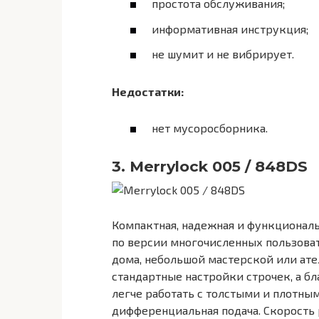
простота обслуживания;
информативная инструкция;
не шумит и не вибрирует.
Недостатки:
нет мусоросборника.
3. Merrylock 005 / 848DS
Компактная, надежная и функциональ
по версии многочисленных пользова
дома, небольшой мастерской или ат
стандартные настройки строчек, а б
легче работать с толстыми и плотны
дифференциальная подача. Скорость