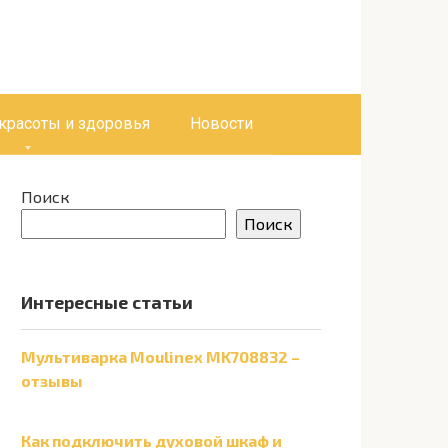
 красоты и здоровья
Новости
Поиск
Поиск
Интересные статьи
Мультиварка Moulinex MK708832 –
отзывы
Как подключить духовой шкаф и