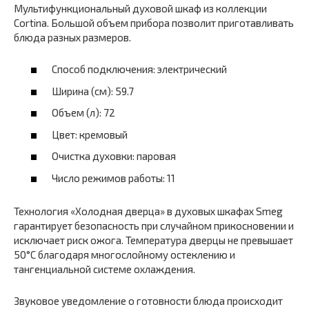
Мультифункциональный духовой шкаф из коллекции
Cortina. Большой объем прибора позволит приготавливать
блюда разных размеров.
Способ подключения: электрический
Ширина (см): 59.7
Объем (л): 72
Цвет: кремовый
Очистка духовки: паровая
Число режимов работы: 11
Технология «Холодная дверца» в духовых шкафах Smeg
гарантирует безопасность при случайном прикосновении и
исключает риск ожога. Температура дверцы не превышает
50°С благодаря многослойному остеклению и
тангенциальной системе охлаждения.
Звуковое уведомление о готовности блюда происходит