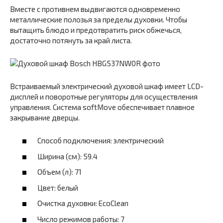
Вместе с противнем выдвигаются одновременно
металлические полозья за пределы духовки. Чтобы
вытащить блюдо и предотвратить риск обжечься,
достаточно потянуть за край листа.
Встраиваемый электрический духовой шкаф имеет LCD-
дисплей и поворотные регуляторы для осуществления
управления. Система softMove обеспечивает плавное
закрывание дверцы.
Способ подключения: электрический
Ширина (см): 59.4
Объем (л): 71
Цвет: белый
Очистка духовки: EcoClean
Число режимов работы: 7