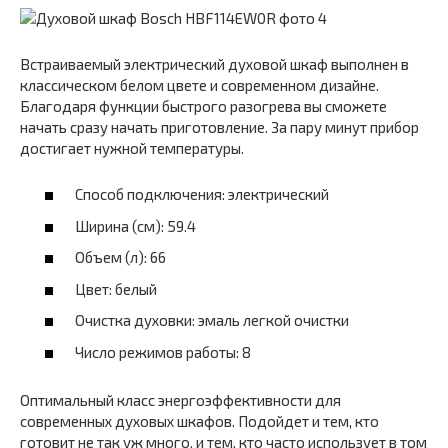
Встраиваемый электрический духовой шкаф выполнен в
классическом белом цвете и современном дизайне.
Благодаря функции быстрого разогрева вы сможете
начать сразу начать приготовление. За пару минут прибор
достигает нужной температуры.
Способ подключения: электрический
Ширина (см): 59.4
Объем (л): 66
Цвет: белый
Очистка духовки: эмаль легкой очистки
Число режимов работы: 8
Оптимальный класс энергоэффективности для
современных духовых шкафов. Подойдет и тем, кто
готовит не так уж много, и тем, кто часто использует в том