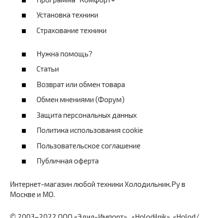
Установка техники
Страхование техники
Нужна помощь?
Статьи
Возврат или обмен товара
Обмен мнениями (Форум)
Защита персональных данных
Политика использования cookie
Пользовательское соглашение
Публичная оферта
Интернет-магазин любой техники Холодильник.Ру в
Москве и МО.
©
2003–2022 ООО «Эдил-Импорт» , «Holodilnik», «Holod/