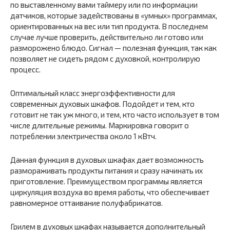
по выставленному вами таймеру или по информации
датчиков, которые задействованы в «умных‎» программах,
ориентированных на вес или тип продукта. В последнем
случае лучше проверить, действительно ли готово или
разморожено блюдо. Сигнал — полезная функция, так как
позволяет не сидеть рядом с духовкой, контролирую
процесс.
Оптимальный класс энергоэффективности для
современных духовых шкафов. Подойдет и тем, кто
готовит не так уж много, и тем, кто часто использует в том
числе длительные режимы. Маркировка говорит о
потреблении электричества около 1 кВтч.
Данная функция в духовых шкафах дает возможность
размораживать продукты питания и сразу начинать их
приготовление. Преимуществом программы является
циркуляция воздуха во время работы, что обеспечивает
равномерное оттаивание полуфабрикатов.
Грилем в духовых шкафах называется дополнительный