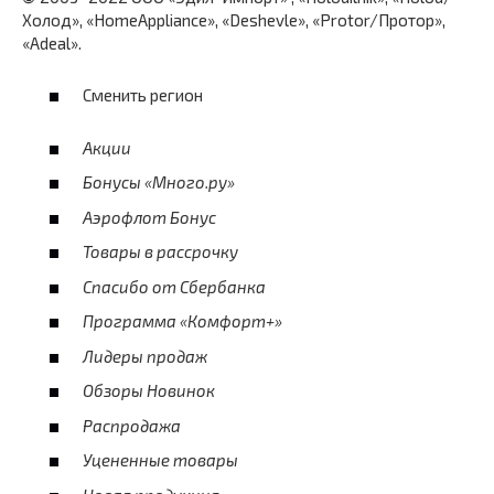
Холод», «HomeAppliance», «Deshevle», «Protor/Протор»,
«Adeal».
Сменить регион
Акции
Бонусы «Много.ру»
Аэрофлот Бонус
Товары в рассрочку
Спасибо от Сбербанка
Программа «Комфорт+»
Лидеры продаж
Обзоры Новинок
Распродажа
Уцененные товары