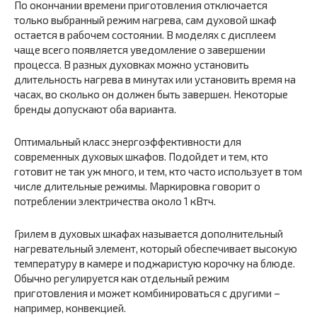
По окончании времени приготовления отключается
только выбранный режим нагрева, сам духовой шкаф
остается в рабочем состоянии. В моделях с дисплеем
чаще всего появляется уведомление о завершении
процесса. В разных духовках можно установить
длительность нагрева в минутах или установить время на
часах, во сколько он должен быть завершен. Некоторые
бренды допускают оба варианта.
Оптимальный класс энергоэффективности для
современных духовых шкафов. Подойдет и тем, кто
готовит не так уж много, и тем, кто часто использует в том
числе длительные режимы. Маркировка говорит о
потреблении электричества около 1 кВтч.
Грилем в духовых шкафах называется дополнительный
нагревательный элемент, который обеспечивает высокую
температуру в камере и поджаристую корочку на блюде.
Обычно регулируется как отдельный режим
приготовления и может комбинироваться с другими –
например, конвекцией.