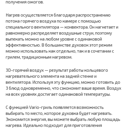
получения ожогов.
Нагрев осуществляется благодаря распространению
потока горячего воздуха по камере с помощью
специального вентилятора — конвектора. Он нагнетает и
равномерно распределяет воздушные струи, поэтому
выпекать можно на любом уровне с одинаковой
эффективностью. В большинстве духовок этот режим
можно использовать как отдельно, так и в сочетании с
грилем, традиционным нагревом.
3D-горячий воздух — результат работы кольцевого
нагревательного элемента на задней стенке и
вентилятора. Используя эту функцию, можно готовить до
3 блюд одновременно, что сэкономит ваше время. Воздух
на всех уровнях достигает одинаковой температуры.
С функцией Vario-гриль появляется возможность
выбирать то место, которое духовка будет нагревать.
Экономится энергия, вы можете выбрать любую площадь
нагрева. Идеально подходит для приготовления