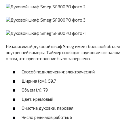
Независимый духовой шкаф Smeg имеет большой объем
внутренней камеры. Таймер сообщит звуковым сигналом
о том, что приготовление было завершено.
Способ подключения: электрический
Ширина (см): 59.7
Объем (л): 79
Цвет: кремовый
Очистка духовки: паровая
Число режимов работы: 6