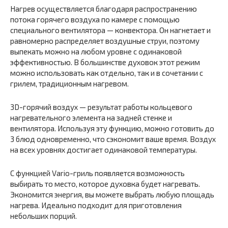
Нагрев осуществляется благодаря распространению
потока горячего воздуха по камере с помощью
специального вентилятора — конвектора. Он нагнетает и
равномерно распределяет воздушные струи, поэтому
выпекать можно на любом уровне с одинаковой
эффективностью. В большинстве духовок этот режим
можно использовать как отдельно, так и в сочетании с
грилем, традиционным нагревом.
3D-горячий воздух — результат работы кольцевого
нагревательного элемента на задней стенке и
вентилятора. Используя эту функцию, можно готовить до
3 блюд одновременно, что сэкономит ваше время. Воздух
на всех уровнях достигает одинаковой температуры.
С функцией Vario-гриль появляется возможность
выбирать то место, которое духовка будет нагревать.
Экономится энергия, вы можете выбрать любую площадь
нагрева. Идеально подходит для приготовления
небольших порций.