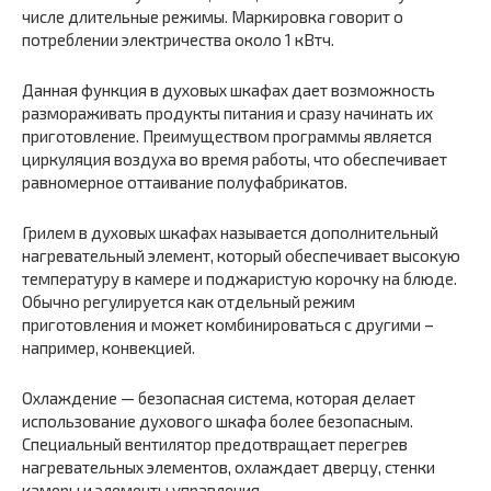
числе длительные режимы. Маркировка говорит о
потреблении электричества около 1 кВтч.
Данная функция в духовых шкафах дает возможность
размораживать продукты питания и сразу начинать их
приготовление. Преимуществом программы является
циркуляция воздуха во время работы, что обеспечивает
равномерное оттаивание полуфабрикатов.
Грилем в духовых шкафах называется дополнительный
нагревательный элемент, который обеспечивает высокую
температуру в камере и поджаристую корочку на блюде.
Обычно регулируется как отдельный режим
приготовления и может комбинироваться с другими –
например, конвекцией.
Охлаждение — безопасная система, которая делает
использование духового шкафа более безопасным.
Специальный вентилятор предотвращает перегрев
нагревательных элементов, охлаждает дверцу, стенки
камеры и элементы управления.