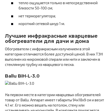
тепло ощущается только в непосредственной
близости 50-100 см;
нет терморегулятора;
короткий сетевой шнур 1 м.
Лучшие инфракрасные кварцевые
обогреватели для дачи и дома
Обогреватели с инфракрасным излучением в этой
категории отличаются более доступной ценой. В них ТЭН
выполнен из нихромовой спирали или нити и заключен в
стеклянную трубку из кварцевого песка.
Ballu BIH-L-3.0
На первом месте в категории кварцевых обогревателей
товар от Ballu. Аппарат имеет габариты 94х18х9 см и весит
4.1 кг. Его можно вешать на потолок, стену или
устанавливать на кронштейн. В комплекте прилагается