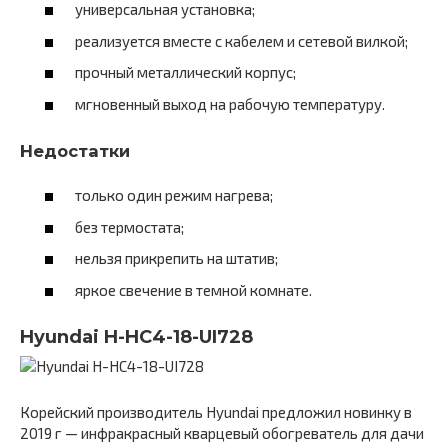
универсальная установка;
реализуется вместе с кабелем и сетевой вилкой;
прочный металлический корпус;
мгновенный выход на рабочую температуру.
Недостатки
только один режим нагрева;
без термостата;
нельзя прикрепить на штатив;
яркое свечение в темной комнате.
Hyundai H-HC4-18-UI728
Корейский производитель Hyundai предложил новинку в
2019 г — инфракрасный кварцевый обогреватель для дачи