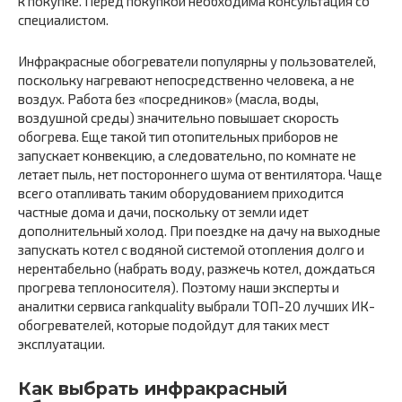
к покупке. Перед покупкой необходима консультация со
специалистом.
Инфракрасные обогреватели популярны у пользователей,
поскольку нагревают непосредственно человека, а не
воздух. Работа без «посредников» (масла, воды,
воздушной среды) значительно повышает скорость
обогрева. Еще такой тип отопительных приборов не
запускает конвекцию, а следовательно, по комнате не
летает пыль, нет постороннего шума от вентилятора. Чаще
всего отапливать таким оборудованием приходится
частные дома и дачи, поскольку от земли идет
дополнительный холод. При поездке на дачу на выходные
запускать котел с водяной системой отопления долго и
нерентабельно (набрать воду, разжечь котел, дождаться
прогрева теплоносителя). Поэтому наши эксперты и
аналитки сервиса rankquality выбрали ТОП-20 лучших ИК-
обогревателей, которые подойдут для таких мест
эксплуатации.
Как выбрать инфракрасный