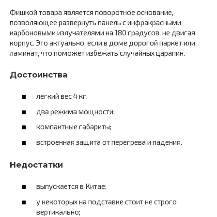
Фишкой товара является поворотное основание,
позволяющее развернуть панель с инфракрасными
карбоновыми излучателями на 180 градусов, не двигая
корпус. Это актуально, если в доме дорогой паркет или
ламинат, что поможет избежать случайных царапин.
Достоинства
легкий вес 4 кг;
два режима мощности;
компактные габариты;
встроенная защита от перегрева и падения.
Недостатки
выпускается в Китае;
у некоторых на подставке стоит не строго
вертикально;