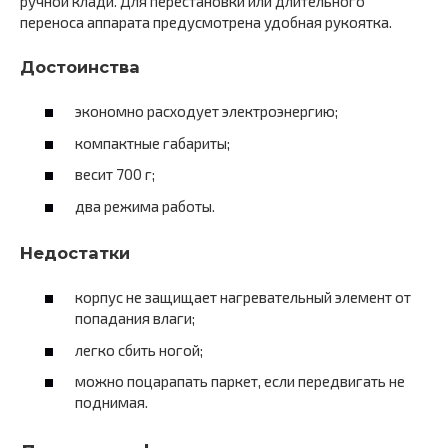
ручной клади. Для перестановки или длительного
переноса аппарата предусмотрена удобная рукоятка.
Достоинства
экономно расходует электроэнергию;
компактные габариты;
весит 700 г;
два режима работы.
Недостатки
корпус не защищает нагревательный элемент от
попадания влаги;
легко сбить ногой;
можно поцарапать паркет, если передвигать не
поднимая.