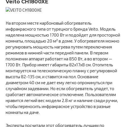
Veito CH1800XE
На втором месте карбоновый обогреватель
инфракрасного типа от турецкого бренда Veito. Модель
наделена мощностью 1700 Вт и подойдет для просторной
комнаты, площадью 20 м² в доме. У обогревателя можно
регулировать мощность нагрева путем переключения
режимов в нижней части передней панели. В первом
положении аппарат работает на 850 Вт, а во втором —
1700 Вт. Прибор имеет габариты 82х17х8 см. Отопитель
монтируется на телескопическую планку с регулировкой
высоты 82-135 см, и ставится на пол. Основание
диаметром 40 см не дает ему легко опрокинуться при
случайном задевании. Но если обогреватель упадет, то
сработает автоматическое отключение. Пользователям
нравится легкий вес модели 2.8 кг и наличие сзади ручки,
чтобы переносить инфракрасное устройство в разные
комнаты на даче.
Эксперты посчитали этот обогреватель лучшим по