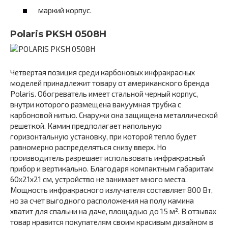
маркий корпус.
Polaris PKSH 0508H
Четвертая позиция среди карбоновых инфракрасных
моделей принадлежит товару от американского бренда
Polaris. Обогреватель имеет стальной черный корпус,
внутри которого размещена вакуумная трубка с
карбоновой нитью. Снаружи она защищена металлической
решеткой. Камин предполагает напольную
горизонтальную установку, при которой тепло будет
равномерно распределяться снизу вверх. Но
производитель разрешает использовать инфракрасный
прибор и вертикально. Благодаря компактным габаритам
60х21х21 см, устройство не занимает много места.
Мощность инфракрасного излучателя составляет 800 Вт,
но за счет выгодного расположения на полу камина
хватит для спальни на даче, площадью до 15 м². В отзывах
товар нравится покупателям своим красивым дизайном в