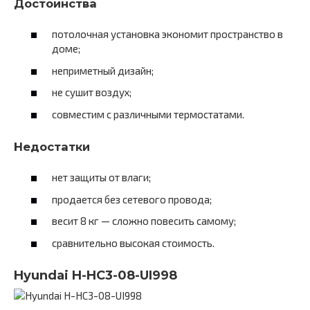
Достоинства
потолочная установка экономит пространство в
доме;
неприметный дизайн;
не сушит воздух;
совместим с различными термостатами.
Недостатки
нет защиты от влаги;
продается без сетевого провода;
весит 8 кг — сложно повесить самому;
сравнительно высокая стоимость.
Hyundai H-HC3-08-UI998