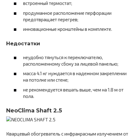
встроенный термостат;
продуманное расположение перфорации
предотвращает перегрев;
инновационные кронштейны в комплекте.
Недостатки
неудобно тянуться к переключателю,
расположенному сбоку за лицевой панелью;
масса 4.1 кг нуждается в надежном закреплении
на потолке или стене;
не рекомендуется вешать выше, чем на 1.8 м от
пола.
NeoClima Shaft 2.5
Кварцевый обогреватель с инфракрасным излучением от