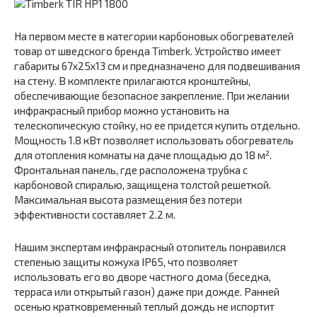
На первом месте в категории карбоновых обогревателей
товар от шведского бренда Timberk. Устройство имеет
габариты 67х25х13 см и предназначено для подвешивания
на стену. В комплекте прилагаются кронштейны,
обеспечивающие безопасное закрепление. При желании
инфракрасный прибор можно установить на
телескопическую стойку, но ее придется купить отдельно.
Мощность 1.8 кВт позволяет использовать обогреватель
для отопления комнаты на даче площадью до 18 м².
Фронтальная панель, где расположена трубка с
карбоновой спиралью, защищена толстой решеткой.
Максимальная высота размещения без потери
эффективности составляет 2.2 м.
Нашим экспертам инфракрасный отопитель понравился
степенью защиты кожуха IP65, что позволяет
использовать его во дворе частного дома (беседка,
терраса или открытый газон) даже при дожде. Ранней
осенью кратковременный теплый дождь не испортит