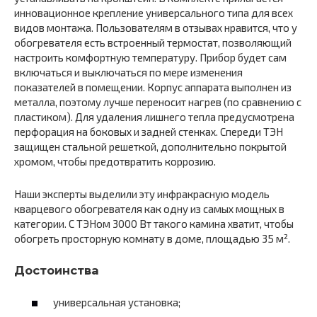
инновационное крепление универсального типа для всех
видов монтажа. Пользователям в отзывах нравится, что у
обогревателя есть встроенный термостат, позволяющий
настроить комфортную температуру. Прибор будет сам
включаться и выключаться по мере изменения
показателей в помещении. Корпус аппарата выполнен из
металла, поэтому лучше переносит нагрев (по сравнению с
пластиком). Для удаления лишнего тепла предусмотрена
перфорация на боковых и задней стенках. Спереди ТЭН
защищен стальной решеткой, дополнительно покрытой
хромом, чтобы предотвратить коррозию.
Наши эксперты выделили эту инфракрасную модель
кварцевого обогревателя как одну из самых мощных в
категории. С ТЭНом 3000 Вт такого камина хватит, чтобы
обогреть просторную комнату в доме, площадью 35 м².
Достоинства
универсальная установка;