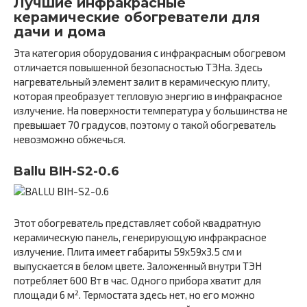
Лучшие инфракрасные
керамические обогреватели для
дачи и дома
Эта категория оборудования с инфракрасным обогревом
отличается повышенной безопасностью ТЭНа. Здесь
нагревательный элемент залит в керамическую плиту,
которая преобразует тепловую энергию в инфракрасное
излучение. На поверхности температура у большинства не
превышает 70 градусов, поэтому о такой обогреватель
невозможно обжечься.
Ballu BIH-S2-0.6
Этот обогреватель представляет собой квадратную
керамическую панель, генерирующую инфракрасное
излучение. Плита имеет габариты 59х59х3.5 см и
выпускается в белом цвете. Заложенный внутри ТЭН
потребляет 600 Вт в час. Одного прибора хватит для
площади 6 м². Термостата здесь нет, но его можно