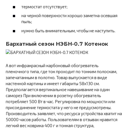
термостат отсутствует;
на черной поверхности хорошо заметна осевшая
пыль;
нужно быть внимательным, чтобы не наступить.
Бархатный сезон НЭБН-0.7 Котенок
А вот инфракрасный карбоновый обогреватель
пленочного типа, где ток проходит по тонким полоскам,
запечатанным в полотно. Товар выпускается в виде
настенной картины и имеет габариты 58х130 см.
Предполагается вертикальное навешивание на один
саморез При включении в розетку обогреватель
потребляет 500 Вт в час. Регулировка по мощности или
присоединение термостата у него не предусмотрены.
Производитель заявляет, что ресурса устройства хватит на
50000 часов работы. Пользователям в отзывах нравится
легкий вес коврика 400 г и тонкая структура,