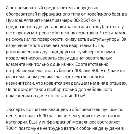
А вот компактный представитель кварцевых
обогревателей инфракрасного типа от корейского бренда
Hyundai. Аппарат имеет размеры 36х25х7 см и
предназначен для установки на пол или стол. Для этого у
него предусмотрена собственная подставка. Чтобы камин
не скользил по поверхности, снизу есть выступы-упоры. За
излучение тепла отвечает два кварцевых ТЭНа,
расположенных друг над другом. Тумблер под ними
позволяет использовать сразу два нагревательных
элемента или только один из них. Соответственно,
потребляемая мощность бывает 400 или 800 Вт. Даже на
максимальном режиме расход электроэнергии
незначителен, что нравится владельцам камина в отзывах.
Но подойдет такой прибор только для небольшого
помещения на даче с площадью 10 м².
Эксперты посчитали кварцевый обогреватель лучшим по
цене, которая в 6-10 раз ниже, чем у других участников
категории. Еще у инфракрасной модели вес составляет
700 г, поэтому ее не трудно взять с собой на дачу даже в