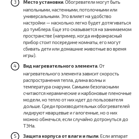
Место установки
. Обогреватели могут быть
напольными, настенными, потолочными или
универсальными. Это влияет на удобство
настройки — насколько легко будет дотягиваться
до тумблера. Еще это сказывается на занимаемом
пространстве (например, когда инфракрасный
прибор стоит посередине комнаты, его могут
сбивать дети или домашние животные во время
игры).
Вид нагревательного элемента
. От
нагревательного элемента зависит скорость
распространения тепла, длина волны и
температура снаружи. Самыми безопасными
считаются керамические и карбоновые пленочные
модели, но тепло от них идет до пользователя
дольше. Среди производительных обогревателей
лидируют кварцевые и галогенные, но о них
можно обжечься, если случайно дотронуться до
ТЭНа.
Защита корпуса от влаги и пыли
. Если аппарат