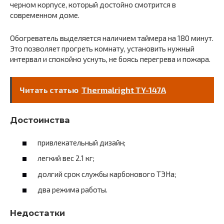
черном корпусе, который достойно смотрится в
современном доме.
Обогреватель выделяется наличием таймера на 180 минут.
Это позволяет прогреть комнату, установить нужный
интервал и спокойно уснуть, не боясь перегрева и пожара.
Читать статью
Thermalright TY-147A
Достоинства
привлекательный дизайн;
легкий вес 2.1 кг;
долгий срок службы карбонового ТЭНа;
два режима работы.
Недостатки