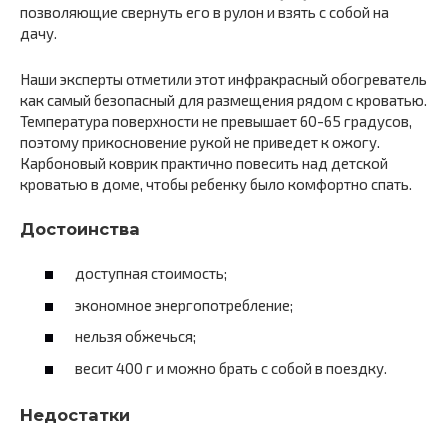
позволяющие свернуть его в рулон и взять с собой на
дачу.
Наши эксперты отметили этот инфракрасный обогреватель
как самый безопасный для размещения рядом с кроватью.
Температура поверхности не превышает 60-65 градусов,
поэтому прикосновение рукой не приведет к ожогу.
Карбоновый коврик практично повесить над детской
кроватью в доме, чтобы ребенку было комфортно спать.
Достоинства
доступная стоимость;
экономное энергопотребление;
нельзя обжечься;
весит 400 г и можно брать с собой в поездку.
Недостатки