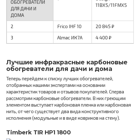
ОБОГРЕВАТЕЛИ
11BX5/11FMX5
ДЛЯ ДАЧИ И
ДОМА
2
Frico IHF 10
20 845 ₽
3
Almac ИК7А
4 400 ₽
Лучшие инфракрасные карбоновые
обогреватели для дачи и дома
Теперь перейдем к списку лучших обогревателей,
отобранных нашими экспертами на основании
характеристик товаров и отзывов покупателей. Сперва
рассмотрим карбоновые обогреватели. В них греющим
элементом выступает карбоновая пленка или карбоновая
нить, от чего существует два вида конструктивного
исполнения (модульные и в виде ковриков на стену).
Timberk TIR HP1 1800