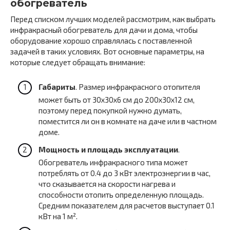
обогреватель
Перед списком лучших моделей рассмотрим, как выбрать
инфракрасный обогреватель для дачи и дома, чтобы
оборудование хорошо справлялась с поставленной
задачей в таких условиях. Вот основные параметры, на
которые следует обращать внимание:
Габариты
. Размер инфракрасного отопителя
может быть от 30х30х6 см до 200х30х12 см,
поэтому перед покупкой нужно думать,
поместится ли он в комнате на даче или в частном
доме.
Мощность и площадь эксплуатации
.
Обогреватель инфракрасного типа может
потреблять от 0.4 до 3 кВт электроэнергии в час,
что сказывается на скорости нагрева и
способности отопить определенную площадь.
Средним показателем для расчетов выступает 0.1
кВт на 1 м².