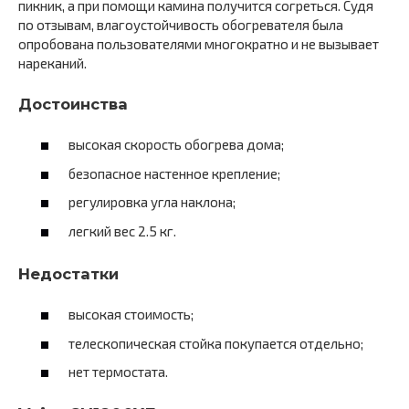
пикник, а при помощи камина получится согреться. Судя
по отзывам, влагоустойчивость обогревателя была
опробована пользователями многократно и не вызывает
нареканий.
Достоинства
высокая скорость обогрева дома;
безопасное настенное крепление;
регулировка угла наклона;
легкий вес 2.5 кг.
Недостатки
высокая стоимость;
телескопическая стойка покупается отдельно;
нет термостата.