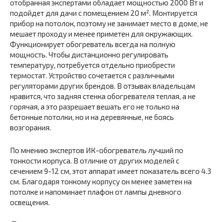
отобранная экспертами обладает мощностью 2000 Вт и
подойдет для дачи с помещением 20 м². Монтируется
прибор на потолок, поэтому не занимает место в доме, не
мешает проходу и менее приметен для окружающих.
Функционирует обогреватель всегда на полную
мощность. Чтобы дистанционно регулировать
температуру, потребуется отдельно приобрести
термостат. Устройство сочетается с различными
регуляторами других брендов. В отзывах владельцам
нравится, что задняя стенка обогревателя теплая, а не
горячая, а это разрешает вешать его не только на
бетонные потолки, но и на деревянные, не боясь
возгорания.
По мнению экспертов ИК-обогреватель лучший по
тонкости корпуса. В отличие от других моделей с
сечением 9-12 см, этот аппарат имеет показатель всего 4.3
см. Благодаря тонкому корпусу он менее заметен на
потолке и напоминает плафон от лампы дневного
освещения.