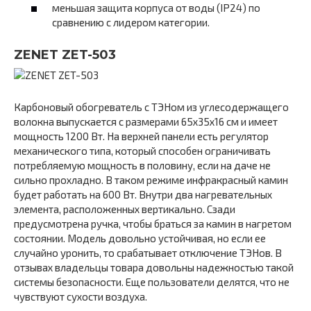
меньшая защита корпуса от воды (IP24) по
сравнению с лидером категории.
ZENET ZET-503
Карбоновый обогреватель с ТЭНом из углесодержащего
волокна выпускается с размерами 65х35х16 см и имеет
мощность 1200 Вт. На верхней панели есть регулятор
механического типа, который способен ограничивать
потребляемую мощность в половину, если на даче не
сильно прохладно. В таком режиме инфракрасный камин
будет работать на 600 Вт. Внутри два нагревательных
элемента, расположенных вертикально. Сзади
предусмотрена ручка, чтобы браться за камин в нагретом
состоянии. Модель довольно устойчивая, но если ее
случайно уронить, то срабатывает отключение ТЭНов. В
отзывах владельцы товара довольны надежностью такой
системы безопасности. Еще пользователи делятся, что не
чувствуют сухости воздуха.