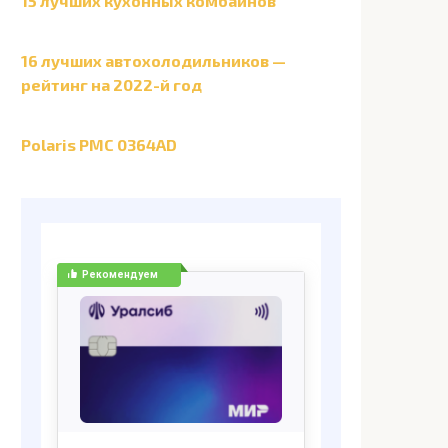
15 лучших кухонных комбайнов
16 лучших автохолодильников —
рейтинг на 2022-й год
Polaris PMC 0364AD