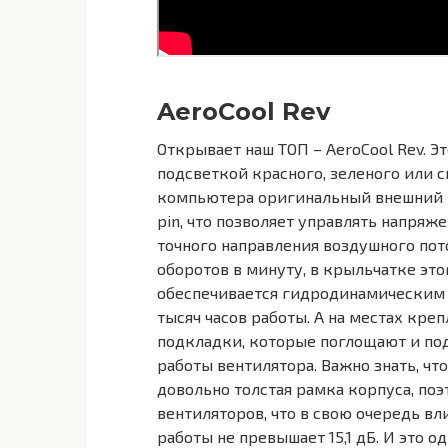
AeroCool Rev
Открывает наш ТОП – AeroCool Rev. 
подсветкой красного, зеленого или с
компьютера оригинальный внешний в
pin, что позволяет управлять напряж
точного направления воздушного пот
оборотов в минуту, в крыльчатке это
обеспечивается гидродинамическим 
тысяч часов работы. А на местах кре
подкладки, которые поглощают и по
работы вентилятора. Важно знать, что
довольно толстая рамка корпуса, по
вентиляторов, что в свою очередь вл
работы не превышает 15,1 дБ. И это 