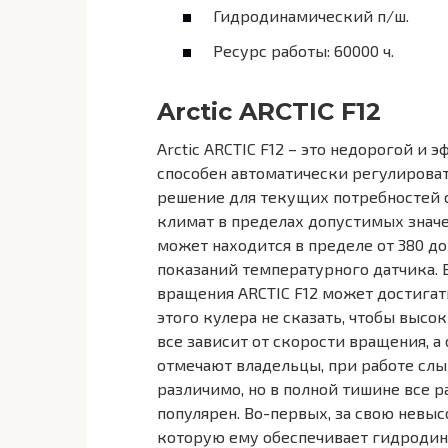
Гидродинамический п/ш.
Ресурс работы: 60000 ч.
Arctic ARCTIC F12
Arctic ARCTIC F12 – это недорогой и
способен автоматически регулирова
решение для текущих потребностей с
климат в пределах допустимых значе
может находится в пределе от 380 до
показаний температурного датчика.
вращения ARCTIC F12 может достигать
этого кулера не сказать, чтобы высок
все зависит от скорости вращения, а 
отмечают владельцы, при работе слы
различимо, но в полной тишине все р
популярен. Во-первых, за свою невыс
которую ему обеспечивает гидроди