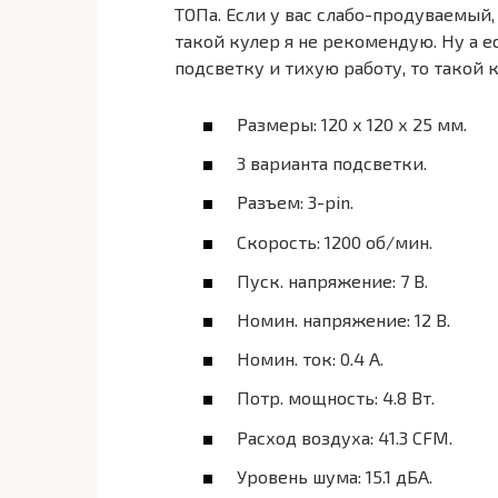
ТОПа. Если у вас слабо-продуваемый, 
такой кулер я не рекомендую. Ну а е
подсветку и тихую работу, то такой 
Размеры: 120 х 120 х 25 мм.
3 варианта подсветки.
Разъем: 3-pin.
Скорость: 1200 об/мин.
Пуск. напряжение: 7 В.
Номин. напряжение: 12 В.
Номин. ток: 0.4 А.
Потр. мощность: 4.8 Вт.
Расход воздуха: 41.3 CFM.
Уровень шума: 15.1 дБА.