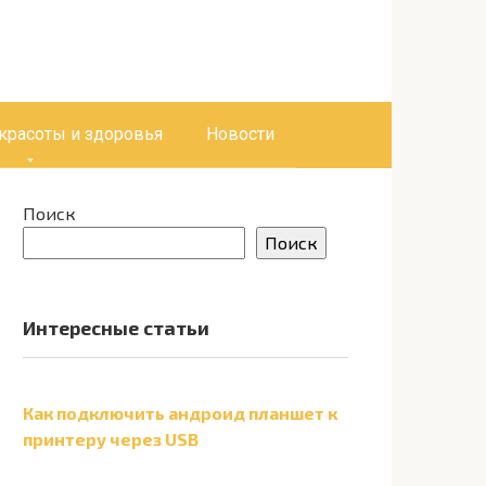
 красоты и здоровья
Новости
Поиск
Поиск
Интересные статьи
Как подключить андроид планшет к
принтеру через USB