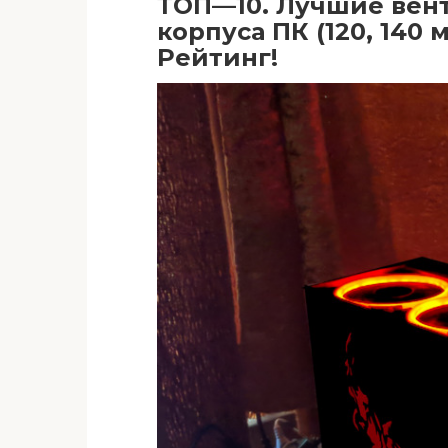
ТОП—10. Лучшие вент
корпуса ПК (120, 140 
Рейтинг!