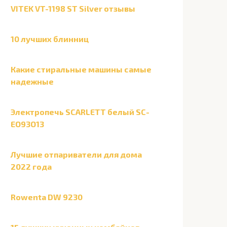
VITEK VT-1198 ST Silver отзывы
10 лучших блинниц
Какие стиральные машины самые
надежные
Электропечь SCARLETT белый SC-
EO93O13
Лучшие отпариватели для дома
2022 года
Rowenta DW 9230