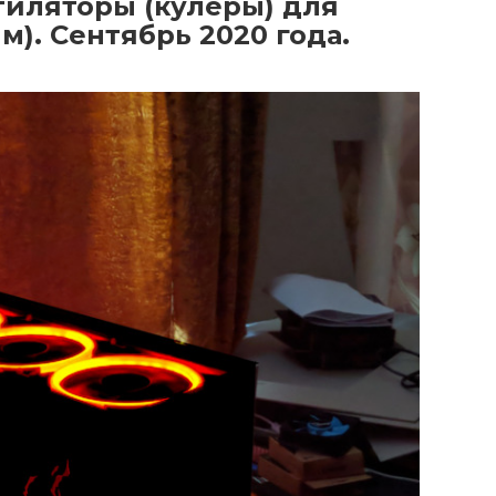
иляторы (кулеры) для
мм). Сентябрь 2020 года.