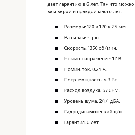
дает гарантию в 6 лет. Так что можн
вам верой и правдой много лет.
Размеры: 120 х 120 х 25 мм.
Разъемы: 3-pin.
Скорость: 1350 об/мин.
Номин. напряжение: 12 В.
Номин. ток: 0.24 А.
Потр. мощность: 4.8 Вт.
Расход воздуха: 57 CFM.
Уровень шума: 24.4 дБА.
Гидродинамический п/ш.
Гарантия: 6 лет.