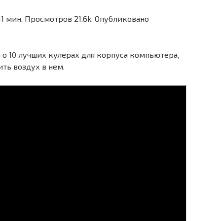
1 мин. Просмотров 21.6k. Опубликовано
 о 10 лучших кулерах для корпуса компьютера,
ть воздух в нем.