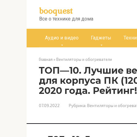
Перейти
booquest
к
контенту
Все о технике для дома
Аудио и видео
Гаджеты
Техни
Главная
»
Вентиляторы и обогреватели
ТОП—10. Лучшие ве
для корпуса ПК (120
2020 года. Рейтинг!
07.09.2022
Рубрика:
Вентиляторы и обогрева