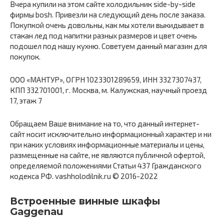
Вчера купили на этом сайте холодильник side-by-side
фирмы bosh. Привезли на следующий день после заказа.
Покупкой очень довольны, как мы хотели выкидывает в
стакан лед под напитки разных размеров и цвет очень
подошел под нашу кухню. Советуем данный магазин для
покупок.
ООО «МАНТУР», ОГРН 1023301289659, ИНН 3327307437,
КПП 332701001, г. Москва, м. Калужская, научный проезд
17, этаж 7
Обращаем Ваше внимание на то, что данный интернет-
сайт носит исключительно информационный характер и ни
при каких условиях информационные материалы и цены,
размещенные на сайте, не являются публичной офертой,
определяемой положениями Статьи 437 Гражданского
кодекса РФ. vashholodilnik.ru © 2016-2022
Встроенные винные шкафы
Gaggenau