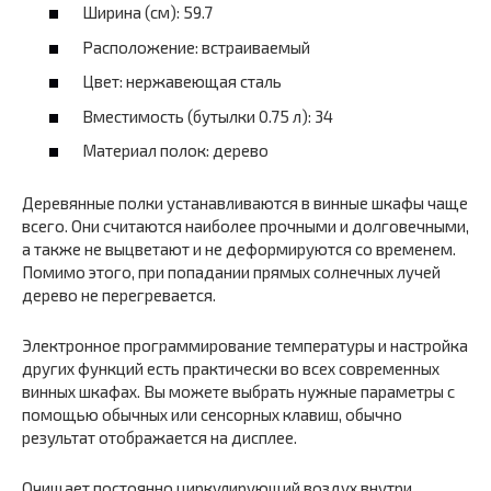
Ширина (см): 59.7
Расположение: встраиваемый
Цвет: нержавеющая сталь
Вместимость (бутылки 0.75 л): 34
Материал полок: дерево
Деревянные полки устанавливаются в винные шкафы чаще
всего. Они считаются наиболее прочными и долговечными,
а также не выцветают и не деформируются со временем.
Помимо этого, при попадании прямых солнечных лучей
дерево не перегревается.
Электронное программирование температуры и настройка
других функций есть практически во всех современных
винных шкафах. Вы можете выбрать нужные параметры с
помощью обычных или сенсорных клавиш, обычно
результат отображается на дисплее.
Очищает постоянно циркулирующий воздух внутри