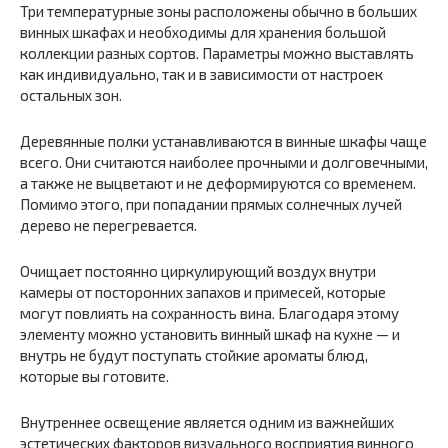
Три температурные зоны расположены обычно в больших
винных шкафах и необходимы для хранения большой
коллекции разных сортов. Параметры можно выставлять
как индивидуально, так и в зависимости от настроек
остальных зон.
Деревянные полки устанавливаются в винные шкафы чаще
всего. Они считаются наиболее прочными и долговечными,
а также не выцветают и не деформируются со временем.
Помимо этого, при попадании прямых солнечных лучей
дерево не перегревается.
Очищает постоянно циркулирующий воздух внутри
камеры от посторонних запахов и примесей, которые
могут повлиять на сохранность вина. Благодаря этому
элементу можно установить винный шкаф на кухне — и
внутрь не будут поступать стойкие ароматы блюд,
которые вы готовите.
Внутреннее освещение является одним из важнейших
эстетических факторов визуального восприятия винного