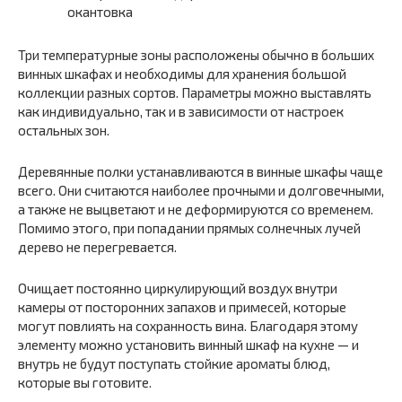
окантовка
Три температурные зоны расположены обычно в больших
винных шкафах и необходимы для хранения большой
коллекции разных сортов. Параметры можно выставлять
как индивидуально, так и в зависимости от настроек
остальных зон.
Деревянные полки устанавливаются в винные шкафы чаще
всего. Они считаются наиболее прочными и долговечными,
а также не выцветают и не деформируются со временем.
Помимо этого, при попадании прямых солнечных лучей
дерево не перегревается.
Очищает постоянно циркулирующий воздух внутри
камеры от посторонних запахов и примесей, которые
могут повлиять на сохранность вина. Благодаря этому
элементу можно установить винный шкаф на кухне — и
внутрь не будут поступать стойкие ароматы блюд,
которые вы готовите.