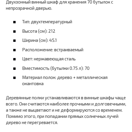
Двухзонный винный шкаф для хранения 70 бутылок с
непрозрачной дверью.
Тип: двухтемпературный
Высота (см): 212
Ширина (см): 45.1
Расположение: встраиваемый
Цвет: нержавеющая сталь
Вместимость (бутылки 0.75 л): 70
Материал полок: дерево + металлическая
окантовка
Деревянные полки устанавливаются в винные шкафы чаще
всего. Они считаются наиболее прочными и долговечными,
а также не выцветают и не деформируются со временем.
Помимо этого, при попадании прямых солнечных лучей
дерево не перегревается.