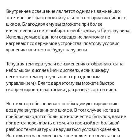
Внутреннее освещение является одним из важнейших
эстетических факторов визуального восприятия винного
шкафа. Благодаря ему вы сможете при более
качественном свете выбирать необходимую бутылку вина.
Используемые в данном освещение лампочки не
нагревают содержимое устройства, поэтому условия
хранения напитков не будут нарушены.
Текущая температура и ее изменения отображаются на
небольшом дисплее (или дисплеях, если в шкафу
несколько температурных зон с раздельным
управлением). Благодаря этому вы можете быстро
скорректировать настройки для разных сортов вина.
Вентилятор обеспечивает необходимую циркуляцию
воздуха внутри винного шкафа. В том случае, когда в
приборе находятся большое количество бутылок, вам не
придется переживать о том, что произойдет большой
разброс температуры и нарушаться условия хранения.
Вентилятор равномерно распределяет воздух даже в