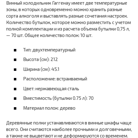
Винный холодильник Гаггенау имеет две температурные
зоны, в которых одновременно можно хранить разные
сорта алкоголя и выставлять разные сочетания настроек.
Количество бутылок, которое можно разместить с учетом
полной комплектации и из расчета объема бутылки 0,75 л,
— 70 шт. Общее количество полок: 10 шт.
Тип: двухтемпературный
Высота (см): 212
Ширина (см): 45.1
Расположение: встраиваемый
Цвет: нержавеющая сталь
Вместимость (бутылки 0.75 л): 70
Материал полок: дерево
Деревянные полки устанавливаются в винные шкафы чаще
всего. Они считаются наиболее прочными и долговечными,
а также не выцветают и не деформируются со временем.