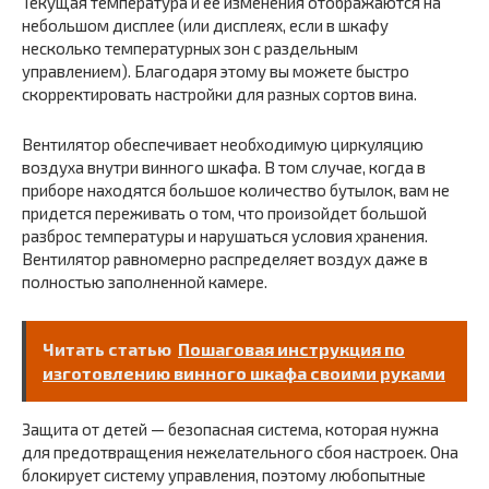
Текущая температура и ее изменения отображаются на
небольшом дисплее (или дисплеях, если в шкафу
несколько температурных зон с раздельным
управлением). Благодаря этому вы можете быстро
скорректировать настройки для разных сортов вина.
Вентилятор обеспечивает необходимую циркуляцию
воздуха внутри винного шкафа. В том случае, когда в
приборе находятся большое количество бутылок, вам не
придется переживать о том, что произойдет большой
разброс температуры и нарушаться условия хранения.
Вентилятор равномерно распределяет воздух даже в
полностью заполненной камере.
Читать статью
Пошаговая инструкция по
изготовлению винного шкафа своими руками
Защита от детей — безопасная система, которая нужна
для предотвращения нежелательного сбоя настроек. Она
блокирует систему управления, поэтому любопытные