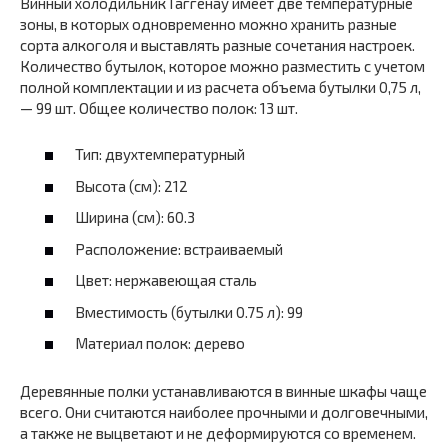
Винный холодильник Гаггенау имеет две температурные
зоны, в которых одновременно можно хранить разные
сорта алкоголя и выставлять разные сочетания настроек.
Количество бутылок, которое можно разместить с учетом
полной комплектации и из расчета объема бутылки 0,75 л,
— 99 шт. Общее количество полок: 13 шт.
Тип: двухтемпературный
Высота (см): 212
Ширина (см): 60.3
Расположение: встраиваемый
Цвет: нержавеющая сталь
Вместимость (бутылки 0.75 л): 99
Материал полок: дерево
Деревянные полки устанавливаются в винные шкафы чаще
всего. Они считаются наиболее прочными и долговечными,
а также не выцветают и не деформируются со временем.