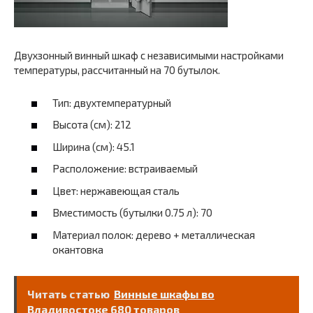
Двухзонный винный шкаф с независимыми настройками
температуры, рассчитанный на 70 бутылок.
Тип: двухтемпературный
Высота (см): 212
Ширина (см): 45.1
Расположение: встраиваемый
Цвет: нержавеющая сталь
Вместимость (бутылки 0.75 л): 70
Материал полок: дерево + металлическая
окантовка
Читать статью
Винные шкафы во
Владивостоке 680 товаров