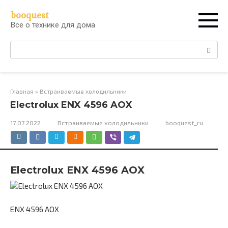
Перейти
booquest
к
Все о технике для дома
контенту
Поиск:
Главная
»
Встраиваемые холодильники
Electrolux ENX 4596 AOX
17.07.2022
Встраиваемые холодильники
booquest_ru
Electrolux ENX 4596 AOX
ENX 4596 AOX