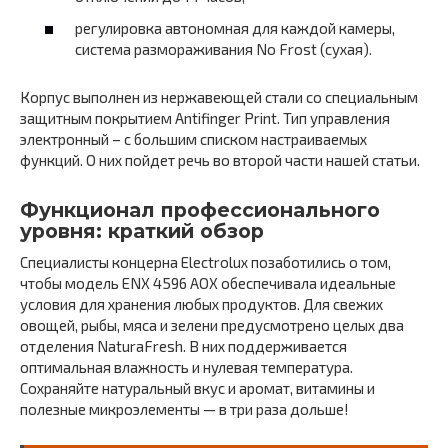
регулировка автономная для каждой камеры,
система размораживания No Frost (сухая).
Корпус выполнен из нержавеющей стали со специальным
защитным покрытием Аntifinger Print. Тип управления
электронный – с большим списком настраиваемых
функций. О них пойдет речь во второй части нашей статьи.
Функционал профессионального
уровня: краткий обзор
Специалисты концерна Electrolux позаботились о том,
чтобы модель ENX 4596 AOX обеспечивала идеальные
условия для хранения любых продуктов. Для свежих
овощей, рыбы, мяса и зелени предусмотрено целых два
отделения NaturaFresh. В них поддерживается
оптимальная влажность и нулевая температура.
Сохраняйте натуральный вкус и аромат, витамины и
полезные микроэлементы — в три раза дольше!