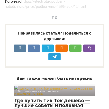
Источник
https://electrolux.podberi-
holodilnik.ru/price/podbor/enx-4596-aox/12.html
0
Понравилась статья? Поделиться с
друзьями:
Вам также может быть интересно
Встраиваемые холодильники
Где купить Тик Ток дешево —
лучшие советы и полезная