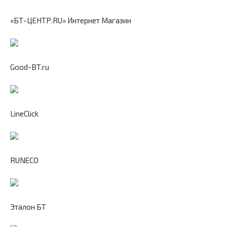
«БТ-ЦЕНТР.RU» Интернет Магазин
Good-BT.ru
LineClick
RUNECO
Эталон БТ