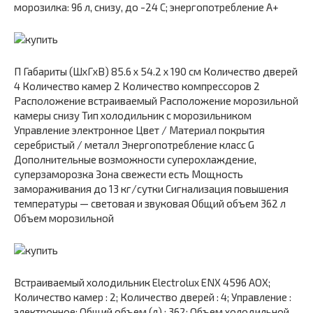
морозилка: 96 л, снизу, до -24 C; энергопотребление A+
П Габариты (ШxГxВ) 85.6 x 54.2 x 190 см Количество дверей
4 Количество камер 2 Количество компрессоров 2
Расположение встраиваемый Расположение морозильной
камеры снизу Тип холодильник с морозильником
Управление электронное Цвет / Материал покрытия
серебристый / металл Энергопотребление класс G
Дополнительные возможности суперохлаждение,
суперзаморозка Зона свежести есть Мощность
замораживания до 13 кг/cутки Сигнализация повышения
температуры — световая и звуковая Общий объем 362 л
Объем морозильной
Встраиваемый холодильник Electrolux ENX 4596 AOX;
Количество камер : 2; Количество дверей : 4; Управление :
электронное; Общий объем (л) : 362; Объем холодильной