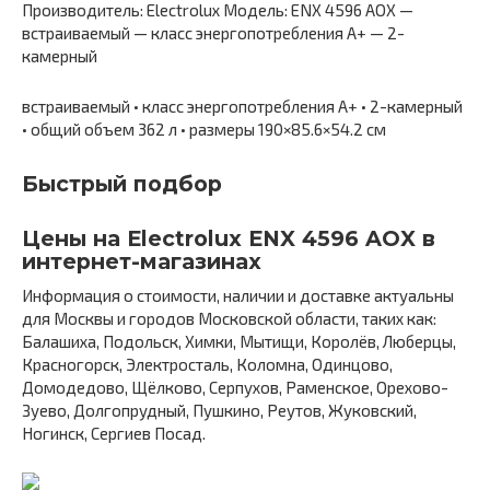
Производитель: Electrolux Модель: ENX 4596 AOX —
встраиваемый — класс энергопотребления A+ — 2-
камерный
встраиваемый • класс энергопотребления A+ • 2-камерный
• общий объем 362 л • размеры 190×85.6×54.2 см
Быстрый подбор
Цены на Electrolux ENX 4596 AOX в
интернет-магазинах
Информация о стоимости, наличии и доставке актуальны
для Москвы и городов Московской области, таких как:
Балашиха, Подольск, Химки, Мытищи, Королёв, Люберцы,
Красногорск, Электросталь, Коломна, Одинцово,
Домодедово, Щёлково, Серпухов, Раменское, Орехово-
Зуево, Долгопрудный, Пушкино, Реутов, Жуковский,
Ногинск, Сергиев Посад.