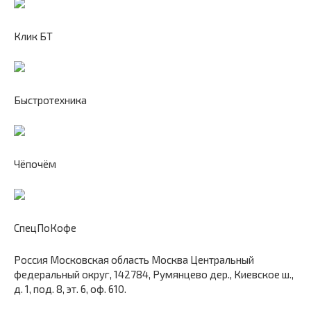
Клик БТ
Быстротехника
Чёпочём
СпецПоКофе
Россия Московская область Москва Центральный
федеральный округ, 142784, Румянцево дер., Киевское ш.,
д. 1, под. 8, эт. 6, оф. 610.