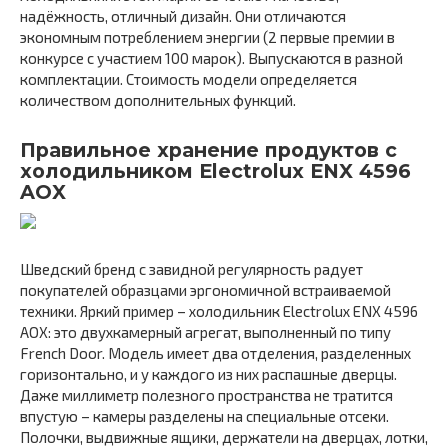
надёжность, отличный дизайн. Они отличаются
экономным потреблением энергии (2 первые премии в
конкурсе с участием 100 марок). Выпускаются в разной
комплектации. Стоимость модели определяется
количеством дополнительных функций.
Правильное хранение продуктов с
холодильником Electrolux ENX 4596
AOX
Шведский бренд с завидной регулярность радует
покупателей образцами эргономичной встраиваемой
техники. Яркий пример – холодильник Electrolux ENX 4596
AOX: это двухкамерный агрегат, выполненный по типу
French Door. Модель имеет два отделения, разделенных
горизонтально, и у каждого из них распашные дверцы.
Даже миллиметр полезного пространства не тратится
впустую – камеры разделены на специальные отсеки.
Полочки, выдвижные ящики, держатели на дверцах, лотки,