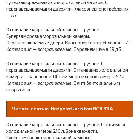
суперзамораживанием морозильной камеры. С
перенавешиваемыми дверями. Класс энергопотребления
— A+.
Оттаивание морозильной камеры — ручное.
Суперзаморозка морозильной камеры.
Перенавешиваемые двери. Класс энергопотребления — A+.
Категория — встраиваемые
. С уровнем шума 39 дБ.
Оттаивание морозильной камеры — ручное. С
перенавешиваемыми дверями. Оттаивание холодильной
камеры — капельное. Объем морозильной камеры 57 л.
Категория — встраиваемые
. С антибактериальным
покрытием.
Читать статью
Hotpoint-ariston BCB 33 A
Оттаивание морозильной камеры — ручное. С объемом
холодильной камеры 210 л. Зона свежести.
Суперзаморозка морозильной камеры.