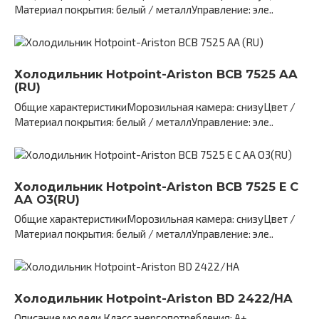
Материал покрытия: белый / металлУправление: эле..
Холодильник Hotpoint-Ariston BCB 7525 AA
(RU)
Общие характеристикиМорозильная камера: снизуЦвет /
Материал покрытия: белый / металлУправление: эле..
Холодильник Hotpoint-Ariston BCB 7525 E C
AA O3(RU)
Общие характеристикиМорозильная камера: снизуЦвет /
Материал покрытия: белый / металлУправление: эле..
Холодильник Hotpoint-Ariston BD 2422/HA
Описание модели Класс энергопотребления: A+