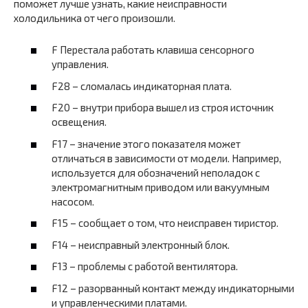
поможет лучше узнать, какие неисправности
холодильника от чего произошли.
F Перестала работать клавиша сенсорного
управления.
F28 – сломалась индикаторная плата.
F20 – внутри прибора вышел из строя источник
освещения.
F17 – значение этого показателя может
отличаться в зависимости от модели. Например,
используется для обозначений неполадок с
электромагнитным приводом или вакуумным
насосом.
F15 – сообщает о том, что неисправен тиристор.
F14 – неисправный электронный блок.
F13 – проблемы с работой вентилятора.
F12 – разорванный контакт между индикаторными
и управленческими платами.