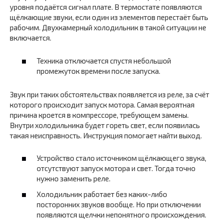
уровня подаётся сигнал плате. В термостате появляются
щёлкающие звуки, если один из элементов перестаёт быть
рабочим. Двухкамерный холодильник в такой ситуации не
включается.
Техника отключается спустя небольшой
промежуток времени после запуска.
Звук при таких обстоятельствах появляется из реле, за счёт
которого происходит запуск мотора. Самая вероятная
причина кроется в компрессоре, требующем замены.
Внутри холодильника будет гореть свет, если появилась
такая неисправность. Инструкция помогает найти выход.
Устройство стало источником щёлкающего звука,
отсутствуют запуск мотора и свет. Тогда точно
нужно заменить реле.
Холодильник работает без каких-либо
посторонних звуков вообще. Но при отключении
появляются щелчки непонятного происхождения.