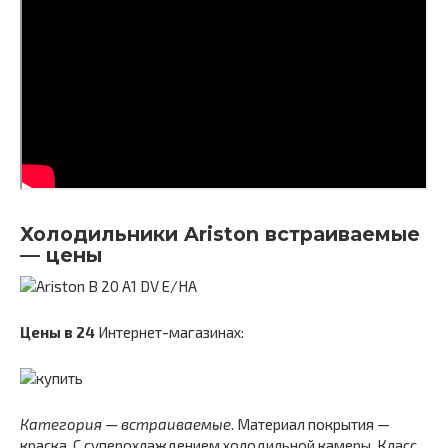
Холодильники Ariston встраиваемые
— цены
Цены в
24
Интернет-магазинах:
Категория — встраиваемые
. Материал покрытия —
краска. С суперохлаждением холодильной камеры. Класс