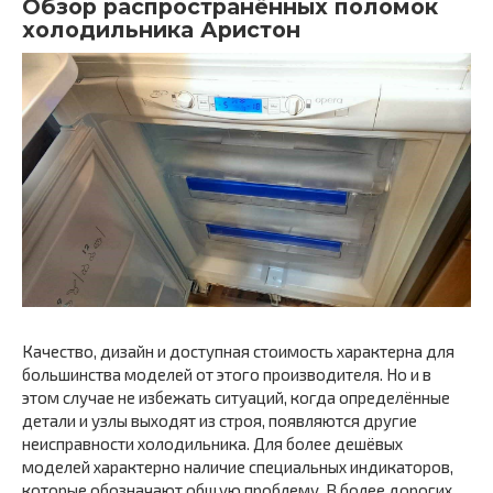
Обзор распространённых поломок
холодильника Аристон
Качество, дизайн и доступная стоимость характерна для
большинства моделей от этого производителя. Но и в
этом случае не избежать ситуаций, когда определённые
детали и узлы выходят из строя, появляются другие
неисправности холодильника. Для более дешёвых
моделей характерно наличие специальных индикаторов,
которые обозначают общую проблему. В более дорогих