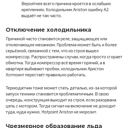
Вероятнее всего причина кроется в ослабших
креплениях. Холодильник Ariston ошибку A2
выдаёт не так часто.
Отключение холодильника
Причиной часто становится реле, защищающее или
отключающее механизм. Проблема может быть и более
серьёзной, связанной с тем, что из строя вышел
компрессор. Распространены случаи, когда просто сгорает
обмотка. Тогда компрессор всё время горячий, а в
квартире выбивают пробки, холодильник Аристон
Хотпоинт перестаёт правильно работать.
Термодатчик тоже может стать деталью, из-за которой
запуск техники становится проблематичным. В свою
очередь, конструкция выходит из строя, если разорвана
цепь с мотором. Тогда сигнал на включение не доходит
туда, куда нужно. Hotpoint Ariston не морозит.
Чрезмерное образование льда