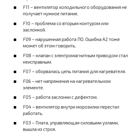
F11 – вентилятор холодильного оборудования не
получает нужное питание.
F10 – проблема со вторым контуром или
заслонкой.
F09 – нарушенная работа ПО. Ошибка A2 тоже
может об этом говорить.
F08 – клапан с электромагнитным приводом стал
неисправным.
F07 – оборвалась цепь питания для нагревателя.
F06 – нет напряжения на нагревательном
элементе.
F05 – работа заслонки с дефектом.
F04 – вентилятор внутри морозилки перестал
работать.
F03 – Плата, управляющая силовыми узлами,
вышла из строя.