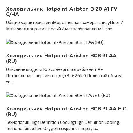
Холодильник Hotpoint-Ariston B 20 A1 FV
C/HA
Общие характеристикиМорозильная камера: снизуЦвет /
Материал покрытия: белый / металлУправление: эле..
Холодильник Hotpoint-Ariston BCB 31 AA
(RU)
Описание модели Класс энергопотребления: A+
Потребление энергии в год (кВт): 264.0 Полезный объём
хо..
Холодильник Hotpoint-Ariston BCB 31 AA E C
(RU)
Технологии High Definition CoolingHigh Definition Cooling:
Технология Active Oxygen сохраняет первую..