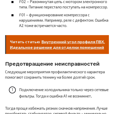
F02 – Разомкнутая цепь с мотором электронного
типа. Питание перестало поступать на компрессор.
F01 – функционирование компрессора с
нарушениями. Например, реле с дефектом. Ошибка
A2 тоже встречается часто.
Читать статью
Внутренний угол профиля ПВХ.
Идеальное решение для отделки помещений
Предотвращение неисправностей
Следующие мероприятия профилактического характера
помогают сохранить технику на более долгий срок.
Подключение холодильника только через сетевые
фильтры. Тогда и ошибка A1 не возникнет
.
Тогда проще избежать резких скачков напряжения. Лучше
приобретать стабилизатор, сетевой фильтр – минимально