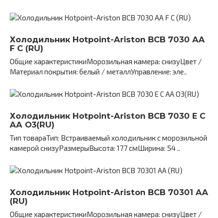
Холодильник Hotpoint-Ariston BCB 7030 AA
F C (RU)
Общие характеристикиМорозильная камера: снизуЦвет /
Материал покрытия: белый / металлУправление: эле..
Холодильник Hotpoint-Ariston BCB 7030 E C
AA O3(RU)
Тип товараТип: Встраиваемый холодильник с морозильной
камерой снизуРазмерыВысота: 177 смШирина: 54 ..
Холодильник Hotpoint-Ariston BCB 70301 AA
(RU)
Общие характеристикиМорозильная камера: снизуЦвет /