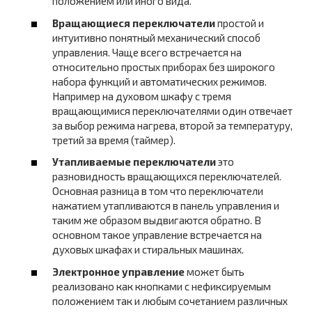
положением или иного вида.
Вращающиеся переключатели
простой и
интуитивно понятный механический способ
управления. Чаще всего встречается на
относительно простых приборах без широкого
набора функций и автоматических режимов.
Например на духовом шкафу с тремя
вращающимися переключателями один отвечает
за выбор режима нагрева, второй за температуру,
третий за время (таймер).
Утапливаемые переключатели
это
разновидность вращающихся переключателей.
Основная разница в том что переключатели
нажатием утапливаются в панель управления и
таким же образом выдвигаются обратно. В
основном такое управление встречается на
духовых шкафах и стиральных машинах.
Электронное управление
может быть
реализовано как кнопками с нефиксируемым
положением так и любым сочетанием различных