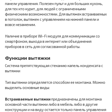
панели управления. Полезен пульт и для больших кухонь,
для тех кто курит, для людей с ограниченными
физическими возможностями. Для вытяжек встраиваемых
в потолок, вытяжек с управлением на нижней панели и
вовсе незаменим.
Наличие в приборе Wi-Fi модуля для коммуникации со
смартфоном, выхода в интернет или объединения
приборов в сеть для согласованной работы.
Функции вытяжки
Система препятствующая стеканию капель конденсата с
вытяжки
Тип вытяжки определяется способом ее монтажа. Можно
выделить основные виды:
Встраиваемые вытяжки
предназначены для монтажа
основной части вытяжки либо в мебель либо в другие
конструкции и на виду остается только панель управления