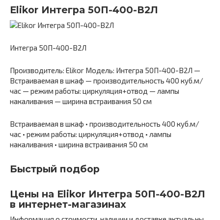
Elikor Интегра 50П-400-В2Л
Интегра 50П-400-В2Л
Производитель: Elikor Модель: Интегра 50П-400-В2Л —
Встраиваемая в шкаф — производительность 400 куб.м/
час — режим работы: циркуляция+отвод — лампы
накаливания — ширина встраивания 50 см
Встраиваемая в шкаф • производительность 400 куб.м/
час • режим работы: циркуляция+отвод • лампы
накаливания • ширина встраивания 50 см
Быстрый подбор
Цены на Elikor Интегра 50П-400-В2Л
в интернет-магазинах
Информация о стоимости, наличии и доставке актуальны