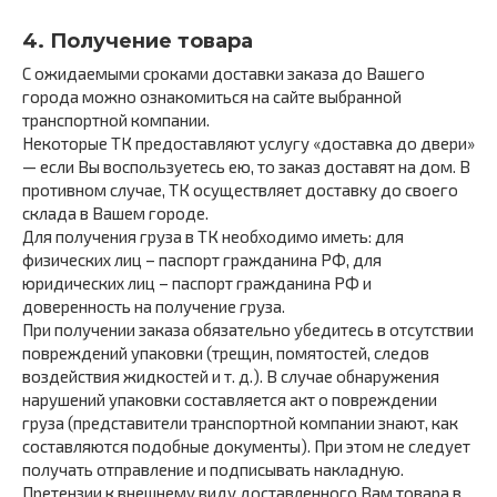
4. Получение товара
С ожидаемыми сроками доставки заказа до Вашего
города можно ознакомиться на сайте выбранной
транспортной компании.
Некоторые ТК предоставляют услугу «доставка до двери»
— если Вы воспользуетесь ею, то заказ доставят на дом. В
противном случае, ТК осуществляет доставку до своего
склада в Вашем городе.
Для получения груза в ТК необходимо иметь: для
физических лиц – паспорт гражданина РФ, для
юридических лиц – паспорт гражданина РФ и
доверенность на получение груза.
При получении заказа обязательно убедитесь в отсутствии
повреждений упаковки (трещин, помятостей, следов
воздействия жидкостей и т. д.). В случае обнаружения
нарушений упаковки составляется акт о повреждении
груза (представители транспортной компании знают, как
составляются подобные документы). При этом не следует
получать отправление и подписывать накладную.
Претензии к внешнему виду доставленного Вам товара в