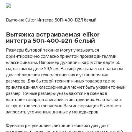
Вытяжка Elikor Интегра 50П-400-В2Л белый
Вытяжка встраиваемая elikor
интегра 50п-400-в2л белый
Размеры бытовой техники могут указываться
ориентировочно согласно принятой производителями
классификации. Например духовой шкаф в стандарте 60
см, на самом деле 59,5 см. Размер указывается с запасом
для соблюдения технологических и установочных
размеров. Для бытовой техники и иных товаров где не
принята единая классификация может быть указан точный
размер. Точные размеры указываются на схемах в
карточке товара, в описании, в инструкциях. Если на сайте
не представлена требуемая Вам информация Вы можете
запросить уточненные данные у менеджеров.
Функция регулировки световой температуры дает
возможность пользователю настроить оттенок световой