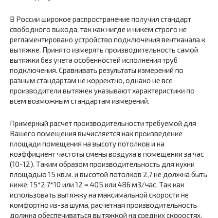
В России широкое распространение получил стандарт
свободного выхода, так как нигде и никем строго не
регламентировано устройство подключения вентканала к
вытяжке. Принято измерять производительность самой
вытяжки без учета особенностей исполнения труб
подключения. Сравнивать результаты измерений по
разным стандартам не корректно, однако не все
производители вытяжек указывают характеристики по
всем возможным стандартам измерений.
Примерный расчет производительности требуемой для
Вашего помещения вычисляется как произведение
площади помещения на высоту потолков и на
коэффициент частоты смены воздуха в помещении за час
(10-12). Таким образом производительность для кухни
площадью 15 кв.м. и высотой потолков 2,7 не должна быть
ниже: 15*2,7*10 или 12 = 405 или 486 м3/час. Так как
использовать вытяжку на максимальной скорости не
комфортно из-за шума, расчетная производительность
должна обеспечиваться вытяжкой на средних скоростях.