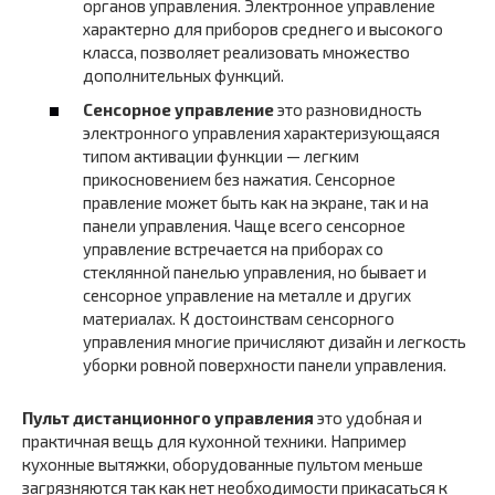
органов управления. Электронное управление
характерно для приборов среднего и высокого
класса, позволяет реализовать множество
дополнительных функций.
Сенсорное управление
это разновидность
электронного управления характеризующаяся
типом активации функции — легким
прикосновением без нажатия. Сенсорное
правление может быть как на экране, так и на
панели управления. Чаще всего сенсорное
управление встречается на приборах со
стеклянной панелью управления, но бывает и
сенсорное управление на металле и других
материалах. К достоинствам сенсорного
управления многие причисляют дизайн и легкость
уборки ровной поверхности панели управления.
Пульт дистанционного управления
это удобная и
практичная вещь для кухонной техники. Например
кухонные вытяжки, оборудованные пультом меньше
загрязняются так как нет необходимости прикасаться к