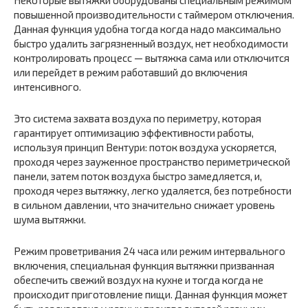
Некоторые вытяжки оборудованы специальным режимом
повышенной производительности с таймером отключения.
Данная функция удобна тогда когда надо максимально
быстро удалить загрязненный воздух, нет необходимости
контролировать процесс — вытяжка сама или отключится
или перейдет в режим работавший до включения
интенсивного.
Это система захвата воздуха по периметру, которая
гарантирует оптимизацию эффективности работы,
используя принцип Вентури: поток воздуха ускоряется,
проходя через зауженное пространство периметрической
панели, затем поток воздуха быстро замедляется, и,
проходя через вытяжку, легко удаляется, без потребности
в сильном давлении, что значительно снижает уровень
шума вытяжки.
Режим проветривания 24 часа или режим интервального
включения, специальная функция вытяжки призванная
обеспечить свежий воздух на кухне и тогда когда не
происходит приготовление пищи. Данная функция может