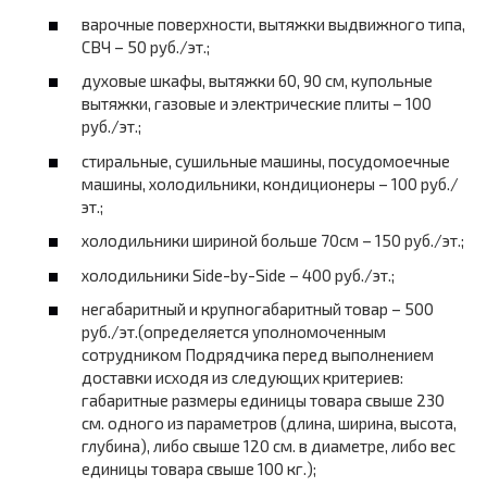
варочные поверхности, вытяжки выдвижного типа,
СВЧ – 50 руб./эт.;
духовые шкафы, вытяжки 60, 90 см, купольные
вытяжки, газовые и электрические плиты – 100
руб./эт.;
стиральные, сушильные машины, посудомоечные
машины, холодильники, кондиционеры – 100 руб./
эт.;
холодильники шириной больше 70см – 150 руб./эт.;
холодильники Side-by-Side – 400 руб./эт.;
негабаритный и крупногабаритный товар – 500
руб./эт.(определяется уполномоченным
сотрудником Подрядчика перед выполнением
доставки исходя из следующих критериев:
габаритные размеры единицы товара cвыше 230
см. одного из параметров (длина, ширина, высота,
глубина), либо свыше 120 см. в диаметре, либо вес
единицы товара свыше 100 кг.);