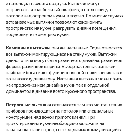
и панель для захвата воздуха. Вытяжки могут
встраиваться в мебельный шкафчик, в столешницу, в
потолок над островом кухни, в портал. Во многих случаях
встраиваемые вытяжки позволяют сэкономить
пространство на кухне, разгрузить дизайн помещения,
подчеркнуть геометрию кухни.
Каминные вытяжки
, они же настенные. Сюда относятся
все вытяжки монтирующиеся на стену кухни. Вытяжки
данного типа могут быть различного дизайна, различной
формы, различной ширины. Выбор настенных вытяжек
наиболее богат как с функциональной точки зрения так и
по ценовому диапазону. Настенная вытяжка может быть
как продолжением дизайна кухни так и отдельной
доминантой в дизайне всего кухонного пространства.
Островные вытяжки
отличаются тем что монтаж таких
приборов производится на потолок или специальные
конструкции, над зоной приготовления. При
проектировании кухни необходимо заложить на
начальном этапе подвод необходимых коммуникаций к