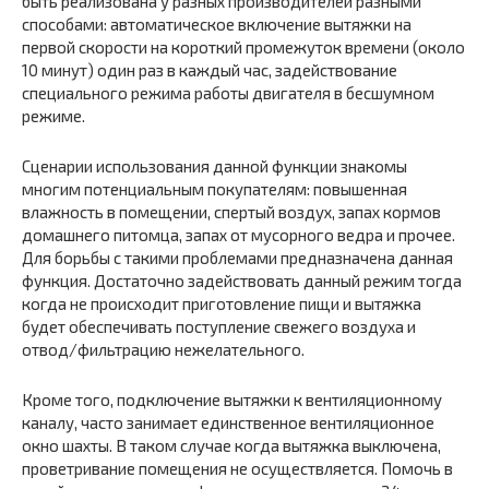
быть реализована у разных производителей разными
способами: автоматическое включение вытяжки на
первой скорости на короткий промежуток времени (около
10 минут) один раз в каждый час, задействование
специального режима работы двигателя в бесшумном
режиме.
Сценарии использования данной функции знакомы
многим потенциальным покупателям: повышенная
влажность в помещении, спертый воздух, запах кормов
домашнего питомца, запах от мусорного ведра и прочее.
Для борьбы с такими проблемами предназначена данная
функция. Достаточно задействовать данный режим тогда
когда не происходит приготовление пищи и вытяжка
будет обеспечивать поступление свежего воздуха и
отвод/фильтрацию нежелательного.
Кроме того, подключение вытяжки к вентиляционному
каналу, часто занимает единственное вентиляционное
окно шахты. В таком случае когда вытяжка выключена,
проветривание помещения не осуществляется. Помочь в