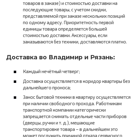
товаров в заказе) и стоимостью доставки на
последующие товары, с учетом скидки,
представляемой при заказе нескольких позиций
по одному адресу. Приоритетность первой
единицы товара определяется большей
стоимостью доставки. Аксессуары, если
заказываются без техники, доставляются платно.
Доставка во Владимир и Рязань:
Каждый нечётный четверг;
Доставка осуществляется в коридор квартиры без
дальнейшего проноса;
Занос бытовой техники в квартиру осуществляется
при наличии свободного прохода. Работникам
транспортной компании категорически
запрещается снимать отдельные части приборов
(дверцы, ручки и т. д.), мешающие
транспортировке товара – в дальнейшем это
может послужить причиной отказа сервисного