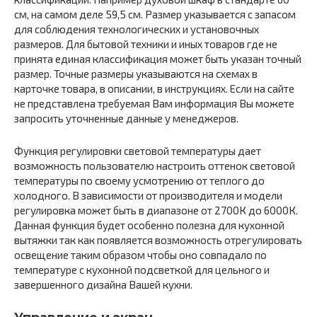
см, на самом деле 59,5 см. Размер указывается с запасом
для соблюдения технологических и установочных
размеров. Для бытовой техники и иных товаров где не
принята единая классификация может быть указан точный
размер. Точные размеры указываются на схемах в
карточке товара, в описании, в инструкциях. Если на сайте
не представлена требуемая Вам информация Вы можете
запросить уточненные данные у менеджеров.
Функция регулировки световой температуры дает
возможность пользователю настроить оттенок световой
температуры по своему усмотрению от теплого до
холодного. В зависимости от производителя и модели
регулировка может быть в диапазоне от 2700К до 6000К.
Данная функция будет особенно полезна для кухонной
вытяжки так как появляется возможность отрегулировать
освещение таким образом чтобы оно совпадало по
температуре с кухонной подсветкой для цельного и
завершенного дизайна Вашей кухни.