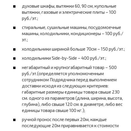
духовые шкафы, вытяжки 60, 90 см, купольные
вытяжки, газовые и электрические плиты – 100
руб./эт.;
стиральные, сушильные машины, посудомоечные
машины, холодильники, кондиционеры – 100 руб./
эт.;
холодильники шириной больше 70см – 150 руб./эт.;
холодильники Side-by-Side – 400 руб./эт.;
негабаритный и крупногабаритный товар – 500
руб./эт.(определяется уполномоченным
сотрудником Подрядчика перед выполнением
доставки исходя из следующих критериев:
габаритные размеры единицы товара cвыше 230
см. одного из параметров (длина, ширина, высота,
глубина), либо свыше 120 см. в диаметре, либо вес
единицы товара свыше 100 кг.);
ручной пронос после первых 20м, каждые
последующие 20м приравнивается к стоимости