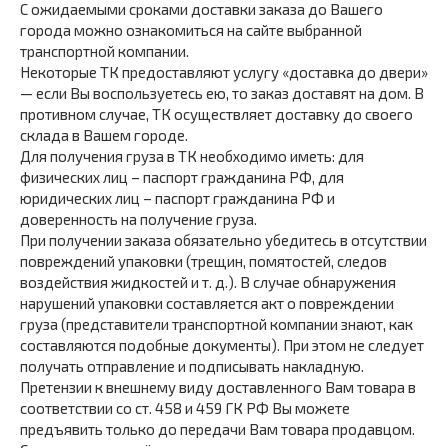
С ожидаемыми сроками доставки заказа до Вашего
города можно ознакомиться на сайте выбранной
транспортной компании.
Некоторые ТК предоставляют услугу «доставка до двери»
— если Вы воспользуетесь ею, то заказ доставят на дом. В
противном случае, ТК осуществляет доставку до своего
склада в Вашем городе.
Для получения груза в ТК необходимо иметь: для
физических лиц – паспорт гражданина РФ, для
юридических лиц – паспорт гражданина РФ и
доверенность на получение груза.
При получении заказа обязательно убедитесь в отсутствии
повреждений упаковки (трещин, помятостей, следов
воздействия жидкостей и т. д.). В случае обнаружения
нарушений упаковки составляется акт о повреждении
груза (представители транспортной компании знают, как
составляются подобные документы). При этом не следует
получать отправление и подписывать накладную.
Претензии к внешнему виду доставленного Вам товара в
соответствии со ст. 458 и 459 ГК РФ Вы можете
предъявить только до передачи Вам товара продавцом.