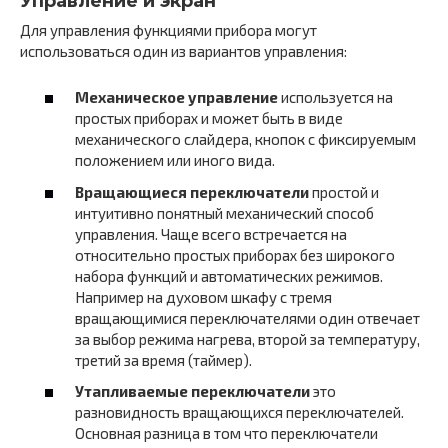
Управление и экран
Для управления функциями прибора могут
использоваться один из вариантов управления:
Механическое управление
используется на
простых приборах и может быть в виде
механического слайдера, кнопок с фиксируемым
положением или иного вида.
Вращающиеся переключатели
простой и
интуитивно понятный механический способ
управления. Чаще всего встречается на
относительно простых приборах без широкого
набора функций и автоматических режимов.
Например на духовом шкафу с тремя
вращающимися переключателями один отвечает
за выбор режима нагрева, второй за температуру,
третий за время (таймер).
Утапливаемые переключатели
это
разновидность вращающихся переключателей.
Основная разница в том что переключатели