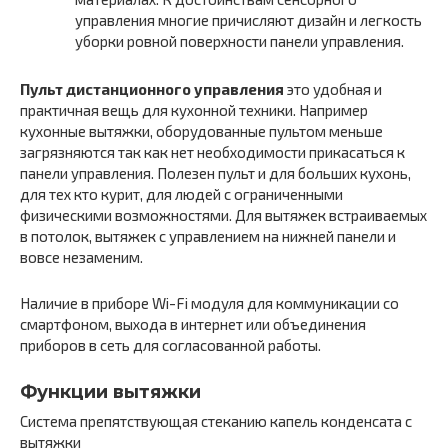
управления многие причисляют дизайн и легкость
уборки ровной поверхности панели управления.
Пульт дистанционного управления
это удобная и
практичная вещь для кухонной техники. Например
кухонные вытяжки, оборудованные пультом меньше
загрязняются так как нет необходимости прикасаться к
панели управления. Полезен пульт и для больших кухонь,
для тех кто курит, для людей с ограниченными
физическими возможностями. Для вытяжек встраиваемых
в потолок, вытяжек с управлением на нижней панели и
вовсе незаменим.
Наличие в приборе Wi-Fi модуля для коммуникации со
смартфоном, выхода в интернет или объединения
приборов в сеть для согласованной работы.
Функции вытяжки
Система препятствующая стеканию капель конденсата с
вытяжки