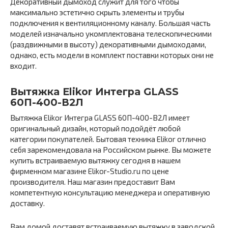
Декоративный дымоход служит для того чтобы
максимально эстетично скрыть элементы и трубы
подключения к вентиляционному каналу. Большая часть
моделей изначально укомплектована телескопическими
(раздвижными в высоту) декоративными дымоходами,
однако, есть модели в комплект поставки которых они не
входит.
Вытяжка Elikor Интегра GLASS
60П-400-В2Л
Вытяжка Elikor Интегра GLASS 60П-400-В2Л имеет
оригинальный дизайн, который подойдёт любой
категории покупателей. Бытовая техника Elikor отлично
себя зарекомендовала на Российском рынке. Вы можете
купить встраиваемую вытяжку сегодня в нашем
фирменном магазине Elikor-Studio.ru по цене
производителя. Наш магазин предоставит Вам
компетентную консультацию менеджера и оперативную
доставку.
Вам домой доставят встраиваемую вытяжку в заводской