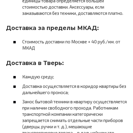
единицы товара определяется большей
стоимостью доставки. Аксессуары, если
заказываются без техники, доставляются платно.
Доставка за пределы МКАД:
Стоимость доставки по Москве + 40 руб./км. от
МКАД
Доставка в Тверь:
Каждую среду;
Доставка осуществляется в коридор квартиры без
дальнейшего проноса;
Занос бытовой техники в квартиру осуществляется
при наличии свободного прохода. Работникам
транспортной компании категорически
запрещается снимать отдельные части приборов
(дверцы, ручки и т. д.), мешающие
транспортировке товара – в дальнейшем это