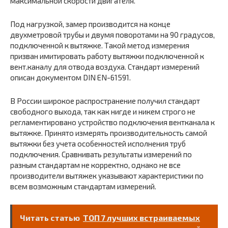
максимальной скорости двигателя.
Под нагрузкой, замер производится на конце
двухметровой трубы и двумя поворотами на 90 градусов,
подключенной к вытяжке. Такой метод измерения
призван имитировать работу вытяжки подключенной к
вент.каналу для отвода воздуха. Стандарт измерений
описан документом DIN EN-61591.
В России широкое распространение получил стандарт
свободного выхода, так как нигде и никем строго не
регламентировано устройство подключения вентканала к
вытяжке. Принято измерять производительность самой
вытяжки без учета особенностей исполнения труб
подключения. Сравнивать результаты измерений по
разным стандартам не корректно, однако не все
производители вытяжек указывают характеристики по
всем возможным стандартам измерений.
Читать статью
ТОП 7 лучших встраиваемых