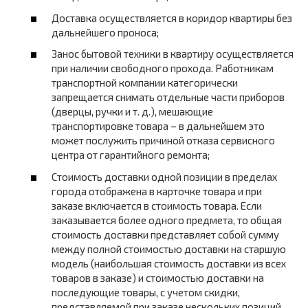
Доставка осуществляется в коридор квартиры без
дальнейшего проноса;
Занос бытовой техники в квартиру осуществляется
при наличии свободного прохода. Работникам
транспортной компании категорически
запрещается снимать отдельные части приборов
(дверцы, ручки и т. д.), мешающие
транспортировке товара – в дальнейшем это
может послужить причиной отказа сервисного
центра от гарантийного ремонта;
Стоимость доставки одной позиции в пределах
города отображена в карточке товара и при
заказе включается в стоимость товара. Если
заказывается более одного предмета, то общая
стоимость доставки представляет собой сумму
между полной стоимостью доставки на старшую
модель (наибольшая стоимость доставки из всех
товаров в заказе) и стоимостью доставки на
последующие товары, с учетом скидки,
представляемой при заказе нескольких позиций