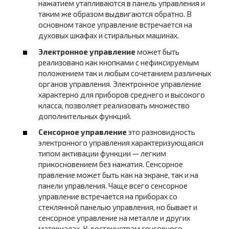
нажатием утапливаются в панель управления и
таким же образом выдвигаются обратно. В
основном такое управление встречается на
духовых шкафах и стиральных машинах.
Электронное управление
может быть
реализовано как кнопками с нефиксируемым
положением так и любым сочетанием различных
органов управления. Электронное управление
характерно для приборов среднего и высокого
класса, позволяет реализовать множество
дополнительных функций.
Сенсорное управление
это разновидность
электронного управления характеризующаяся
типом активации функции — легким
прикосновением без нажатия. Сенсорное
правление может быть как на экране, так и на
панели управления. Чаще всего сенсорное
управление встречается на приборах со
стеклянной панелью управления, но бывает и
сенсорное управление на металле и других
материалах. К достоинствам сенсорного