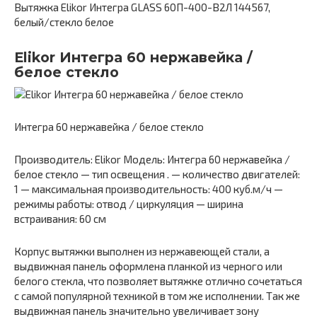
Вытяжка Elikor Интегра GLASS 60П-400-В2Л 144567,
белый/стекло белое
Elikor Интегра 60 нержавейка /
белое стекло
Интегра 60 нержавейка / белое стекло
Производитель: Elikor Модель: Интегра 60 нержавейка /
белое стекло — тип освещения . — количество двигателей:
1 — максимальная производительность: 400 куб.м/ч —
режимы работы: отвод / циркуляция — ширина
встраивания: 60 см
Корпус вытяжки выполнен из нержавеющей стали, а
выдвижная панель оформлена планкой из черного или
белого стекла, что позволяет вытяжке отлично сочетаться
с самой популярной техникой в том же исполнении. Так же
выдвижная панель значительно увеличивает зону