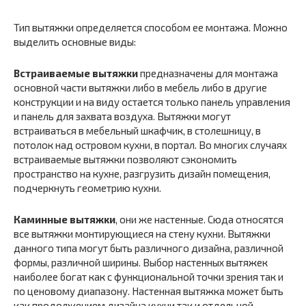
Тип вытяжки определяется способом ее монтажа. Можно
выделить основные виды:
Встраиваемые вытяжки
предназначены для монтажа
основной части вытяжки либо в мебель либо в другие
конструкции и на виду остается только панель управления
и панель для захвата воздуха. Вытяжки могут
встраиваться в мебельный шкафчик, в столешницу, в
потолок над островом кухни, в портал. Во многих случаях
встраиваемые вытяжки позволяют сэкономить
пространство на кухне, разгрузить дизайн помещения,
подчеркнуть геометрию кухни.
Каминные вытяжки
, они же настенные. Сюда относятся
все вытяжки монтирующиеся на стену кухни. Вытяжки
данного типа могут быть различного дизайна, различной
формы, различной ширины. Выбор настенных вытяжек
наиболее богат как с функциональной точки зрения так и
по ценовому диапазону. Настенная вытяжка может быть
как продолжением дизайна кухни так и отдельной