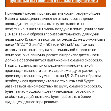
кухонных вытяжек по отзывам покупателей
Примерный расчет производительности требуемой для
Вашего помещения вычисляется как произведение
площади помещения на высоту потолков и на
коэффициент частоты смены воздуха в помещении за час
(10-12). Таким образом производительность для кухни
площадью 15 кв.м. и высотой потолков 2,7 не должна быть
ниже: 15*2,7*10 или 12 = 405 или 486 м3/час. Так как
использовать вытяжку на максимальной скорости не
комфортно из-за шума, расчетная производительность
должна обеспечиваться вытяжкой на средних скоростях.
Наши специалисты при определении максимальной
производительности вытяжки рекомендуют расчетную
производительность умножать на 1,5-2. Таким образом
необходимая производительность вытяжкой будет
развиваться на комфортных по шуму средних скоростях,
будет запас мощности для интенсивной готовки или
особых ситуаций, вытяжка будет работать в более
щадящем для мотора режиме.