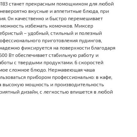
8183 станет прекрасным помощником для любой
 невероятно вкусные и аппетитные блюда, при
ия. Он качественно и быстро перемешивает
озможность избежать комочков. Миксер
ебристый – удобный, стильный и полезный
рофессионального приготовления пудингов,
 надежно фиксируется на поверхности благодаря
00 Вт обеспечивает стабильную работу и
боты с твердыми продуктами. 6 скоростей
амое сложное блюдо. Нержавеющая чаша
льзоваться прибором профессионально: в кафе,
на высокую мощность и производительность
приятный дизайн, с легкостью впишется в любой