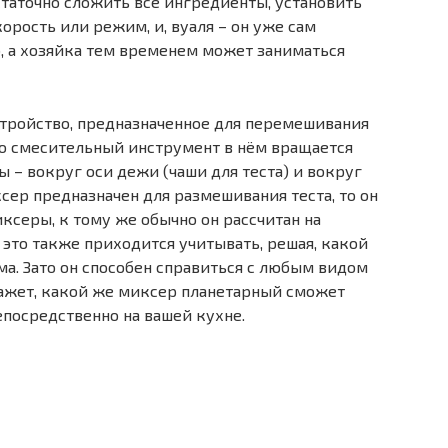
статочно сложить все ингредиенты, установить
орость или режим, и, вуаля – он уже сам
, а хозяйка тем временем может заниматься
ройство, предназначенное для перемешивания
то смесительный инструмент в нём вращается
ы – вокруг оси дежи (чаши для теста) и вокруг
сер предназначен для размешивания теста, то он
ксеры, к тому же обычно он рассчитан на
 это также приходится учитывать, решая, какой
а. Зато он способен справиться с любым видом
скажет, какой же миксер планетарный сможет
осредственно на вашей кухне.