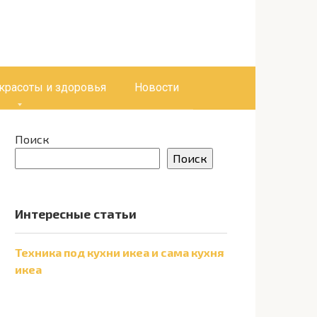
 красоты и здоровья
Новости
Поиск
Поиск
Интересные статьи
Техника под кухни икеа и сама кухня
икеа