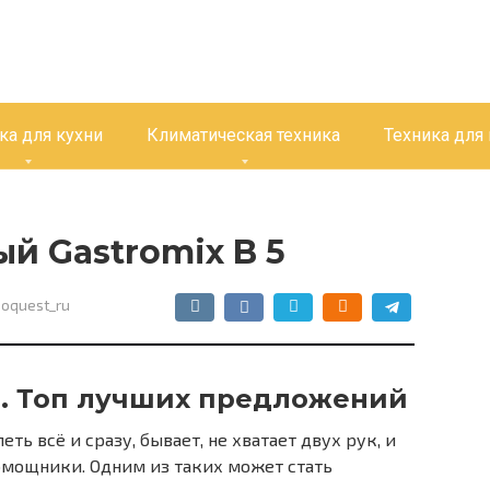
ка для кухни
Климатическая техника
Техника для
й Gastromix B 5
oquest_ru
. Топ лучших предложений
еть всё и сразу, бывает, не хватает двух рук, и
омощники. Одним из таких может стать