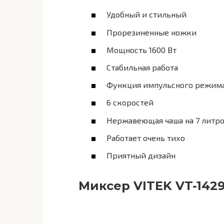
Удобный и стильный
Прорезиненные ножки
Мощность 1600 Вт
Стабильная работа
Функция импульсного режим
6 скоростей
Нержавеющая чаша на 7 литр
Работает очень тихо
Приятный дизайн
Миксер VITEK VT-142