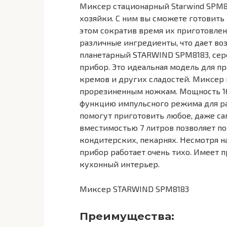
Миксер стационарный Starwind SPM
хозяйки. С ним вы сможете готовить
этом сократив время их приготовлен
различные ингредиенты, что дает в
планетарный STARWIND SPM8183, сер
прибор. Это идеальная модель для п
кремов и других сладостей. Миксер
прорезиненным ножкам. Мощность 16
функцию импульсного режима для ра
помогут приготовить любое, даже с
вместимостью 7 литров позволяет по
кондитерских, пекарнях. Несмотря 
прибор работает очень тихо. Имеет 
кухонный интерьер.
Миксер STARWIND SPM8183
Преимущества: