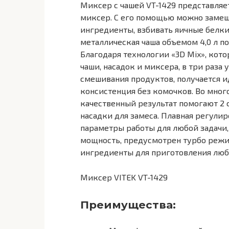
Миксер с чашей VT-1429 представля
миксер. С его помощью можно замеш
ингредиенты, взбивать яичные белки
металлическая чаша объемом 4,0 л п
Благодаря технологии «3D Mix», ко
чаши, насадок и миксера, в три раза
смешивания продуктов, получается и
консистенция без комочков. Во много
качественный результат помогают 2 
насадки для замеса. Плавная регули
параметры работы для любой задачи, 
мощность, предусмотрен турбо режи
ингредиенты для приготовления лю
Миксер VITEK VT-1429
Преимущества: