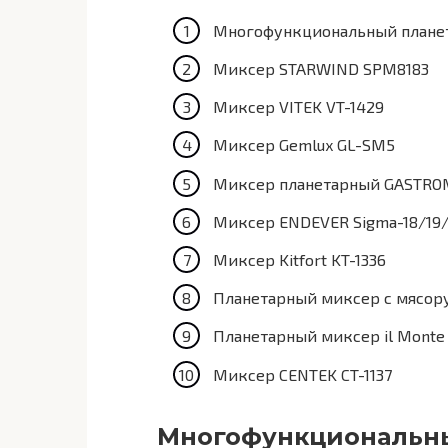
Многофункциональный плане
Миксер STARWIND SPM8183
Миксер VITEK VT-1429
Миксер Gemlux GL-SM5
Миксер планетарный GASTROM
Миксер ENDEVER Sigma-18/19
Миксер Kitfort KT-1336
Планетарный миксер с мясор
Планетарный миксер il Monte
Миксер CENTEK CT-1137
Многофункциональн