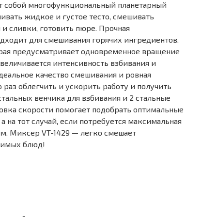
ет собой многофункциональный планетарный
ивать жидкое и густое тесто, смешивать
 и сливки, готовить пюре. Прочная
одходит для смешивания горячих ингредиентов.
торая предусматривает одновременное вращение
 увеличивается интенсивность взбивания и
деальное качество смешивания и ровная
 раз облегчить и ускорить работу и получить
стальных венчика для взбивания и 2 стальные
ровка скорости помогает подобрать оптимальные
а на тот случай, если потребуется максимальная
м. Миксер VT-1429 — легко смешает
бимых блюд!