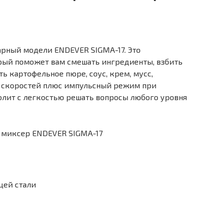
арный модели ENDEVER SIGMA-17. Это
ый поможет вам смешать ингредиенты, взбить
ь картофельное пюре, соус, крем, мусс,
 6 скоростей плюс импульсный режим при
волит с легкостью решать вопросы любого уровня
миксер ENDEVER SIGMA-17
щей стали