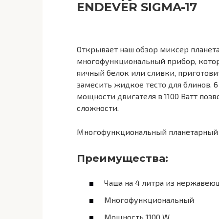
ENDEVER SIGMA-17
Открывает наш обзор миксер планет
многофункциональный прибор, котор
яичный белок или сливки, приготовит
замесить жидкое тесто для блинов.
мощности двигателя в 1100 Ватт поз
сложности.
Многофункциональный планетарный 
Преимущества:
Чаша на 4 литра из нержавею
Многофункциональный
Мощность 1100 W