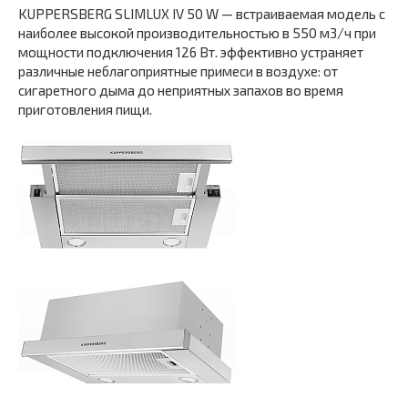
KUPPERSBERG SLIMLUX IV 50 W — встраиваемая модель с
наиболее высокой производительностью в 550 м3/ч при
мощности подключения 126 Вт. эффективно устраняет
различные неблагоприятные примеси в воздухе: от
сигаретного дыма до неприятных запахов во время
приготовления пищи.