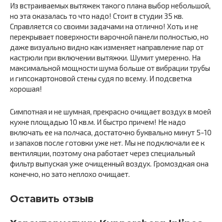
Из встраиваемых вытяжек такого плана выбор небольшой,
но эта оказалась то что надо! Стоит в студии 35 кв.
Справляется со своими задачами на отлично! Хоть и не
перекрывает поверхности варочной панели полностью, но
даже визуально видно как изменяет направление пар от
кастрюли при включении вытяжки. Шумит умеренно. На
максимальной мощности шума больше от вибрации трубы
и гипсокартоновой стены судя по всему. И подсветка
хорошая!
Симпотная и не шумная, прекрасно очищает воздух в моей
кухне площадью 10 кв.м. И быстро причем! Не надо
включать ее на полчаса, достаточно буквально минут 5-10
и запахов после готовки уже нет. Мы не подключали ее к
вентиляции, поэтому она работает через специальный
фильтр выпуская уже очищенный воздух. Громоздкая она
конечно, но зато неплохо очищает.
Оставить отзыв