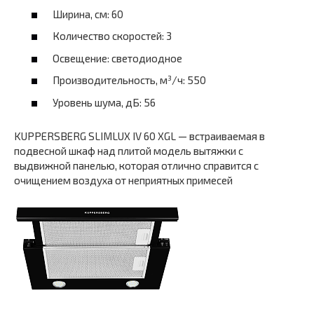
Ширина, см: 60
Количество скоростей: 3
Освещение: светодиодное
Производительность, м³/ч: 550
Уровень шума, дБ: 56
KUPPERSBERG SLIMLUX IV 60 XGL — встраиваемая в
подвесной шкаф над плитой модель вытяжки с
выдвижной панелью, которая отлично справится с
очищением воздуха от неприятных примесей