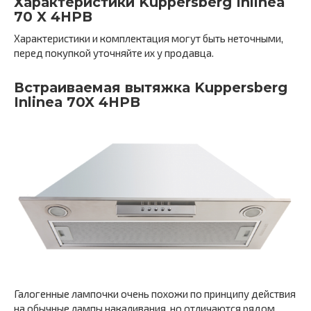
Характеристики Kuppersberg Inlinea
70 X 4HPB
Характеристики и комплектация могут быть неточными,
перед покупкой уточняйте их у продавца.
Встраиваемая вытяжка Kuppersberg
Inlinea 70X 4HPB
Галогенные лампочки очень похожи по принципу действия
на обычные лампы накаливания, но отличаются рядом