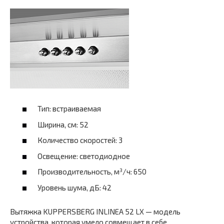
Тип: встраиваемая
Ширина, см: 52
Количество скоростей: 3
Освещение: светодиодное
Производительность, м³/ч: 650
Уровень шума, дБ: 42
Вытяжка KUPPERSBERG INLINEA 52 LX — модель
устройства, которая умело совмещает в себе