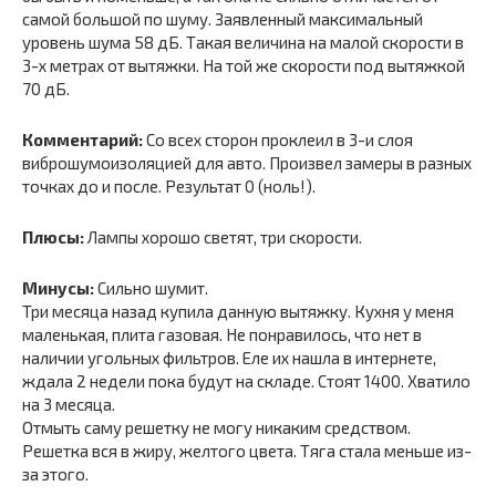
самой большой по шуму. Заявленный максимальный
уровень шума 58 дБ. Такая величина на малой скорости в
3-х метрах от вытяжки. На той же скорости под вытяжкой
70 дБ.
Комментарий:
Со всех сторон проклеил в 3-и слоя
виброшумоизоляцией для авто. Произвел замеры в разных
точках до и после. Результат 0 (ноль!).
Плюсы:
Лампы хорошо светят, три скорости.
Минусы:
Сильно шумит.
Три месяца назад купила данную вытяжку. Кухня у меня
маленькая, плита газовая. Не понравилось, что нет в
наличии угольных фильтров. Еле их нашла в интернете,
ждала 2 недели пока будут на складе. Стоят 1400. Хватило
на 3 месяца.
Отмыть саму решетку не могу никаким средством.
Решетка вся в жиру, желтого цвета. Тяга стала меньше из-
за этого.