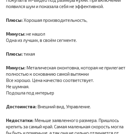
появился шум и показала себя не эффективной.
Плюсы:
Хорошая производительность,
Минусы:
не нашол
Одна из лучших, в своём сегменте.
Плюсы:
тихая
Минусы:
Металическая оконтовка, которая не прилегает
полностью к основанию самой вытяжки
Все хорошо. Цена качество соответствует.
Не шумная.
Подошла под интерьер
Достоинства:
Внешний вид, Управление.
Недостатки:
Меньше заявленного размера. Пришлось
крепить за самый край. Самая маленькая скорость могла
бы быть и поменьше, а так она не сильно отличается от