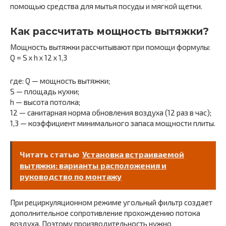
помощью средства для мытья посуды и мягкой щетки.
Как рассчитать мощность вытяжки?
Мощность вытяжки рассчитывают при помощи формулы:
Q = S x h x 12 x 1,3
где: Q — мощность вытяжки;
S — площадь кухни;
h — высота потолка;
12 — санитарная норма обновления воздуха (12 раз в час);
1,3 — коэффициент минимального запаса мощности плиты.
Читать статью
Установка встраиваемой
вытяжки: варианты расположения и
руководство по монтажу
При рециркуляционном режиме угольный фильтр создает
дополнительное сопротивление прохождению потока
воздуха. Поэтому производительность нужно