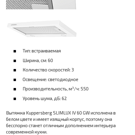
Тип: встраиваемая
Ширина, см: 60
Количество скоростей: 3
Освещение: светодиодное
Производительность, м³/ч: 550
Уровень шума, дБ: 62
Вытяжка Kuppersberg SLIMLUX IV 60 GW исполнена в
белом цвете и имеет изящный корпус, поэтому она
бесспорно станет отличным дополнением интерьера
современной кухни.