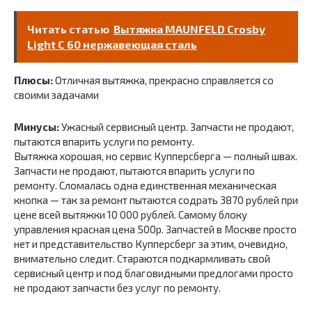
Читать статью
Вытяжка MAUNFELD Crosby
Light C 60 нержавеющая сталь
Плюсы:
Отличная вытяжка, прекрасно справляется со
своими задачами
Минусы:
Ужасный сервисный центр. Запчасти не продают,
пытаются впарить услуги по ремонту.
Вытяжка хорошая, но сервис Купперсберга — полный швах.
Запчасти не продают, пытаются впарить услуги по
ремонту. Сломалась одна единственная механическая
кнопка — так за ремонт пытаются содрать 3870 рублей при
цене всей вытяжки 10 000 рублей. Самому блоку
управления красная цена 500р. Запчастей в Москве просто
нет и представительство Купперсберг за этим, очевидно,
внимательно следит. Стараются подкармливать свой
сервисный центр и под благовидными предлогами просто
не продают запчасти без услуг по ремонту.