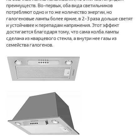
преимуществ. Во-первых, оба вида светильников
потребляют одно и то же количество энергии, но
галогеновые лампы более яркие, в 2-3 раза дольше светят
и устойчивее к перепадам напряжения. Этот эффект
достигается благодаря тому, что сама колба лампы
сделана из кварцевого стекла, а внутри нее газы из
семейства галогенов.