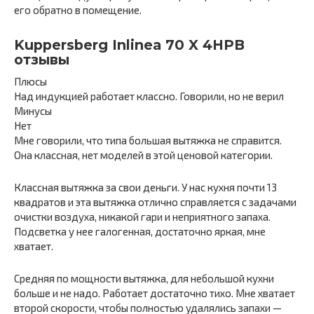
его обратно в помещение.
Kuppersberg Inlinea 70 X 4HPB
отзывы
Плюсы
Над индукцией работает классно. Говорили, но не верил
Минусы
Нет
Мне говорили, что типа большая вытяжка не справится.
Она классная, нет моделей в этой ценовой категории.
Классная вытяжка за свои деньги. У нас кухня почти 13
квадратов и эта вытяжка отлично справляется с задачами
очистки воздуха, никакой гари и неприятного запаха.
Подсветка у нее галогенная, достаточно яркая, мне
хватает.
Средняя по мощности вытяжка, для небольшой кухни
больше и не надо. Работает достаточно тихо. Мне хватает
второй скорости, чтобы полностью удалялись запахи —