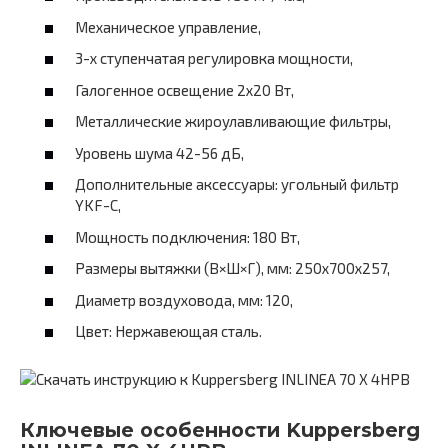
Механическое управление,
3-х ступенчатая регулировка мощности,
Галогенное освещение 2х20 Вт,
Металлические жироулавливающие фильтры,
Уровень шума 42-56 дБ,
Дополнительные аксессуары: угольный фильтр
YKF-C,
Мощность подключения: 180 Вт,
Размеры вытяжки (В×Ш×Г), мм: 250х700х257,
Диаметр воздуховода, мм: 120,
Цвет: Нержавеющая сталь.
Ключевые особенности Kuppersberg