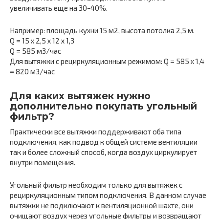
увеличивать еще на 30-40%.
Например: площадь кухни 15 м2, высота потолка 2,5 м.
Q = 15 x 2,5 x 12 x 1,3
Q = 585 м3/час
Для вытяжки с рециркуляционным режимом: Q = 585 x 1,4
= 820 м3/час
Для каких вытяжек нужно
дополнительно покупать угольный
фильтр?
Практически все вытяжки поддерживают оба типа
подключения, как подвод к общей системе вентиляции
так и более сложный способ, когда воздух циркулирует
внутри помещения.
Угольный фильтр необходим только для вытяжек с
рециркуляционным типом подключения. В данном случае
вытяжки не подключают к вентиляционной шахте, они
очищают воздух через угольные фильтры и возвращают