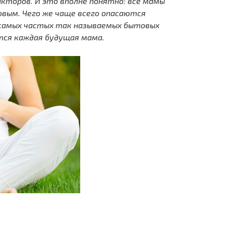
кторов. И это вполне понятно: все мамы
овым. Чего же чаще всего опасаются
самых частых так называемых бытовых
тся каждая будущая мама.