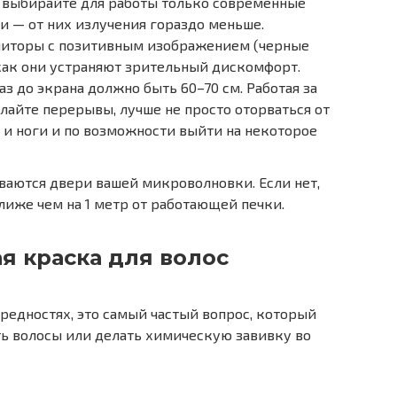
, выбирайте для работы только современные
 — от них излучения гораздо меньше.
ниторы с позитивным изображением (черные
 как они устраняют зрительный дискомфорт.
аз до экрана должно быть 60–70 см. Работая за
лайте перерывы, лучше не просто оторваться от
ки и ноги и по возможности выйти на некоторое
ваются двери вашей микроволновки. Если нет,
ближе чем на 1 метр от работающей печки.
я краска для волос
редностях, это самый частый вопрос, который
ть волосы или делать химическую завивку во