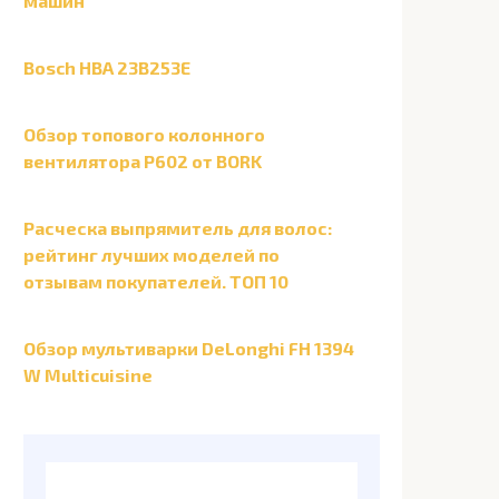
машин
Bosch HBA 23B253E
Обзор топового колонного
вентилятора P602 от BORK
Расческа выпрямитель для волос:
рейтинг лучших моделей по
отзывам покупателей. ТОП 10
Обзор мультиварки DeLonghi FH 1394
W Multicuisine