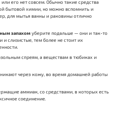
или его нет совсем. Обычно такие средства
й бытовой химии, но можно вспомнить и
р, для мытья ванны и раковины отлично
ьным запахом
уберите подальше — они и так-то
 и слизистые, тем более не стоит их
енности.
озольным спреям, а веществам в тюбиках и
никают через кожу, во время домашней работы
ержащие аммиак, со средствами, в которых есть
ксичное соединение.