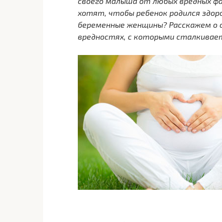
своего малыша от любых вредных фа
хотят, чтобы ребенок родился здор
беременные женщины? Расскажем о 
вредностях, с которыми сталкивае