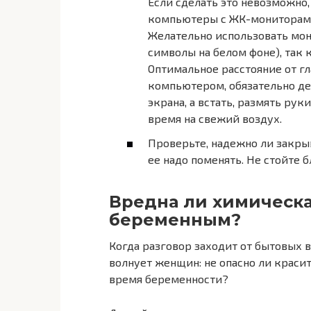
Если сделать это невозможно
компьютеры с ЖК-мониторами
Желательно использовать мо
символы на белом фоне), так
Оптимальное расстояние от гл
компьютером, обязательно де
экрана, а встать, размять ру
время на свежий воздух.
Проверьте, надежно ли закры
ее надо поменять. Не стойте 
Вредна ли химическа
беременным?
Когда разговор заходит от бытовых в
волнует женщин: не опасно ли краси
время беременности?