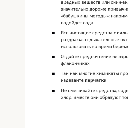
вредных веществ или снижен, 
значительно дороже привычно
«бабушкины методы»: наприме
подойдет сода.
Все чистящие средства
с сил
раздражают дыхательные пути
использовать во время берем
Отдайте предпочтение не аэр
флакончиках.
Так как многие химикаты про
надевайте
перчатки
.
Не смешивайте средства, сод
хлор. Вместе они образуют то