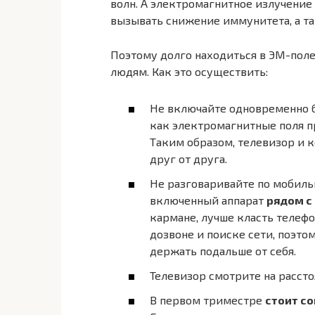
волн. А электромагнитное излучение
вызывать снижение иммунитета, а т
Поэтому долго находиться в ЭМ-поле
людям. Как это осуществить:
Не включайте одновременно б
как электромагнитные поля 
Таким образом, телевизор и 
друг от друга.
Не разговаривайте по мобиль
включенный аппарат
рядом с
кармане, лучше класть телеф
дозвоне и поиске сети, поэто
держать подальше от себя.
Телевизор смотрите на рассто
В первом триместре
стоит с