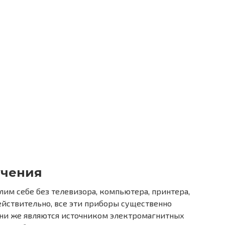
учения
им себе без телевизора, компьютера, принтера,
Действительно, все эти приборы существенно
они же являются источником электромагнитных