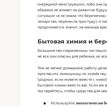
очередной менструации), либо она 
образом не влияет на развитие будущ
ситуации «я не знала, что беременна
лекарство, перенесла простуду), и ка
продолжается, значит, на малыша вре
Бытовая химия и бе
Большинство современных чистящих 
не все они опасны для ребенка, но в
Тем не менее домашнюю работу дела
пригласить помощницу по хозяйству
(родных, если живете вместе с ними
бытовой химии вместо вас. Если же в
постарайтесь, чтобы средства для н
Используйте
экологически б