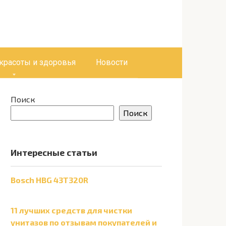
 красоты и здоровья
Новости
Поиск
Поиск
Интересные статьи
Bosch HBG 43T320R
11 лучших средств для чистки
унитазов по отзывам покупателей и