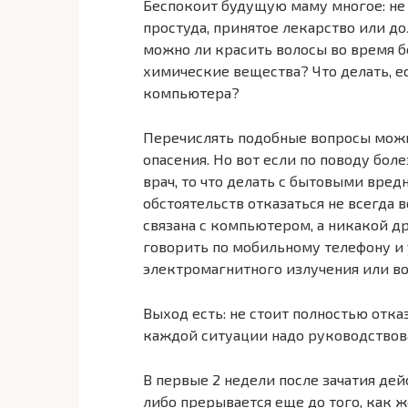
Беспокоит будущую маму многое: не 
простуда, принятое лекарство или д
можно ли красить волосы во время 
химические вещества? Что делать, е
компьютера?
Перечислять подобные вопросы можн
опасения. Но вот если по поводу бо
врач, то что делать с бытовыми вре
обстоятельств отказаться не всегда 
связана с компьютером, а никакой д
говорить по мобильному телефону и 
электромагнитного излучения или в
Выход есть: не стоит полностью отка
каждой ситуации надо руководствов
В первые 2 недели после зачатия дей
либо прерывается еще до того, как ж