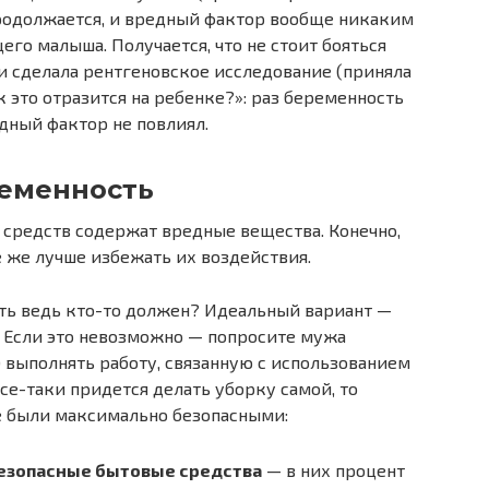
продолжается, и вредный фактор вообще никаким
его малыша. Получается, что не стоит бояться
, и сделала рентгеновское исследование (приняла
к это отразится на ребенке?»: раз беременность
дный фактор не повлиял.
ременность
средств содержат вредные вещества. Конечно,
се же лучше избежать их воздействия.
ть ведь кто-то должен? Идеальный вариант —
. Если это невозможно — попросите мужа
) выполнять работу, связанную с использованием
се-таки придется делать уборку самой, то
ее были максимально безопасными:
езопасные бытовые средства
— в них процент