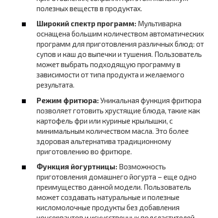
полезных веществ в продуктах.
Широкий спектр программ:
Мультиварка
оснащена большим количеством автоматических
программ для приготовления различных блюд: от
супов и каш до выпечки и тушения. Пользователь
может выбрать подходящую программу в
зависимости от типа продукта и желаемого
результата.
Режим фритюра:
Уникальная функция фритюра
позволяет готовить хрустящие блюда, такие как
картофель фри или куриные крылышки, с
минимальным количеством масла. Это более
здоровая альтернатива традиционному
приготовлению во фритюре.
Функция йогуртницы:
Возможность
приготовления домашнего йогурта – еще одно
преимущество данной модели. Пользователь
может создавать натуральные и полезные
кисломолочные продукты без добавления
консервантов и искусственных подсластителей.