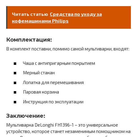
Читать статью
Средства по уходу за
кофемашинами Philips
Комплектация:
В комплект поставки, помимо самой мультиварки, входят:
Чаша с антипригарным покрытием
Мерный стакан
Лопатка для перемешивания
Паровая корзина
Инструкция по эксплуатации
Заключение:
Мультиварка DeLonghi FH1396-1 – это универсальное
устройство, которое станет незаменимым помощником на