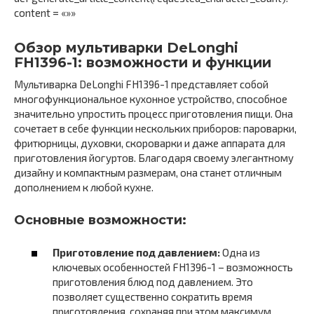
content = «»»
Обзор мультиварки DeLonghi
FH1396-1: возможности и функции
Мультиварка DeLonghi FH1396-1 представляет собой
многофункциональное кухонное устройство, способное
значительно упростить процесс приготовления пищи. Она
сочетает в себе функции нескольких приборов: пароварки,
фритюрницы, духовки, скороварки и даже аппарата для
приготовления йогуртов. Благодаря своему элегантному
дизайну и компактным размерам, она станет отличным
дополнением к любой кухне.
Основные возможности:
Приготовление под давлением:
Одна из
ключевых особенностей FH1396-1 – возможность
приготовления блюд под давлением. Это
позволяет существенно сократить время
приготовления, сохраняя при этом максимум