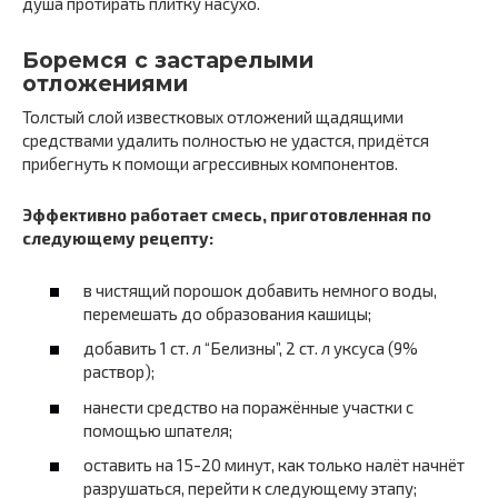
душа протирать плитку насухо.
Боремся с застарелыми
отложениями
Толстый слой известковых отложений щадящими
средствами удалить полностью не удастся, придётся
прибегнуть к помощи агрессивных компонентов.
Эффективно работает смесь, приготовленная по
следующему рецепту:
в чистящий порошок добавить немного воды,
перемешать до образования кашицы;
добавить 1 ст. л “Белизны”, 2 ст. л уксуса (9%
раствор);
нанести средство на поражённые участки с
помощью шпателя;
оставить на 15-20 минут, как только налёт начнёт
разрушаться, перейти к следующему этапу;