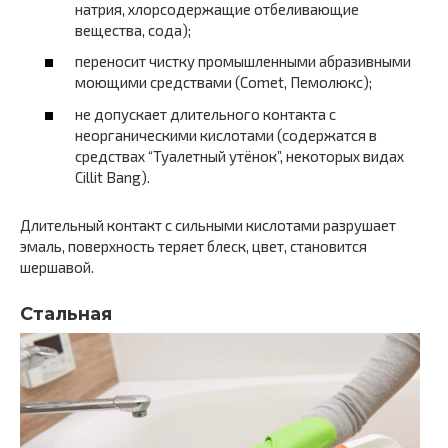
натрия, хлорсодержащие отбеливающие
вещества, сода);
переносит чистку промышленными абразивными
моющими средствами (Comet, Пемолюкс);
не допускает длительного контакта с
неорганическими кислотами (содержатся в
средствах “Туалетный утёнок”, некоторых видах
Cillit Bang).
Длительный контакт с сильными кислотами разрушает
эмаль, поверхность теряет блеск, цвет, становится
шершавой.
Стальная