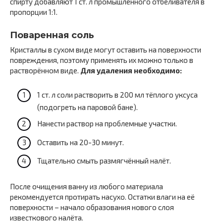
спирту добавляют 1 ст. л промышленного отбеливателя в
пропорции 1:1.
Поваренная соль
Кристаллы в сухом виде могут оставить на поверхности
повреждения, поэтому применять их можно только в
растворённом виде.
Для удаления необходимо:
1 ст. л соли растворить в 200 мл тёплого уксуса
(подогреть на паровой бане).
Нанести раствор на проблемные участки.
Оставить на 20-30 минут.
Тщательно смыть размягчённый налёт.
После очищения ванну из любого материала
рекомендуется протирать насухо. Остатки влаги на её
поверхности – начало образования нового слоя
известкового налёта.