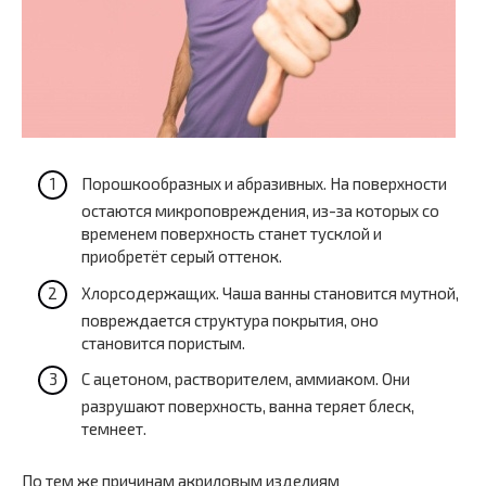
Порошкообразных и абразивных. На поверхности
остаются микроповреждения, из-за которых со
временем поверхность станет тусклой и
приобретёт серый оттенок.
Хлорсодержащих. Чаша ванны становится мутной,
повреждается структура покрытия, оно
становится пористым.
С ацетоном, растворителем, аммиаком. Они
разрушают поверхность, ванна теряет блеск,
темнеет.
По тем же причинам акриловым изделиям