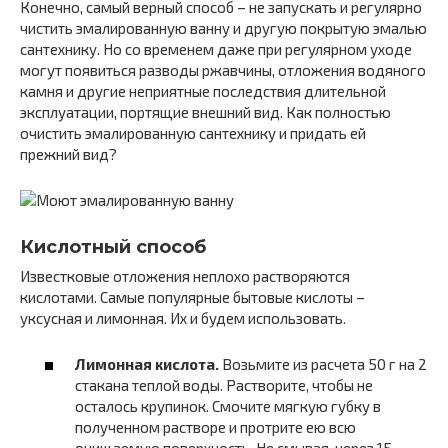
Конечно, самый верный способ – не запускать и регулярно
чистить эмалированную ванну и другую покрытую эмалью
сантехнику. Но со временем даже при регулярном уходе
могут появиться разводы ржавчины, отложения водяного
камня и другие неприятные последствия длительной
эксплуатации, портящие внешний вид. Как полностью
очистить эмалированную сантехнику и придать ей
прежний вид?
Кислотный способ
Известковые отложения неплохо растворяются
кислотами. Самые популярные бытовые кислоты –
уксусная и лимонная. Их и будем использовать.
Лимонная кислота.
Возьмите из расчета 50 г на 2
стакана теплой воды. Растворите, чтобы не
осталось крупинок. Смочите мягкую губку в
полученном растворе и протрите ею всю