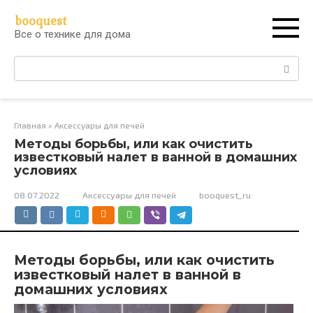
Перейти
booquest
к
Все о технике для дома
контенту
Поиск:
Главная
»
Аксессуары для печей
Методы борьбы, или как очистить
известковый налет в ванной в домашних
условиях
08.07.2022
Аксессуары для печей
booquest_ru
Методы борьбы, или как очистить
известковый налет в ванной в
домашних условиях