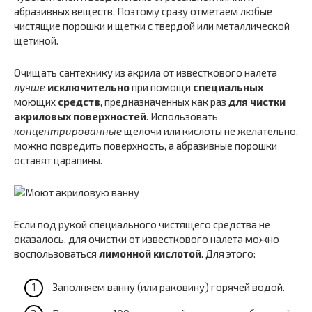
абразивных веществ. Поэтому сразу отметаем любые
чистящие порошки и щетки с твердой или металлической
щетиной.
Очищать сантехнику из акрила от известкового налета
лучше
исключительно
при помощи
специальных
моющих
средств
, предназначенных как раз
для чистки
акриловых поверхностей
. Использовать
концентрированные
щелочи или кислоты не желательно,
можно повредить поверхность, а абразивные порошки
оставят царапины.
Если под рукой специального чистящего средства не
оказалось, для очистки от известкового налета можно
воспользоваться
лимонной кислотой
. Для этого:
Заполняем ванну (или раковину) горячей водой.