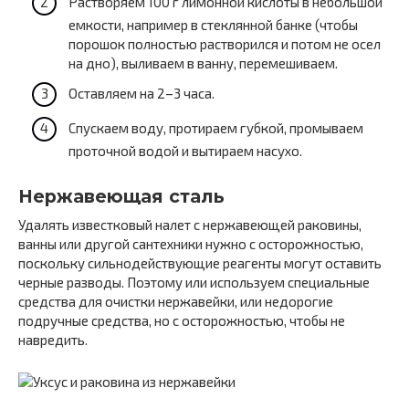
Растворяем 100 г лимонной кислоты в небольшой
емкости, например в стеклянной банке (чтобы
порошок полностью растворился и потом не осел
на дно), выливаем в ванну, перемешиваем.
Оставляем на 2–3 часа.
Спускаем воду, протираем губкой, промываем
проточной водой и вытираем насухо.
Нержавеющая сталь
Удалять известковый налет с нержавеющей раковины,
ванны или другой сантехники нужно с осторожностью,
поскольку сильнодействующие реагенты могут оставить
черные разводы. Поэтому или используем специальные
средства для очистки нержавейки, или недорогие
подручные средства, но с осторожностью, чтобы не
навредить.