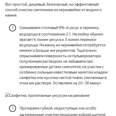
Вот простой, дешевый, безопасный, но эффективный
способ очистки сантехники из нержавейки от водного
камня:
Смешиваем столовый 9%-й уксус и перекись
водорода в соотношении 2:1. На мойку обычно
хватает 6 ложек уксуса и 3 ложек перекиси
водорода. На ванну из нержавейки потребуется
немного больше ингредиентов. Тщательно
опрыскиваем поверхность из пульверизатора
полученным раствором, не забываем про
хромированные детали смесителя, на участки с
особенно сильным известковым налетом кладем
салфетки или кусочки чистой ткани, смоченные в
этом же растворе. Оставляем на 20–30 минут.
Протираем губкой, недоступные или особо
загрязненные участки проходим зубной щеткой.