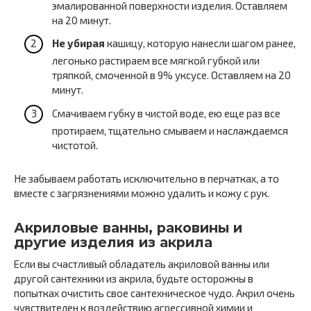
эмалированной поверхности изделия. Оставляем
на 20 минут.
Не убирая
кашицу, которую нанесли шагом ранее,
легонько растираем все мягкой губкой или
тряпкой, смоченной в 9% уксусе. Оставляем на 20
минут.
Смачиваем губку в чистой воде, ею еще раз все
протираем, тщательно смываем и наслаждаемся
чистотой.
Не забываем работать исключительно в перчатках, а то
вместе с загрязнениями можно удалить и кожу с рук.
Акриловые ванны, раковины и
другие изделия из акрила
Если вы счастливый обладатель акриловой ванны или
другой сантехники из акрила, будьте осторожны в
попытках очистить свое сантехническое чудо. Акрил очень
чувствителен к воздействию агрессивной химии и