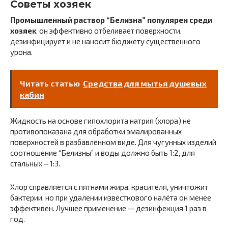
Советы хозяек
Промышленный раствор “Белизна” популярен среди
хозяек
, он эффективно отбеливает поверхности,
дезинфицирует и не наносит бюджету существенного
урона.
Читать статью
Средства для мытья душевых
кабин
Жидкость на основе гипохлорита натрия (хлора) не
противопоказана для обработки эмалированных
поверхностей в разбавленном виде. Для чугунных изделий
соотношение “Белизны” и воды должно быть 1:2, для
стальных – 1:3.
Хлор справляется с пятнами жира, красителя, уничтожит
бактерии, но при удалении известкового налёта он менее
эффективен. Лучшее применение — дезинфекция 1 раз в
год.