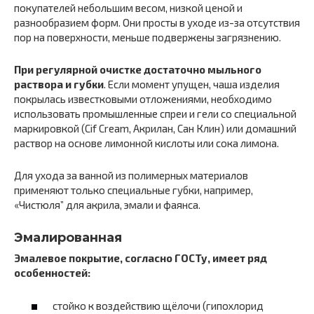
покупателей небольшим весом, низкой ценой и
разнообразием форм. Они просты в уходе из-за отсутствия
пор на поверхности, меньше подвержены загрязнению.
При регулярной очистке достаточно мыльного
раствора и губки
. Если момент упущен, чаша изделия
покрылась известковыми отложениями, необходимо
использовать промышленные спреи и гели со специальной
маркировкой (Cif Cream, Акрилан, Сан Клин) или домашний
раствор на основе лимонной кислоты или сока лимона.
Для ухода за ванной из полимерных материалов
применяют только специальные губки, например,
«Чистюля” для акрила, эмали и фаянса.
Эмалированная
Эмалевое покрытие, согласно ГОСТу, имеет ряд
особенностей:
стойко к воздействию щёлочи (гипохлорид