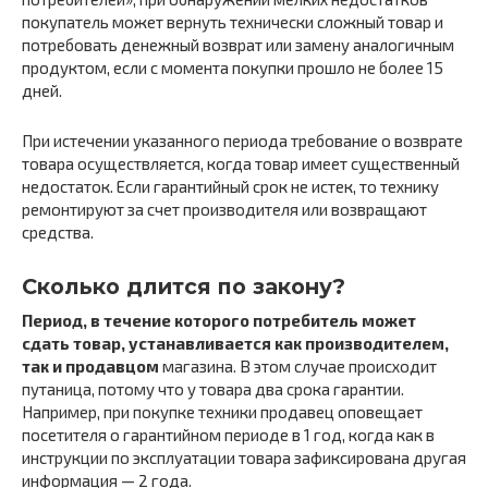
покупатель может вернуть технически сложный товар и
потребовать денежный возврат или замену аналогичным
продуктом, если с момента покупки прошло не более 15
дней.
При истечении указанного периода требование о возврате
товара осуществляется, когда товар имеет существенный
недостаток. Если гарантийный срок не истек, то технику
ремонтируют за счет производителя или возвращают
средства.
Сколько длится по закону?
Период, в течение которого потребитель может
сдать товар, устанавливается как производителем,
так и продавцом
магазина. В этом случае происходит
путаница, потому что у товара два срока гарантии.
Например, при покупке техники продавец оповещает
посетителя о гарантийном периоде в 1 год, когда как в
инструкции по эксплуатации товара зафиксирована другая
информация — 2 года.