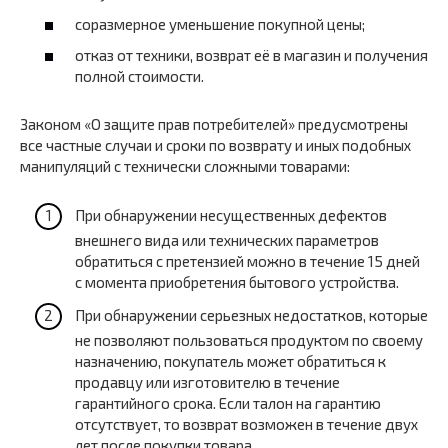
соразмерное уменьшение покупной цены;
отказ от техники, возврат её в магазин и получения
полной стоимости.
Законом «О защите прав потребителей» предусмотрены
все частные случаи и сроки по возврату и иных подобных
манипуляций с технически сложными товарами:
При обнаружении несущественных дефектов
внешнего вида или технических параметров
обратиться с претензией можно в течение 15 дней
с момента приобретения бытового устройства.
При обнаружении серьезных недостатков, которые
не позволяют пользоваться продуктом по своему
назначению, покупатель может обратиться к
продавцу или изготовителю в течение
гарантийного срока. Если талон на гарантию
отсутствует, то возврат возможен в течение двух
лет после покупки товара.