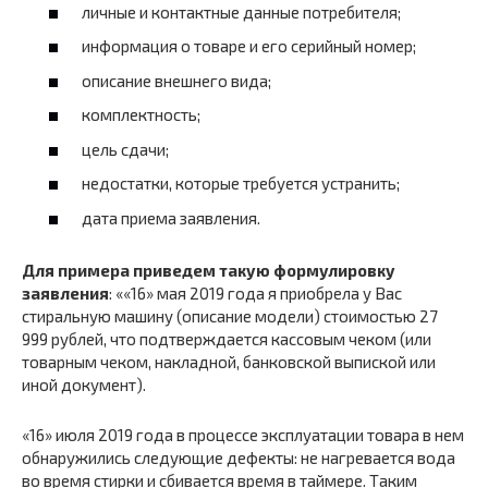
личные и контактные данные потребителя;
информация о товаре и его серийный номер;
описание внешнего вида;
комплектность;
цель сдачи;
недостатки, которые требуется устранить;
дата приема заявления.
Для примера приведем такую формулировку
заявления
: ««16» мая 2019 года я приобрела у Вас
стиральную машину (описание модели) стоимостью 27
999 рублей, что подтверждается кассовым чеком (или
товарным чеком, накладной, банковской выпиской или
иной документ).
«16» июля 2019 года в процессе эксплуатации товара в нем
обнаружились следующие дефекты: не нагревается вода
во время стирки и сбивается время в таймере. Таким