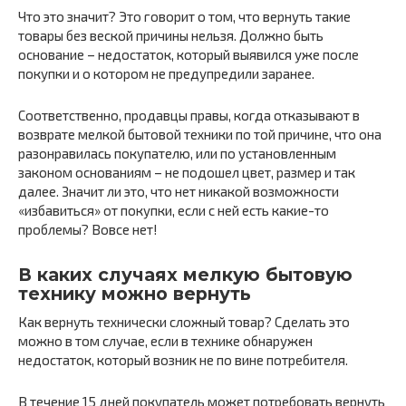
Что это значит? Это говорит о том, что вернуть такие
товары без веской причины нельзя. Должно быть
основание – недостаток, который выявился уже после
покупки и о котором не предупредили заранее.
Соответственно, продавцы правы, когда отказывают в
возврате мелкой бытовой техники по той причине, что она
разонравилась покупателю, или по установленным
законом основаниям – не подошел цвет, размер и так
далее. Значит ли это, что нет никакой возможности
«избавиться» от покупки, если с ней есть какие-то
проблемы? Вовсе нет!
В каких случаях мелкую бытовую
технику можно вернуть
Как вернуть технически сложный товар? Сделать это
можно в том случае, если в технике обнаружен
недостаток, который возник не по вине потребителя.
В течение 15 дней покупатель может потребовать вернуть