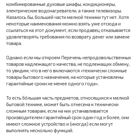
комбинированные духовые шкафы, кондиционеры,
электрические водонагреватели, а также телевизоры.
Казалось бы, большей части мелкой техники тут нет. Хотя
некоторые наименования можно взять уже отсюда и
ссылаться на этот документ, если продавец отказывается
удовлетворять требования по возврату денег или замене
товара.
Однако если мы откроем Перечень непродовольственных
товаров надлежащего качества, не подлежащих обмену,
то увидим, что в него включаются «технически сложные
товары бытового назначения, на которые установлены
гарантийные сроки не менее одного года».
То есть бо́льшая часть предметов, относящихся к мелкой
бытовой технике, может быть отнесена к технически
сложным товарам, если на них устанавливается
производителем гарантийный срок один год и более, они
имеют сложное устройство и (иногда) если могут
выполнять несколько функций.