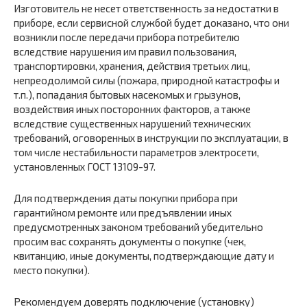
Изготовитель не несет ответственность за недостатки в
приборе, если сервисной службой будет доказано, что они
возникли после передачи прибора потребителю
вследствие нарушения им правил пользования,
транспортировки, хранения, действия третьих лиц,
непреодолимой силы (пожара, природной катастрофы и
т.п.), попадания бытовых насекомых и грызунов,
воздействия иных посторонних факторов, а также
вследствие существенных нарушений технических
требований, оговоренных в инструкции по эксплуатации, в
том числе нестабильности параметров электросети,
установленных ГОСТ 13109-97.
Для подтверждения даты покупки прибора при
гарантийном ремонте или предъявлении иных
предусмотренных законом требований убедительно
просим вас сохранять документы о покупке (чек,
квитанцию, иные документы, подтверждающие дату и
место покупки).
Рекомендуем доверять подключение (установку)