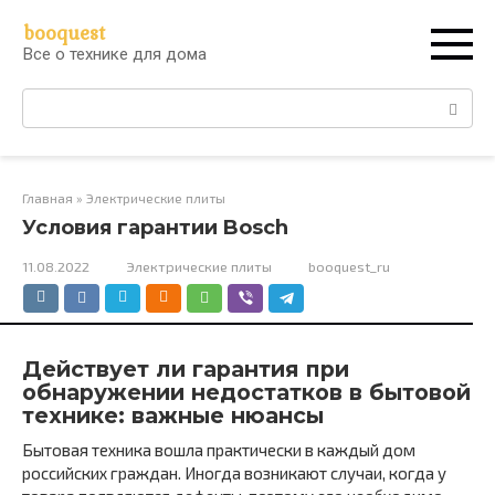
Перейти
booquest
к
Все о технике для дома
контенту
Поиск:
Главная
»
Электрические плиты
Условия гарантии Bosch
11.08.2022
Электрические плиты
booquest_ru
Действует ли гарантия при
обнаружении недостатков в бытовой
технике: важные нюансы
Бытовая техника вошла практически в каждый дом
российских граждан. Иногда возникают случаи, когда у