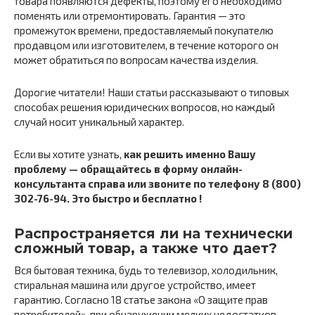
товара появляются дефекты, поэтому его необходимо
поменять или отремонтировать. Гарантия — это
промежуток времени, предоставляемый покупателю
продавцом или изготовителем, в течение которого он
может обратиться по вопросам качества изделия.
Дорогие читатели! Наши статьи рассказывают о типовых
способах решения юридических вопросов, но каждый
случай носит уникальный характер.
Если вы хотите узнать,
как решить именно Вашу
проблему — обращайтесь в форму онлайн-
консультанта справа или звоните по телефону 8 (800)
302-76-94. Это быстро и бесплатно !
Распространяется ли на технически
сложный товар, а также что дает?
Вся бытовая техника, будь то телевизор, холодильник,
стиральная машина или другое устройство, имеет
гарантию. Согласно 18 статье закона «О защите прав
потребителей», при обнаружении мелких недостатков