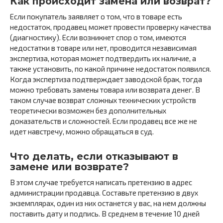
Как происходит замена или возврат?
Если покупатель заявляет о том, что в товаре есть
недостаток, продавец может провести проверку качества
(диагностику). Если возникнет спор о том, имеются
недостатки в товаре или нет, проводится независимая
экспертиза, которая может подтвердить их наличие, а
также установить, по какой причине недостаток появился.
Когда экспертиза подтверждает заводской брак, тогда
можно требовать замены товара или возврата денег. В
таком случае возврат сложных технических устройств
теоретически возможен без дополнительных
доказательств и сложностей. Если продавец все же не
идет навстречу, можно обращаться в суд.
Что делать, если отказывают в
замене или возврате?
В этом случае требуется написать претензию в адрес
администрации продавца. Составьте претензию в двух
экземплярах, один из них останется у вас, на нем должны
поставить дату и подпись. В среднем в течение 10 дней