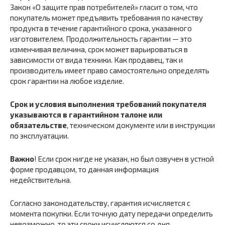
Закон «О защите прав потребителей» гласит о том, что
покупатель может предъявить требования по качеству
продукта в течение гарантийного срока, указанного
изготовителем. Продолжительность гарантии — это
изменчивая величина, срок может варьироваться в
зависимости от вида техники. Как продавец, так и
производитель имеет право самостоятельно определять
срок гарантии на любое изделие.
Срок и условия выполнения требований покупателя
указываются в гарантийном талоне или
обязательстве
, техническом документе или в инструкции
по эксплуатации.
Важно
! Если срок нигде не указан, но был озвучен в устной
форме продавцом, то данная информация
недействительна.
Согласно законодательству, гарантия исчисляется с
момента покупки. Если точную дату передачи определить
невозможно, то эти сроки исчисляются со дня