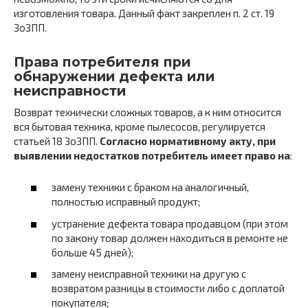
изготовления товара. Данный факт закреплен п. 2 ст. 19
ЗоЗПП.
Права потребителя при
обнаружении дефекта или
неисправности
Возврат технически сложных товаров, а к ним относится
вся бытовая техника, кроме пылесосов, регулируется
статьей 18 ЗоЗПП.
Согласно нормативному акту, при
выявлении недостатков потребитель имеет право на
:
замену техники с браком на аналогичный,
полностью исправный продукт;
устранение дефекта товара продавцом (при этом
по закону товар должен находиться в ремонте не
больше 45 дней);
замену неисправной техники на другую с
возвратом разницы в стоимости либо с доплатой
покупателя;