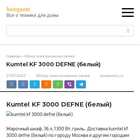
Перейти
booquest
к
Все о технике для дома
контенту
Поиск:
Главная
»
Обзор электрических печей
Kumtel KF 3000 DEFNE (белый)
27.07.2022
Обзор электрических печей
booquest_ru
Kumtel KF 3000 DEFNE (белый)
Жарочный шкаф, 36 л, 1300 Вт, гриль.. Доставка kumtel kf
3000 defne (белый) по городу Москва и другим городам