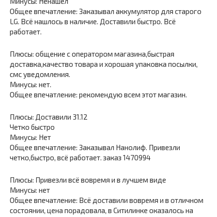
Минусы: Ненашел
Общее впечатление: Заказывал аккумулятор для старого
LG. Всё нашлось в наличие. Доставили быстро. Всё
работает.
Плюсы: общение с оператором магазина,быстрая
доставка,качество товара и хорошая упаковка посылки,
смс уведомления.
Минусы: нет.
Общее впечатление: рекомендую всем этот магазин.
Плюсы: Доставили 31.12
Четко быстро
Минусы: Нет
Общее впечатление: Заказывал Нанолиф. Привезли
четко,быстро, всё работает. заказ 1470994
Плюсы: Привезли всё вовремя и в лучшем виде
Минусы: нет
Общее впечатление: Всё доставили вовремя и в отличном
состоянии, цена порадовала, в Ситилинке оказалось на