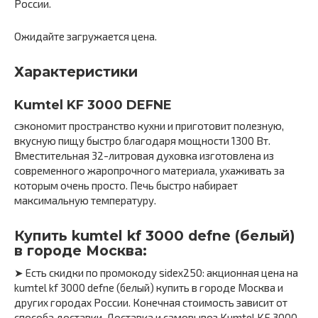
России.
Ожидайте загружается цена.
Характеристики
Kumtel KF 3000 DEFNE
сэкономит пространство кухни и приготовит полезную,
вкусную пищу быстро благодаря мощности 1300 Вт.
Вместительная 32-литровая духовка изготовлена из
современного жаропрочного материала, ухаживать за
которым очень просто. Печь быстро набирает
максимальную температуру.
Купить kumtel kf 3000 defne (белый)
в городе Москва:
➤ Есть скидки по промокоду sidex250: акционная цена на
kumtel kf 3000 defne (белый) купить в городе Москва и
других городах России. Конечная стоимость зависит от
способа доставки. Доставка и самовывоз Kumtel KF 3000