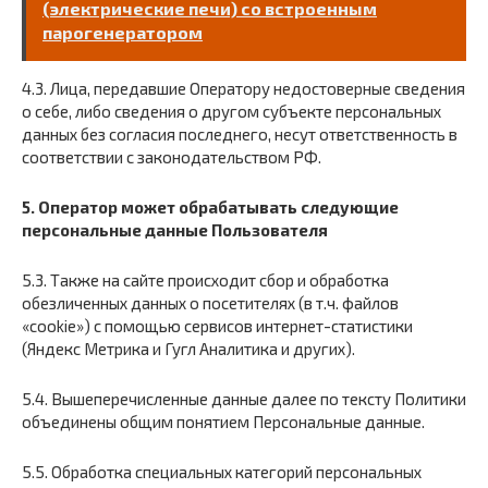
(электрические печи) со встроенным
парогенератором
4.3. Лица, передавшие Оператору недостоверные сведения
о себе, либо сведения о другом субъекте персональных
данных без согласия последнего, несут ответственность в
соответствии с законодательством РФ.
5. Оператор может обрабатывать следующие
персональные данные Пользователя
5.3. Также на сайте происходит сбор и обработка
обезличенных данных о посетителях (в т.ч. файлов
«cookie») с помощью сервисов интернет-статистики
(Яндекс Метрика и Гугл Аналитика и других).
5.4. Вышеперечисленные данные далее по тексту Политики
объединены общим понятием Персональные данные.
5.5. Обработка специальных категорий персональных