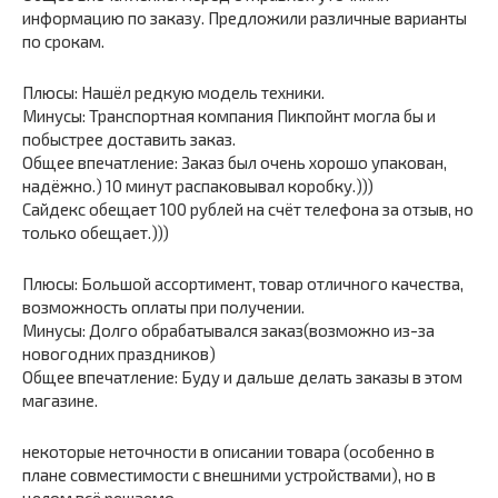
информацию по заказу. Предложили различные варианты
по срокам.
Плюсы: Нашёл редкую модель техники.
Минусы: Транспортная компания Пикпойнт могла бы и
побыстрее доставить заказ.
Общее впечатление: Заказ был очень хорошо упакован,
надёжно.) 10 минут распаковывал коробку.)))
Сайдекс обещает 100 рублей на счёт телефона за отзыв, но
только обещает.)))
Плюсы: Большой ассортимент, товар отличного качества,
возможность оплаты при получении.
Минусы: Долго обрабатывался заказ(возможно из-за
новогодних праздников)
Общее впечатление: Буду и дальше делать заказы в этом
магазине.
некоторые неточности в описании товара (особенно в
плане совместимости с внешними устройствами), но в