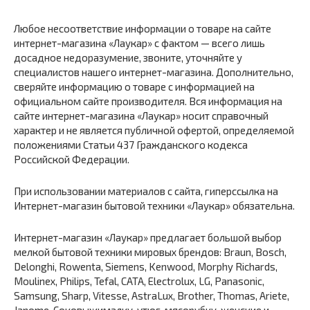
Любое несоответствие информации о товаре на сайте
интернет-магазина «Лаукар» с фактом — всего лишь
досадное недоразумение, звоните, уточняйте у
специалистов нашего интернет-магазина. Дополнительно,
сверяйте информацию о товаре с информацией на
официальном сайте производителя. Вся информация на
сайте интернет-магазина «Лаукар» носит справочный
характер и не является публичной офертой, определяемой
положениями Статьи 437 Гражданского кодекса
Российской Федерации.
При использовании материалов с сайта, гиперссылка на
Интернет-магазин бытовой техники «Лаукар» обязательна.
Интернет-магазин «Лаукар» предлагает большой выбор
мелкой бытовой техники мировых брендов: Braun, Bosch,
Delonghi, Rowenta, Siemens, Kenwood, Morphy Richards,
Moulinex, Philips, Tefal, CATA, Electrolux, LG, Panasonic,
Samsung, Sharp, Vitesse, AstraLux, Brother, Thomas, Ariete,
Janome. Соковыжималку, утюг, мясорубку, женские и