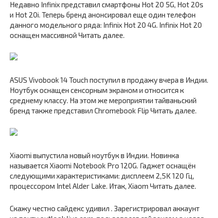
Недавно Infinix представил смартфоны Hot 20 5G, Hot 20s
и Hot 20i. Теперь бренд анонсировал еще один телефон
данного модельного ряда: Infinix Hot 20 4G. Infinix Hot 20
оснащен массивной Читать далее.
ASUS Vivobook 14 Touch поступил в продажу вчера в Индии.
Ноутбук оснащен сенсорным экраном и относится к
среднему классу. На этом же мероприятии тайваньский
бренд также представил Chromebook Flip Читать далее.
Xiaomi выпустила новый ноутбук в Индии. Новинка
называется Xiaomi Notebook Pro 120G. Гаджет оснащён
следующими характеристиками: дисплеем 2,5K 120 Гц,
процессором Intel Alder Lake. Итак, Xiaom Читать далее.
Скажу честно сайдекс удивил . Зарегистрировал аккаунт