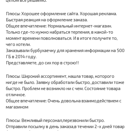
целом всё решаемо.
Плюсы: Хорошее оформление сайта. Хорошая реклама.
Быстрая реакция на оформление заказа.
Общее впечатление: Нормальный интернет-магазин.
Только где-то нужно набраться терпения, в какой-то
момент времени поволноваться. И в итоге получите то,
чего хотели.
Заказывали бурбухаечку для хранения информации на 500
ГБ в 2014 году.
Представляете, до сих пор в строю!!
Плюсы: Широкий ассортимент, нашла товар, которого
нигде не было. Заявку обработали быстро, доставили тоже
быстро. Проблем не возникло ни с чем. Состояние товара
отличное.
Общее впечатление: Очень довольна взаимодействием с
магазином
Плюсы: Вежливый персонал,перезвонили быстро.
Отправили посылку в день заказа,в течении 2-х дней товар