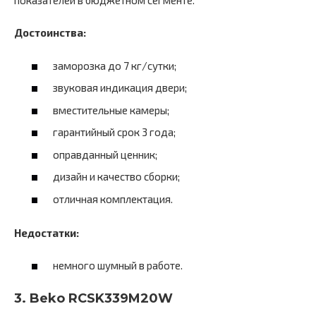
показателей в бюджетном сегменте.
Достоинства:
заморозка до 7 кг/сутки;
звуковая индикация двери;
вместительные камеры;
гарантийный срок 3 года;
оправданный ценник;
дизайн и качество сборки;
отличная комплектация.
Недостатки:
немного шумный в работе.
3. Beko RCSK339M20W