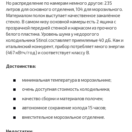
Но распределение по камерам немного другое: 235
литров для основного отделения, 104 для морозильного.
Материалом полок выступает качественное закалённое
стекло. В самом низу основной камеры есть 2 ящика с
прозрачной передней стенкой и каркасом из прочного
белого пластика. Уровень шума у недорогого
холодильника Stinol составляет приемлемые 40 дБ. Как и
итальянский конкурент, прибор потребляет много энергии
(467 кВтч/год) и соответствует классу B.
Достоинства:
минимальная температура в морозильнике;
очень доступная стоимость холодильника;
качество сборки и материалов полочек;
автономное сохранение холода 15 часов;
вместительное морозильное отделение.
Недостатки: