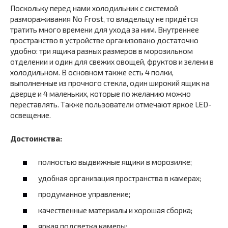
Поскольку перед нами холодильник с системой
размораживания No Frost, то владельцу не придётся
тратить много времени для ухода за ним. Внутреннее
пространство в устройстве организовано достаточно
удобно: три ящика разных размеров в морозильном
отделении и один для свежих овощей, фруктов и зелени в
холодильном. В основном также есть 4 полки,
выполненные из прочного стекла, один широкий ящик на
дверце и 4 маленьких, которые по желанию можно
переставлять. Также пользователи отмечают яркое LED-
освещение.
Достоинства:
полностью выдвижные ящики в морозилке;
удобная организация пространства в камерах;
продуманное управление;
качественные материалы и хорошая сборка;
яркая подсветка камеры;