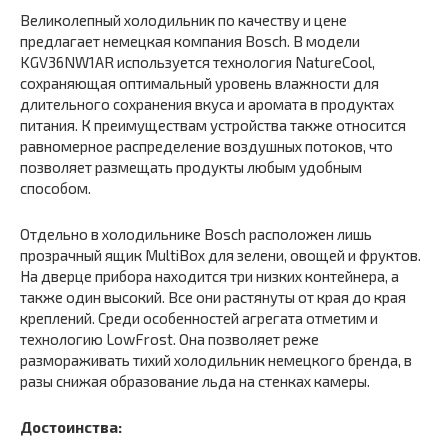
Великолепный холодильник по качеству и цене
предлагает немецкая компания Bosch. В модели
KGV36NW1AR используется технология NatureCool,
сохраняющая оптимальный уровень влажности для
длительного сохранения вкуса и аромата в продуктах
питания. К преимуществам устройства также относится
равномерное распределение воздушных потоков, что
позволяет размещать продукты любым удобным
способом.
Отдельно в холодильнике Bosch расположен лишь
прозрачный ящик MultiBox для зелени, овощей и фруктов.
На дверце прибора находится три низких контейнера, а
также один высокий. Все они растянуты от края до края
креплений. Среди особенностей агрегата отметим и
технологию LowFrost. Она позволяет реже
размораживать тихий холодильник немецкого бренда, в
разы снижая образование льда на стенках камеры.
Достоинства: