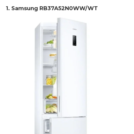
1. Samsung RB37A52N0WW/WT