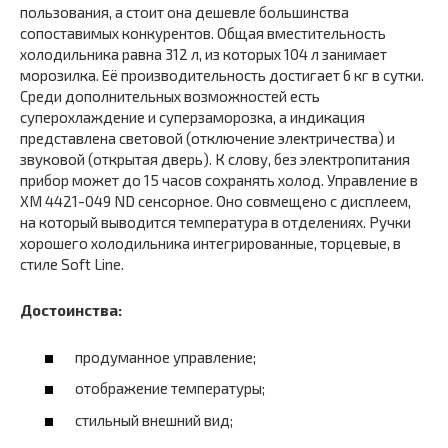
пользования, а стоит она дешевле большинства
сопоставимых конкурентов. Общая вместительность
холодильника равна 312 л, из которых 104 л занимает
морозилка. Её производительность достигает 6 кг в сутки.
Среди дополнительных возможностей есть
суперохлаждение и суперзаморозка, а индикация
представлена световой (отключение электричества) и
звуковой (открытая дверь). К слову, без электропитания
прибор может до 15 часов сохранять холод. Управление в
XM 4421-049 ND сенсорное. Оно совмещено с дисплеем,
на который выводится температура в отделениях. Ручки
хорошего холодильника интегрированные, торцевые, в
стиле Soft Line.
Достоинства:
продуманное управление;
отображение температуры;
стильный внешний вид;