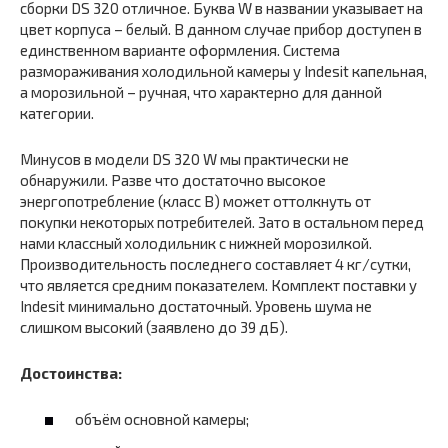
сборки DS 320 отличное. Буква W в названии указывает на
цвет корпуса – белый. В данном случае прибор доступен в
единственном варианте оформления. Система
размораживания холодильной камеры у Indesit капельная,
а морозильной – ручная, что характерно для данной
категории.
Минусов в модели DS 320 W мы практически не
обнаружили. Разве что достаточно высокое
энергопотребление (класс B) может оттолкнуть от
покупки некоторых потребителей. Зато в остальном перед
нами классный холодильник с нижней морозилкой.
Производительность последнего составляет 4 кг/сутки,
что является средним показателем. Комплект поставки у
Indesit минимально достаточный. Уровень шума не
слишком высокий (заявлено до 39 дБ).
Достоинства:
объём основной камеры;