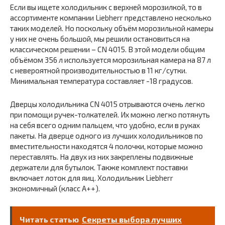
Если вы ищете холодильник с верхней морозилкой, то в
ассортименте компании Liebherr представлено несколько
таких моделей. Но поскольку объём морозильной камеры
у них не очень большой, мы решили остановиться на
классическом решении – CN 4015. В этой модели общим
объёмом 356 л используется морозильная камера на 87 л
с невероятной производительностью в 11 кг/сутки.
Минимальная температура составляет -18 градусов.
Дверцы холодильника CN 4015 отрываются очень легко
при помощи ручек-толкателей. Их можно легко потянуть
на себя всего одним пальцем, что удобно, если в руках
пакеты. На дверце одного из лучших холодильников по
вместительности находятся 4 полочки, которые можно
переставлять. На двух из них закреплены подвижные
держатели для бутылок. Также комплект поставки
включает лоток для яиц. Холодильник Liebherr
экономичный (класс A++).
Читать статью
Секреты выбора лучших