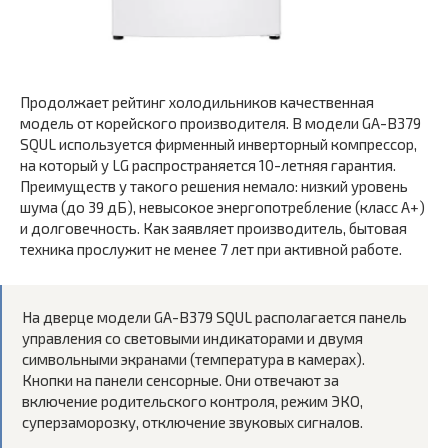
Продолжает рейтинг холодильников качественная
модель от корейского производителя. В модели GA-B379
SQUL используется фирменный инверторный компрессор,
на который у LG распространяется 10-летняя гарантия.
Преимуществ у такого решения немало: низкий уровень
шума (до 39 дБ), невысокое энергопотребление (класс A+)
и долговечность. Как заявляет производитель, бытовая
техника прослужит не менее 7 лет при активной работе.
На дверце модели GA-B379 SQUL располагается панель
управления со световыми индикаторами и двумя
символьными экранами (температура в камерах).
Кнопки на панели сенсорные. Они отвечают за
включение родительского контроля, режим ЭКО,
суперзаморозку, отключение звуковых сигналов.