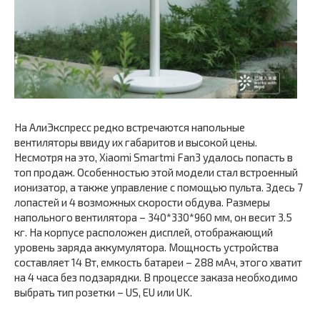
На АлиЭкспресс редко встречаются напольные
вентиляторы ввиду их габаритов и высокой цены.
Несмотря на это, Xiaomi Smartmi Fan3 удалось попасть в
топ продаж. Особенностью этой модели стал встроенный
ионизатор, а также управление с помощью пульта. Здесь 7
лопастей и 4 возможных скорости обдува. Размеры
напольного вентилятора – 340*330*960 мм, он весит 3.5
кг. На корпусе расположен дисплей, отображающий
уровень заряда аккумулятора. Мощность устройства
составляет 14 Вт, емкость батареи – 288 мАч, этого хватит
на 4 часа без подзарядки. В процессе заказа необходимо
выбрать тип розетки – US, EU или UK.