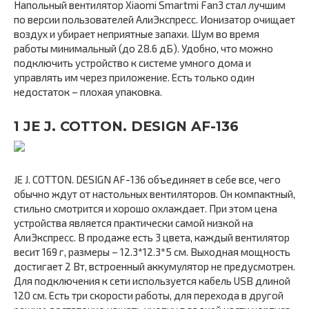
Напольный вентилятор Xiaomi Smartmi Fan3 стал лучшим
по версии пользователей АлиЭкспресс. Ионизатор очищает
воздух и убирает неприятные запахи. Шум во время
работы минимальный (до 28.6 дБ). Удобно, что можно
подключить устройство к системе умного дома и
управлять им через приложение. Есть только один
недостаток – плохая упаковка.
1 JE J. COTTON. DESIGN AF-136
JE J. COTTON. DESIGN AF-136 объединяет в себе все, чего
обычно ждут от настольных вентиляторов. Он компактный,
стильно смотрится и хорошо охлаждает. При этом цена
устройства является практически самой низкой на
АлиЭкспресс. В продаже есть 3 цвета, каждый вентилятор
весит 169 г, размеры – 12.3*12.3*5 см. Выходная мощность
достигает 2 Вт, встроенный аккумулятор не предусмотрен.
Для подключения к сети используется кабель USB длиной
120 см. Есть три скорости работы, для перехода в другой