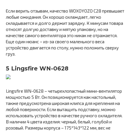
Если верить отзывам, качество WOXOYOZO C28 превышает
любые ожидания. Он хорошо охлаждает, легко
складывается и долго держит зарядку. К минусам товара
относят долгую доставку и мятую упаковку, но на
качестве самого вентилятора это никак не отражается.
Еще один нюанс – из-за своего маленького веса
устройство двигается по столу, нужно положить сверху
груз.
5 Lingsfire WN-0628
Lingsfire WN-0628 – четырехлопастный мини-вентилятор
мощностью 5 Вт. Он позиционируется как настольный,
также предусмотрена широкая клипса для крепления на
любой поверхности. Если вытащить подставку, можно
использовать устройство в качестве ручного охладителя.
В наличии 4 цвета изделия: черный, белый, голубой и
розовый. Размеры корпуса – 175*143*122 мм, вес не