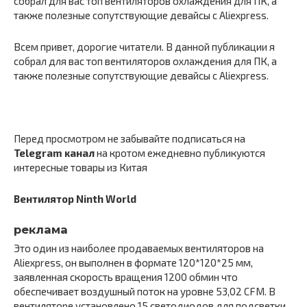
собрал для вас топ вентиляторов охлаждения для ПК, а
также полезные сопутствующие девайсы с Aliexpress.
Всем привет, дорогие читатели. В данной публикации я
собрал для вас топ вентиляторов охлаждения для ПК, а
также полезные сопутствующие девайсы с Aliexpress.
Перед просмотром не забывайте подписаться на
Telegram канал
на кротом ежедневно публикуются
интересные товары из Китая
Вентилятор Ninth World
реклама
Это один из наиболее продаваемых вентиляторов на
Aliexpress, он выполнен в формате 120*120*25 мм,
заявленная скорость вращения 1200 обмин что
обеспечивает воздушный поток на уровне 53,02 CFM. В
вентиляторе установлено 15 светодиодов для подсветки,