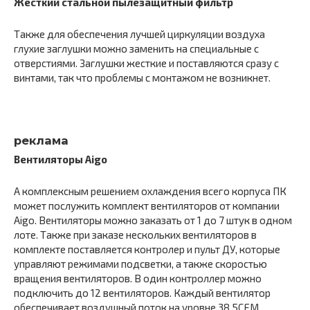
Жесткий стальной пылезащитный фильтр
Также для обеспечения лучшей циркуляции воздуха
глухие заглушки можно заменить на специальные с
отверстиями. Заглушки жесткие и поставляются сразу с
винтами, так что проблемы с монтажом не возникнет.
реклама
Вентиляторы Aigo
А комплексным решением охлаждения всего корпуса ПК
может послужить комплект вентиляторов от компании
Aigo. Вентиляторы можно заказать от 1 до 7 штук в одном
лоте. Также при заказе нескольких вентиляторов в
комплекте поставляется контролер и пульт ДУ, которые
управляют режимами подсветки, а также скоростью
вращения вентиляторов. В один контроллер можно
подключить до 12 вентиляторов. Каждый вентилятор
обеспечивает воздушный поток на уровне 38.5CFM.