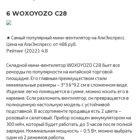
6 WOXOYOZO C28
★ Самый популярный мини-вентилятор на АлиЭкспресс
Цена на АлиЭкспресс: от 486 руб.
Рейтинг (2022): 4.8
Складной мини-вентилятор WOXOYOZO C28 бьет все
рекорды по популярности на китайской торговой
площадке. Его главным преимуществом стали
минимальные размеры – 3*3.6*9.2 см в сложенном виде.
Изделие легко помещается в сумке, можно носить его в
кармане. Если разложить вентилятор, он превращается в
полноценную настольную модель с устойчивой
подставкой. В ассортименте продавца есть 2 цвета –
розовый и салатовый. Прибор оснащен аккумулятором на
300 мАч, который будет работать до 3 часов после полной
зарядки. Номинальная мощность – 0.5 Вт, можно выбрать
один из 2 режимов работы.