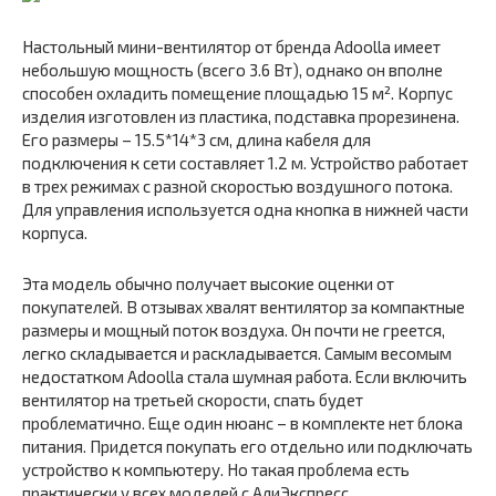
Настольный мини-вентилятор от бренда Adoolla имеет
небольшую мощность (всего 3.6 Вт), однако он вполне
способен охладить помещение площадью 15 м². Корпус
изделия изготовлен из пластика, подставка прорезинена.
Его размеры – 15.5*14*3 см, длина кабеля для
подключения к сети составляет 1.2 м. Устройство работает
в трех режимах с разной скоростью воздушного потока.
Для управления используется одна кнопка в нижней части
корпуса.
Эта модель обычно получает высокие оценки от
покупателей. В отзывах хвалят вентилятор за компактные
размеры и мощный поток воздуха. Он почти не греется,
легко складывается и раскладывается. Самым весомым
недостатком Adoolla стала шумная работа. Если включить
вентилятор на третьей скорости, спать будет
проблематично. Еще один нюанс – в комплекте нет блока
питания. Придется покупать его отдельно или подключать
устройство к компьютеру. Но такая проблема есть
практически у всех моделей с АлиЭкспресс.