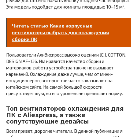
режим достаточно нажать кнопку в задней части корпуса.
Эта модель подойдет для комнаты площадью 10–15 м².
Читать статью
Какие корпусные
вентиляторы выбрать для охлаждения
сборки ПК
Пользователи АлиЭкспресс высоко оценили JE J. COTTON.
DESIGN AF-136. Им нравится качество сборки и
материалов, работа устройства также не вызывает
нареканий. Охлаждение даже лучше, чем от мини-
кондиционеров, которые так часто заказывают на
китайском сайте. На самой большой скорости
присутствует шум, но его уровень не превышает норму.
Топ вентиляторов охлаждения для
ПК с Aliexpress, а также
сопутствующие девайсы
Всем привет, дорогие читатели. В данной публикации я