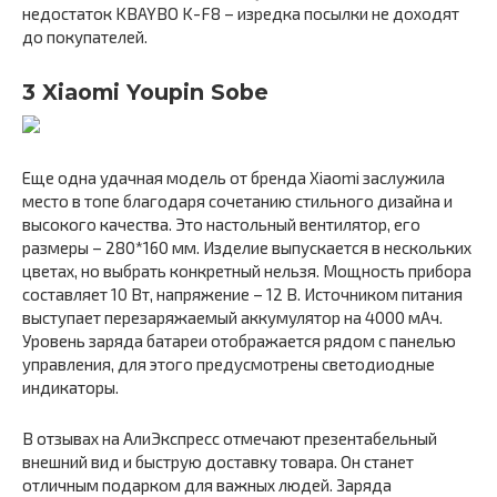
недостаток KBAYBO K-F8 – изредка посылки не доходят
до покупателей.
3 Xiaomi Youpin Sobe
Еще одна удачная модель от бренда Xiaomi заслужила
место в топе благодаря сочетанию стильного дизайна и
высокого качества. Это настольный вентилятор, его
размеры – 280*160 мм. Изделие выпускается в нескольких
цветах, но выбрать конкретный нельзя. Мощность прибора
составляет 10 Вт, напряжение – 12 В. Источником питания
выступает перезаряжаемый аккумулятор на 4000 мАч.
Уровень заряда батареи отображается рядом с панелью
управления, для этого предусмотрены светодиодные
индикаторы.
В отзывах на АлиЭкспресс отмечают презентабельный
внешний вид и быструю доставку товара. Он станет
отличным подарком для важных людей. Заряда