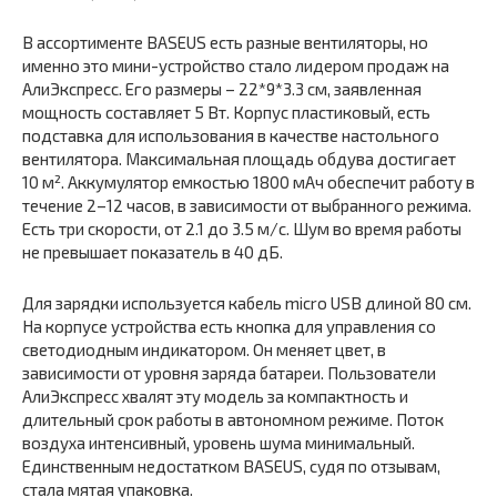
В ассортименте BASEUS есть разные вентиляторы, но
именно это мини-устройство стало лидером продаж на
АлиЭкспресс. Его размеры – 22*9*3.3 см, заявленная
мощность составляет 5 Вт. Корпус пластиковый, есть
подставка для использования в качестве настольного
вентилятора. Максимальная площадь обдува достигает
10 м². Аккумулятор емкостью 1800 мАч обеспечит работу в
течение 2–12 часов, в зависимости от выбранного режима.
Есть три скорости, от 2.1 до 3.5 м/с. Шум во время работы
не превышает показатель в 40 дБ.
Для зарядки используется кабель micro USB длиной 80 см.
На корпусе устройства есть кнопка для управления со
светодиодным индикатором. Он меняет цвет, в
зависимости от уровня заряда батареи. Пользователи
АлиЭкспресс хвалят эту модель за компактность и
длительный срок работы в автономном режиме. Поток
воздуха интенсивный, уровень шума минимальный.
Единственным недостатком BASEUS, судя по отзывам,
стала мятая упаковка.