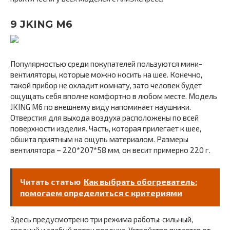
9 JKING M6
Популярностью среди покупателей пользуются мини-
вентиляторы, которые можно носить на шее. Конечно,
такой прибор не охладит комнату, зато человек будет
ощущать себя вполне комфортно в любом месте. Модель
JKING M6 по внешнему виду напоминает наушники.
Отверстия для выхода воздуха расположены по всей
поверхности изделия. Часть, которая прилегает к шее,
обшита приятным на ощупь материалом. Размеры
вентилятора – 220*207*58 мм, он весит примерно 220 г.
Читать статью
Как выбрать обогреватель:
помогаем определиться с критериями
Здесь предусмотрено три режима работы: сильный,