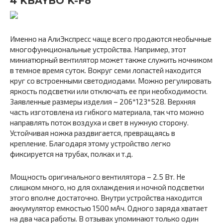
4 KBAYBO K-F8
Именно на АлиЭкспресс чаще всего продаются необычные
многофункциональные устройства. Например, этот
миниатюрный вентилятор может также служить ночником
в темное время суток. Вокруг семи лопастей находится
круг со встроенными светодиодами. Можно регулировать
яркость подсветки или отключать ее при необходимости.
Заявленные размеры изделия – 206*123*528. Верхняя
часть изготовлена из гибкого материала, так что можно
направлять поток воздуха и свет в нужную сторону.
Устойчивая ножка раздвигается, превращаясь в
крепление. Благодаря этому устройство легко
фиксируется на трубах, полках и т.д.
Мощность оригинального вентилятора – 2.5 Вт. Не
слишком много, но для охлаждения и ночной подсветки
этого вполне достаточно. Внутри устройства находится
аккумулятор емкостью 1500 мАч. Одного заряда хватает
на два часа работы. В отзывах упоминают только один