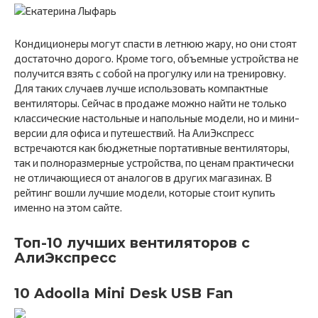
Кондиционеры могут спасти в летнюю жару, но они стоят
достаточно дорого. Кроме того, объемные устройства не
получится взять с собой на прогулку или на тренировку.
Для таких случаев лучше использовать компактные
вентиляторы. Сейчас в продаже можно найти не только
классические настольные и напольные модели, но и мини-
версии для офиса и путешествий. На АлиЭкспресс
встречаются как бюджетные портативные вентиляторы,
так и полноразмерные устройства, по ценам практически
не отличающиеся от аналогов в других магазинах. В
рейтинг вошли лучшие модели, которые стоит купить
именно на этом сайте.
Топ-10 лучших вентиляторов с
АлиЭкспресс
10 Adoolla Mini Desk USB Fan