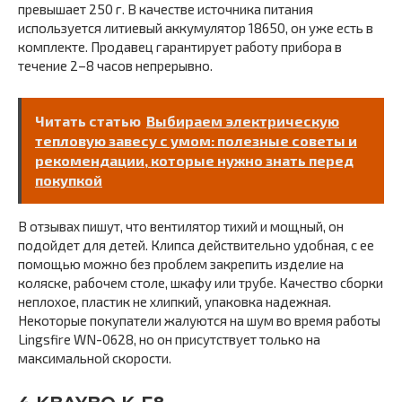
превышает 250 г. В качестве источника питания
используется литиевый аккумулятор 18650, он уже есть в
комплекте. Продавец гарантирует работу прибора в
течение 2–8 часов непрерывно.
Читать статью
Выбираем электрическую
тепловую завесу с умом: полезные советы и
рекомендации, которые нужно знать перед
покупкой
В отзывах пишут, что вентилятор тихий и мощный, он
подойдет для детей. Клипса действительно удобная, с ее
помощью можно без проблем закрепить изделие на
коляске, рабочем столе, шкафу или трубе. Качество сборки
неплохое, пластик не хлипкий, упаковка надежная.
Некоторые покупатели жалуются на шум во время работы
Lingsfire WN-0628, но он присутствует только на
максимальной скорости.