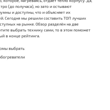
, которое, нагреваясь, отдаёт тепло корпусу. Да,
ро (до получаса), но зато и остывают
умны и доступны, что и объясняет их
ей. Сегодня мы решили составить ТОП лучших
тупных на рынке. Обзор разделён на две
отите выбрать технику сами, то в этом поможет
й в конце рейтинга.
ирмы выбрать
обогреватели