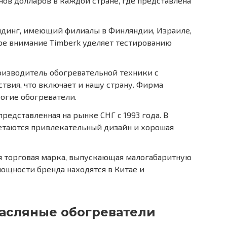
ов долларов в каждой стране, где представлена
динг, имеющий филиалы в Финляндии, Израиле,
бое внимание Timberk уделяет тестированию
оизводитель обогревательной техники с
твия, что включает и нашу страну. Фирма
огие обогреватели.
представленная на рынке СНГ с 1993 года. В
четаются привлекательный дизайн и хорошая
я торговая марка, выпускающая малогабаритную
ощности бренда находятся в Китае и
асляные обогреватели