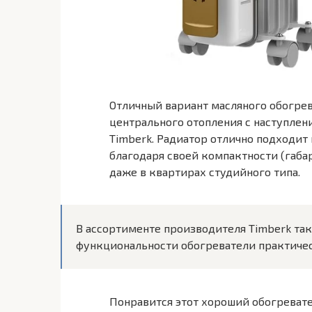
Отличный вариант масляного обогрев
центрального отопления с наступлени
Timberk. Радиатор отлично подходит
благодаря своей компактности (габа
даже в квартирах студийного типа.
В ассортименте производителя Timberk такж
функциональности обогреватели практическ
Понравится этот хороший обогревате