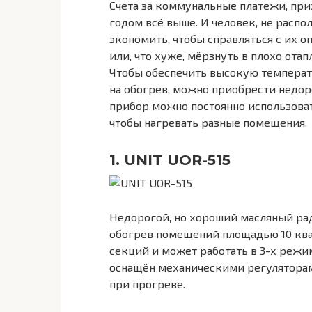
Счета за коммунальные платежи, пр
годом всё выше. И человек, не рас
экономить, чтобы справляться с их 
или, что хуже, мёрзнуть в плохо ота
Чтобы обеспечить высокую температу
на обогрев, можно приобрести недор
прибор можно постоянно использоват
чтобы нагревать разные помещения.
1. UNIT UOR-515
Недорогой, но хороший масляный ра
обогрев помещений площадью 10 квад
секций и может работать в 3-х режим
оснащён механическими регулятора
при прогреве.