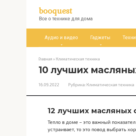
Перейти
booquest
к
контенту
Все о технике для дома
Аудио и видео
Гаджеты
Техни
Главная
»
Климатическая техника
10 лучших масляны
16.09.2022
Рубрика:
Климатическая техника
12 лучших масляных 
Тепло в доме – это важный показател
устраивает, то это повод выбрать хо