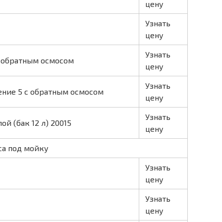
цену
Узнать
цену
Узнать
с обратным осмосом
цену
Узнать
ение 5 с обратным осмосом
цену
Узнать
й (бак 12 л) 20015
цену
са под мойку
Узнать
цену
Узнать
цену