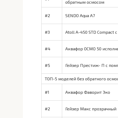
обратным осмосом
#2
SENDO Aqua A7
#3
Atoll A-450 STD Compact 
#4
Аквафор ОСМО 50 исполн
#5
Гейзер Престиж- П с помпо
ТОП-5 моделей без обратного осмо
#1
Аквафор Фаворит Эко
#2
Гейзер Макс прозрачный