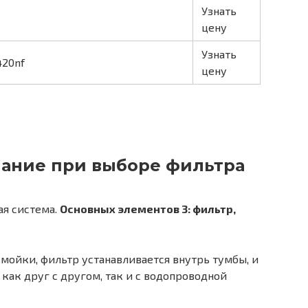
Узнать
цену
Узнать
420nf
цену
мание при выборе фильтра
ая система.
Основных элементов 3: фильтр,
мойки, фильтр устанавливается внутрь тумбы, и
как друг с другом, так и с водопроводной