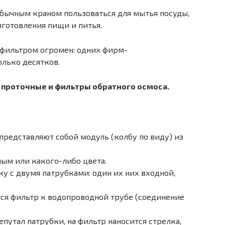
обычным краном пользоваться для мытья посуды,
иготовления пищи и питья.
фильтром огромен: одних фирм-
лько десятков.
: проточные и фильтры обратного осмоса.
представляют собой модуль (колбу по виду) из
ым или какого-либо цвета.
ку с двумя патрубками: один их них входной,
тся фильтр к водопроводной трубе (соединение
епутал патрубки, на фильтр наносится стрелка,