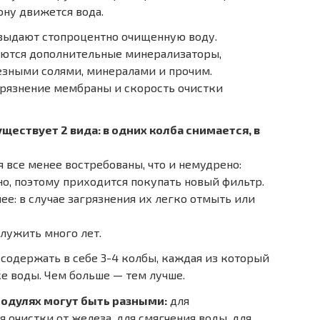
ну движется вода.
ыдают стопроцентно очищенную воду.
аются дополнительные минерализаторы,
езными солями, минералами и прочим.
рязнение мембраны и скорость очистки
ествует 2 вида: в одних колба снимается, в
 все менее востребованы, что и немудрено:
, поэтому приходится покупать новый фильтр.
е: в случае загрязнения их легко отмыть или
лужить много лет.
 содержать в себе 3-4 колбы, каждая из который
е воды. Чем больше — тем лучше.
одулях могут быть разными:
для
 очистки от железа, для смягчения воды, для