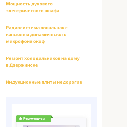
Мощность духового
электрического шкафа
Радиосистема вокальная с
капсюлем динамического
микрофона окоф
Ремонт холодильников на дому
в Дзержинске
Индукционные плиты недорогие