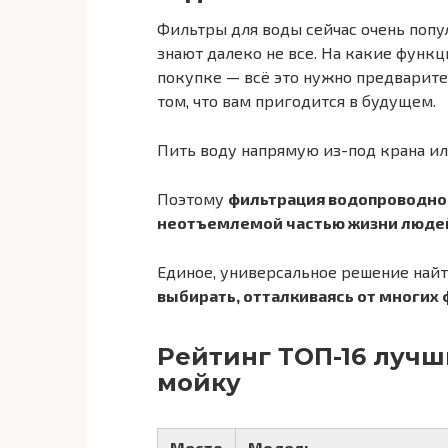
Фильтры для воды сейчас очень попу
знают далеко не все. На какие функ
покупке — всё это нужно предварите
том, что вам пригодится в будущем.
Пить воду напрямую из-под крана или
Поэтому
фильтрация водопроводной
неотъемлемой частью жизни люде
Единое, универсальное решение най
выбирать, отталкиваясь от многих 
Рейтинг ТОП-16 лучш
мойку
Место
Модель