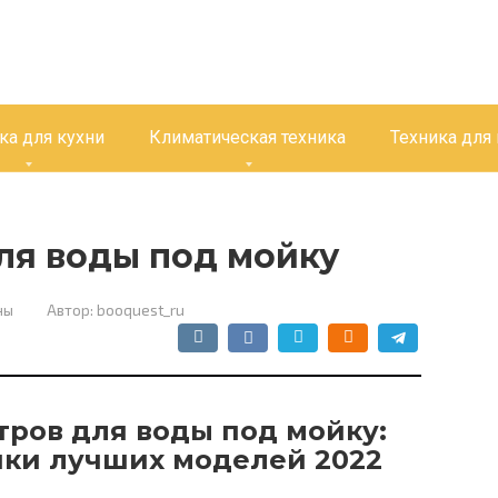
ка для кухни
Климатическая техника
Техника для
ля воды под мойку
ны
Автор:
booquest_ru
тров для воды под мойку:
ики лучших моделей 2022