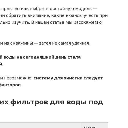
лярны, но как выбрать достойную модель —
ции обратить внимание, какие нюансы учесть при
льно изучить. В нашей статье мы расскажем о
 из скважины — затея не самая удачная.
 воды на сегодняшний день стала
й.
ти невозможно:
систему для очистки следует
факторов.
их фильтров для воды под
Цена