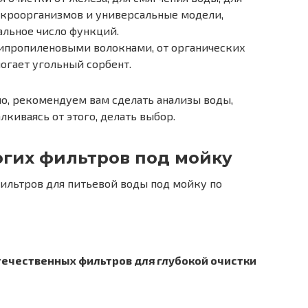
кроорганизмов и универсальные модели,
льное число функций.
ипропиленовыми волокнами, от органических
огает угольный сорбент.
о, рекомендуем вам сделать анализы воды,
алкиваясь от этого, делать выбор.
огих фильтров под мойку
ильтров для питьевой воды под мойку по
течественных фильтров для глубокой очистки