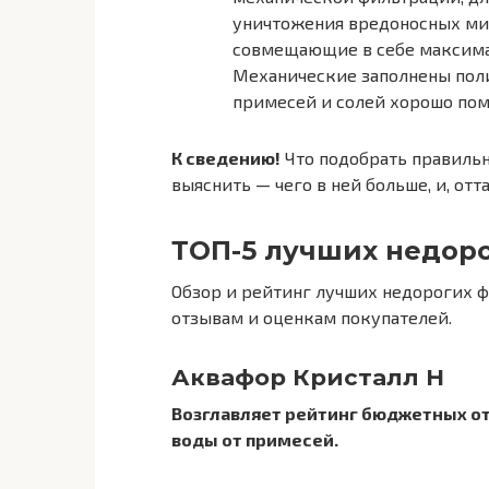
уничтожения вредоносных ми
совмещающие в себе максима
Механические заполнены пол
примесей и солей хорошо пом
К сведению!
Что подобрать правильн
выяснить — чего в ней больше, и, отт
ТОП-5 лучших недор
Обзор и рейтинг лучших недорогих ф
отзывам и оценкам покупателей.
Аквафор Кристалл Н
Возглавляет рейтинг бюджетных о
воды от примесей.