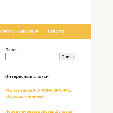
 красоты и здоровья
Новости
Поиск
Поиск
Интересные статьи
Мультиварка REDMOND RMC-M25:
обзор для ленивых
Перед началом работы, Духовка –