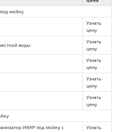
 под мойку
Узнать
цену
Узнать
жесткой воды
цену
Узнать
цену
Узнать
цену
Узнать
цену
ойку
ализатор ИКАР под мойку с
Узнать