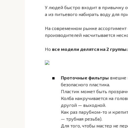
У людей быстро входит в привычку 
а из питьевого набирать воду для пр
На современном рынке ассортимент 
производителей насчитывается неско
Но
все модели делятся на 2 группы
Проточные фильтры
внешне 
безопасного пластика.
Пластик может быть прозрачн
Колба накручивается на голов
другой — выходной.
Как раз парубком-то и крепи
— трубная резьба).
Для того, чтобы мастер не пер