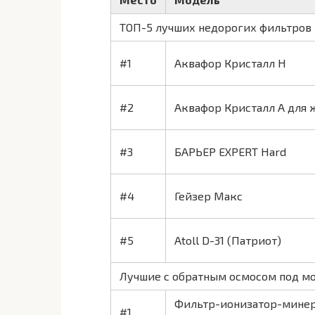
ТОП-5 лучших недорогих фильтров
#1
Аквафор Кристалл Н
#2
Аквафор Кристалл А для 
#3
БАРЬЕР EXPERT Hard
#4
Гейзер Макс
#5
Atoll D-31 (Патриот)
Лучшие с обратным осмосом под м
Фильтр-ионизатор-минер
#1