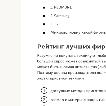
3. REDMOND
2. Samsung
1. LG
Микроволновку какой фирмы
Рейтинг лучших фир
Разумно ли покупать технику от люб
большой спрос может объясняться в
может быть и самая низкая цена (либ
Поэтому оценка производителя долж
характеристики техники:
доступные методы приготовл
размер и материал покрытия