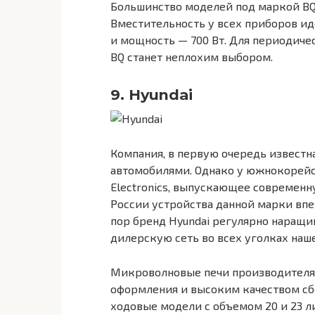
Большинство моделей под маркой BQ 
Вместительность у всех приборов иде
и мощность — 700 Вт. Для периодиче
BQ станет неплохим выбором.
9. Hyundai
Компания, в первую очередь извест
автомобилями. Однако у южнокорейск
Electronics, выпускающее современн
России устройства данной марки впе
пор бренд Hyundai регулярно наращ
дилерскую сеть во всех уголках наш
Микроволновые печи производителя
оформления и высоким качеством сб
ходовые модели с объемом 20 и 23 ли