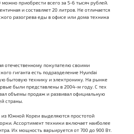
можно приобрести всего за 5-6 тысяч рублей.
нтичная и составляет 20 литров. Не отличается
ского разогрева еды в офисе или дома техника
ная отечественному покупателю своими
ого гиганта есть подразделение Hyundai
ую бытовую технику и электронику. На рынке
рвые были представлены в 2004-м году. С тех
ивал объемы продаж и развивал официальную
ей страны.
 из Южной Кореи выделяются простотой
орки. Ассортимент техники включает наиболее
тра. Их мощность варьируется от 700 до 900 Вт.