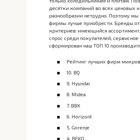
только холодильникам и плитам. По
десятки компаний во всех ценовых ка
разнообразии нетрудно. Поэтому мы
фирмы лучше приобрести. Бренды от
критериев: имеющийся ассортимент, 
спрос среди покупателей, сервисное
сформирован наш ТОП 10 производит
Рейтинг лучших фирм микро
10. BQ
9. Hyundai
8. Midea
7. BBK
6. Horizont
5. Gorenje
4. BEKO