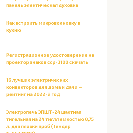
панель электическая духовка
Как встроить микроволновку в
кухню
Регистрационное удостоверение на
проектор знаков сср-3100 скачать
16 лучших электрических
конвекторов для дома и дачи —
рейтинг на 2022-й год
Электропечь ЭПШТ-24 шахтная
тигельная на 24 тигля емкостью 0,75
л. для плавки проб (Тендер