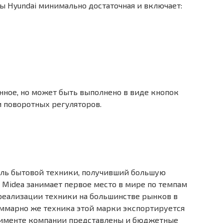
 Hyundai минимально достаточная и включает:
нное, но может быть выполнено в виде кнопок
и поворотных регуляторов.
ль бытовой техники, получивший большую
 Midea занимает первое место в мире по темпам
 реализации техники на большинстве рынков в
уммарно же техника этой марки экспортируется
ортименте компании представлены и бюджетные