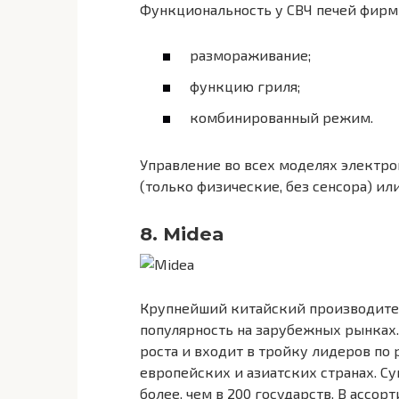
Функциональность у СВЧ печей фирмы
размораживание;
функцию гриля;
комбинированный режим.
Управление во всех моделях электро
(только физические, без сенсора) ил
8. Midea
Крупнейший китайский производите
популярность на зарубежных рынках.
роста и входит в тройку лидеров по
европейских и азиатских странах. С
более, чем в 200 государств. В асс