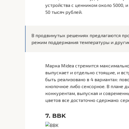
устройства с ценником около 5000, 
50 тысяч рублей.
В продвинутых решениях предлагаются пр
режим поддержания температуры и други
Марка Midea стремится максимально
выпускает и отдельно стоящие, и вс
быть реализовано в 4 вариантах: пов
кнопочное либо сенсорное. В плане 
конкурентам, выпуская и современные
цветов все достаточно сдержано: се
7. BBK