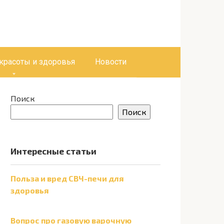
 красоты и здоровья
Новости
Поиск
Поиск
Интересные статьи
Польза и вред СВЧ-печи для
здоровья
Вопрос про газовую варочную