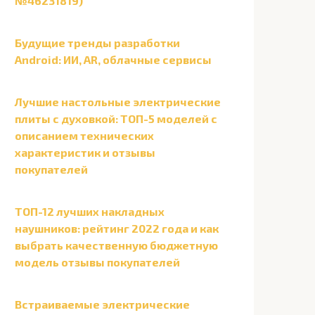
№46231819)
Будущие тренды разработки
Android: ИИ, AR, облачные сервисы
Лучшие настольные электрические
плиты с духовкой: ТОП-5 моделей с
описанием технических
характеристик и отзывы
покупателей
ТОП-12 лучших накладных
наушников: рейтинг 2022 года и как
выбрать качественную бюджетную
модель отзывы покупателей
Встраиваемые электрические