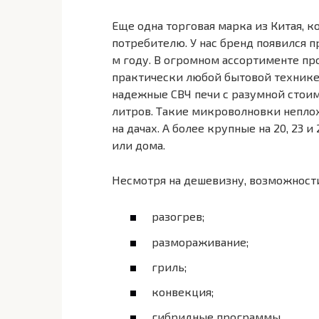
Еще одна торговая марка из Китая, к
потребителю. У нас бренд появился п
м году. В огромном ассортименте п
практически любой бытовой технике
надежные СВЧ печи с разумной стоимо
литров. Такие микроволновки непло
на дачах. А более крупные на 20, 23 
или дома.
Несмотря на дешевизну, возможност
разогрев;
размораживание;
гриль;
конвекция;
гибридные программы.