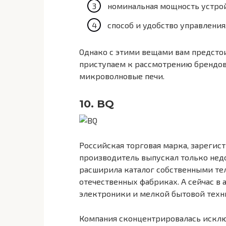
номинальная мощность устрой
способ и удобство управления, 
Однако с этими вещами вам предстои
приступаем к рассмотрению брендов
микроволновые печи.
10. BQ
Российская торговая марка, зарегист
производитель выпускал только нед
расширила каталог собственными те
отечественных фабриках. А сейчас в
электроники и мелкой бытовой техн
Компания сконцентрировалась искл