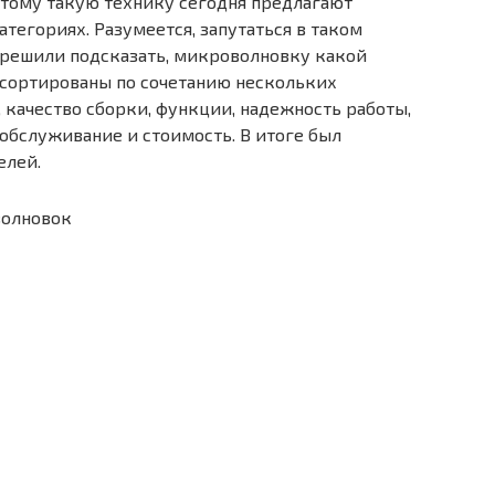
этому такую технику сегодня предлагают
тегориях. Разумеется, запутаться в таком
 решили подсказать, микроволновку какой
сортированы по сочетанию нескольких
качество сборки, функции, надежность работы,
 обслуживание и стоимость. В итоге был
елей.
волновок