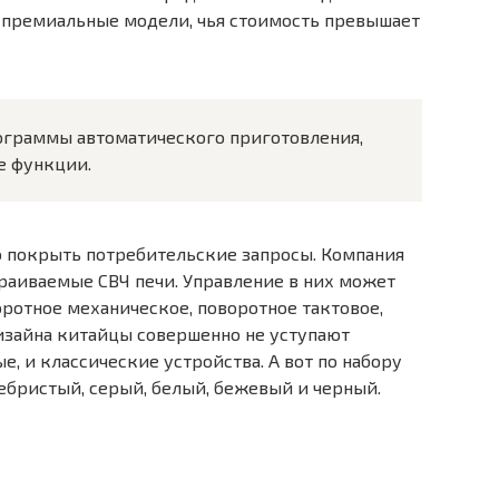
и премиальные модели, чья стоимость превышает
ограммы автоматического приготовления,
е функции.
 покрыть потребительские запросы. Компания
траиваемые СВЧ печи. Управление в них может
оротное механическое, поворотное тактовое,
дизайна китайцы совершенно не уступают
, и классические устройства. А вот по набору
ребристый, серый, белый, бежевый и черный.