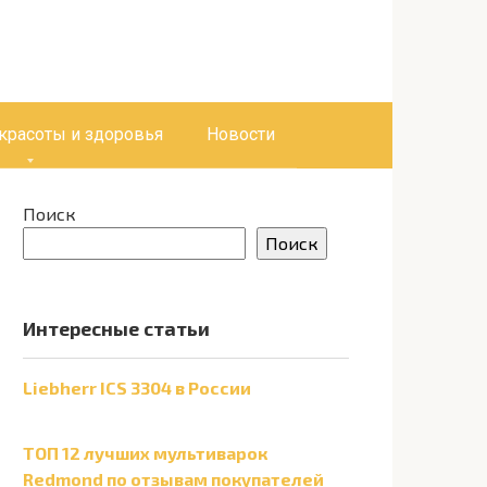
 красоты и здоровья
Новости
Поиск
Поиск
Интересные статьи
Liebherr ICS 3304 в России
ТОП 12 лучших мультиварок
Redmond по отзывам покупателей