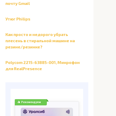
почту Gmail
Утюг Philips
Как просто и недорого убрать
плесень в стиральной машине на
резине/резинке?
Polycom 2215-63885-001, Микрофон
для RealPresence