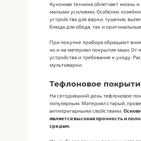
Кухонная техника облегчает жизнь и
малыми усилиями. Особенно хозяйк
устройства для варки, тушения, выпе
блюда для обеда, так и оригинальные
При покупке прибора обращают внима
но и на материал покрытия чаши. От 
устройства и требования к уходу. Р
мультиварки.
Тефлоновое покрыти
На сегодняшний день тефлоновое по
популярным. Материал старый, пров
антипригарными свойствами.
Основ
является высокая прочность и пол
средам.