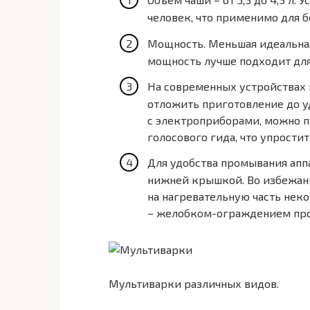
человек, что применимо для б
Мощность. Меньшая идеальная
мощность лучше подходит дл
На современных устройствах 
отложить приготовление до уд
с электроприборами, можно 
голосового гида, что упрости
Для удобства промывания ап
нижней крышкой. Во избежан
на нагревательную часть нек
– желобком-ограждением проз
Мультиварки различных видов.