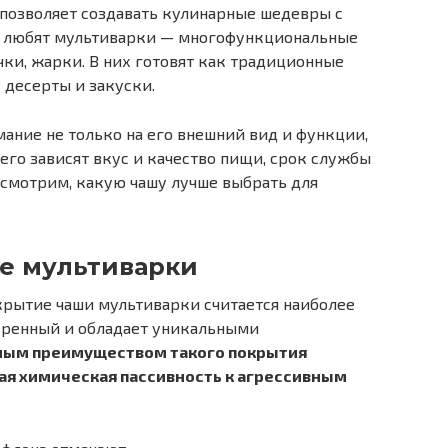
 позволяет создавать кулинарные шедевры с
и любят мультиварки — многофункциональные
чки, жарки. В них готовят как традиционные
 десерты и закуски.
ние не только на его внешний вид и функции,
него зависят вкус и качество пищи, срок службы
ассмотрим, какую чашу лучше выбрать для
е мультиварки
крытие чаши мультиварки считается наиболее
еренный и обладает уникальными
ным преимуществом такого покрытия
ная химическая пассивность к агрессивным