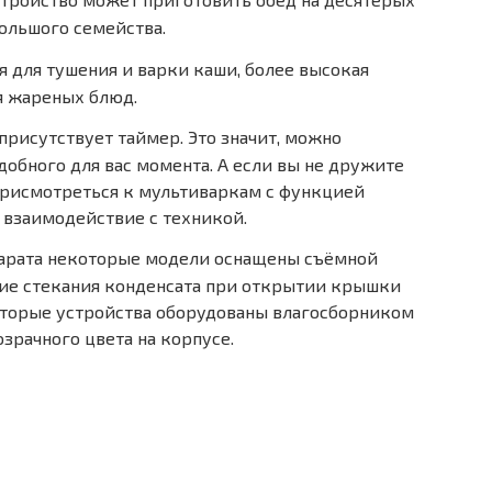
ольшого семейства.
 для тушения и варки каши, более высокая
я жареных блюд.
присутствует таймер. Это значит, можно
обного для вас момента. А если вы не дружите
присмотреться к мультиваркам с функцией
т взаимодействие с техникой.
парата некоторые модели оснащены съёмной
ие стекания конденсата при открытии крышки
оторые устройства оборудованы влагосборником
рачного цвета на корпусе.