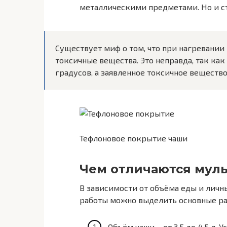
металлическими предметами. Но и с
Существует миф о том, что при нагревании
токсичные вещества. Это неправда, так ка
градусов, а заявленное токсичное вещество
Тефлоновое покрытие чаши
Чем отличаются мул
В зависимости от объёма еды и личны
работы можно выделить основные р
Объём чаши – от 3,5 до 4,5 л.