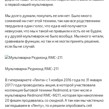
о первой нашей мультиварке.
Мы долго думали, покупать ее или нет. Было много
сомнений на счет этой техники, так как все родственники
твердили в один голос, что еда в ней получается
невкусная, что мы к такой не привыкли и есть ее не будем,
а у друзей мультиварок не было вообще. Мы много читали,
сравнивали функции, но так и не могли принять решение,
если бы не случай.
Мультиварка Редмонд RMC-211
В гипермаркете «Лента» с 1 ноября 2016 года по 31 января
2017 года проводилась акция, в которой участвовала
коллекция бытовой техники Redmond, в том числе и
мультиварка Redmond RMC-M211, которая при накоплении
20 фишек продавалась со скидкой. А так как мы частенько
заглядываем в «Ленту», то и решили опробовать сей