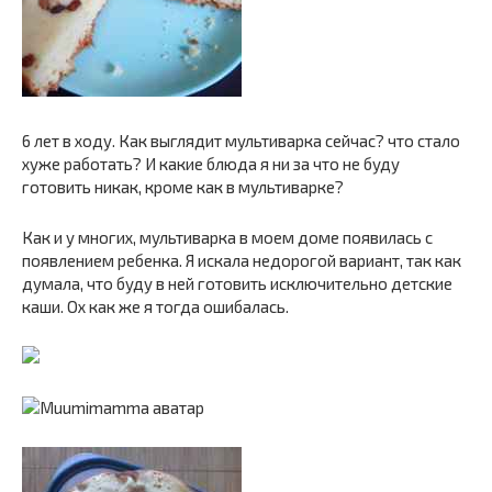
6 лет в ходу. Как выглядит мультиварка сейчас? что стало
хуже работать? И какие блюда я ни за что не буду
готовить никак, кроме как в мультиварке?
Как и у многих, мультиварка в моем доме появилась с
появлением ребенка. Я искала недорогой вариант, так как
думала, что буду в ней готовить исключительно детские
каши. Ох как же я тогда ошибалась.