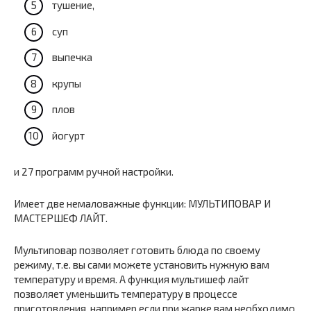
тушение,
суп
выпечка
крупы
плов
йогурт
и 27 программ ручной настройки.
Имеет две немаловажные функции: МУЛЬТИПОВАР И
МАСТЕРШЕФ ЛАЙТ.
Мультиповар позволяет готовить блюда по своему
режиму, т.е. вы сами можете установить нужную вам
температуру и время. А функция мультишеф лайт
позволяет уменьшить температуру в процессе
приготовления, например если при жарке вам необходимо