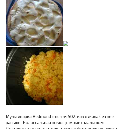
Мультиварка Redmond rmc-m4502, как я жила без нее
раньше! Колоссальная помощь маме с малышом.
Достоинства и недостатки. + много фото мультиварки и