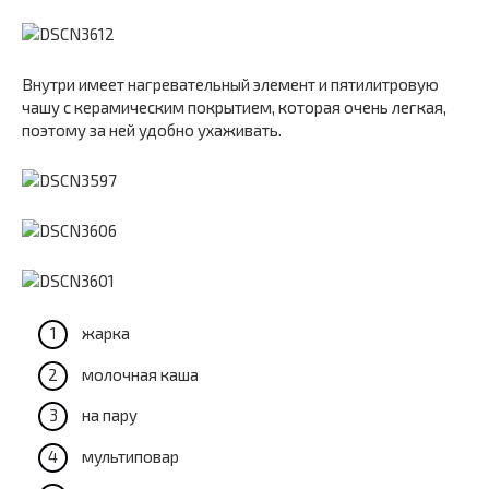
Внутри имеет нагревательный элемент и пятилитровую
чашу с керамическим покрытием, которая очень легкая,
поэтому за ней удобно ухаживать.
жарка
молочная каша
на пару
мультиповар