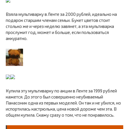
Взяла мультиварку в Ленте за 2000 рублей, идеально на
подарок старшим членам семьи. Букет цветов стоит
столько же и через неделю завянет, а эта мультиварка
прослужит год, может и больше, если пользоваться
аккуратно.
Купила эту мультиварку по акции в Ленте за 1999 рублей
кажется. До этого был совершенно неубиваемый
Панасоник одна из первых моделей. Он так и не убился, но
испортилась кастрюлька, цена новой дороже чем эта. В
общем купила. Скажу сразу о том, что не понравилось.