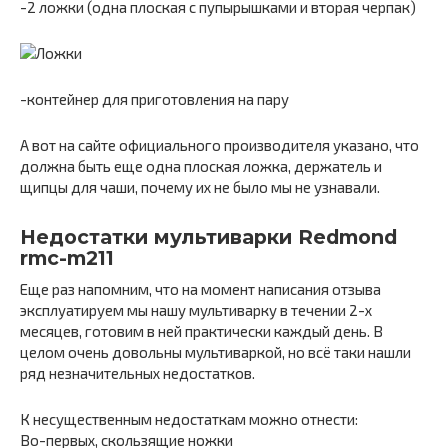
-2 ложки (одна плоская с пупырышками и вторая черпак)
-контейнер для приготовления на пару
А вот на сайте официального производителя указано, что
должна быть еще одна плоская ложка, держатель и
щипцы для чаши, почему их не было мы не узнавали.
Недостатки мультиварки Redmond
rmc-m211
Еще раз напомним, что на момент написания отзыва
эксплуатируем мы нашу мультиварку в течении 2-х
месяцев, готовим в ней практически каждый день. В
целом очень довольны мультиваркой, но всё таки нашли
ряд незначительных недостатков.
К несущественным недостаткам можно отнести:
Во-первых, скользящие ножки