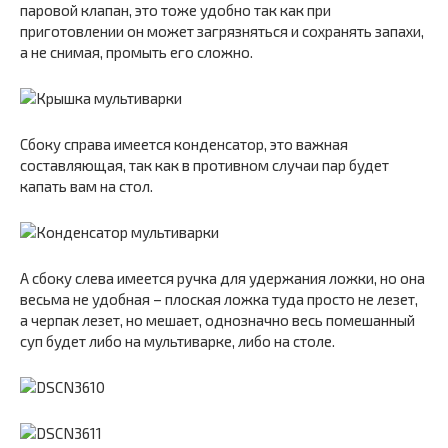
паровой клапан, это тоже удобно так как при
приготовлении он может загрязняться и сохранять запахи,
а не снимая, промыть его сложно.
Сбоку справа имеется конденсатор, это важная
составляющая, так как в противном случаи пар будет
капать вам на стол.
А сбоку слева имеется ручка для удержания ложки, но она
весьма не удобная – плоская ложка туда просто не лезет,
а черпак лезет, но мешает, однозначно весь помешанный
суп будет либо на мультиварке, либо на столе.