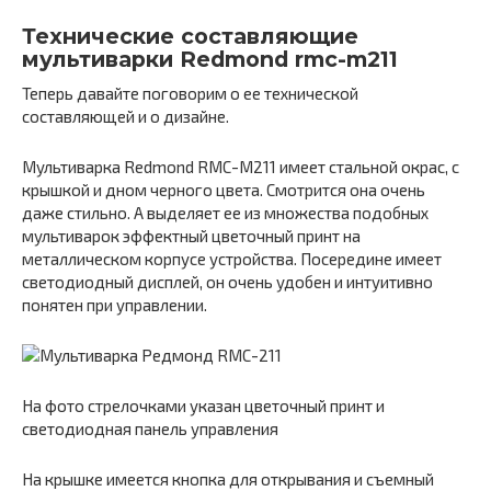
Технические составляющие
мультиварки Redmond rmc-m211
Теперь давайте поговорим о ее технической
составляющей и о дизайне.
Мультиварка Redmond RMC-M211 имеет стальной окрас, с
крышкой и дном черного цвета. Смотрится она очень
даже стильно. А выделяет ее из множества подобных
мультиварок эффектный цветочный принт на
металлическом корпусе устройства. Посередине имеет
светодиодный дисплей, он очень удобен и интуитивно
понятен при управлении.
На фото стрелочками указан цветочный принт и
светодиодная панель управления
На крышке имеется кнопка для открывания и съемный