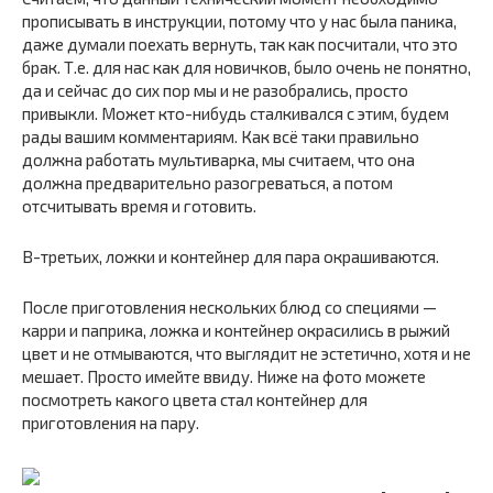
прописывать в инструкции, потому что у нас была паника,
даже думали поехать вернуть, так как посчитали, что это
брак. Т.е. для нас как для новичков, было очень не понятно,
да и сейчас до сих пор мы и не разобрались, просто
привыкли. Может кто-нибудь сталкивался с этим, будем
рады вашим комментариям. Как всё таки правильно
должна работать мультиварка, мы считаем, что она
должна предварительно разогреваться, а потом
отсчитывать время и готовить.
В-третьих, ложки и контейнер для пара окрашиваются.
После приготовления нескольких блюд со специями —
карри и паприка, ложка и контейнер окрасились в рыжий
цвет и не отмываются, что выглядит не эстетично, хотя и не
мешает. Просто имейте ввиду. Ниже на фото можете
посмотреть какого цвета стал контейнер для
приготовления на пару.