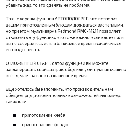
убавить жар, то это сделать не проблема.
Также хороша функция АВТОПОДОГРЕВ, что позволит
вашим приготовленным блюдам дождаться вас теплыми,
но при этом мультиварка Redmond RMC-M211 позволяет
отключить эту функцию, что тоже важно, если вас нет или
вы не собираетесь есть в ближайшее время, какой смысл
его подогревать.
ОТЛОЖЕННЫЙ СТАРТ, с этой функцией вы можете
запланировать свой завтрак, обед или ужин, умная машина
всё сделает за вас в назначенное время.
Еще хотелось бы напомнить, что производитель нам
обещает ряд дополнительных возможностей, например,
таких как:
приготовление хлеба
приготовление фондю