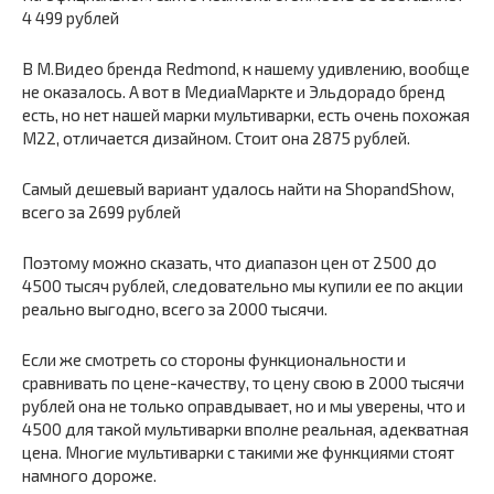
4 499 рублей
В М.Видео бренда Redmond, к нашему удивлению, вообще
не оказалось. А вот в МедиаМаркте и Эльдорадо бренд
есть, но нет нашей марки мультиварки, есть очень похожая
М22, отличается дизайном. Стоит она 2875 рублей.
Самый дешевый вариант удалось найти на ShopandShow,
всего за 2699 рублей
Поэтому можно сказать, что диапазон цен от 2500 до
4500 тысяч рублей, следовательно мы купили ее по акции
реально выгодно, всего за 2000 тысячи.
Если же смотреть со стороны функциональности и
сравнивать по цене-качеству, то цену свою в 2000 тысячи
рублей она не только оправдывает, но и мы уверены, что и
4500 для такой мультиварки вполне реальная, адекватная
цена. Многие мультиварки с такими же функциями стоят
намного дороже.