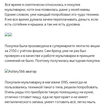
Всё время я скептически относилась к покупке
мультиварки, хотя она появилась даже у моей мамы.
Одним словом, уже каждый попробовал это чудо техники.
Я же все время думала зачем переплачивать деньги, если
есть сотейник и крышка, а так же есть духовка.
Покупка была произведена в супермаркете лента по акции
за 2100 с учётом фишек. Сам бренд уже не раз был
проверен и в качестве и работе мультиварки в принципе
сомнений не было. Поэтому получилась выгодная покупка.
Покупали мультиварку в магазине DNS, никогда не
пользовались техникой такого типа, решили попробовать.
Очень рады что приобрели такую помощницу на кухне,
отлично готовит пищу, еда не пригорает и не имеет
металлического запаха, умеет готовить всё, легко мыть