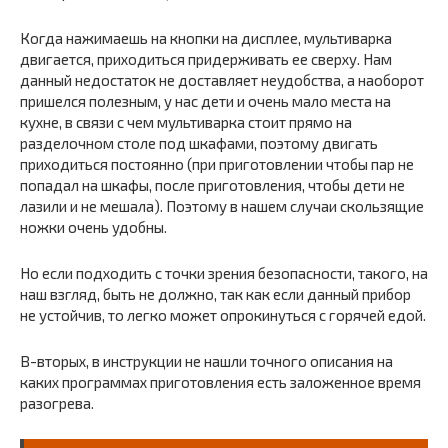
Когда нажимаешь на кнопки на дисплее, мультиварка
двигается, приходиться придерживать ее сверху. Нам
данный недостаток не доставляет неудобства, а наоборот
пришелся полезным, у нас дети и очень мало места на
кухне, в связи с чем мультиварка стоит прямо на
разделочном столе под шкафами, поэтому двигать
приходиться постоянно (при приготовлении чтобы пар не
попадал на шкафы, после приготовления, чтобы дети не
лазили и не мешала). Поэтому в нашем случаи скользящие
ножки очень удобны.
Но если подходить с точки зрения безопасности, такого, на
наш взгляд, быть не должно, так как если данный прибор
не устойчив, то легко может опрокинуться с горячей едой.
В-вторых, в инструкции не нашли точного описания на
каких программах приготовления есть заложенное время
разогрева.