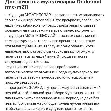
Достоинства мультиварки Redmond
rmc-m211
— функция МУЛЬТИПОВАР – возможность устанавливать
свои режимы приготовления, это прекрасно, особенно с
нашей неразберихой по поводу разогрева, готовим в
основном на этом режиме и всё отлично получается.
— функция МУЛЬТИШЕФ ЛАЙТ – возможность менять
температуру приготовления во время готовки, тоже
отличная функция, но ни разу не пользовались, хотя
наверное пару раз было бы необходимо, потому что
перегревалась по нашей вине. От сюда вытекает
следующее достоинство.
-функция сигнализирования о проблемах и
автоматическое отключение. Когда мультиварка у нас
перегрелась, автоматически отключилась, остыла и
продолжила работу.
— программа ЖАРКИ, эту программу мы ставили самой
первой и необходимой при выборе мультиварки, так как
планируем жить в весеннее-летний период на даче без
плиты, программа жарки будет очень нужна, например,
чтобы сделать зажарку к супу или просто пожарить