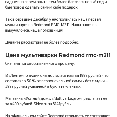
гаджет на своем опыте, тем более близился новый год и
был повод сделать самим себе подарок.
Так в середине декабря у нас появилась наша первая
мультиварочка Redmond RMC-M211. Наша палочка-
выручалочка, наша помощница!
Давайте рассмотрим ее более подробно.
Цена мультиварки Redmond rmc-m211
Сначала поговорим немного про цену.
В «Ленте» по акции она досталась нам за 1999 рублей, что
составляло 50 % от первоначальной суммы без скидки –
3999 рублей указанной в буклете «Ленты».
Магазины «Уютный дом», «Multivarka.pro» предлагает ее
за 4499 рублей. Sidex.ru за 3141рубль.
На официальном сайте Redmond стоимость ее составляет