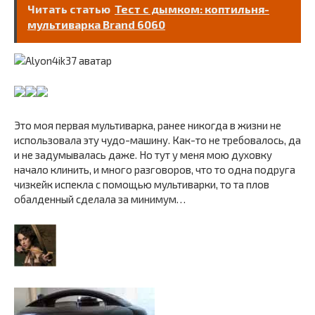
Читать статью
Тест с дымком: коптильня-
мультиварка Brand 6060
Это моя первая мультиварка, ранее никогда в жизни не
использовала эту чудо-машину. Как-то не требовалось, да
и не задумывалась даже. Но тут у меня мою духовку
начало клинить, и много разговоров, что то одна подруга
чизкейк испекла с помощью мультиварки, то та плов
обалденный сделала за минимум…