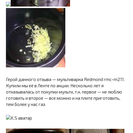
Герой данного отзыва — мультиварка Redmond rmc-m211.
Купили мы её в Ленте по акции. Несколько лет я
отказывалась от покупки мульти, т.к. первое — не люблю
готовить и второе — все можно и на плите приготовить,
тем более у нас газ.