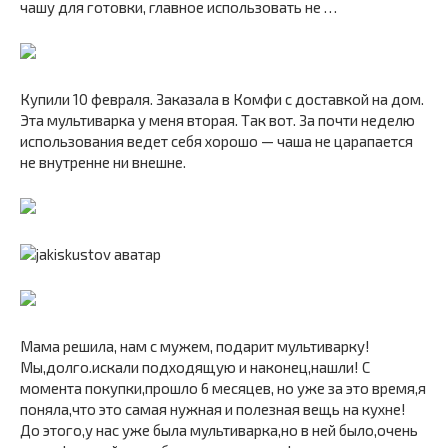
чашу для готовки, главное использовать не …
Купили 10 февраля. Заказала в Комфи с доставкой на дом.
Эта мультиварка у меня вторая. Так вот. За почти неделю
использования ведет себя хорошо — чаша не царапается
не внутренне ни внешне.
Мама решила, нам с мужем, подарит мультиварку!
Мы,долго.искали подходящую и наконец,нашли! С
момента покупки,прошло 6 месяцев, но уже за это время,я
поняла,что это самая нужная и полезная вещь на кухне!
До этого,у нас уже была мультиварка,но в ней было,очень