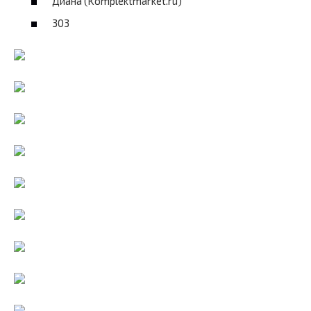
Диана (Komplektmarket.ru)
303