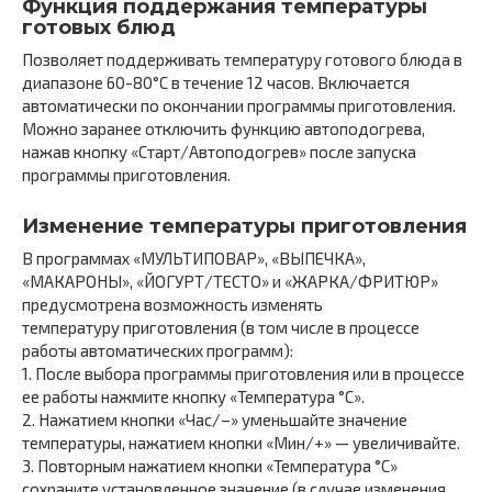
Функция поддержания температуры
готовых блюд
Позволяет поддерживать температуру готового блюда в
диапазоне 60-80°С в течение 12 часов. Включается
автоматически по окончании программы приготовления.
Можно заранее отключить функцию автоподогрева,
нажав кнопку «Старт/Автоподогрев» после запуска
программы приготовления.
Изменение температуры приготовления
В программах «МУЛЬТИПОВАР», «ВЫПЕЧКА»,
«МАКАРОНЫ», «ЙОГУРТ/ТЕСТО» и «ЖАРКА/ФРИТЮР»
предусмотрена возможность изменять
температуру приготовления (в том числе в процессе
работы автоматических программ):
1. После выбора программы приготовления или в процессе
ее работы нажмите кнопку «Температура °С».
2. Нажатием кнопки «Час/–» уменьшайте значение
температуры, нажатием кнопки «Мин/+» — увеличивайте.
3. Повторным нажатием кнопки «Температура °С»
сохраните установленное значение (в случае изменения