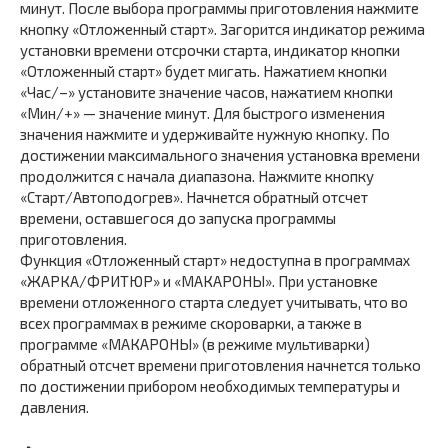
минут. После выбора программы приготовления нажмите
кнопку «Отложенный старт». Загорится индикатор режима
установки времени отсрочки старта, индикатор кнопки
«Отложенный старт» будет мигать. Нажатием кнопки
«Час/–» установите значение часов, нажатием кнопки
«Мин/+» — значение минут. Для быстрого изменения
значения нажмите и удерживайте нужную кнопку. По
достижении максимального значения установка времени
продолжится с начала диапазона. Нажмите кнопку
«Старт/Автоподогрев». Начнется обратный отсчет
времени, оставшегося до запуска программы
приготовления.
Функция «Отложенный старт» недоступна в программах
«ЖАРКА/ФРИТЮР» и «МАКАРОНЫ». При установке
времени отложенного старта следует учитывать, что во
всех программах в режиме скороварки, а также в
программе «МАКАРОНЫ» (в режиме мультиварки)
обратный отсчет времени приготовления начнется только
по достижении прибором необходимых температуры и
давления.