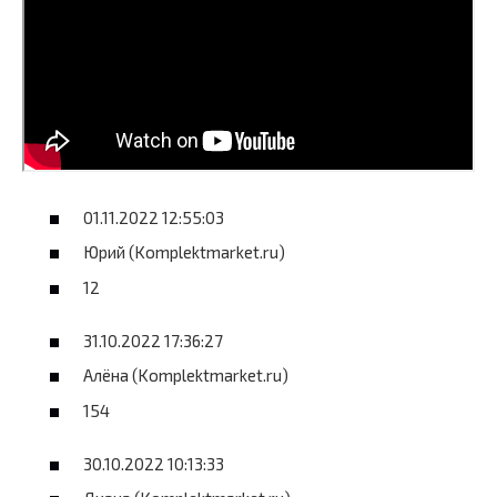
01.11.2022 12:55:03
Юрий (Komplektmarket.ru)
12
31.10.2022 17:36:27
Алёна (Komplektmarket.ru)
154
30.10.2022 10:13:33