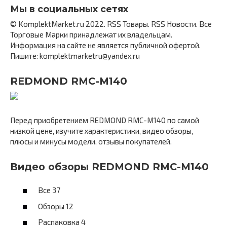
Мы в социальных сетях
© KomplektMarket.ru 2022. RSS Товары. RSS Новости. Все
Торговые Марки принадлежат их владельцам.
Информация на сайте не является публичной офертой.
Пишите: komplektmarketru@yandex.ru
REDMOND RMC-M140
Перед приобретением REDMOND RMC-M140 по самой
низкой цене, изучите характеристики, видео обзоры,
плюсы и минусы модели, отзывы покупателей.
Видео обзоры REDMOND RMC-M140
Все 37
Обзоры 12
Распаковка 4