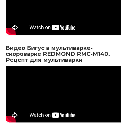
Видео Бигус в мультиварке-
скороварке REDMOND RMC-M140.
Рецепт для мультиварки