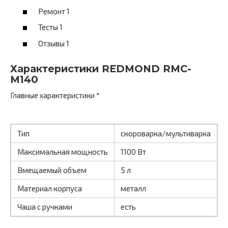
Ремонт 1
Тесты 1
Отзывы 1
Характеристики REDMOND RMC-
M140
Главные характеристики *
Тип
скороварка/мультиварка
Максимальная мощность
1100 Вт
Вмещаемый объем
5 л
Материал корпуса
металл
Чаша с ручками
есть