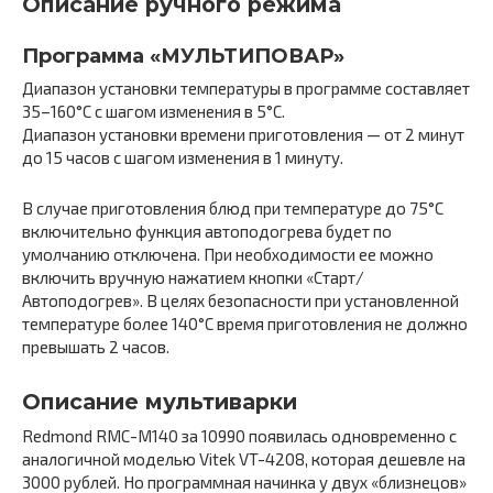
Описание ручного режима
Программа «МУЛЬТИПОВАР»
Диапазон установки температуры в программе составляет
35–160°С с шагом изменения в 5°С.
Диапазон установки времени приготовления — от 2 минут
до 15 часов с шагом изменения в 1 минуту.
В случае приготовления блюд при температуре до 75°С
включительно функция автоподогрева будет по
умолчанию отключена. При необходимости ее можно
включить вручную нажатием кнопки «Старт/
Автоподогрев». В целях безопасности при установленной
температуре более 140°С время приготовления не должно
превышать 2 часов.
Описание мультиварки
Redmond RMC-M140 за 10990 появилась одновременно с
аналогичной моделью Vitek VT-4208, которая дешевле на
3000 рублей. Но программная начинка у двух «близнецов»