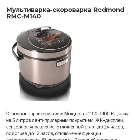
Мультиварка-скороварка Redmond
RMC-M140
Основные характеристики: Мощность 1100-1300 Вт., чаша
на 5 литров с антипригарным покрытием, ЖК-дисплей,
cенсорное управление, отложенный старт до 24 часов,
подогрев до 12 часов, отключение функции
автоподогрева, 33 программы, 7 уровней давления,