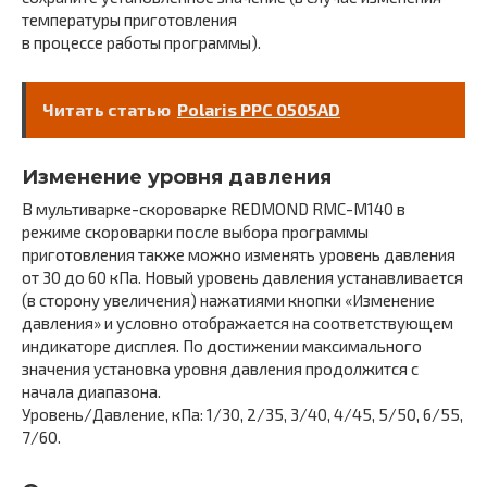
температуры приготовления
в процессе работы программы).
Читать статью
Polaris PPC 0505AD
Изменение уровня давления
В мультиварке-скороварке REDMOND RMC-М140 в
режиме скороварки после выбора программы
приготовления также можно изменять уровень давления
от 30 до 60 кПа. Новый уровень давления устанавливается
(в сторону увеличения) нажатиями кнопки «Изменение
давления» и условно отображается на соответствующем
индикаторе дисплея. По достижении максимального
значения установка уровня давления продолжится с
начала диапазона.
Уровень/Давление, кПа: 1/30, 2/35, 3/40, 4/45, 5/50, 6/55,
7/60.