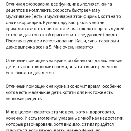
Отличная скороварка, все функции выполняет, книга
рецептов в комплекте, скорость быстрее чем у
мультиварки( есть и мультиварка этой фирмы), хотя на то
она и скороварка. Купили пару кастрюль к ней не
приходится ждать пока остынет кастрюля от предыдущей
готовки для того чтоб приготовить следующее блюдо.
Простая в уходе и использовании. Каши, супы, гарниры и
даже выпечка все на 5. Мне очень нравится.
Отличный помощник на кухне, особенно когда маленькие
дети отлично экономит время, кстати в книге рецептов
есть блюда и для деток
Отличный помощник на кухне, экономит время, особенно
когда есть маленькие дети, кстати для них тоже есть
неплохие рецепты
Мне в целом нравится эта модель, хотя и дороговато,
конечно. И есть моменты, указанные мной как недостатки,
которые разочаровали, хотя видимо, с этим придётся
смириться, если важно иметь именно функцию