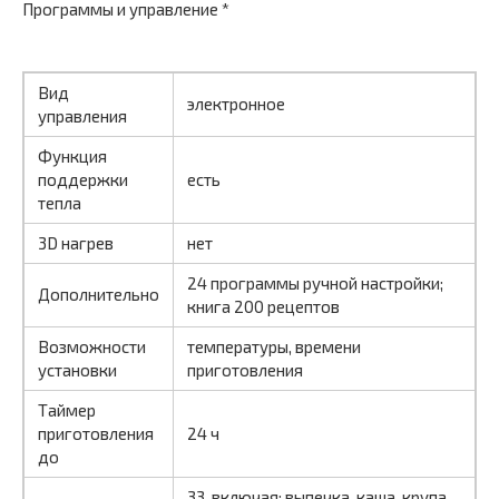
Программы и управление *
Вид
электронное
управления
Функция
поддержки
есть
тепла
3D нагрев
нет
24 программы ручной настройки;
Дополнительно
книга 200 рецептов
Возможности
температуры, времени
установки
приготовления
Таймер
приготовления
24 ч
до
33, включая: выпечка, каша, крупа,