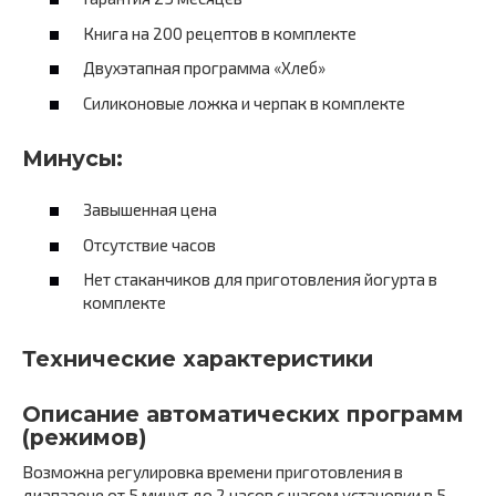
Книга на 200 рецептов в комплекте
Двухэтапная программа «Хлеб»
Силиконовые ложка и черпак в комплекте
Минусы:
Завышенная цена
Отсутствие часов
Нет стаканчиков для приготовления йогурта в
комплекте
Технические характеристики
Описание автоматических программ
(режимов)
Возможна регулировка времени приготовления в
диапазоне от 5 минут до 2 часов с шагом установки в 5