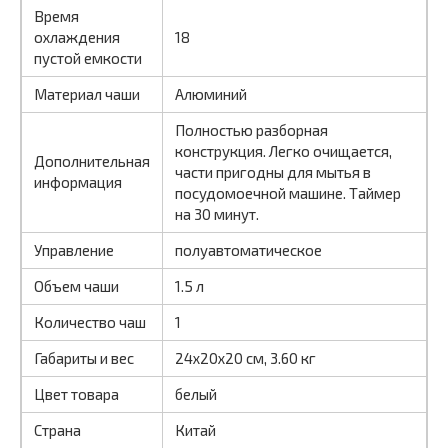
Время
охлаждения
18
пустой емкости
Материал чаши
Алюминий
Полностью разборная
конструкция. Легко очищается,
Дополнительная
части пригодны для мытья в
информация
посудомоечной машине. Таймер
на 30 минут.
Управление
полуавтоматическое
Объем чаши
1.5 л
Количество чаш
1
Габариты и вес
24x20x20 см, 3.60 кг
Цвет товара
белый
Страна
Китай