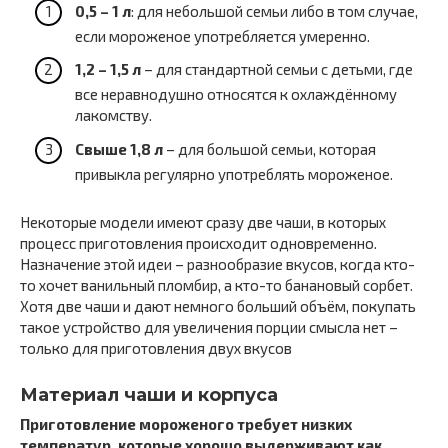
0,5 – 1 л
: для небольшой семьи либо в том случае,
если мороженое употребляется умеренно.
1,2 – 1,5 л
– для стандартной семьи с детьми, где
все неравнодушно относятся к охлаждённому
лакомству.
Свыше 1,8 л
– для большой семьи, которая
привыкла регулярно употреблять мороженое.
Некоторые модели имеют сразу две чаши, в которых
процесс приготовления происходит одновременно.
Назначение этой идеи – разнообразие вкусов, когда кто-
то хочет ванильный пломбир, а кто-то банановый сорбет.
Хотя две чаши и дают немного больший объём, покупать
такое устройство для увеличения порции смысла нет –
только для приготовления двух вкусов
Материал чаши и корпуса
Приготовление мороженого требует низких
температур, которые хорошо выдерживают как