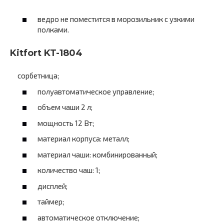
ведро не поместится в морозильник с узкими
полками.
Kitfort KT-1804
сорбетница;
полуавтоматическое управление;
объем чаши 2 л;
мощность 12 Вт;
материал корпуса: металл;
материал чаши: комбинированный;
количество чаш: 1;
дисплей;
таймер;
автоматическое отключение;