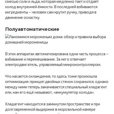
смесью соли и льда, которая медленно тает и отдаёт
холод внутренней ёмкости. В последней взбиваются
ингредиенты – человек сам крутит ручку, приводя в
движение оснастку.
Полуавтоматические
В этих аппаратах автоматизирована одна часть процесса –
взбивание и перемешивание. За него отвечает
электродвигатель, управляемый микроконтроллером.
Что касается охлаждения, то здесь тоже произошла
оптимизация: принцип двойных стенок сохранился, однако
между ними теперь закачивается специальный хладагент
или, как его ещё называют, «аккумулятор холода».
Хладагент находится в замкнутом пространстве и при
долговременной выдержке в морозильной камере