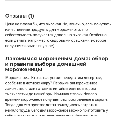
Отзывы (1)
Цена не сказал бы, что высокая. Но, конечно, если покупать
качественные продукты для мороженого, его
себестоимость получается довольно высокая. Особенно
если делать, например, с кедровыми орешками, которое
получается самое вкусное)
Лакомимся мороженым дома: обзор
и правила выбора домашней
мороженицы
Мороженое… Кто из нас устоит перед этим десертом,
особенно в летнюю жару? Первыми замороженное
лакомство стали готовить китайцы ещё во втором
тысячелетии до нашей эры. Начиная с эпохи Нового
времени мороженое получает распространение в Европе.
Тогда для его производства приходилось затратить
немало труда. Сегодня мороженое можно приготовить у
себя дома с помощью электрического фризера или