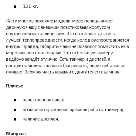
3.20 кг.
Как и многие похожие модели, мороженица имеет
двойную чашу с внешним пластиковым корпусом
внутренним металлическим. Это позволяет достичь
лучшей теплопроводности, когда холод распространяется
внутрь. Правда, габариты чаши не позволят поместить её в
морозильник с полочками. Зато в большую камеру
ведёрко зайдёт отлично. Есть таймер и дисплей, а
продукты можно заливать (загружать) через небольшое
окошко. Верхняя часть крышки с двигателем съёмная.
Плюсы:
качественная чаша;
возможно продление времени работы таймера;
наличие дисплея.
Минусы: