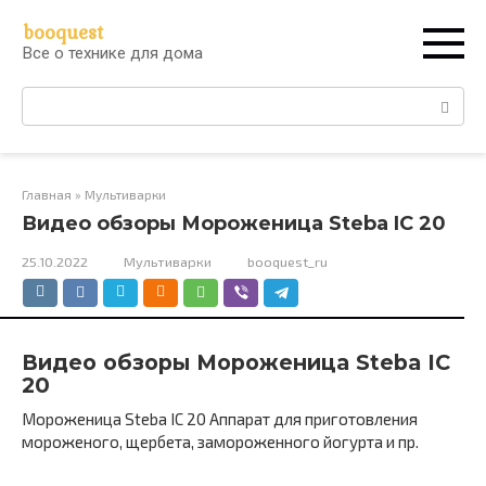
Перейти
booquest
к
Все о технике для дома
контенту
Поиск:
Главная
»
Мультиварки
Видео обзоры Мороженица Steba IC 20
25.10.2022
Мультиварки
booquest_ru
Видео обзоры Мороженица Steba IC
20
Мороженица Steba IC 20 Аппарат для приготовления
мороженого, щербета, замороженного йогурта и пр.