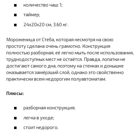
количество чаш: 1;
таймер;
24x20x20 см, 3.60 кг.
Мороженица от Стеба, которая несмотря на свою
простоту сделана очень грамотно. Конструкция
полностью разборная, её легко мыть после использования,
труднодоступных мест не остаётся. Правда, лопатки не
достигают самого дна, поэтому на стенках и донышке
оказывается замёрзший слой, однако это свойственно
практически всем недорогим полуавтоматам.
Плюсы:
разборная конструкция;
легка в уходе;
стоит недорого.