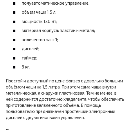
полуавтоматическое управление;
объем чаши 1.5 л;
мощность 120 Вт;
материал корпуса: пластик и металл;
количество чаш: 1;
дисплей;
таймер;
3 кг.
Простой и доступный по цене фризер с довольно большим
объёмом чаши на 1,5 литра. При этом сама чаша внутри
металлическая, а снаружи пластиковая. Тем не менее, в
ней содержится достаточно хладагента, чтобы обеспечить
приготовление заявленного объёма. В помощь
пользователю предназначен простейший электронный
дисплей с двумя кнопками управления.