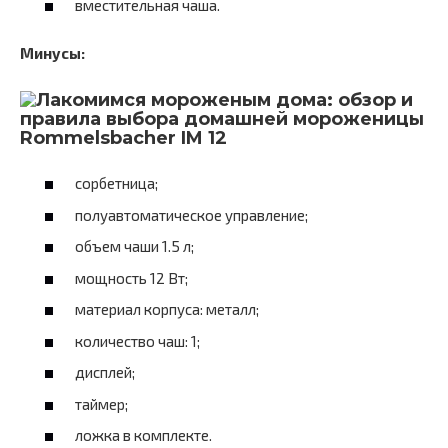
вместительная чаша.
Минусы:
Rommelsbacher IM 12
сорбетница;
полуавтоматическое управление;
объем чаши 1.5 л;
мощность 12 Вт;
материал корпуса: металл;
количество чаш: 1;
дисплей;
таймер;
ложка в комплекте.