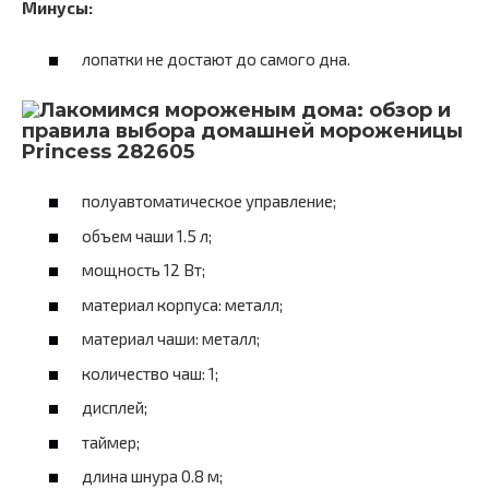
Минусы:
лопатки не достают до самого дна.
Princess 282605
полуавтоматическое управление;
объем чаши 1.5 л;
мощность 12 Вт;
материал корпуса: металл;
материал чаши: металл;
количество чаш: 1;
дисплей;
таймер;
длина шнура 0.8 м;