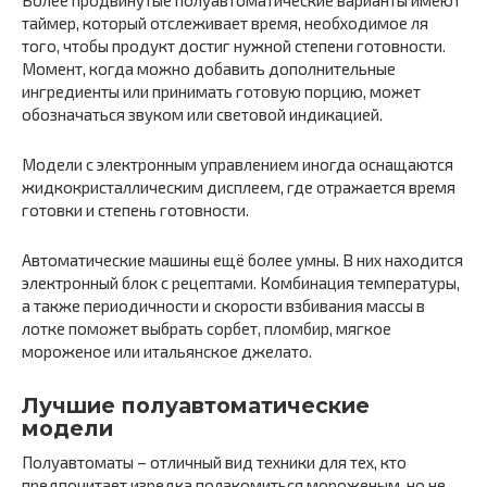
таймер, который отслеживает время, необходимое ля
того, чтобы продукт достиг нужной степени готовности.
Момент, когда можно добавить дополнительные
ингредиенты или принимать готовую порцию, может
обозначаться звуком или световой индикацией.
Модели с электронным управлением иногда оснащаются
жидкокристаллическим дисплеем, где отражается время
готовки и степень готовности.
Автоматические машины ещё более умны. В них находится
электронный блок с рецептами. Комбинация температуры,
а также периодичности и скорости взбивания массы в
лотке поможет выбрать сорбет, пломбир, мягкое
мороженое или итальянское джелато.
Лучшие полуавтоматические
модели
Полуавтоматы – отличный вид техники для тех, кто
предпочитает изредка полакомиться мороженым, но не