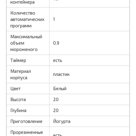
контейнера
Количество
автоматических
1
программ
Максимальный
объем
0.9
мороженого
Таймер
есть
Материал
пластик
корпуса
Цвет
Белый
Высота
20
Глубина
20
Приготовление
Йогурта
Прорезиненные
есть