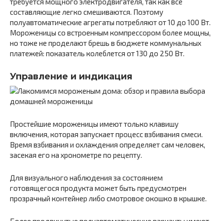
требуется мощного электродвигателя, так как все
составляющие легко смешиваются. Поэтому
полуавтоматические агрегаты потребляют от 10 до 100 Вт.
Мороженицы со встроенным компрессором более мощны,
но тоже не проделают брешь в бюджете коммунальных
платежей: показатель колеблется от 130 до 250 Вт.
Управление и индикация
Простейшие мороженицы имеют только клавишу
включения, которая запускает процесс взбивания смеси.
Время взбивания и охлаждения определяет сам человек,
засекая его на хронометре по рецепту.
Для визуального наблюдения за состоянием
готовящегося продукта может быть предусмотрен
прозрачный контейнер либо смотровое окошко в крышке.
Более продвинутые полуавтоматические варианты имеют