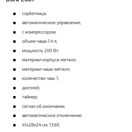
сорбетница;
автоматическое управление;
с компрессором;
объем чаши 1.4 л;
мощность 200 Вт;
материал корпуса: металл;
материал чаши: металл;
количество чаш: 1;
дисплей;
таймер;
сигнал об окончании;
автоматическое отключение;
41x28x24 см, 13.60.