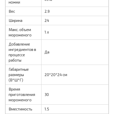
ножки
Вес
2.9
Ширина
24
Макс. объем
1 л
мороженого
Добавление
ингредиентов в
Да
процессе
работы
Габаритные
размеры
20*20*24 см
(В*Ш*Г)
Время
приготовления
30
мороженого
Вместимость
1.5