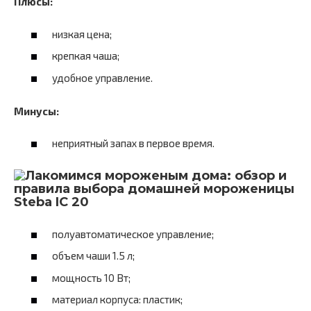
Плюсы:
низкая цена;
крепкая чаша;
удобное управление.
Минусы:
неприятный запах в первое время.
Steba IC 20
полуавтоматическое управление;
объем чаши 1.5 л;
мощность 10 Вт;
материал корпуса: пластик;