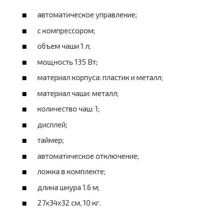
автоматическое управление;
с компрессором;
объем чаши 1 л;
мощность 135 Вт;
материал корпуса: пластик и металл;
материал чаши: металл;
количество чаш: 1;
дисплей;
таймер;
автоматическое отключение;
ложка в комплекте;
длина шнура 1.6 м;
27x34x32 см, 10 кг.