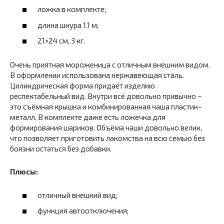
ложка в комплекте;
длина шнура 1.1 м;
21×24 см, 3 кг.
Очень приятная мороженица с отличным внешним видом.
В оформлении использована нержавеющая сталь.
Цилиндрическая форма придаёт изделию
респектабельный вид. Внутри всё довольно привычно –
это съёмная крышка и комбинированная чаша пластик-
металл. В комплекте даже есть ложечка для
формирования шариков. Объёма чаши довольно велик,
что позволяет приготовить лакомства на всю семью без
боязни остаться без добавки.
Плюсы:
отличный внешний вид;
функция автоотключения;