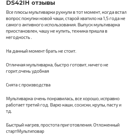
DS42IH отзывы
Все плюсы мультиварки рухнули в тот момент, когда встал
вопрос покупки новой чаши, старой хватило на 1,5 года не
самого активного использования. Выпуск мультиварка
приостановлен, чашу не купить, техника пришла в
негодность .
На данный момент брать не стоит.
Отличная мультиварка, быстро готовит, ничего не
горит,очень удобная
Снята с производства
Мультиварка очень понравилась, все хорошо, исправно
работает третий год. Варю каши, сосиски, крупы, пасту и
тд.
Быстрый нагрев, простота приготовления. Отложенный
стартМультиповар