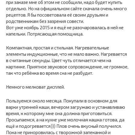
при заказе мне об этом не сообщили, надо будет купить
отдельно. Но на официальном сайте скачала очень много
рецептов. Я бы посоветовала её своим друзьям и
родственникам без зазрения совести.
Вот уже ноябрь 2015 и я ещё не разочаровалась в ней не
капельки. Потрясающая помощница.
Компактная, простая и стильная. Нагревательные
элементы индукционные, что не мало важно. Нагревается
в считанные секунды. Цвет чуть отличается чем на
картинке. Приятное звуковое сопровождение, не громкое,
так что ребёнка во время сна не разбудит.
Немного мелковат дисплей.
Пользуемся около месяца. Покупали в основном для
варки утренней каши, вечером загружаю и устанавливаю
время, к которому мне она должна приготовиться.
Просыпаемся, а на кухне уже молочная кашка готова, да
ещё и подогревается))) Плов очень вкусный получился.
Пока не приноровилась с творожной запеканкой и