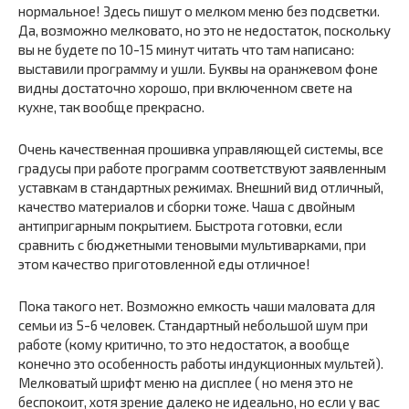
нормальное! Здесь пишут о мелком меню без подсветки.
Да, возможно мелковато, но это не недостаток, поскольку
вы не будете по 10-15 минут читать что там написано:
выставили программу и ушли. Буквы на оранжевом фоне
видны достаточно хорошо, при включенном свете на
кухне, так вообще прекрасно.
Очень качественная прошивка управляющей системы, все
градусы при работе программ соответствуют заявленным
уставкам в стандартных режимах. Внешний вид отличный,
качество материалов и сборки тоже. Чаша с двойным
антипригарным покрытием. Быстрота готовки, если
сравнить с бюджетными теновыми мультиварками, при
этом качество приготовленной еды отличное!
Пока такого нет. Возможно емкость чаши маловата для
семьи из 5-6 человек. Стандартный небольшой шум при
работе (кому критично, то это недостаток, а вообще
конечно это особенность работы индукционных мультей).
Мелковатый шрифт меню на дисплее ( но меня это не
беспокоит, хотя зрение далеко не идеально, но если у вас