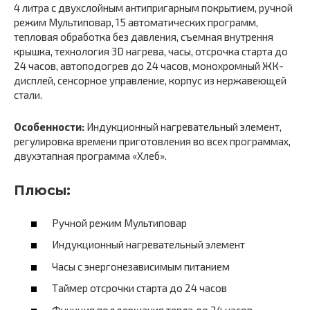
4 литра с двухслойным антипригарным покрытием, ручной
режим Мультиповар, 15 автоматических программ,
тепловая обработка без давления, съемная внутрення
крышка, технология 3D нагрева, часы, отсрочка старта до
24 часов, автоподогрев до 24 часов, монохромный ЖК-
дисплей, сенсорное управление, корпус из нержавеющей
стали.
Особенности:
Индукционный нагревательный элемент,
регулировка времени приготовления во всех программах,
двухэтапная программа «Хлеб».
Плюсы:
Ручной режим Мультиповар
Индукционный нагревательный элемент
Часы с энергонезависимым питанием
Таймер отсрочки старта до 24 часов
Функция поддержания тепла до 24 часов