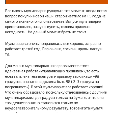
Все плюсы мультиварки рухнули в тот момент, когда встал
вопрос покупки новой чаши, старой хватило на 1,5 года не
самого активного использования. Выпуск мультиварка
приостановлен, чашу не купить, техника пришла в
негодность . На данный момент брать не стоит.
Мультиварка очень понравилась, все хорошо, исправно
работает третий год. Варю каши, сосиски, крупы, пасту и
тд.
Для меня в мультиварках на первом месте стоит
адекватная работа «управляющих прошивок», то есть,
если заявлена температура, к примеру варки каши -98
градусов, значит она должна быть 98 ( 2-3 градуса на
погрешность). В этой мультиварке все работает хорошо!
Что очень обрадовало, поскольку сталкивалась с другими
мультиварками, где градусы только на бумаге, а что она
там делает понятно становится только по
неудовлетворительному результату. Готовит эта мультя