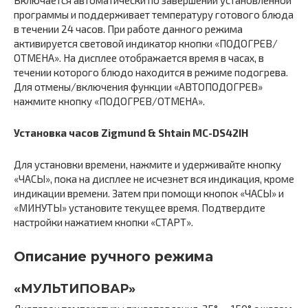
Включается автоматически по завершении установленной
программы и поддерживает температуру готового блюда
в течении 24 часов. При работе данного режима
активируется световой индикатор кнопки «ПОДОГРЕВ/
ОТМЕНА». На дисплее отображается время в часах, в
течении которого блюдо находится в режиме подогрева.
Для отмены/включения функции «АВТОПОДОГРЕВ»
нажмите кнопку «ПОДОГРЕВ/ОТМЕНА».
Установка часов Zigmund & Shtain MC-DS42IH
Для установки времени, нажмите и удерживайте кнопку
«ЧАСЫ», пока на дисплее не исчезнет вся индикация, кроме
индикации времени. Затем при помощи кнопок «ЧАСЫ» и
«МИНУТЫ» установите текущее время. Подтвердите
настройки нажатием кнопки «СТАРТ».
Описание ручного режима
«МУЛЬТИПОВАР»