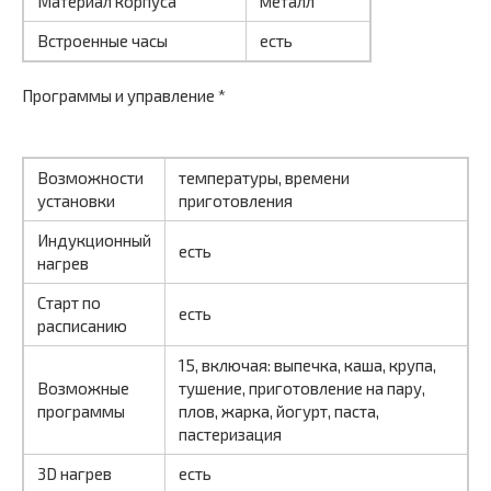
Материал корпуса
металл
Встроенные часы
есть
Программы и управление *
Возможности
температуры, времени
установки
приготовления
Индукционный
есть
нагрев
Старт по
есть
расписанию
15, включая: выпечка, каша, крупа,
Возможные
тушение, приготовление на пару,
программы
плов, жарка, йогурт, паста,
пастеризация
3D нагрев
есть