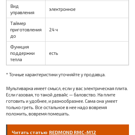
Вид
электронное
управления
Таймер
приготовления
24 ч
до
Функция
поддержки
есть
тепла
* Точные характеристики уточняйте у продавца.
Мультиварка имеет смысл, если у вас электрическая плита.
Если газовая, то такой девайс — баловство. На плите
готовить и удобнее, и разнообразнее. Сама она умеет
только греть. Все остальное в нее надо вовремя
положить, вовремя помешать.
Читать статью
REDMOND RMC-M12