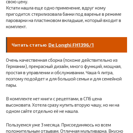
свою цену.
Кстати нашла еще одно применение, вдруг кому
пригодится: стерилизовала банки под варенье в режиме
пароварки на пластиковом вкладыше, который входит в
комплект.
Читать статью
De Longhi FH1396/1
Очень качественная сборка (похоже действительно из
Германии), прекрасный дизайн, много функций, мощная,
простая в управлении и обслуживании. Чаша 4 литра,
поэтому подойдет и для большой семьи и для семейной
пары.
В комплекте нет книги с рецептами, в СПб цена
высоковата. Хотела сразу купить вторую чашу, но ни на
одном сайте отдельно её не нашла.
Пользуемся уже 3 месяца. Присоединяюсь ко всем
положительным отзывам. Отличная мультиварка. Вкусно