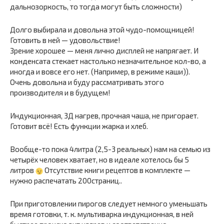
дальнозоркость, то тогда могут быть сложности)
Долго выбирала и довольна этой чудо-помощницей!
Готовить в ней — удовольствие!
Зрение хорошее — меня лично дисплей не напрягает. И
конденсата стекает настолько незначительное кол-во, а
иногда и вовсе его нет. (Например, в режиме каши)).
Очень довольна и буду рассматривать этого
производителя и в будущем!
Индукционная, 3Д нагрев, прочная чаша, не пригорает.
Готовит всё! Есть функции жарка и хлеб.
Вообще-то пока 4литра (2,5-3 реальных) нам на семью из
четырёх человек хватает, но в идеале хотелось бы 5
литров
Отсутствие книги рецептов в комплекте —
нужно распечатать 200страниц..
При приготовлении пирогов следует немного уменьшать
время готовки, т. к. мультиварка индукционная, в ней