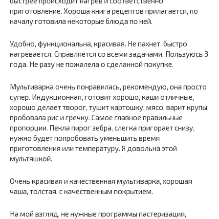
быстрее происходит нагрев и соответственно
приготовление. Хороша книга рецептов прилагается, по
началу готовила некоторые блюда по ней.
Удобно, функциональна, красивая. Не пахнет, быстро
нагревается, Справляется со всеми задачами. Пользуюсь 3
года. Не разу не пожалела о сделанной покупке.
Мультиварка очень понравилась, рекомендую, она просто
супер. Индукционная, готовит хорошо, каши отличные,
хорошо делает творог, тушит картошку, мясо, варит крупы,
пробовала рис и гречку. Самое главное правильные
пропорции. Пекла пирог зебра, слегка пригорает снизу,
нужно будет попробовать уменьшить время
приготовления или температуру. Я довольна этой
мультяшкой.
Очень красивая и качественная мультиварка, хорошая
чаша, толстая, с качественным покрытием.
На мой взгляд, не нужные программы пастеризация,