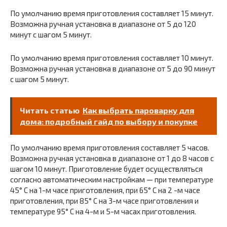
По умолчанию время приготовления составляет 15 минут.
Возможна ручная установка в диапазоне от 5 до 120
минут с шагом 5 минут.
По умолчанию время приготовления составляет 10 минут.
Возможна ручная установка в диапазоне от 5 до 90 минут
с шагом 5 минут.
Читать статью
Как выбрать пароварку для
дома: подробный гайд по выбору и покупке
По умолчанию время приготовления составляет 5 часов.
Возможна ручная установка в диапазоне от 1 до 8 часов с
шагом 10 минут. Приготовление будет осуществляться
согласно автоматическим настройкам — при температуре
45° С на 1-м часе приготовления, при 65° С на 2 -м часе
приготовления, при 85° С на 3-м часе приготовления и
температуре 95° С на 4-м и 5-м часах приготовления.