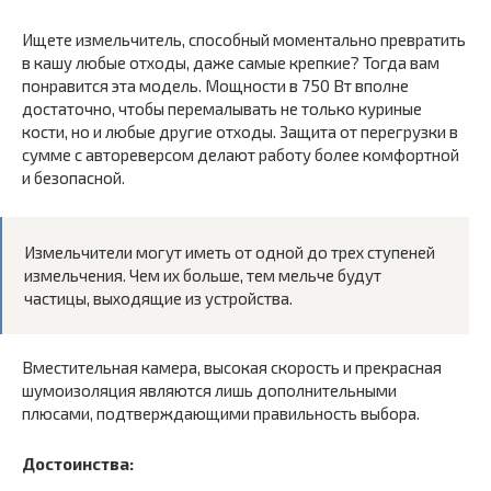
Ищете измельчитель, способный моментально превратить
в кашу любые отходы, даже самые крепкие? Тогда вам
понравится эта модель. Мощности в 750 Вт вполне
достаточно, чтобы перемалывать не только куриные
кости, но и любые другие отходы. Защита от перегрузки в
сумме с автореверсом делают работу более комфортной
и безопасной.
Измельчители могут иметь от одной до трех ступеней
измельчения. Чем их больше, тем мельче будут
частицы, выходящие из устройства.
Вместительная камера, высокая скорость и прекрасная
шумоизоляция являются лишь дополнительными
плюсами, подтверждающими правильность выбора.
Достоинства: