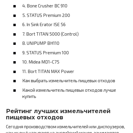
4. Bone Crusher BC 910
5. STATUS Premium 200
6. In Sink Erator ISE 56
7. Bort TITAN 5000 (Control)
8. UNIPUMP ВН110
9. STATUS Premium 100
10. Midea MD1-C75
11. Bort TITAN MAX Power
Как выбрать измельчитель пищевых отходов
Какой измельчитель пищевых отходов лучше
купить
Рейтинг лучших измельчителей
пищевых отходов
Сегодня производством измельчителей или диспоузеров,
как их ещё называют на английский манер, занимаются