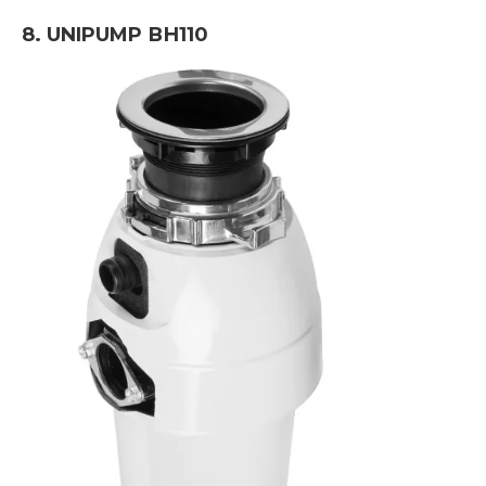
8. UNIPUMP ВН110