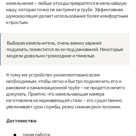
измельчения – любые отходы превратятся в мельчайшую
кашу, которая точно не застрянет в трубе. Эффективная
шумоизоляция делает использование более комфортным
и простым.
Выбирая измельчитель, очень важно заранее
подумать, поместится ли он под раковиной. Некоторые
модели довольно громоздкие и тяжелые.
К тому же устройство укомплектовано всем
необходимым, чтобы легко и быстро подключить его к
раковине и канализационной трубе – не придется ничего
докупать. Приятно, что измельчающая камера
изготовлена из нержавеющей стали – это существенно
увеличивает срок службы, резко снижая риск поломки.
Достоинства:
тихая работа;