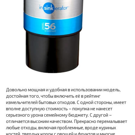
Довольно мощная и удобная в использовании модель,
достойная того, чтобы включить её в рейтинг
измельчителей бытовых отходов. С одной стороны, имеет
вполне доступную стоимость – покупка не нанесет
серьезного урона семейному бюджету. С другой –
отличается высоким качеством. Прекрасно перемалывает
любые отходы, включая проблемные, вроде куриных
костей, твердых корок с овощей и фруктов и многие