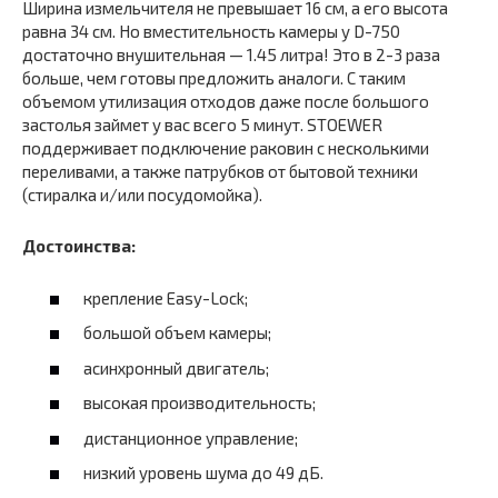
Ширина измельчителя не превышает 16 см, а его высота
равна 34 см. Но вместительность камеры у D-750
достаточно внушительная — 1.45 литра! Это в 2-3 раза
больше, чем готовы предложить аналоги. С таким
объемом утилизация отходов даже после большого
застолья займет у вас всего 5 минут. STOEWER
поддерживает подключение раковин с несколькими
переливами, а также патрубков от бытовой техники
(стиралка и/или посудомойка).
Достоинства:
крепление Easy-Lock;
большой объем камеры;
асинхронный двигатель;
высокая производительность;
дистанционное управление;
низкий уровень шума до 49 дБ.