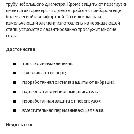
трубу небольшого диаметра. Кроме защиты от перегрузки
имеется автореверс, что делает работу с прибором ещё
более легкой и комфортной. Так как камера и
измельчающий элемент изготовлены из нержавеющей
стали, устройство гарантированно прослужит многие
годы.
Достоинства:
три стадии измельчения;
функция автореверс;
проработанная система защиты от вибрации;
надежный индукционный двигатель;
проработанная защита от перегрузок;
вместительная перемалывающая чаша.
Недостатки: