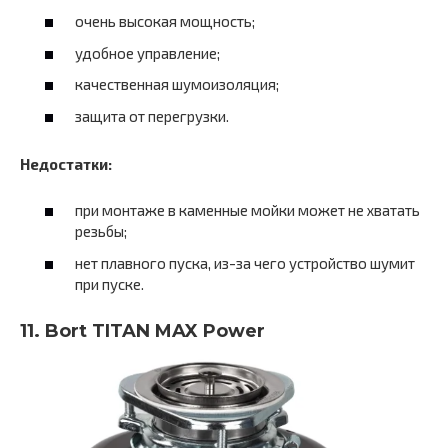
очень высокая мощность;
удобное управление;
качественная шумоизоляция;
защита от перегрузки.
Недостатки:
при монтаже в каменные мойки может не хватать
резьбы;
нет плавного пуска, из-за чего устройство шумит
при пуске.
11. Bort TITAN MAX Power