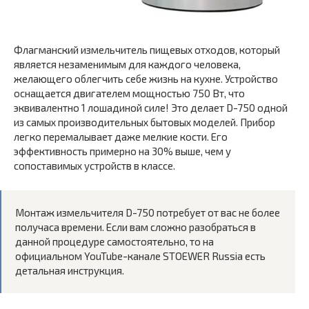
Флагманский измельчитель пищевых отходов, который
является незаменимым для каждого человека,
желающего облегчить себе жизнь на кухне. Устройство
оснащается двигателем мощностью 750 Вт, что
эквивалентно 1 лошадиной силе! Это делает D-750 одной
из самых производительных бытовых моделей. Прибор
легко перемалывает даже мелкие кости. Его
эффективность примерно на 30% выше, чем у
сопоставимых устройств в классе.
Монтаж измельчителя D-750 потребует от вас не более
получаса времени. Если вам сложно разобраться в
данной процедуре самостоятельно, то на
официальном YouTube-канале STOEWER Russia есть
детальная инструкция.