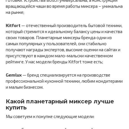
вращающейся чаши во время работы миксера – уникальна
на рынке;
Kitfort
— отечественный производитель бытовой техники,
который стремится к идеальному балансу цены и качества
своих товаров. Планетарные миксеры бренда одни из
самых популярных у пользователей, они стабильно
получают награды экспертов, высокие оценки на сайтах и
присутствуют в каждом мало-мальски качественном
рейтинге. У нас модели бренды Kitfort тоже есть;
Gemlux
— бренд специализируется на производстве
профессиональной кухонной техники, любим кондитерами
и малым бизнесом.
Какой планетарный миксер лучше
купить
Мы советуем к покупке следующие модели: