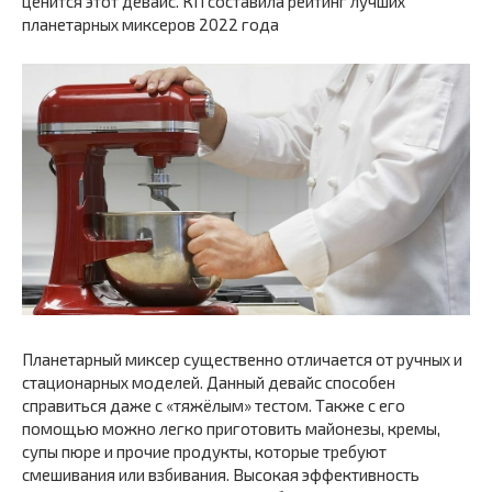
ценится этот девайс. КП составила рейтинг лучших
планетарных миксеров 2022 года
Планетарный миксер существенно отличается от ручных и
стационарных моделей. Данный девайс способен
справиться даже с «тяжёлым» тестом. Также с его
помощью можно легко приготовить майонезы, кремы,
супы пюре и прочие продукты, которые требуют
смешивания или взбивания. Высокая эффективность