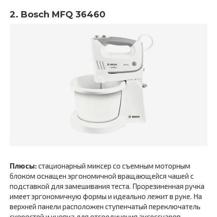
2. Bosch MFQ 36460
Плюсы:
стационарный миксер со съемным моторным
блоком оснащен эргономичной вращающейся чашей с
подставкой для замешивания теста. Прорезиненная ручка
имеет эргономичную формы и идеально лежит в руке. На
верхней панели расположен ступенчатый переключатель
скоростей и кнопка для отсоединения аксессуаров.