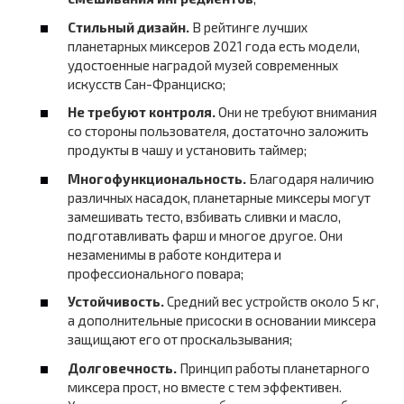
Стильный дизайн.
В рейтинге лучших
планетарных миксеров 2021 года есть модели,
удостоенные наградой музей современных
искусств Сан-Франциско;
Не требуют контроля.
Они не требуют внимания
со стороны пользователя, достаточно заложить
продукты в чашу и установить таймер;
Многофункциональность.
Благодаря наличию
различных насадок, планетарные миксеры могут
замешивать тесто, взбивать сливки и масло,
подготавливать фарш и многое другое. Они
незаменимы в работе кондитера и
профессионального повара;
Устойчивость.
Средний вес устройств около 5 кг,
а дополнительные присоски в основании миксера
защищают его от проскальзывания;
Долговечность.
Принцип работы планетарного
миксера прост, но вместе с тем эффективен.