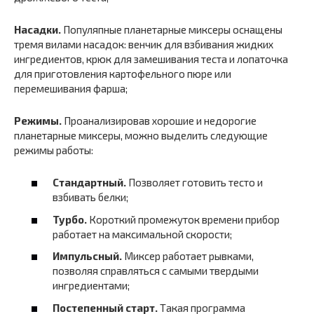
Насадки.
Популяпные планетарные миксеры оснащены
тремя вилами насадок: венчик для взбивания жидких
ингредиентов, крюк для замешивания теста и лопаточка
для приготовления картофельного пюре или
перемешивания фарша;
Режимы.
Проанализировав хорошие и недорогие
планетарные миксеры, можно выделить следующие
режимы работы:
Стандартный.
Позволяет готовить тесто и
взбивать белки;
Турбо.
Короткий промежуток времени прибор
работает на максимальной скорости;
Импульсный.
Миксер работает рывками,
позволяя справляться с самыми твердыми
ингредиентами;
Постепенный старт.
Такая программа