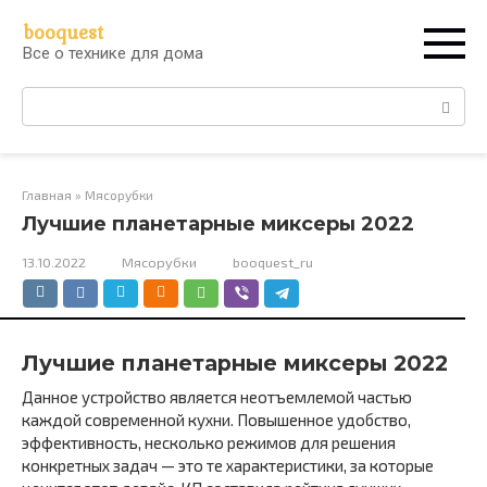
Перейти
booquest
к
Все о технике для дома
контенту
Поиск:
Главная
»
Мясорубки
Лучшие планетарные миксеры 2022
13.10.2022
Мясорубки
booquest_ru
Лучшие планетарные миксеры 2022
Данное устройство является неотъемлемой частью
каждой современной кухни. Повышенное удобство,
эффективность, несколько режимов для решения
конкретных задач — это те характеристики, за которые