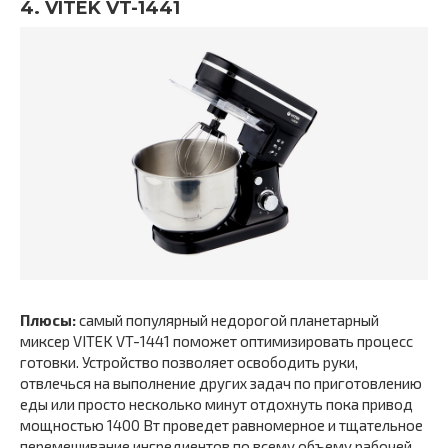
4. VITEK VT-1441
Плюсы:
самый популярный недорогой планетарный
миксер VITEK VT-1441 поможет оптимизировать процесс
готовки. Устройство позволяет освободить руки,
отвлечься на выполнение других задач по приготовлению
еды или просто несколько минут отдохнуть пока привод
мощностью 1400 Вт проведет равномерное и тщательное
перемешивание ингредиентов по всему объему рабочей