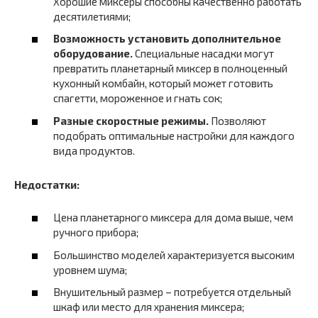
Хорошие миксеры способны качественно работать
десятилетиями;
Возможность установить дополнительное
оборудование.
Специальные насадки могут
превратить планетарный миксер в полноценный
кухонный комбайн, который может готовить
спагетти, мороженное и гнать сок;
Разные скоростные режимы.
Позволяют
подобрать оптимальные настройки для каждого
вида продуктов.
Недостатки:
Цена планетарного миксера для дома выше, чем
ручного прибора;
Большинство моделей характеризуется высоким
уровнем шума;
Внушительный размер – потребуется отдельный
шкаф или место для хранения миксера;