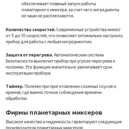
обеспечивает плавный запуск работы
планетарного миксера, за счет чего ингредиенты
из чаши не расплескаются.
Количество скоростей.
Современные устройства имеют
от 5 до 10 скоростей, что позволяет оптимально настроить
прибор для работы с любым ингредиентом;
Защита от перегрева.
Автоматическая система
безопасности выключит прибор при угрозе перегрева и
поломки. Это функция значительно увеличивает срок
эксплуатации прибора;
Таймер.
Полезен при приготовлении сложных соусов и
кремов, где важно точное соблюдение времени
обработки.
Фирмы планетарных миксеров
Высокое качество и надежность гарантируют следующие
производители планетарных миксеров: