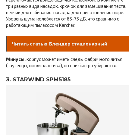
три разных вида насадок: крючок для замешивания теста,
венчик для взбивания, насадка для приготовления пюре.
Уровень шума колеблется от 65-75 дБ, что сравнимо с
работающим пылесосом Karcher.
Читать статью
Блендер стационарный
Минусы:
корпус может иметь следы фабричного литья
(заусенцы, нитки пластика), но они быстро убираются.
3. STARWIND SPM5185