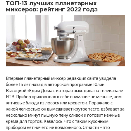
ТОП-13 лучших планетарных
миксеров: рейтинг 2022 года
Впервые планетарный миксер редакция сайта увидела
более 15 лет назад в авторской программе Юлии
Высоцкой «Едим Дома», которая выходила на телеканале
НТВ. Прибор приковывал к себе внимание не меньше, чем
китчевые блюда из лосося или креветок. Поражало с
какой легкостью он вымешивает крутое тесто, взбивает за
несколько минут пышную пену сливок и готовит нежные
крема для тортов. Казалось, что с таким кухонным
прибором нет ничего не возможного. Отчасти – это