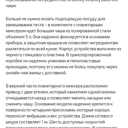
чаши.
Больше не нужно искать подходящую посуду для
замешивания теста – в комплекте с планетарным
миксером идет большая чаша из полированной стали
объемом 5 л. Она надежно фиксируется в основании
прибора, а защитная крышка не позволяет ингредиентам
разлетаться по всей кухне. Корпус устройства выполнен из
черного глянцевого пластика. В транспортировочной
коробке он надежно упакован в пенопластовые
прокладки, поэтому его можно не боясь покупать через
онлайн-магазины с доставкой.
В верхней части планетарного миксера расположен
привод с двигателем, который нажатием одной кнопки
откидывается назад и позволяет менять насадки или
снимать чашу. Основание модели надежно крепится к
поверхности четырьмя присосками, которые хорошо
переносят вибрацию и вес устройства. Длина сетевого
шнура составляет 1 м. Шесть доступных скоростей
переключаются вращающимся колесиком. В комплекте