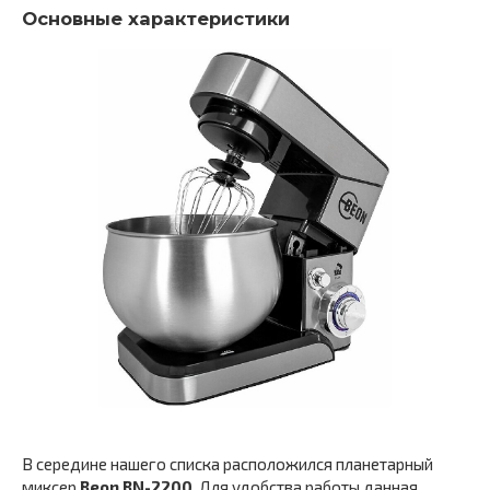
Основные характеристики
В середине нашего списка расположился планетарный
миксер
Beon BN-2200
. Для удобства работы данная