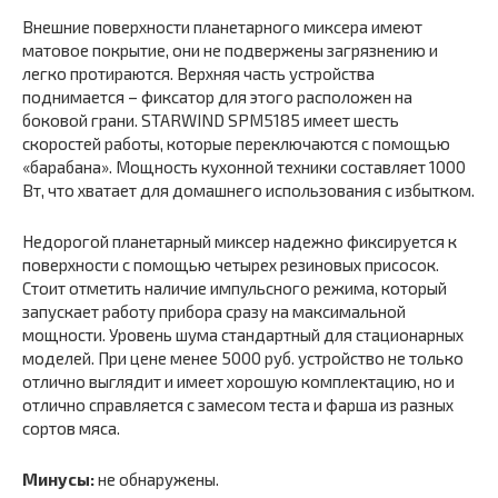
Внешние поверхности планетарного миксера имеют
матовое покрытие, они не подвержены загрязнению и
легко протираются. Верхняя часть устройства
поднимается – фиксатор для этого расположен на
боковой грани. STARWIND SPM5185 имеет шесть
скоростей работы, которые переключаются с помощью
«барабана». Мощность кухонной техники составляет 1000
Вт, что хватает для домашнего использования с избытком.
Недорогой планетарный миксер надежно фиксируется к
поверхности с помощью четырех резиновых присосок.
Стоит отметить наличие импульсного режима, который
запускает работу прибора сразу на максимальной
мощности. Уровень шума стандартный для стационарных
моделей. При цене менее 5000 руб. устройство не только
отлично выглядит и имеет хорошую комплектацию, но и
отлично справляется с замесом теста и фарша из разных
сортов мяса.
Минусы:
не обнаружены.