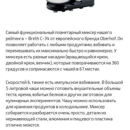
Самый функциональный планетарный миксер нашего
рейтинга – Breth C-34 от европейского бренда Oberhof. Он
позволяет работать с любыми продуктами, взбивать и
перемешивать их максимально быстро и равномерно. У
миксера есть разные насадки (вращающийся крюк,
двойной крюк, венчик), которые поворачиваются на 360
градусов и соприкасаются с чашей в 67 местах.
Скоростей 6, также есть импульсное взбивание. В большой
5 литровой чаше можно готовить внушительные объемы
теста, крема, взбитых белков и других заготовок для
кулинарных экспериментов. Чашу можно использовать
для хранения продуктов в холодильнике. Миксер
собирается и разбирается очень просто, детали из
нержавеющей стали, алюминия и пищевого пластика
отлично моются.