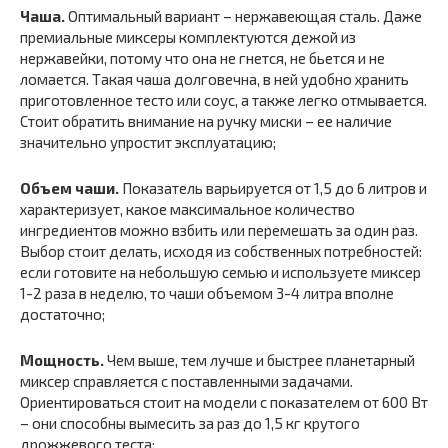
Чаша.
Оптимальный вариант – нержавеющая сталь. Даже
премиальные миксеры комплектуются дежой из
нержавейки, потому что она не гнется, не бьется и не
ломается. Такая чаша долговечна, в ней удобно хранить
приготовленное тесто или соус, а также легко отмывается.
Стоит обратить внимание на ручку миски – ее наличие
значительно упростит эксплуатацию;
Объем чаши.
Показатель варьируется от 1,5 до 6 литров и
характеризует, какое максимальное количество
ингредиентов можно взбить или перемешать за один раз.
Выбор стоит делать, исходя из собственных потребностей:
если готовите на небольшую семью и используете миксер
1-2 раза в неделю, то чаши объемом 3-4 литра вполне
достаточно;
Мощность.
Чем выше, тем лучше и быстрее планетарный
миксер справляется с поставленными задачами.
Ориентироваться стоит на модели с показателем от 600 Вт
– они способны вымесить за раз до 1,5 кг крутого
дрожжевого теста;