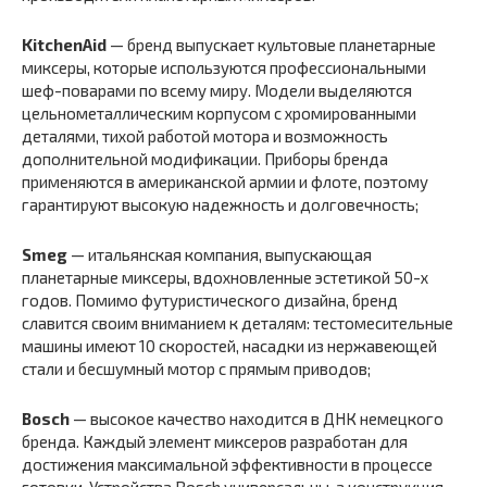
KitchenAid
— бренд выпускает культовые планетарные
миксеры, которые используются профессиональными
шеф-поварами по всему миру. Модели выделяются
цельнометаллическим корпусом с хромированными
деталями, тихой работой мотора и возможность
дополнительной модификации. Приборы бренда
применяются в американской армии и флоте, поэтому
гарантируют высокую надежность и долговечность;
Smeg
— итальянская компания, выпускающая
планетарные миксеры, вдохновленные эстетикой 50-х
годов. Помимо футуристического дизайна, бренд
славится своим вниманием к деталям: тестомесительные
машины имеют 10 скоростей, насадки из нержавеющей
стали и бесшумный мотор с прямым приводов;
Bosch
— высокое качество находится в ДНК немецкого
бренда. Каждый элемент миксеров разработан для
достижения максимальной эффективности в процессе
готовки. Устройства Bosch универсальны, а конструкция