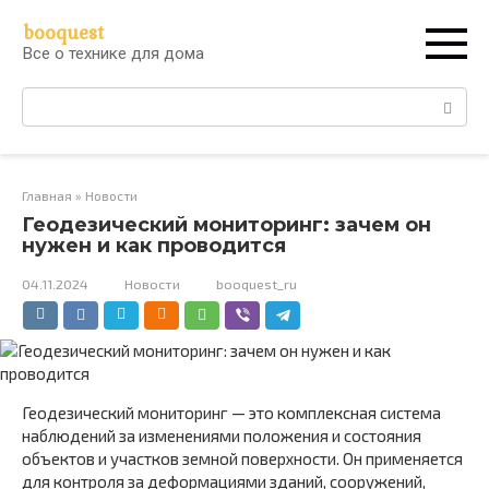
Перейти
booquest
к
Все о технике для дома
контенту
Поиск:
Главная
»
Новости
Геодезический мониторинг: зачем он
нужен и как проводится
04.11.2024
Новости
booquest_ru
Геодезический мониторинг — это комплексная система
наблюдений за изменениями положения и состояния
объектов и участков земной поверхности. Он применяется
для контроля за деформациями зданий, сооружений,