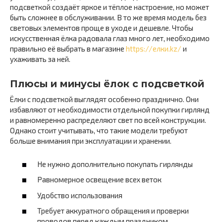
подсветкой создаёт яркое и тёплое настроение, но может
быть сложнее в обслуживании. В то же время модель без
световых элементов проще в уходе и дешевле. Чтобы
искусственная ёлка радовала глаз много лет, необходимо
правильно её выбрать в магазине
https://елки.kz/
и
ухаживать за ней.
Плюсы и минусы ёлок с подсветкой
Ёлки с подсветкой выглядят особенно празднично. Они
избавляют от необходимости отдельной покупки гирлянд
и равномеренно распределяют свет по всей конструкции.
Однако стоит учитывать, что такие модели требуют
больше внимания при эксплуатации и хранении.
Не нужно дополнительно покупать гирлянды
Равномерное освещение всех веток
Удобство использования
Требует аккуратного обращения и проверки
проводов перед каждым праздником