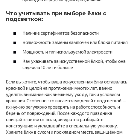
Что учитывать при выборе ёлки с
подсветкой:
Наличие сертификатов безопасности
Возможность замены лампочек или блока питания
Мощность и тип используемой электросети
Как ухаживать за искусственной ёлкой, чтобы она
служила 10 лет и больше
Если вы хотите, чтобы ваша искусственная ёлка оставалась
красивой и целой на протяжении многих лет, важно
уделять внимание как внешнему уходу, так и условиям
хранения. Особенно это касается моделей с подсветкой —
их нужно регулярно проверять на работоспособность и
беречь от повреждений. После каждого праздника
очищайте ветки от пыли, аккуратно разбирайте
конструкцию и укладывайте в специальную упаковку.
Храните ёлку в сухом и прохладном месте, защищённом