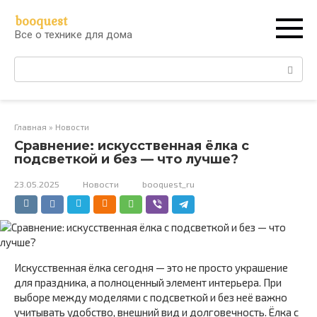
Перейти
booquest
к
Все о технике для дома
контенту
Поиск:
Главная
»
Новости
Сравнение: искусственная ёлка с
подсветкой и без — что лучше?
23.05.2025
Новости
booquest_ru
Искусственная ёлка сегодня — это не просто украшение
для праздника, а полноценный элемент интерьера. При
выборе между моделями с подсветкой и без неё важно
учитывать удобство, внешний вид и долговечность. Ёлка с