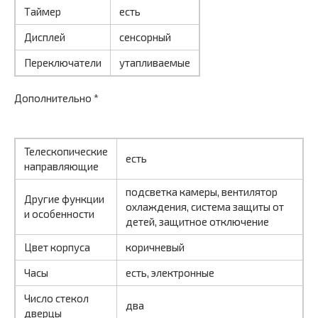
Таймер
есть
Дисплей
сенсорный
Переключатели
утапливаемые
Дополнительно *
Телескопические
есть
направляющие
подсветка камеры, вентилятор
Другие функции
охлаждения, система защиты от
и особенности
детей, защитное отключение
Цвет корпуса
коричневый
Часы
есть, электронные
Число стекол
два
дверцы