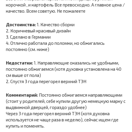
корочкой , и картофель Все превосходно. А главное цена /
качество. Всем советую. Не пожалеете
Достоинства:
1. Качество сборки
2. Коричневый красивый дизайн
3. Сделано в Германии
4. Отлично работала до поломки, но обжигались
постоянно (см. ниже)
Недостатки:
1. Направляющие оказались не удобными,
постоянно обжигаемся (хотя духовка установлена на 40
см выше от пола)
2. Спустя 3 года перегорел верхний ТЭН
Комментарий:
Постоянно обжигаемся направляющими
(стоит у родителей, себе купили другую немецкую марку с
выдвижной дверцей, гораздо удобнее)
Через 3 года перегорел верхний ТЭН (хотя духовка
используется не чаще раза в неделю), сейчас ищем где
купить и поменять.