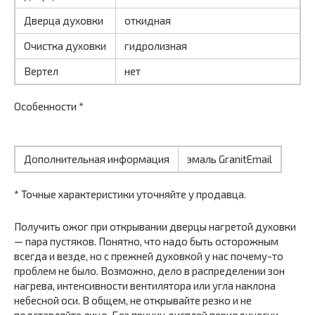
Дверца духовки
откидная
Очистка духовки
гидролизная
Вертел
нет
Особенности *
Дополнительная информация
эмаль GranitEmail
* Точные характеристики уточняйте у продавца.
Получить ожог при открывании дверцы нагретой духовки
— пара пустяков. Понятно, что надо быть осторожным
всегда и везде, но с прежней духовкой у нас почему-то
проблем не было. Возможно, дело в распределении зон
нагрева, интенсивности вентилятора или угла наклона
небесной оси. В общем, не открывайте резко и не
подставляйте лицо. Без причин дисплей периодически