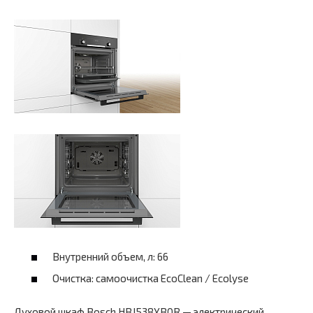
Внутренний объем, л: 66
Очистка: самоочистка EcoClean / Ecolyse
Духовой шкаф Bosch HBJ538YB0R — электрический