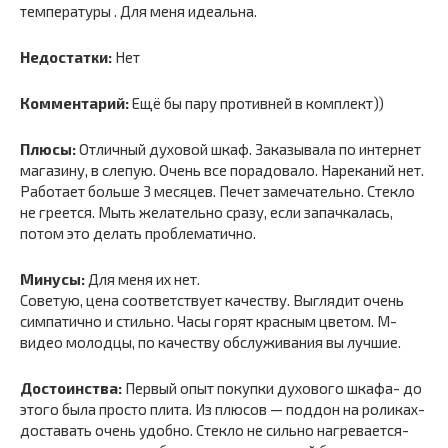
температуры . Для меня идеальна.
Недостатки:
Нет
Комментарий:
Ещё бы пару противней в комплект))
Плюсы:
Отличный духовой шкаф. Заказывала по интернет
магазину, в слепую. Очень все порадовало. Нареканий нет.
Работает больше 3 месяцев. Печет замечательно. Стекло
не греется. Мыть желательно сразу, если запачкалась,
потом это делать проблематично.
Минусы:
Для меня их нет.
Советую, цена соответствует качеству. Выглядит очень
симпатично и стильно. Часы горят красным цветом. М-
видео молодцы, по качеству обслуживания вы лучшие.
Достоинства:
Первый опыт покупки духового шкафа- до
этого была просто плита. Из плюсов — поддон на роликах-
доставать очень удобно. Стекло не сильно нагревается-