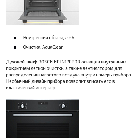
Внутренний объем, л: 66
Очистка: AquaClean
Духовой шкаф BOSCH HBJN17EB0R оснащен внутренним
покрытием легкой очистки, а также вентилятором для
распределения нагретого воздуха внутри камеры прибора.
Необычный дизайн прибора позволит вписать его в
классический интерьер