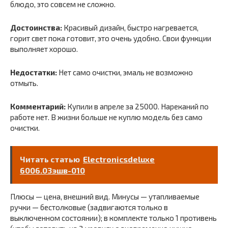
блюдо, это совсем не сложно.
Достоинства:
Красивый дизайн, быстро нагревается,
горит свет пока готовит, это очень удобно. Свои функции
выполняет хорошо.
Недостатки:
Нет само очистки, эмаль не возможно
отмыть.
Комментарий:
Купили в апреле за 25000. Нареканий по
работе нет. В жизни больше не куплю модель без само
очистки.
Читать статью
Electronicsdeluxe
6006.03эшв-010
Плюсы — цена, внешний вид. Минусы — утапливаемые
ручки — бестолковые (задвигаются только в
выключенном состоянии); в комплекте только 1 противень