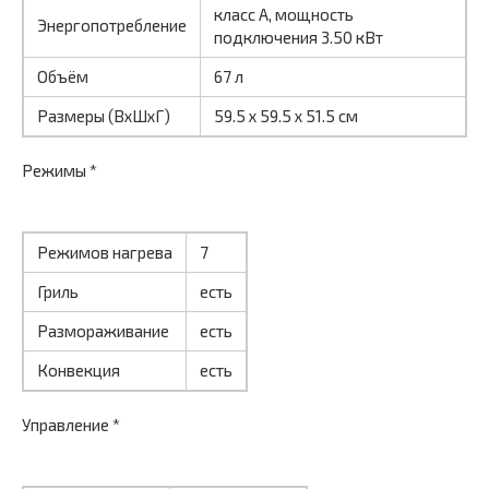
класс A, мощность
Энергопотребление
подключения 3.50 кВт
Объём
67 л
Размеры (ВхШхГ)
59.5 х 59.5 x 51.5 см
Режимы *
Режимов нагрева
7
Гриль
есть
Размораживание
есть
Конвекция
есть
Управление *