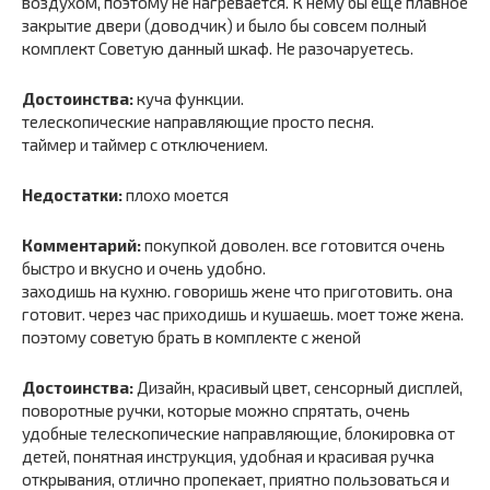
воздухом, поэтому не нагревается. К нему бы еще плавное
закрытие двери (доводчик) и было бы совсем полный
комплект Советую данный шкаф. Не разочаруетесь.
Достоинства:
куча функции.
телескопические направляющие просто песня.
таймер и таймер с отключением.
Недостатки:
плохо моется
Комментарий:
покупкой доволен. все готовится очень
быстро и вкусно и очень удобно.
заходишь на кухню. говоришь жене что приготовить. она
готовит. через час приходишь и кушаешь. моет тоже жена.
поэтому советую брать в комплекте с женой
Достоинства:
Дизайн, красивый цвет, сенсорный дисплей,
поворотные ручки, которые можно спрятать, очень
удобные телескопические направляющие, блокировка от
детей, понятная инструкция, удобная и красивая ручка
открывания, отлично пропекает, приятно пользоваться и