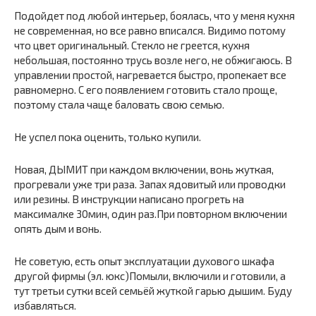
Подойдет под любой интерьер, боялась, что у меня кухня
не современная, но все равно вписался. Видимо потому
что цвет оригинальный. Стекло не греется, кухня
небольшая, постоянно трусь возле него, не обжигаюсь. В
управлении простой, нагревается быстро, пропекает все
равномерно. С его появлением готовить стало проще,
поэтому стала чаще баловать свою семью.
Не успел пока оценить, только купили.
Новая, ДЫМИТ при каждом включении, вонь жуткая,
прогревали уже три раза. Запах ядовитый или проводки
или резины. В инструкции написано прогреть на
максималке 30мин, один раз.При повторном включении
опять дым и вонь.
Не советую, есть опыт эксплуатации духового шкафа
другой фирмы (эл. юкс)Помыли, включили и готовили, а
тут третьи сутки всей семьёй жуткой гарью дышим. Буду
избавляться.