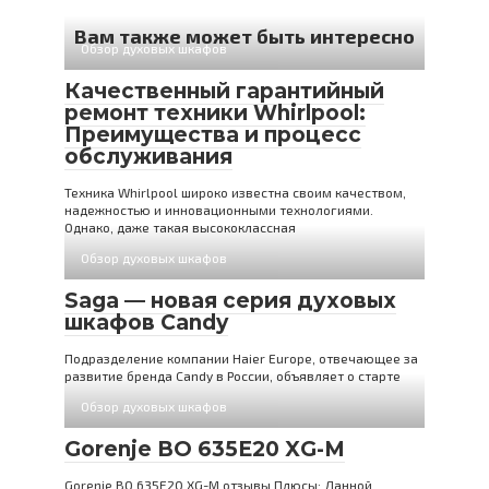
Вам также может быть интересно
Обзор духовых шкафов
Качественный гарантийный
ремонт техники Whirlpool:
Преимущества и процесс
обслуживания
Техника Whirlpool широко известна своим качеством,
надежностью и инновационными технологиями.
Однако, даже такая высококлассная
Обзор духовых шкафов
Saga — новая серия духовых
шкафов Candy
Подразделение компании Haier Europe, отвечающее за
развитие бренда Candy в России, объявляет о старте
Обзор духовых шкафов
Gorenje BO 635E20 XG-M
Gorenje BO 635E20 XG-M отзывы Плюсы: Данной