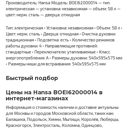
Производитель: Hansa Модель: BOEI62000014 — тип:
электрическая — установка: независимая — объем: 58 л —
цвет: нерж. сталь — дверца: откидная
Тип: электрическая • Установка: независимая • Объем: 58 л •
Цвет: нерж. сталь • Дверца: откидная • Очистка духовки:
традиционная • Подсветка: есть • Количество режимов
работы духовки: 4 • Направляющие противней:
стандартные • Переключатели: утапливаемые • Класс
энергопотребления: A • Размеры духовки: 540x595x575 мм
• Размеры ниши для встраивания: 540x595x575 мм
Быстрый подбор
Цены на Hansa BOEI62000014 в
интернет-магазинах
Информация о стоимости, наличии и доставке актуальны
для Москвы и городов Московской области, таких как:
Балашиха, Подольск, Химки, Мытищи, Королёв, Люберцы,
Красногорск, Электросталь, Коломна, Одинцово,