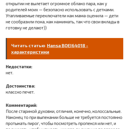
открытии не вылетает огромное облако пара, как у
родителей моих — безопасно использовать с детками.
Утапливаемые переключатели как мама оценила — дети
не сообразили пока, как нажимать, так что свои вклады в
готовку не делают))
Читать статью
Hansa BOEI64018 -
характеристики
Недостатки:
нет.
Достоинства:
классно печет.
Комментарий:
После стариной духовки, отличия, конечно, колоссальные.
Наконец то при выпекании больше не требуется постоянно
протыкать пирог, чтобы посмотреть пропекся или нет, и