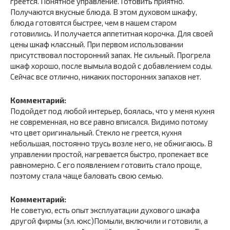
греется. Понятное управление. Готовить приятно.
Получаются вкусные блюда. В этом духовом шкафу,
блюда готовятся быстрее, чем в нашем старом
готовились. И получается аппетитная корочка. Для своей
цены шкаф классный. При первом использовании
присутствовал посторонний запах. Не сильный. Прогрела
шкаф хорошо, после вымыла водой с добавлением соды.
Сейчас все отлично, никаких посторонних запахов нет.
Комментарий:
Подойдет под любой интерьер, боялась, что у меня кухня
не современная, но все равно вписался. Видимо потому
что цвет оригинальный. Стекло не греется, кухня
небольшая, постоянно трусь возле него, не обжигаюсь. В
управлении простой, нагревается быстро, пропекает все
равномерно. С его появлением готовить стало проще,
поэтому стала чаще баловать свою семью.
Комментарий:
Не советую, есть опыт эксплуатации духового шкафа
другой фирмы (эл. юкс)Помыли, включили и готовили, а