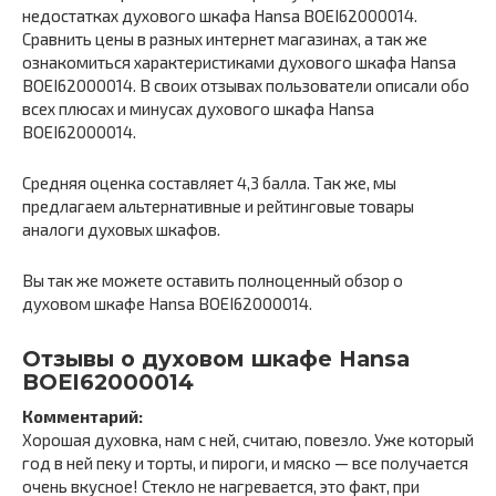
недостатках духового шкафа Hansa BOEI62000014.
Сравнить цены в разных интернет магазинах, а так же
ознакомиться характеристиками духового шкафа Hansa
BOEI62000014. В своих отзывах пользователи описали обо
всех плюсах и минусах духового шкафа Hansa
BOEI62000014.
Средняя оценка составляет 4,3 балла. Так же, мы
предлагаем альтернативные и рейтинговые товары
аналоги духовых шкафов.
Вы так же можете оставить полноценный обзор о
духовом шкафе Hansa BOEI62000014.
Отзывы о духовом шкафе Hansa
BOEI62000014
Комментарий:
Хорошая духовка, нам с ней, считаю, повезло. Уже который
год в ней пеку и торты, и пироги, и мяско — все получается
очень вкусное! Стекло не нагревается, это факт, при