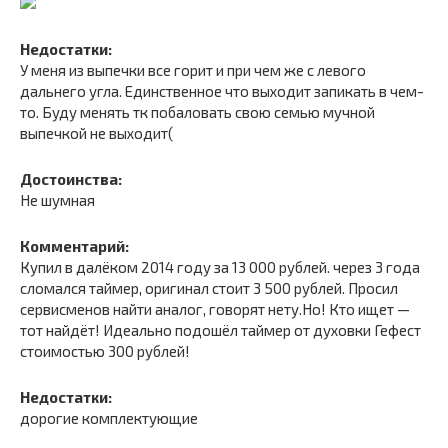
Недостатки:
У меня из выпечки все горит и при чем же с левого
дальнего угла. Единственное что выходит запикать в чем-
то. Буду менять тк побаловать свою семью мучной
выпечкой не выходит(
Достоинства:
Не шумная
Комментарий:
Купил в далёком 2014 году за 13 000 рублей. через 3 года
сломался таймер, оригинал стоит 3 500 рублей. Просил
сервисменов найти аналог, говорят нету.Но! Кто ищет —
тот найдёт! Идеально подошёл таймер от духовки Гефест
стоимостью 300 рублей!
Недостатки:
дорогие комплектующие