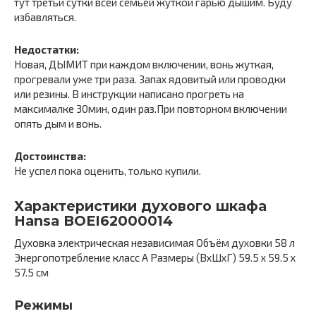
тут третьи сутки всей семьёй жуткой гарью дышим. Буду
избавляться.
Недостатки:
Новая, ДЫМИТ при каждом включении, вонь жуткая,
прогревали уже три раза. Запах ядовитый или проводки
или резины. В инструкции написано прогреть на
максималке 30мин, один раз.При повторном включении
опять дым и вонь.
Достоинства:
Не успел пока оценить, только купили.
Характеристики духового шкафа
Hansa BOEI62000014
Духовка электрическая независимая Объём духовки 58 л
Энергопотребление класс A Размеры (ВхШхГ) 59.5 х 59.5 x
57.5 см
Режимы