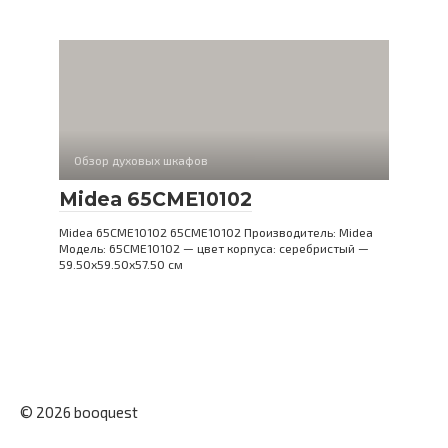
Обзор духовых шкафов
Midea 65CME10102
Midea 65CME10102 65CME10102 Производитель: Midea
Модель: 65CME10102 — цвет корпуса: серебристый —
59.50х59.50х57.50 см
© 2026 booquest