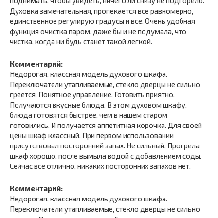
поднимать, чтобы увидеть, ничего ли снизу не подгорело.
Духовка замечательная, пропекается все равномерно,
единственное регулирую градусы и все. Очень удобная
функция очистка паром, даже бы и не подумала, что
чистка, когда ни будь станет такой легкой.
Комментарий:
Недорогая, классная модель духового шкафа.
Переключатели утапливаемые, стекло дверцы не сильно
греется. Понятное управление. Готовить приятно.
Получаются вкусные блюда. В этом духовом шкафу,
блюда готовятся быстрее, чем в нашем старом
готовились. И получается аппетитная корочка. Для своей
цены шкаф классный. При первом использовании
присутствовал посторонний запах. Не сильный. Прогрела
шкаф хорошо, после вымыла водой с добавлением соды.
Сейчас все отлично, никаких посторонних запахов нет.
Комментарий:
Недорогая, классная модель духового шкафа.
Переключатели утапливаемые, стекло дверцы не сильно