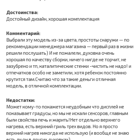
Достоинства:
Достойный дизайн, хорошая комплектация
Комментарий:
Выбрали эту модель из-за цвета, простоты снаружи — по
рекомендации менеджера магазина — первый раз в жизни
решили послушать) И не пожалели, духовка очень
хорошая по качеству сборки, ничего нигде не торчит, не
зазубрено и тп, каталитические стенки -чистить не надо! и
отпечатков особо не заметили, хотя ребенок постоянно
крутится там.Считаю что за такие деньги отличная
модель, в отличной комплектации.
Недостатки:
Может кому-то покажется неудобным что дисплей не
показывает градусы, но мы не искали сенсоров, главным
были свойства печь и жарить!Нет отдельно верхнего
нагрева, есть верхний гриль трех видов. Но я просто
верхний нагрев никогда не использую (и вообще не знаю
есть ли он в других духовках)