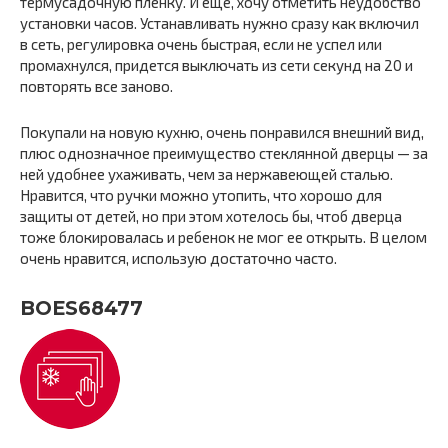
термусадочную пленку. И еще, хочу отметить неудобство
установки часов. Устанавливать нужно сразу как включил
в сеть, регулировка очень быстрая, если не успел или
промахнулся, придется выключать из сети секунд на 20 и
повторять все заново.
Покупали на новую кухню, очень понравился внешний вид,
плюс однозначное преимущество стеклянной дверцы — за
ней удобнее ухаживать, чем за нержавеющей сталью.
Нравится, что ручки можно утопить, что хорошо для
защиты от детей, но при этом хотелось бы, чтоб дверца
тоже блокировалась и ребенок не мог ее открыть. В целом
очень нравится, использую достаточно часто.
BOES68477