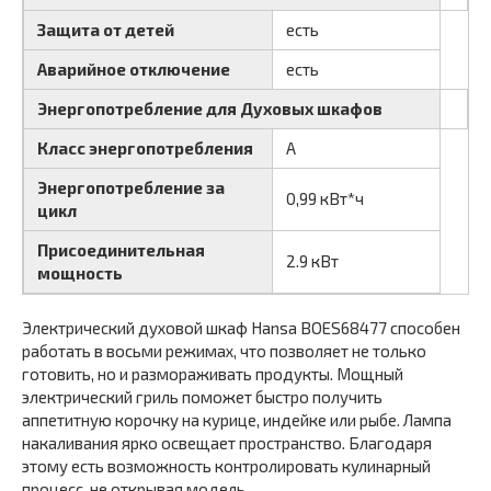
Защита от детей
есть
Аварийное отключение
есть
Энергопотребление для Духовых шкафов
Класс энергопотребления
A
Энергопотребление за
0,99 кВт*ч
цикл
Присоединительная
2.9 кВт
мощность
Электрический духовой шкаф Hansa BOES68477 способен
работать в восьми режимах, что позволяет не только
готовить, но и размораживать продукты. Мощный
электрический гриль поможет быстро получить
аппетитную корочку на курице, индейке или рыбе. Лампа
накаливания ярко освещает пространство. Благодаря
этому есть возможность контролировать кулинарный
процесс, не открывая модель.