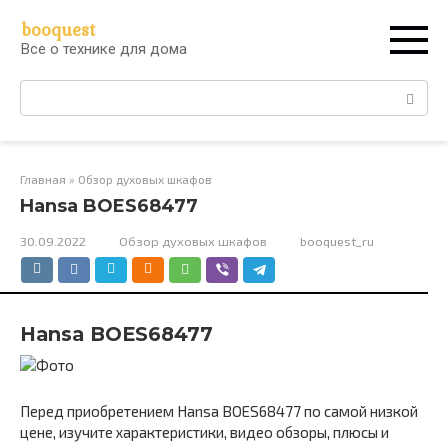
Перейти
booquest
к
Все о технике для дома
контенту
Поиск:
Главная
»
Обзор духовых шкафов
Hansa BOES68477
30.09.2022
Обзор духовых шкафов
booquest_ru
Hansa BOES68477
Перед приобретением Hansa BOES68477 по самой низкой
цене, изучите характеристики, видео обзоры, плюсы и