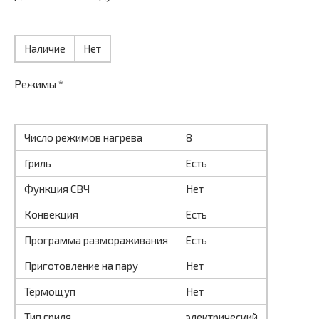
Наличие
Нет
Режимы *
Число режимов нагрева
8
Гриль
Есть
Функция СВЧ
Нет
Конвекция
Есть
Программа размораживания
Есть
Приготовление на пару
Нет
Термощуп
Нет
Тип гриля
электрический