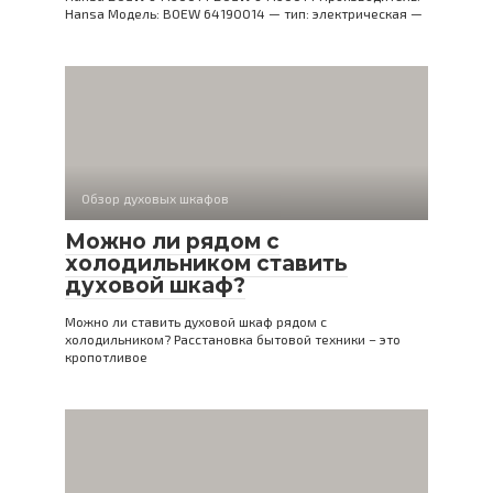
Hansa Модель: BOEW 64190014 — тип: электрическая —
Обзор духовых шкафов
Можно ли рядом с
холодильником ставить
духовой шкаф?
Можно ли ставить духовой шкаф рядом с
холодильником? Расстановка бытовой техники – это
кропотливое