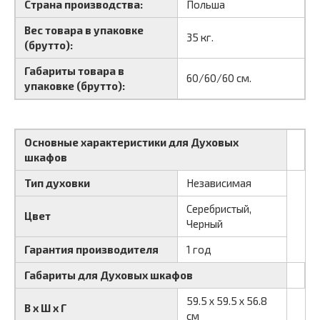
Страна производства:
Польша
Вес товара в упаковке
35 кг.
(брутто):
Габариты товара в
60/60/60 см.
упаковке (брутто):
Основные характеристики для Духовых
шкафов
Тип духовки
Независимая
Серебристый,
Цвет
Черный
Гарантия производителя
1 год
Габариты для Духовых шкафов
59.5 х 59.5 х 56.8
В х Ш х Г
см