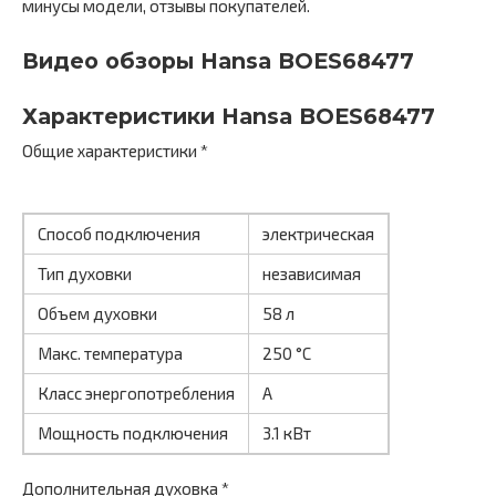
минусы модели, отзывы покупателей.
Видео обзоры Hansa BOES68477
Характеристики Hansa BOES68477
Общие характеристики *
Способ подключения
электрическая
Тип духовки
независимая
Объем духовки
58 л
Макс. температура
250 °C
Класс энергопотребления
А
Мощность подключения
3.1 кВт
Дополнительная духовка *