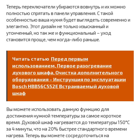
Теперь переключатели убираются вовнутрь и их можно
полностью спрятать в панели управления. С такой
особенностью ваша кухня будет выглядеть современно и
элегантно. Этот дизайн не только изысканный и
утонченный, но так же и функциональный – уход
становится проще, чем когда-либо раньше.
Читать статью
Перед первым
использованием, Первое разогревание
духового шкафа, Очистка дополнительного
оборудования – Инструкция по эксплуатации
Bosch HBB56C552E Встраиваемый духовой
шкаф
Вы можете использовать данную функцию для
достижения нужной температуры за самое короткое
время. Духовой шкаф нагревается до температуры 150°C
за 4 минуты, что на 20% быстрее стандартного времени
нагрева. Теперь вы можете сосредоточиться на