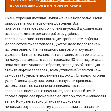
духовых шкафов в интерьере кухни
Очень хорошая духовка. Купил жене на новоселье. Жена
опробовала, осталась очень довольна. Все
приготавливается быстро и очень вкусно. В духовке есть
все необходимые режимы работы, удобные
телескопические направляющие, тройное стекло(если
долго готовить еле теплое). Другое дело подготовка к
использованию. Начитавшись отзывов о «пахучести»
духовок Hansa я отказался от доставки, отвез ее сначала
на дачу, распаковал в сарае, прокалил 30 мин, подождал,
пока остынет, упаковал обратно, отвез домой, затащил на
этаж (в лифт не залезла). Дома установив(крепится на 4
самореза) с удовлетворением выдохнул. Операция стоила
усилий, жена сразу протерла ее изнутри и принялась
использовать по назначению, никаких посторонних
запахов ни внутри ни снаружи нет, запотеваний нет. К
слову в сарае, где прокаливал до сих пор стоит химический
запах. Кому интересно упакована духовка в
пенопластовую обрешетку с деревянными вставками и