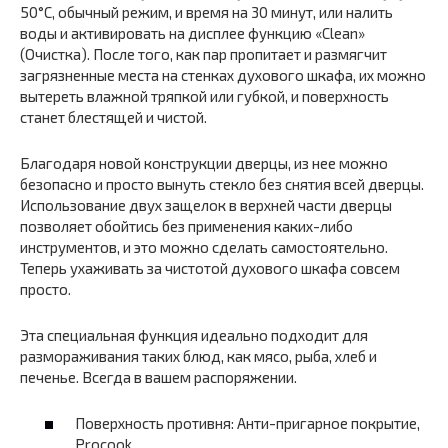
50°C, обычный режим, и время на 30 минут, или налить
воды и активировать на дисплее функцию «Clean»
(Очистка). После того, как пар пропитает и размягчит
загрязненные места на стенках духового шкафа, их можно
вытереть влажной тряпкой или губкой, и поверхность
станет блестящей и чистой.
Благодаря новой конструкции дверцы, из нее можно
безопасно и просто вынуть стекло без снятия всей дверцы.
Использование двух защелок в верхней части дверцы
позволяет обойтись без применения каких-либо
инструментов, и это можно сделать самостоятельно.
Теперь ухаживать за чистотой духового шкафа совсем
просто.
Эта специальная функция идеально подходит для
размораживания таких блюд, как мясо, рыба, хлеб и
печенье. Всегда в вашем распоряжении.
Поверхность противня: Анти-пригарное покрытие,
Procook