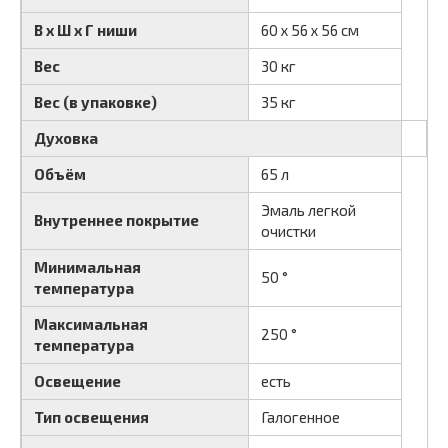
В х Ш х Г ниши
60 х 56 х 56 см
Вес
30 кг
Вес (в упаковке)
35 кг
Духовка
Объём
65 л
Эмаль легкой
Внутреннее покрытие
очистки
Минимальная
50 °
температура
Максимальная
250 °
температура
Освещение
есть
Тип освещения
Галогенное