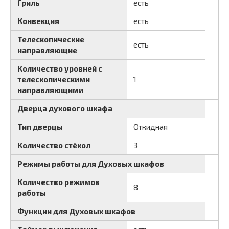
Гриль
есть
Конвекция
есть
Телескопические
есть
направляющие
Количество уровней с
телескопическими
1
направляющими
Дверца духового шкафа
Тип дверцы
Откидная
Количество стёкол
3
Режимы работы для Духовых шкафов
Количество режимов
8
работы
Функции для Духовых шкафов