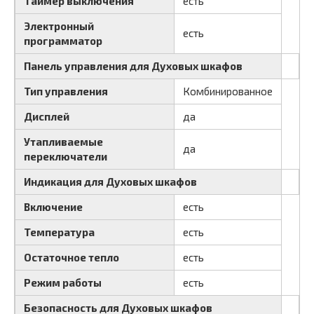
Таймер выключения
есть
Электронный
есть
программатор
Панель управления для Духовых шкафов
Тип управления
Комбинированное
Дисплей
да
Утапливаемые
да
переключатели
Индикация для Духовых шкафов
Включение
есть
Температура
есть
Остаточное тепло
есть
Режим работы
есть
Безопасность для Духовых шкафов