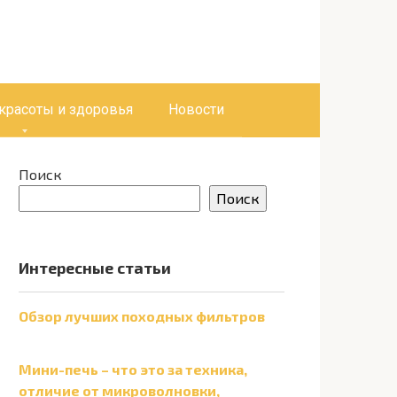
 красоты и здоровья
Новости
Поиск
Поиск
Интересные статьи
Обзор лучших походных фильтров
Мини-печь – что это за техника,
отличие от микроволновки,