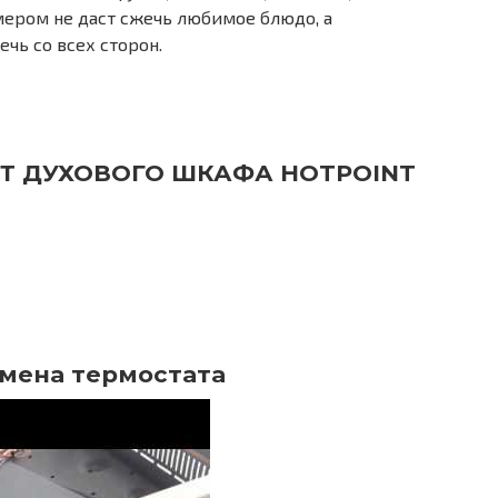
мером не даст сжечь любимое блюдо, а
чь со всех сторон.
Т ДУХОВОГО ШКАФА HOTPOINT
амена термостата