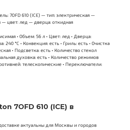
ль: 7OFD 610 (ICE) — тип: электрическая —
л — цвет: лед — дверца: откидная
исимая • Объем: 56 л • Цвет: лед • Дверца:
 240 °С • Конвекция: есть • Гриль: есть • Очистка
ская • Подсветка: есть • Количество стекол
альная духовка: есть • Количество режимов
ротивней: телескопические • Переключатели:
ton 7OFD 610 (ICE) в
доставке актуальны для Москвы и городов