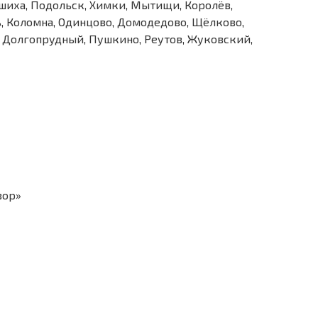
ашиха, Подольск, Химки, Мытищи, Королёв,
, Коломна, Одинцово, Домодедово, Щёлково,
, Долгопрудный, Пушкино, Реутов, Жуковский,
вор»