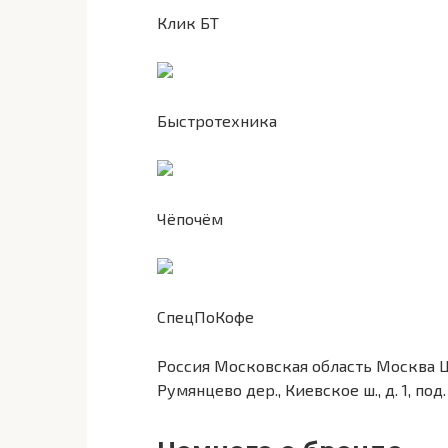
Клик БТ
Быстротехника
Чёпочём
СпецПоКофе
Россия Московская область Москва 
Румянцево дер., Киевское ш., д. 1, под. 8