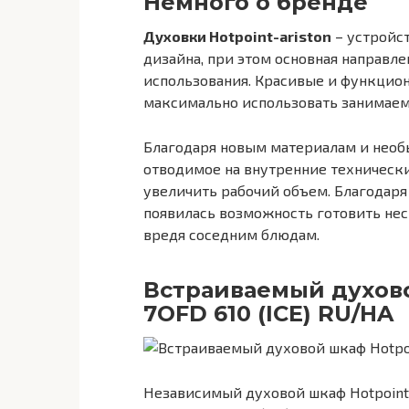
Немного о бренде
Духовки Hotpoint-ariston
– устройс
дизайна, при этом основная направле
использования. Красивые и функцио
максимально использовать занимаем
Благодаря новым материалам и нео
отводимое на внутренние технически
увеличить рабочий объем. Благодаря
появилась возможность готовить нес
вредя соседним блюдам.
Встраиваемый духово
7OFD 610 (ICE) RU/HA
Независимый духовой шкаф Hotpoint-A