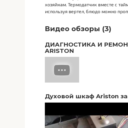
хозяйкам. Термодатчик вместе с тай
используя вертел, блюдо можно пропе
Видео обзоры (3)
ДИАГНОСТИКА И РЕМОН
ARISTON
Духовой шкаф Ariston з