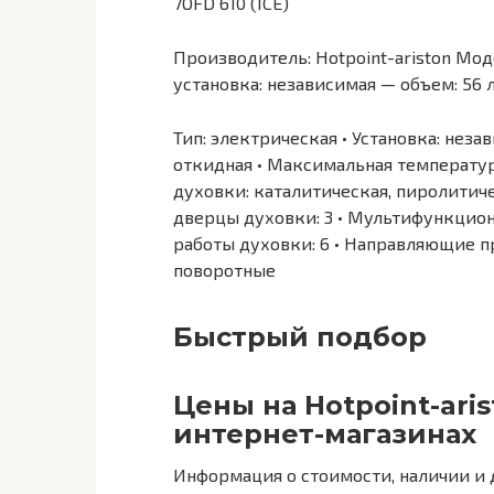
7OFD 610 (ICE)
Производитель: Hotpoint-ariston Моде
установка: независимая — объем: 56 
Тип: электрическая • Установка: незав
откидная • Максимальная температура:
духовки: каталитическая, пиролитиче
дверцы духовки: 3 • Мультифункцион
работы духовки: 6 • Направляющие п
поворотные
Быстрый подбор
Цены на Hotpoint-aris
интернет-магазинах
Информация о стоимости, наличии и 