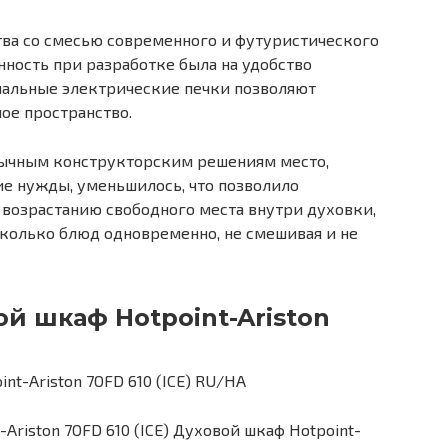
тва со смесью современного и футуристического
нность при разработке была на удобство
нальные электрические печки позволяют
ое пространство.
бычным конструкторским решениям место,
е нужды, уменьшилось, что позволило
 возрастанию свободного места внутри духовки,
колько блюд одновременно, не смешивая и не
й шкаф Hotpoint-Ariston
riston 7OFD 610 (ICE) Духовой шкаф Hotpoint-