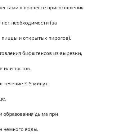
естами в процессе приготовления.
 нет необходимости (за
 пиццы и открытых пирогов).
товления бифштексов из вырезки,
е или тостов.
 течение 3-5 минут.
це.
и образования дыма при
н немного воды.