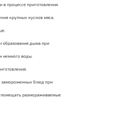
 в процессе приготовления.
ния крупных кусков мяса.
це.
и образования дыма при
н немного воды.
иготовления.
я замороженных блюд при
т помещать размораживаемые