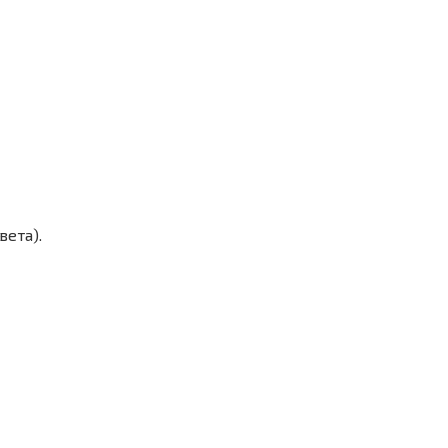
вета).