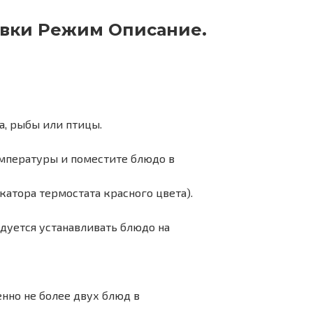
вки Режим Описание.
а, рыбы или птицы.
мпературы и поместите блюдо в
катора термостата красного цвета).
дуется устанавливать блюдо на
нно не более двух блюд в