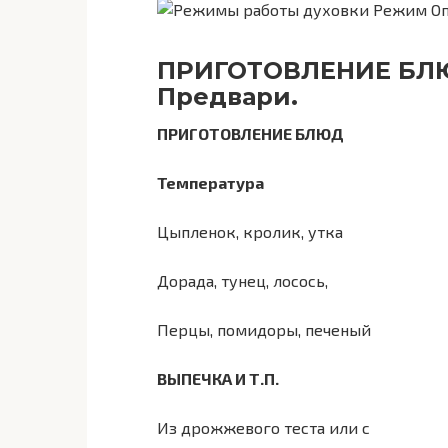
ПРИГОТОВЛЕНИЕ БЛ
Предвари.
ПРИГОТОВЛЕНИЕ БЛЮД
Температура
Цыпленок, кролик, утка
Дорада, тунец, лосось,
Перцы, помидоры, печеный
ВЫПЕЧКА И Т.П.
Из дрожжевого теста или с