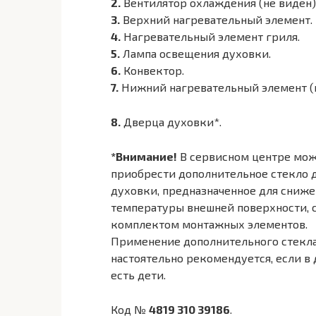
2.
Вентилятор охлаждения (не виден)
3.
Верхний нагревательный элемент.
4.
Нагревательный элемент гриля.
5.
Лампа освещения духовки.
6.
Конвектор.
7.
Нижний нагревательный элемент (
8.
Дверца духовки*.
*Внимание!
В сервисном центре мо
приобрести дополнительное стекло
духовки, предназначенное для сниж
температуры внешней поверхности, 
комплектом монтажных элементов.
Применение дополнительного стекл
настоятельно рекомендуется, если в
есть дети.
Код №
4819 310 39186
.