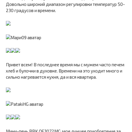
Довольно широкий диапазон регулировки температур 50-
230 градусов и времени.
Привет всем! В последнее время мы с мужем часто печем
хлеб и булочки в духовке. Времени на это уходит много и
сильно нагревается кухня, да и вся квартира.
Мини-печь BBK OE3072MC: мое лучшее приобретение за