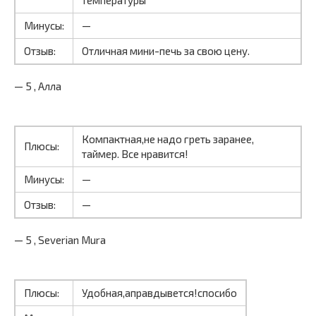
Минусы:
—
Отзыв:
Отличная мини-печь за свою цену.
— 5 , Алла
Компактная,не надо греть заранее,
Плюсы:
таймер. Все нравится!
Минусы:
—
Отзыв:
—
— 5 , Severian Mura
Плюсы:
Удобная,аправдывется!спосибо