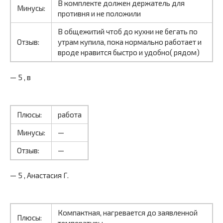
В комплекте должен держатель для
Минусы:
противня и не положили
В общежитий чтоб до кухни не бегать по
Отзыв:
утрам купила, пока нормально работает и
вроде нравится быстро и удобно( рядом)
— 5 , в
Плюсы:
работа
Минусы:
—
Отзыв:
—
— 5 , Анастасия Г.
Компактная, нагревается до заявленной
Плюсы:
температуры