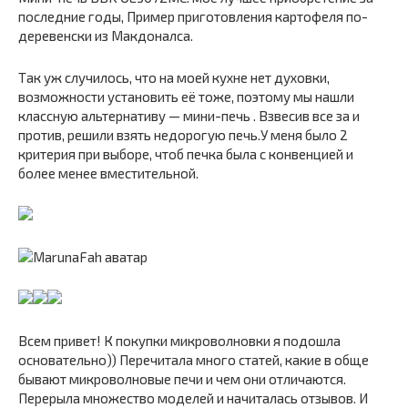
последние годы, Пример приготовления картофеля по-
деревенски из Макдоналса.
Так уж случилось, что на моей кухне нет духовки,
возможности установить её тоже, поэтому мы нашли
классную альтернативу — мини-печь . Взвесив все за и
против, решили взять недорогую печь.У меня было 2
критерия при выборе, чтоб печка была с конвенцией и
более менее вместительной.
Всем привет! К покупки микроволновки я подошла
основательно)) Перечитала много статей, какие в обще
бывают микроволновые печи и чем они отличаются.
Перерыла множество моделей и начиталась отзывов. И