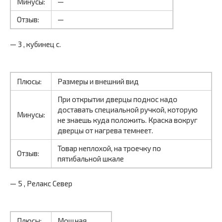
Минусы:
—
Отзыв:
—
— 3 , кубинец с.
Плюсы:
Размеры и внешний вид
При открытии дверцы поднос надо
доставать специальной ручкой, которую
Минусы:
не знаешь куда положить. Краска вокруг
дверцы от нагрева темнеет.
Товар неплохой, на троечку по
Отзыв:
пятибальной шкале
— 5 , Релакс Север
Плюсы:
Мощная