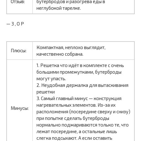
Отзыв:
бутербродов и разогрева еды в
неглубокой тарелке.
— 3 , O P
Компактная, неплохо выглядит,
Плюсы:
качественно собрана.
1. Решетка что идёт в комплекте с очень
большими промежутками, бутерброды
могут упасть.
2. Неудобная держалка для вытаскивания
решетки
3. Самый главный минус — конструкция
нагревательных элементов. Из-за их
Минусы:
расположения (посередине сверху и снизу)
при попытке сделать бутерброды
нормально поджариваются только те, что
лежат посередине, а остальные лишь
слегка подсыхают. А если оставить