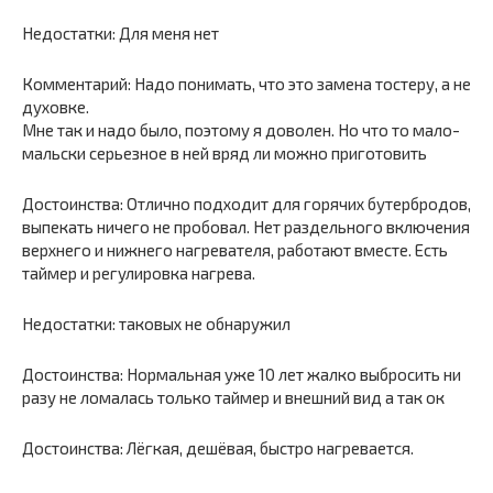
Недостатки: Для меня нет
Комментарий: Надо понимать, что это замена тостеру, а не
духовке.
Мне так и надо было, поэтому я доволен. Но что то мало-
мальски серьезное в ней вряд ли можно приготовить
Достоинства: Отлично подходит для горячих бутербродов,
выпекать ничего не пробовал. Нет раздельного включения
верхнего и нижнего нагревателя, работают вместе. Есть
таймер и регулировка нагрева.
Недостатки: таковых не обнаружил
Достоинства: Нормальная уже 10 лет жалко выбросить ни
разу не ломалась только таймер и внешний вид а так ок
Достоинства: Лёгкая, дешёвая, быстро нагревается.