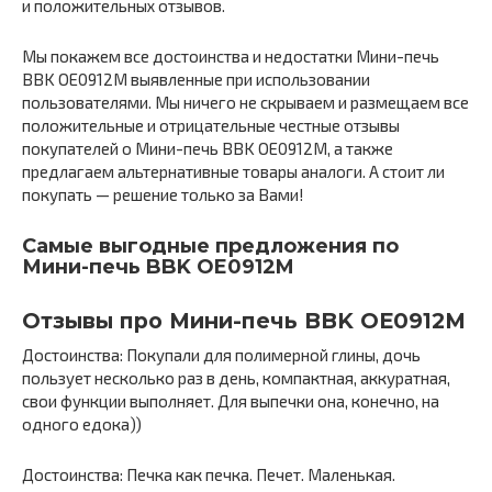
и положительных отзывов.
Мы покажем все достоинства и недостатки Мини-печь
BBK OE0912M выявленные при использовании
пользователями. Мы ничего не скрываем и размещаем все
положительные и отрицательные честные отзывы
покупателей о Мини-печь BBK OE0912M, а также
предлагаем альтернативные товары аналоги. А стоит ли
покупать — решение только за Вами!
Самые выгодные предложения по
Мини-печь BBK OE0912M
Отзывы про Мини-печь BBK OE0912M
Достоинства: Покупали для полимерной глины, дочь
пользует несколько раз в день, компактная, аккуратная,
свои функции выполняет. Для выпечки она, конечно, на
одного едока))
Достоинства: Печка как печка. Печет. Маленькая.