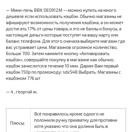
— Мини-печь BBK OE0912M — можно купить на много
дешевле если использовать кэшбэк. Обычно магазины не
афишируют возможность получения кэшбэка, а он может
достигать 17% от цены товара, и это не баллы и бонусы, а
настоящие деньги которые поступят на вашу карту или
баланс телефона. Для этого сначала выберите магазин где
вас устраивает цена. Магазинов огромное количество,
больше 700. Затем нажмите кнопку «Активировать
кэшбэк», совершайте покупку в магазине как обычно,
кэшбэк зачислится в течение 10 мин. Дарим Вам первый
кэшбэк 150р по промокоду: sdx548 Выбрать: Магазины с
кэшбэком 776 шт
— 4 , георгий ж.
Всё понравилось кроме одного не
положили ручку прихватку для противни
Плюсы:
хотя указано что она должна быть в