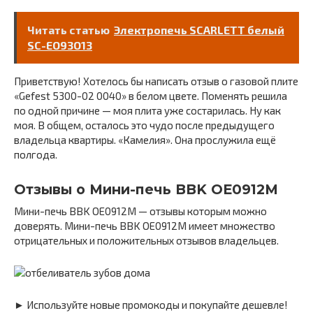
Читать статью
Электропечь SCARLETT белый
SC-EO93O13
Приветствую! Хотелось бы написать отзыв о газовой плите
«Gefest 5300-02 0040» в белом цвете. Поменять решила
по одной причине — моя плита уже состарилась. Ну как
моя. В общем, осталось это чудо после предыдущего
владельца квартиры. «Камелия». Она прослужила ещё
полгода.
Отзывы о Мини-печь BBK OE0912M
Мини-печь BBK OE0912M — отзывы которым можно
доверять. Мини-печь BBK OE0912M имеет множество
отрицательных и положительных отзывов владельцев.
► Используйте новые промокоды и покупайте дешевле!