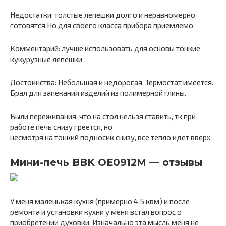
Недостатки: толстые лепешки долго и неравномерно
готовятся Но для своего класса прибора приемлемо
Комментарий: лучше использовать для основы тонкие
кукурузные лепешки
Достоинства: Небольшая и недорогая. Термостат имеется.
Брал для запекания изделий из полимерной глины.
Были переживания, что на стол нельзя ставить, тк при
работе печь снизу греется, но
несмотря на тонкий подносик снизу, все тепло идет вверх,
Мини-печь BBK OE0912M — отзывы
У меня маленькая кухня (примерно 4,5 квм) и после
ремонта и установки кухни у меня встал вопрос о
приобретении духовки. Изначально эта мысль меня не