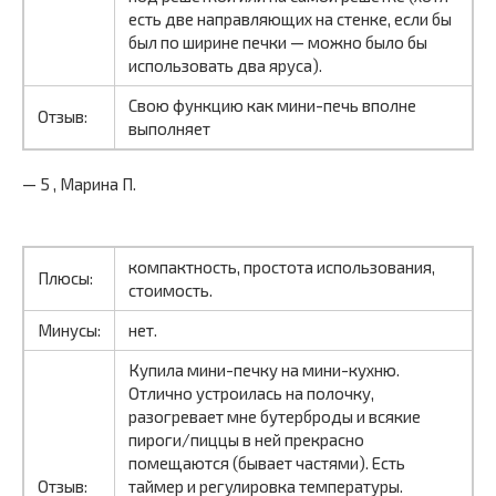
есть две направляющих на стенке, если бы
был по ширине печки — можно было бы
использовать два яруса).
Свою функцию как мини-печь вполне
Отзыв:
выполняет
— 5 , Марина П.
компактность, простота использования,
Плюсы:
стоимость.
Минусы:
нет.
Купила мини-печку на мини-кухню.
Отлично устроилась на полочку,
разогревает мне бутерброды и всякие
пироги/пиццы в ней прекрасно
помещаются (бывает частями). Есть
Отзыв:
таймер и регулировка температуры.