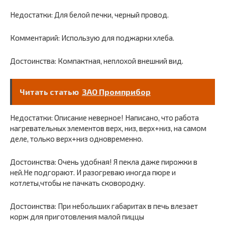
Недостатки: Для белой печки, черный провод.
Комментарий: Использую для поджарки хлеба.
Достоинства: Компактная, неплохой внешний вид.
Читать статью
ЗАО Промприбор
Недостатки: Описание неверное! Написано, что работа
нагревательных элементов верх, низ, верх+низ, на самом
деле, только верх+низ одновременно.
Достоинства: Очень удобная! Я пекла даже пирожки в
ней.Не подгорают. И разогреваю иногда пюре и
котлеты,чтобы не пачкать сковородку.
Достоинства: При небольших габаритах в печь влезает
корж для приготовления малой пиццы