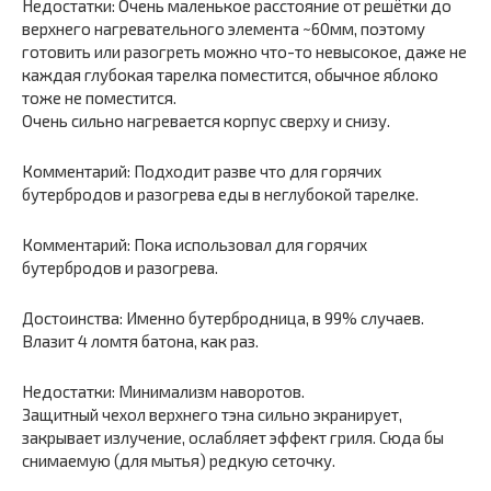
Недостатки: Очень маленькое расстояние от решётки до
верхнего нагревательного элемента ~60мм, поэтому
готовить или разогреть можно что-то невысокое, даже не
каждая глубокая тарелка поместится, обычное яблоко
тоже не поместится.
Очень сильно нагревается корпус сверху и снизу.
Комментарий: Подходит разве что для горячих
бутербродов и разогрева еды в неглубокой тарелке.
Комментарий: Пока использовал для горячих
бутербродов и разогрева.
Достоинства: Именно бутербродница, в 99% случаев.
Влазит 4 ломтя батона, как раз.
Недостатки: Минимализм наворотов.
Защитный чехол верхнего тэна сильно экранирует,
закрывает излучение, ослабляет эффект гриля. Сюда бы
снимаемую (для мытья) редкую сеточку.