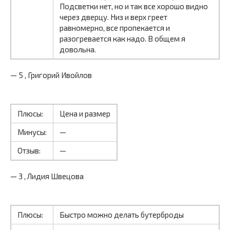
Подсветки нет, но и так все хорошо видно
через дверцу. Низ и верх греет
равномерно, все пропекается и
разогревается как надо. В общем я
довольна.
— 5 , Григорий Ивойлов
Плюсы:
Цена и размер
Минусы:
—
Отзыв:
—
— 3 , Лидия Швецова
Плюсы:
Быстро можно делать бутерброды