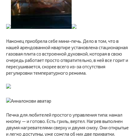
Наконец приобрела себе мини-печь. Дело в том, что в
нашей арендованной квартире установлена стационарная
газовая плита со встроенной духовкой, которая в свою
очередь работает просто отвратительно, в ней все горит и
пересушивается, скорее всего из-за отсутствия
регулировки температурного режима.
Печка для любителей простого управления типа: нажал
кнопку — и готово. Есть гриль, вертел. Нагрев выполнен
двумя нагревателями сверху и двумя снизу. Они открытые
и легко доступны, уже сожгла об них две прихватки.