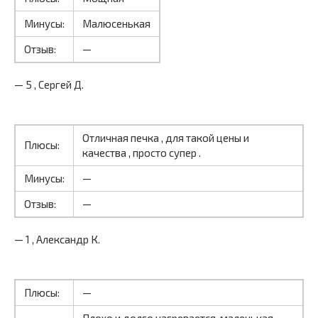
Минусы:
Малюсенькая
Отзыв:
—
— 5 , Сергей Д.
Отличная печка , для такой цены и
Плюсы:
качества , просто супер .
Минусы:
—
Отзыв:
—
— 1 , Александр К.
Плюсы:
—
Плохо и долго нагревается, маленькая