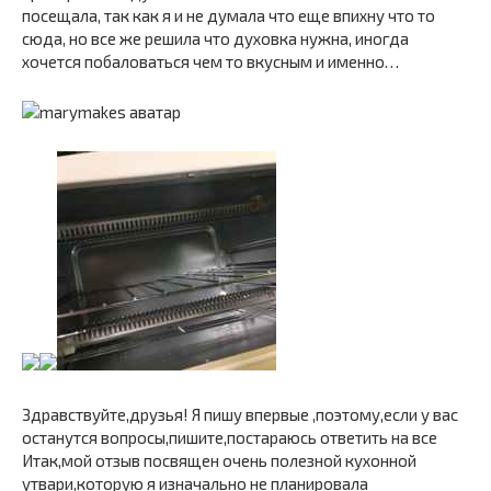
посещала, так как я и не думала что еще впихну что то
сюда, но все же решила что духовка нужна, иногда
хочется побаловаться чем то вкусным и именно…
Здравствуйте,друзья! Я пишу впервые ,поэтому,если у вас
останутся вопросы,пишите,постараюсь ответить на все
Итак,мой отзыв посвящен очень полезной кухонной
утвари,которую я изначально не планировала