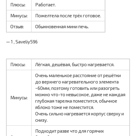
Плюсы:
Работает.
Минусы:
Пожелтела после трёх готовое.
Отзыв:
Обыкновенная мини печь.
— 1 , Saveliy596
Плюсы:
Лёгкая, дешёвая, быстро нагревается.
Очень маленькое расстояние от решётки
до верхнего нагревательного элемента
~60мм, поэтому готовить или разогреть
можно что-то невысокое, даже не каждая
Минусы:
глубокая тарелка поместится, обычное
яблоко тоже не поместится.
Очень сильно нагревается корпус сверху и
снизу.
Подходит разве что для горячих