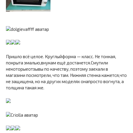
Пришло всё целое. Круглыйформа — класс. Не тонкая,
покрыта эмалью,внукам ещё достанется.Смутили
некоторыеотзывы по качеству, поэтому заехали в
магазини посмотрели, что там. Нижняя стенка кажется,что
не защищена, но на других моделях онапросто вогнута, а
толщина такая же.