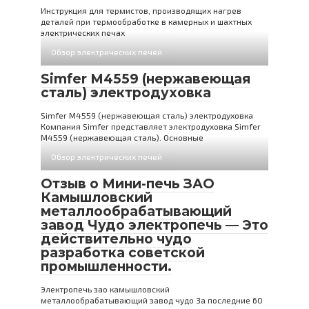
Инструкция для термистов, производящих нагрев
деталей при термообработке в камерных и шахтных
электрических печах
Обзор электрических печей
Simfer M4559 (нержавеющая
сталь) электродуховка
Simfer M4559 (нержавеющая сталь) электродуховка
Компания Simfer представляет электродуховка Simfer
M4559 (нержавеющая сталь). Основные
Обзор электрических печей
Отзыв о Мини-печь ЗАО
Камышловский
металлообрабатывающий
завод Чудо электропечь — Это
действительно чудо
разработка советской
промышленности.
Электропечь зао камышловский
металлообрабатывающий завод чудо За последние 60