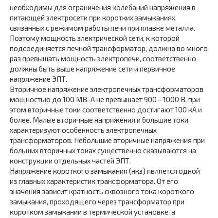
необходимы для ограничения колебаний напряжения в
питающей электросети при коротких замыканиях,
связанных с режимом работы печи при плавке металла.
Поэтому мощность электрической сети, к которой
подсоединяется печной трансформатор, должна во много
раз превышать мощность электропечи, соответственно
должны быть выше напряжение сети и первичное
напряжение ЭПТ.
Вторичное напряжение электропечных трансформаторов
мощностью до 100 MB-А не превышает 900—1000 В, при
этом вторичные токи соответственно достигают 100 кА и
более. Малые вторичные напряжения и большие токи
характеризуют особенность электропечных
трансформаторов. Небольшие вторичные напряжения при
больших вторичных токах существенно сказываются на
конструкции отдельных частей ЭПТ.
Напряжение короткого замыкания (нкз) является одной
из главных характеристик трансформатора. От его
значения зависит кратность сквозного тока короткого
замыкания, проходящего через трансформатор при
коротком замыкании в термической установке, а