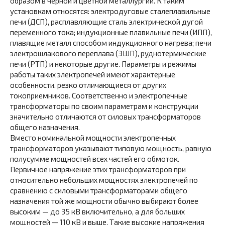
образом в черной и цветной металлургии. К таким
установкам относятся: электродуговые сталеплавильные
печи (ДСП), расплавляющие сталь электрической дугой
переменного тока; индукционные плавильные печи (ИПП),
плавящие металл способом индукционного нагрева; печи
электрошлакового переплава (ЭШП), руднотермические
печи (РТП) и некоторые другие. Параметры и режимы
работы таких электропечей имеют характерные
особенности, резко отличающиеся от других
токоприемников. Соответственно и электропечные
трансформаторы по своим параметрам и конструкции
значительно отличаются от силовых трансформаторов
общего назначения.
Вместо номинальной мощности электропечных
трансформаторов указывают типовую мощность, равную
полусумме мощностей всех частей его обмоток.
Первичное напряжение этих трансформаторов при
относительно небольших мощностях электропечей по
сравнению с силовыми трансформаторами общего
назначения той же мощности обычно выбирают более
высоким — до 35 кВ включительно, а для больших
мощностей — 110 кВ и выше. Такие высокие напряжения