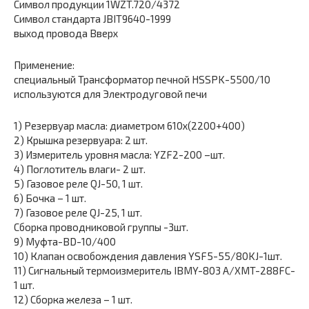
Символ продукции 1WZT.720/4372
Символ стандарта JBIT9640-1999
выход провода Вверх
Применение:
специальный Трансформатор печной HSSPK-5500/10
используются для Электродуговой печи
1) Резервуар масла: диаметром 610х(2200+400)
2) Крышка резервуара: 2 шт.
3) Измеритель уровня масла: YZF2-200 –шт.
4) Поглотитель влаги- 2 шт.
5) Газовое реле QJ-50, 1 шт.
6) Бочка – 1 шт.
7) Газовое реле QJ-25, 1 шт.
Сборка проводниковой группы -3шт.
9) Муфта-BD-10/400
10) Клапан освобождения давления YSF5-55/80KJ-1шт.
11) Сигнальный термоизмеритель IBMY-803 A/XMT-288FC-
1 шт.
12) Сборка железа – 1 шт.