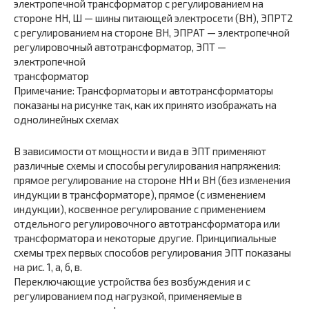
электропечной трансформатор с регулированием на
стороне НН, Ш — шины питающей электросети (ВН), ЭПРТ2
с регулированием на стороне ВН, ЭПРАТ — электропечной
регулировочный автотрансформатор, ЭПТ —
электропечной
трансформатор
Примечание: Трансформаторы и автотрансформаторы
показаны на рисунке так, как их принято изображать на
однолинейных схемах
В зависимости от мощности и вида в ЭПТ применяют
различные схемы и способы регулирования напряжения:
прямое регулирование на стороне НН и ВН (без изменения
индукции в трансформаторе), прямое (с изменением
индукции), косвенное регулирование с применением
отдельного регулировочного автотрансформатора или
трансформатора и некоторые другие. Принципиальные
схемы трех первых способов регулирования ЭПТ показаны
на рис. 1, а, б, в.
Переключающие устройства без возбуждения и с
регулированием под нагрузкой, применяемые в