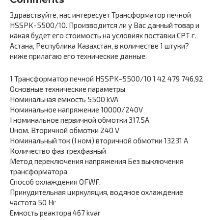
Здравствуйте, нас интересует Трансформатор печной
HSSPK-5500/10. Производится ли у Вас данный товар и
какая будет его стоимость на условиях поставки СРТ г.
Астана, Республика Казахстан, в количестве 1 штуки?
ниже прилагаю его технические данные:
1 Трансформатор печной HSSPK-5500/10 1 42 479 746,92
Основные технические параметры
Номинальная емкость 5500 kVA
Номинальное напряжение 10000/240V
I номинальное первичной обмотки 317.5A
Uном. Вторичной обмотки 240 V
Номинальный ток (I ном) вторичной обмотки 13231 А
Количество фаз трехфазный
Метод переключения напряжения Без выключения
трансформатора
Способ охлаждения OFWF.
Принудительная циркуляция, водяное охлаждение
частота 50 Hr
Емкость реактора 467 kvar