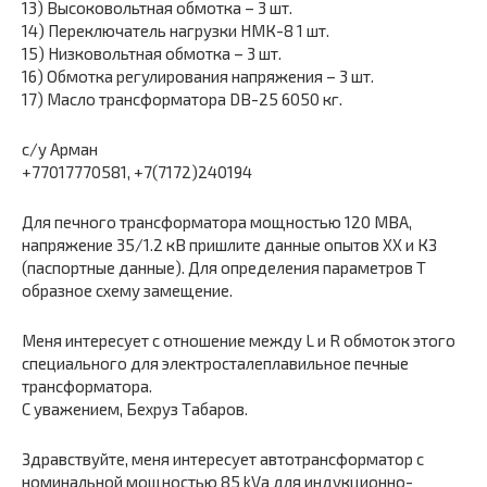
13) Высоковольтная обмотка – 3 шт.
14) Переключатель нагрузки НМК-8 1 шт.
15) Низковольтная обмотка – 3 шт.
16) Обмотка регулирования напряжения – 3 шт.
17) Масло трансформатора DB-25 6050 кг.
с/у Арман
+77017770581, +7(7172)240194
Для печного трансформатора мощностью 120 МВА,
напряжение 35/1.2 кВ пришлите данные опытов ХХ и КЗ
(паспортные данные). Для определения параметров Т
образное схему замещение.
Меня интересует с отношение между L и R обмоток этого
специального для электросталеплавильное печные
трансформатора.
С уважением, Бехруз Табаров.
Здравствуйте, меня интересует автотрансформатор с
номинальной мощностью 85 kVa для индукционно-