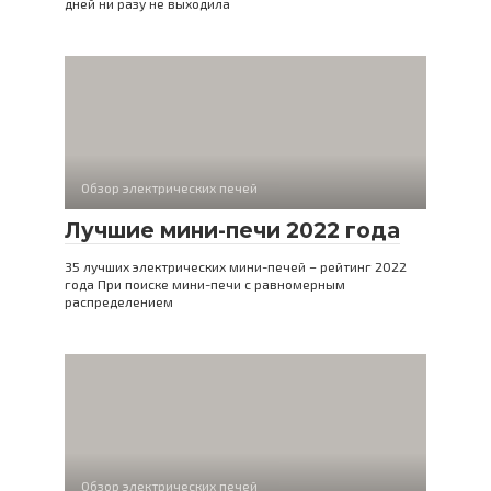
дней ни разу не выходила
Обзор электрических печей
Лучшие мини-печи 2022 года
35 лучших электрических мини-печей – рейтинг 2022
года При поиске мини-печи с равномерным
распределением
Обзор электрических печей