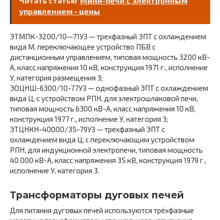
Читать статью
Мини-печи с электронным
управлением - цены
ЭТМПК-3200/10—71УЗ — трехфазный ЭПТ с охлаждением
вида М, переключающее устройство ПБВ с
дистанционным управлением, типовая мощность 3200 кВ-
А, класс напряжения 10 кВ, конструкция 1971 г., исполнение
У, категория размещения 3;
ЭОЦНШ-6300/10-77УЗ — однофазный ЭПТ с охлаждением
вида Ц, с устройством РПН, для электрошлаковой печи,
типовая мощность 6300 кВ-А, класс напряжения 10 кВ,
конструкция 1977 г., исполнение У, категория 3;
ЭТЦНКН-40000/35-79УЗ — трехфазный ЭПТ с
охлаждением вида Ц, с переключающим устройством
РПН, для индукционной электропечи, типовая мощность
40 000 кВ-А, класс напряжения 35 кВ, конструкция 1979 г.,
исполнение У, категория 3.
Трансформаторы дуговых печей
Для питания дуговых печей используются трёхфазные