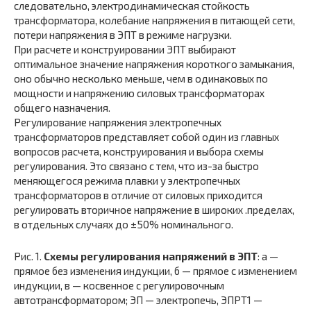
следовательно, электродинамическая стойкость
трансформатора, колебание напряжения в питающей сети,
потери напряжения в ЭПТ в режиме нагрузки.
При расчете и конструировании ЭПТ выбирают
оптимальное значение напряжения короткого замыкания,
оно обычно несколько меньше, чем в одинаковых по
мощности и напряжению силовых трансформаторах
общего назначения.
Регулирование напряжения электропечных
трансформаторов представляет собой один из главных
вопросов расчета, конструирования и выбора схемы
регулирования. Это связано с тем, что из-за быстро
меняющегося режима плавки у электропечных
трансформаторов в отличие от силовых приходится
регулировать вторичное напряжение в широких .пределах,
в отдельных случаях до ±50% номинального.
Рис. 1.
Схемы регулирования напряжений в ЭПТ
: а —
прямое без изменения индукции, б — прямое с изменением
индукции, в — косвенное с регулировочным
автотрансформатором; ЭП — электропечь, ЭПРТ1 —