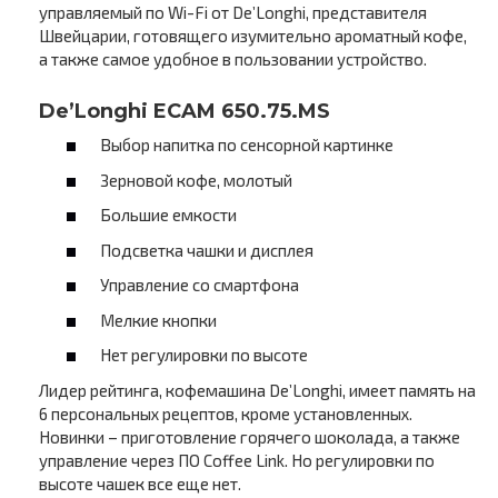
управляемый по Wi-Fi от De’Longhi, представителя
Швейцарии, готовящего изумительно ароматный кофе,
а также самое удобное в пользовании устройство.
De’Longhi ECAM 650.75.MS
Выбор напитка по сенсорной картинке
Зерновой кофе, молотый
Большие емкости
Подсветка чашки и дисплея
Управление со смартфона
Мелкие кнопки
Нет регулировки по высоте
Лидер рейтинга, кофемашина De’Longhi, имеет память на
6 персональных рецептов, кроме установленных.
Новинки – приготовление горячего шоколада, а также
управление через ПО Coffee Link. Но регулировки по
высоте чашек все еще нет.