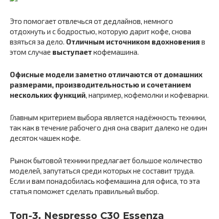
Это помогает отвлечься от дедлайнов, немного
отдохнуть и с бодростью, которую дарит кофе, снова
взяться за дело.
Отличным источником вдохновения
в
этом случае
выступает
кофемашина.
Офисные модели заметно отличаются от домашних
размерами, производительностью и сочетанием
нескольких функций
, например, кофемолки и кофеварки.
Главным критерием выбора является надёжность техники,
так как в течение рабочего дня она сварит далеко не один
десяток чашек кофе.
Рынок бытовой техники предлагает большое количество
моделей, запутаться среди которых не составит труда.
Если и вам понадобилась кофемашина для офиса, то эта
статья поможет сделать правильный выбор.
Топ-3. Nespresso C30 Essenza