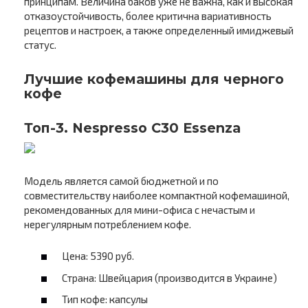
принципам. Величина баков уже не важна, как и высокая
отказоустойчивость, более критична вариативность
рецептов и настроек, а также определенный имиджевый
статус.
Лучшие кофемашины для черного
кофе
Топ-3. Nespresso C30 Essenza
Модель является самой бюджетной и по
совместительству наиболее компактной кофемашиной,
рекомендованных для мини-офиса с нечастым и
нерегулярным потреблением кофе.
Цена: 5390 руб.
Страна: Швейцария (производится в Украине)
Тип кофе: капсулы