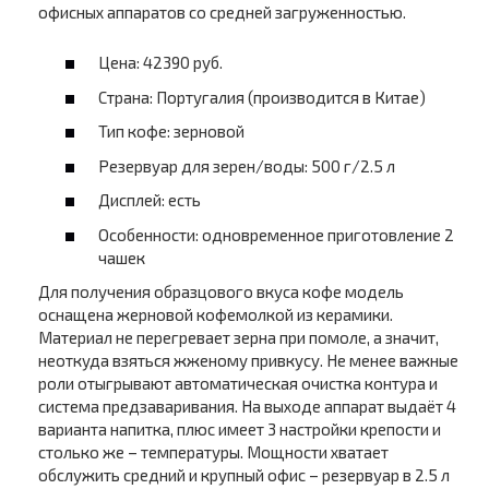
офисных аппаратов со средней загруженностью.
Цена: 42390 руб.
Страна: Португалия (производится в Китае)
Тип кофе: зерновой
Резервуар для зерен/воды: 500 г/2.5 л
Дисплей: есть
Особенности: одновременное приготовление 2
чашек
Для получения образцового вкуса кофе модель
оснащена жерновой кофемолкой из керамики.
Материал не перегревает зерна при помоле, а значит,
неоткуда взяться жженому привкусу. Не менее важные
роли отыгрывают автоматическая очистка контура и
система предзаваривания. На выходе аппарат выдаёт 4
варианта напитка, плюс имеет 3 настройки крепости и
столько же – температуры. Мощности хватает
обслужить средний и крупный офис – резервуар в 2.5 л