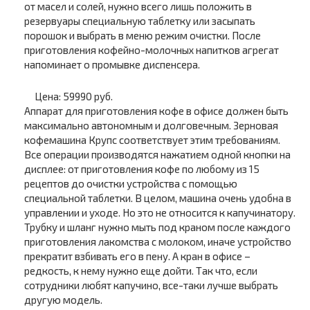
от масел и солей, нужно всего лишь положить в
резервуары специальную таблетку или засыпать
порошок и выбрать в меню режим очистки. После
приготовления кофейно-молочных напитков агрегат
напоминает о промывке диспенсера.
Цена: 59990 руб.
Аппарат для приготовления кофе в офисе должен быть
максимально автономным и долговечным. Зерновая
кофемашина Крупс соответствует этим требованиям.
Все операции производятся нажатием одной кнопки на
дисплее: от приготовления кофе по любому из 15
рецептов до очистки устройства с помощью
специальной таблетки. В целом, машина очень удобна в
управлении и уходе. Но это не относится к капучинатору.
Трубку и шланг нужно мыть под краном после каждого
приготовления лакомства с молоком, иначе устройство
прекратит взбивать его в пену. А кран в офисе –
редкость, к нему нужно еще дойти. Так что, если
сотрудники любят капучино, все-таки лучше выбрать
другую модель.