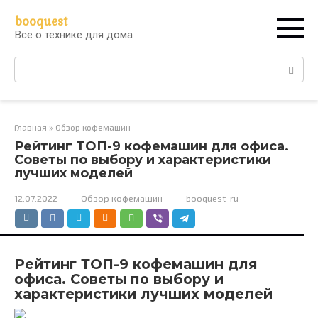
Перейти
booquest
к
Все о технике для дома
контенту
Поиск:
Главная
»
Обзор кофемашин
Рейтинг ТОП-9 кофемашин для офиса.
Советы по выбору и характеристики
лучших моделей
12.07.2022
Обзор кофемашин
booquest_ru
Рейтинг ТОП-9 кофемашин для
офиса. Советы по выбору и
характеристики лучших моделей