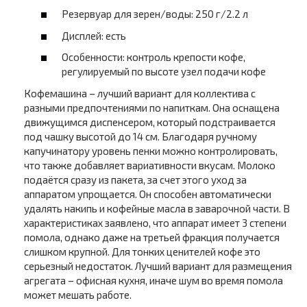
Резервуар для зерен/воды: 250 г/2.2 л
Дисплей: есть
Особенности: контроль крепости кофе,
регулируемый по высоте узел подачи кофе
Кофемашина – лучший вариант для коллектива с
разными предпочтениями по напиткам. Она оснащена
движущимся диспенсером, который подстраивается
под чашку высотой до 14 см. Благодаря ручному
капучинатору уровень пенки можно контролировать,
что также добавляет вариативности вкусам. Молоко
подаётся сразу из пакета, за счет этого уход за
аппаратом упрощается. Он способен автоматически
удалять накипь и кофейные масла в заварочной части. В
характеристиках заявлено, что аппарат имеет 3 степени
помола, однако даже на третьей фракция получается
слишком крупной. Для тонких ценителей кофе это
серьезный недостаток. Лучший вариант для размещения
агрегата – офисная кухня, иначе шум во время помола
может мешать работе.