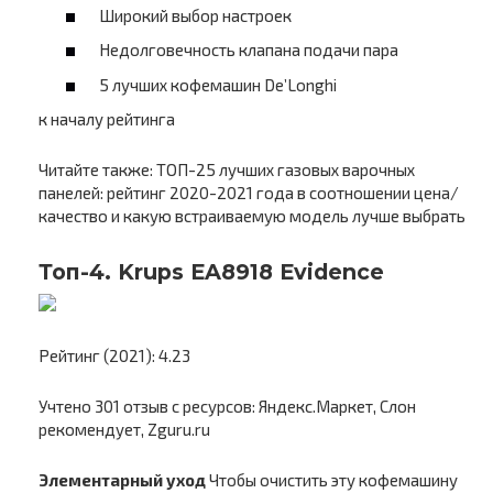
Широкий выбор настроек
Недолговечность клапана подачи пара
5 лучших кофемашин De’Longhi
к началу рейтинга
Читайте также: ТОП-25 лучших газовых варочных
панелей: рейтинг 2020-2021 года в соотношении цена/
качество и какую встраиваемую модель лучше выбрать
Топ-4. Krups EA8918 Evidence
Рейтинг (2021): 4.23
Учтено 301 отзыв с ресурсов: Яндекс.Маркет, Слон
рекомендует, Zguru.ru
Элементарный уход
Чтобы очистить эту кофемашину