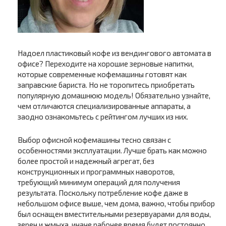
Надоел пластиковый кофе из вендингового автомата в
офисе? Переходите на хорошие зерновые напитки,
которые современные кофемашины готовят как
заправские бариста. Но не торопитесь приобретать
популярную домашнюю модель! Обязательно узнайте,
чем отличаются специализированные аппараты, а
заодно ознакомьтесь с рейтингом лучших из них.
Выбор офисной кофемашины тесно связан с
особенностями эксплуатации. Лучше брать как можно
более простой и надежный агрегат, без
конструкционных и программных наворотов,
требующий минимум операций для получения
результата. Поскольку потребление кофе даже в
небольшом офисе выше, чем дома, важно, чтобы прибор
был оснащен вместительными резервуарами для воды,
зерен и жмыха, иначе рабочее время будет постоянно