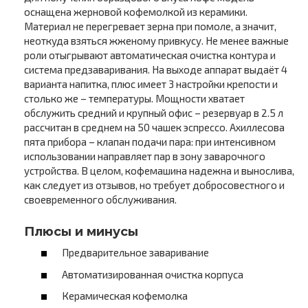
оснащена жерновой кофемолкой из керамики.
Материал не перегревает зерна при помоле, а значит,
неоткуда взяться жженому привкусу. Не менее важные
роли отыгрывают автоматическая очистка контура и
система предзаваривания. На выходе аппарат выдаёт 4
варианта напитка, плюс имеет 3 настройки крепости и
столько же – температуры. Мощности хватает
обслужить средний и крупный офис – резервуар в 2.5 л
рассчитан в среднем на 50 чашек эспрессо. Ахиллесова
пята прибора – клапан подачи пара: при интенсивном
использовании направляет пар в зону заварочного
устройства. В целом, кофемашина надежна и вынослива,
как следует из отзывов, но требует добросовестного и
своевременного обслуживания.
Плюсы и минусы
Предварительное заваривание
Автоматизированная очистка корпуса
Керамическая кофемолка