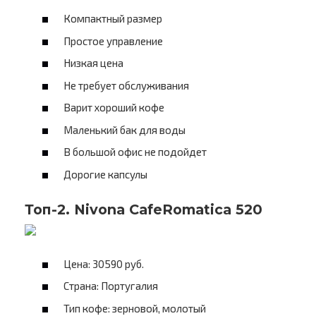
Компактный размер
Простое управление
Низкая цена
Не требует обслуживания
Варит хороший кофе
Маленький бак для воды
В большой офис не подойдет
Дорогие капсулы
Топ-2. Nivona CafeRomatica 520
Цена: 30590 руб.
Страна: Португалия
Тип кофе: зерновой, молотый