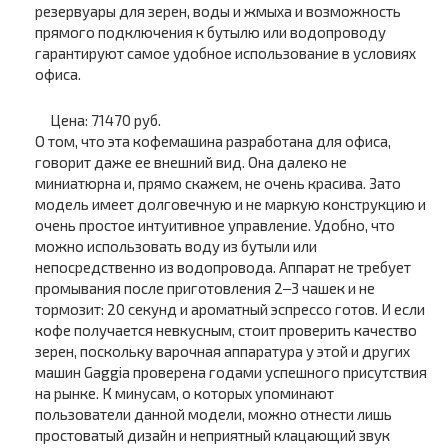
резервуары для зерен, воды и жмыха и возможность
прямого подключения к бутылю или водопроводу
гарантируют самое удобное использование в условиях
офиса.
Цена: 71470 руб.
О том, что эта кофемашина разработана для офиса,
говорит даже ее внешний вид. Она далеко не
миниатюрна и, прямо скажем, не очень красива. Зато
модель имеет долговечную и не маркую конструкцию и
очень простое интуитивное управление. Удобно, что
можно использовать воду из бутыли или
непосредственно из водопровода. Аппарат не требует
промывания после приготовления 2‒3 чашек и не
тормозит: 20 секунд и ароматный эспрессо готов. И если
кофе получается невкусным, стоит проверить качество
зерен, поскольку варочная аппаратура у этой и других
машин Gaggia проверена годами успешного присутствия
на рынке. К минусам, о которых упоминают
пользователи данной модели, можно отнести лишь
простоватый дизайн и неприятный клацающий звук