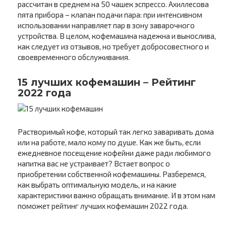
рассчитан в среднем на 50 чашек эспрессо. Ахиллесова
пята прибора – клапан подачи пара: при интенсивном
использовании направляет пар в зону заварочного
устройства. В целом, кофемашина надежна и вынослива,
как следует из отзывов, но требует добросовестного и
своевременного обслуживания.
15 лучших кофемашин – Рейтинг
2022 года
Растворимый кофе, который так легко заваривать дома
или на работе, мало кому по душе. Как же быть, если
ежедневное посещение кофейни даже ради любимого
напитка вас не устраивает? Встает вопрос о
приобретении собственной кофемашины. Разберемся,
как выбрать оптимальную модель, и на какие
характеристики важно обращать внимание. И в этом нам
поможет рейтинг лучших кофемашин 2022 года.