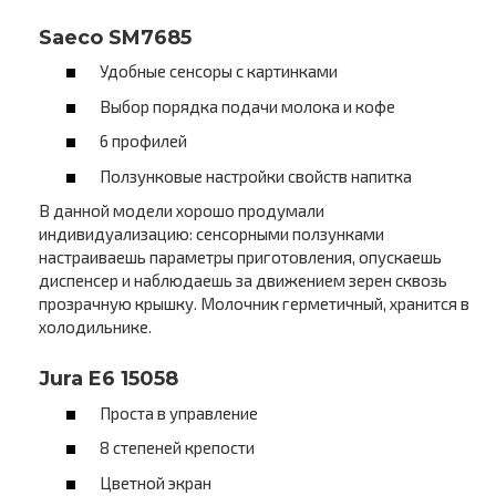
Saeco SM7685
Удобные сенсоры с картинками
Выбор порядка подачи молока и кофе
6 профилей
Ползунковые настройки свойств напитка
В данной модели хорошо продумали
индивидуализацию: сенсорными ползунками
настраиваешь параметры приготовления, опускаешь
диспенсер и наблюдаешь за движением зерен сквозь
прозрачную крышку. Молочник герметичный, хранится в
холодильнике.
Jura E6 15058
Проста в управление
8 степеней крепости
Цветной экран