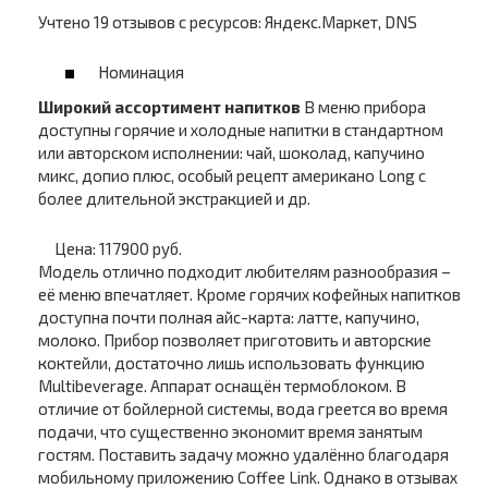
Учтено 19 отзывов с ресурсов: Яндекс.Маркет, DNS
Номинация
Широкий ассортимент напитков
В меню прибора
доступны горячие и холодные напитки в стандартном
или авторском исполнении: чай, шоколад, капучино
микс, допио плюс, особый рецепт американо Long c
более длительной экстракцией и др.
Цена: 117900 руб.
Модель отлично подходит любителям разнообразия –
её меню впечатляет. Кроме горячих кофейных напитков
доступна почти полная айс-карта: латте, капучино,
молоко. Прибор позволяет приготовить и авторские
коктейли, достаточно лишь использовать функцию
Multibeverage. Аппарат оснащён термоблоком. В
отличие от бойлерной системы, вода греется во время
подачи, что существенно экономит время занятым
гостям. Поставить задачу можно удалённо благодаря
мобильному приложению Coffee Link. Однако в отзывах