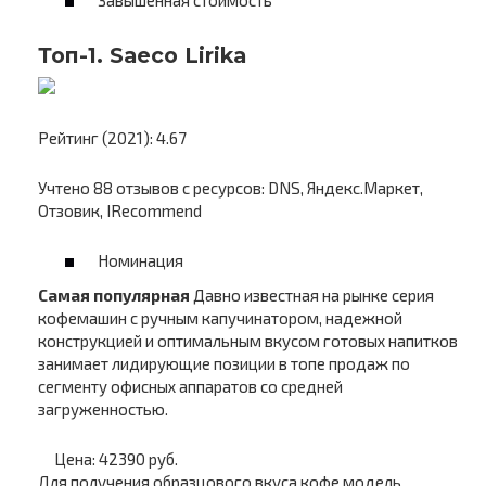
Завышенная стоимость
Топ-1. Saeco Lirika
Рейтинг (2021): 4.67
Учтено 88 отзывов с ресурсов: DNS, Яндекс.Маркет,
Отзовик, IRecommend
Номинация
Самая популярная
Давно известная на рынке серия
кофемашин с ручным капучинатором, надежной
конструкцией и оптимальным вкусом готовых напитков
занимает лидирующие позиции в топе продаж по
сегменту офисных аппаратов со средней
загруженностью.
Цена: 42390 руб.
Для получения образцового вкуса кофе модель