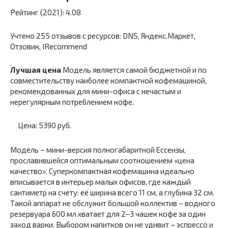
Рейтинг (2021): 4.08
Учтено 255 отзывов с ресурсов: DNS, Яндекс.Маркет,
Отзовик, IRecommend
Лучшая цена
Модель является самой бюджетной и по
совместительству наиболее компактной кофемашиной,
рекомендованных для мини-офиса с нечастым и
нерегулярным потреблением кофе.
Цена: 5390 руб.
Модель – мини-версия полногабаритной Ессензы,
прославившейся оптимальным соотношением «цена
качество». Суперкомпактная кофемашина идеально
вписывается в интерьер малых офисов, где каждый
сантиметр на счету: её ширина всего 11 см, а глубина 32 см.
Такой аппарат не обслужит большой коллектив – водного
резервуара 600 мл хватает для 2‒3 чашек кофе за один
заход варки. Выбором напитков он не удивит – эспрессо и