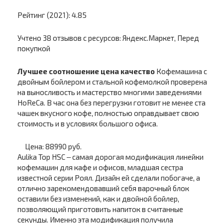
Рейтинг (2021): 4.85
Учтено 38 отзывов с ресурсов: Яндекс.Маркет, Перед
покупкой
Лучшее соотношение цена качество
Кофемашина с
двойным бойлером и стальной кофемолкой проверена
на выносливость и мастерство многими заведениями
HoReCa. В час она без перегрузки готовит не менее ста
чашек вкусного кофе, полностью оправдывает свою
стоимость и в условиях большого офиса.
Цена: 88990 руб.
Aulika Top HSC ‒ самая дорогая модификация линейки
кофемашин для кафе и офисов, младшая сестра
известной серии Роял. Дизайн ей сделали побогаче, а
отлично зарекомендовавший себя варочный блок
оставили без изменений, как и двойной бойлер,
позволяющий приготовить напиток в считанные
секунды. Именно эта модификация получила