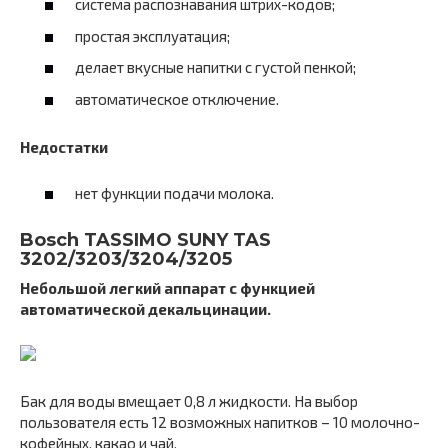
система распознавания штрих-кодов;
простая эксплуатация;
делает вкусные напитки с густой пенкой;
автоматическое отключение.
Недостатки
нет функции подачи молока.
Bosch TASSIMO SUNY TAS
3202/3203/3204/3205
Небольшой легкий аппарат с функцией
автоматической декальцинации.
Бак для воды вмещает 0,8 л жидкости. На выбор
пользователя есть 12 возможных напитков – 10 молочно-
кофейных, какао и чай.