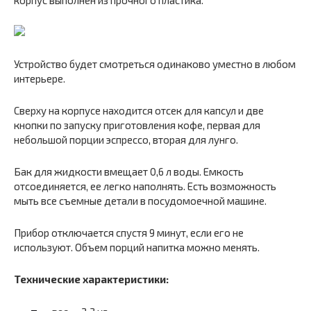
корпус выполнен из прочного пластика.
Устройство будет смотреться одинаково уместно в любом
интерьере.
Сверху на корпусе находится отсек для капсул и две
кнопки по запуску приготовления кофе, первая для
небольшой порции эспрессо, вторая для лунго.
Бак для жидкости вмещает 0,6 л воды. Емкость
отсоединяется, ее легко наполнять. Есть возможность
мыть все съемные детали в посудомоечной машине.
Прибор отключается спустя 9 минут, если его не
используют. Объем порций напитка можно менять.
Технические характеристики: