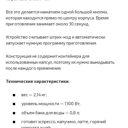
Все это делается нажатием одной большой кнопки,
которая находится прямо по центру корпуса. Время
приготовления занимает около 30 секунд.
Устройство считывает штрих-код и автоматически
запускает нужную программу приготовления.
Конструкция не содержит контейнера для
использованных капсул, поэтому их нужно выкидывать
после каждого применения.
Технические характеристики:
вес — 2,14 кг;
уровень мощности — 1300 Вт;
объем бака для воды — 0,8 л;
готовит эспрессо, капучино, латте, горячий
шоколад и чай;