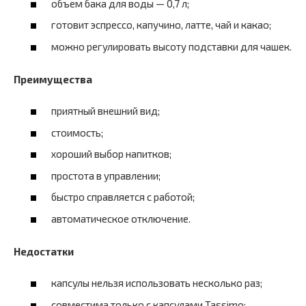
объем бака для воды — 0,7 л;
готовит эспрессо, капучино, латте, чай и какао;
можно регулировать высоту подставки для чашек.
Преимущества
приятный внешний вид;
стоимость;
хороший выбор напитков;
простота в управлении;
быстро справляется с работой;
автоматическое отключение.
Недостатки
капсулы нельзя использовать несколько раз;
совместима только с капсулами Tassimo;