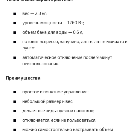
вес — 2,3 кг;
уровень мощности — 1260 Вт;
объем бака для воды — 0,6 л;
готовит эспрессо, капучино, латте, латте макиато и
лунго;
автоматическое отключение после 9 минут
неиспользования.
Преимущества
простое и понятное управление;
небольшой размер и вес;
делает все виды нужных напитков;
отключается, если не пользоваться;
можно самостоятельно настраивать объем