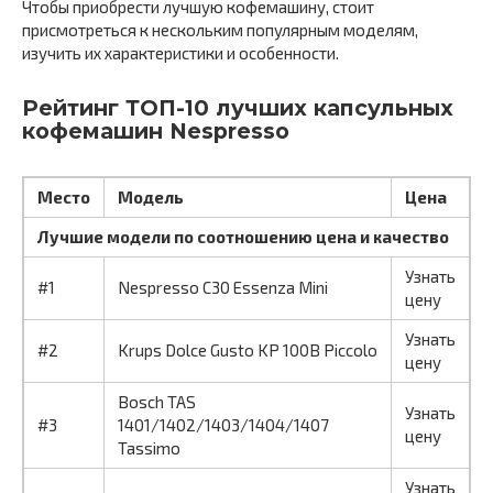
Чтобы приобрести лучшую кофемашину, стоит
присмотреться к нескольким популярным моделям,
изучить их характеристики и особенности.
Рейтинг ТОП-10 лучших капсульных
кофемашин Nespresso
Место
Модель
Цена
Лучшие модели по соотношению цена и качество
Узнать
#1
Nespresso C30 Essenza Mini
цену
Узнать
#2
Krups Dolce Gusto KP 100B Piccolo
цену
Bosch TAS
Узнать
#3
1401/1402/1403/1404/1407
цену
Tassimo
Узнать