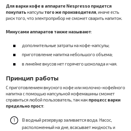
Для варки кофе в аппарате Nespresso придется
покупать
капсулы
того же производителя
, иначе есть
риск того, что электроприбор не сможет сварить напиток.
Минусами аппаратов также называют
:
дополнительные затраты на кофе-капсулы;
приготовление напитка небольшого объема;
в линейке вкусов нет горячего шоколада и чая.
Принцип работы
С приготовлением вкусного кофе или молочно-кофейного
напитка с помощью капсульной кофемашины сможет
справиться любой пользователь, так как
процесс варки
предельно прост
:
В водный резервуар заливается вода. Насос,
расположенный на дне, всасывает жидкость и