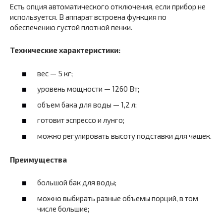
Есть опция автоматического отключения, если прибор не
используется. В аппарат встроена функция по
обеспечению густой плотной пенки.
Технические характеристики:
вес — 5 кг;
уровень мощности — 1260 Вт;
объем бака для воды — 1,2 л;
готовит эспрессо и лунго;
можно регулировать высоту подставки для чашек.
Преимущества
большой бак для воды;
можно выбирать разные объемы порций, в том
числе большие;