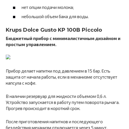
нет опции подачи молока;
небольшой объем бака для воды.
Krups Dolce Gusto KP 100B Piccolo
Бюджетный прибор с минималистичным дизайном и
простым управлением.
Прибор делает напитки под давлением в 15 бар. Есть
защита от начала работы, если в механизме отсутствует
капсула с кофе.
В наличии резервуар для жидкости объемом 0,6 л.
Устройство запускается в работу путем поворота рычага.
Прогрев происходит в короткий срок.
После приготовления напитков и последующего
бездействия механизм отключается через 5 минут.