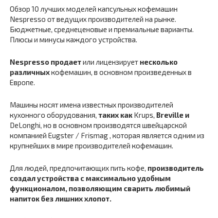
Обзор 10 лучших моделей капсульных кофемашин
Nespresso от ведущих производителей на рынке.
Бюджетные, среднеценовые и премиальные варианты.
Плюсы и минусы каждого устройства.
Nespresso продает
или лицензирует
несколько
различных
кофемашин, в основном произведенных в
Европе.
Машины носят имена известных производителей
кухонного оборудования,
таких как
Krups,
Breville и
DeLonghi, но в основном производятся швейцарской
компанией Eugster / Frismag , которая является одним из
крупнейших в мире производителей кофемашин.
Для людей, предпочитающих пить кофе,
производитель
создал устройства с максимально удобным
функционалом, позволяющим сварить любимый
напиток без лишних хлопот.