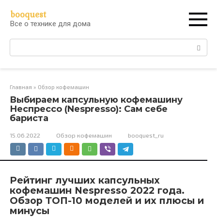
Перейти
booquest
к
Все о технике для дома
контенту
Поиск:
Главная
»
Обзор кофемашин
Выбираем капсульную кофемашину
Неспрессо (Nespresso): Сам себе
бариста
15.06.2022
Обзор кофемашин
booquest_ru
Рейтинг лучших капсульных
кофемашин Nespresso 2022 года.
Обзор ТОП-10 моделей и их плюсы и
минусы