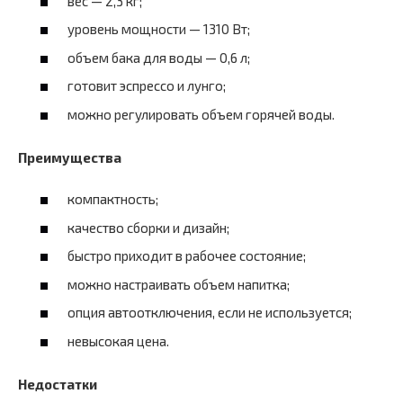
вес — 2,3 кг;
уровень мощности — 1310 Вт;
объем бака для воды — 0,6 л;
готовит эспрессо и лунго;
можно регулировать объем горячей воды.
Преимущества
компактность;
качество сборки и дизайн;
быстро приходит в рабочее состояние;
можно настраивать объем напитка;
опция автоотключения, если не используется;
невысокая цена.
Недостатки