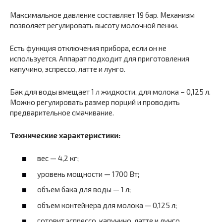
Максимальное давление составляет 19 бар. Механизм
позволяет регулировать высоту молочной пенки.
Есть функция отключения прибора, если он не
используется. Аппарат подходит для приготовления
капучино, эспрессо, латте и лунго.
Бак для воды вмещает 1 л жидкости, для молока – 0,125 л.
Можно регулировать размер порций и проводить
предварительное смачивание.
Технические характеристики:
вес — 4,2 кг;
уровень мощности — 1700 Вт;
объем бака для воды — 1 л;
объем контейнера для молока — 0,125 л;
готовит эспрессо, капучино, латте и лунго.