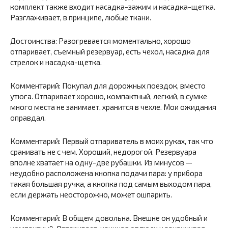
комплект также входит насадка-зажим и насадка-щетка.
Разглаживает, в принципе, любые ткани.
Достоинства: Разогревается моментально, хорошо
отпаривает, съемный резервуар, есть чехол, насадка для
стрелок и насадка-щетка.
Комментарий: Покупал для дорожных поездок, вместо
утюга. Отпаривает хорошо, компактный, легкий, в сумке
много места не занимает, хранится в чехле. Мои ожидания
оправдал.
Комментарий: Первый отпариватель в моих руках, так что
сранивать не с чем. Хороший, недорогой. Резервуара
вполне хватает на одну-две рубашки. Из минусов —
неудобно расположена кнопка подачи пара: у прибора
такая большая ручка, а кнопка под самым выходом пара,
если держать неосторожно, может ошпарить.
Комментарий: В общем довольна. Внешне он удобный и