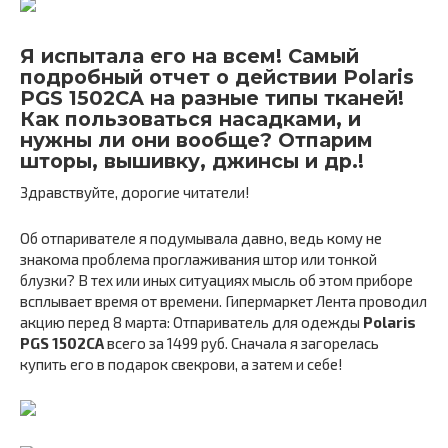
Я испытала его на всем! Самый
подробный отчет о действии Polaris
PGS 1502CA на разные типы тканей!
Как пользоваться насадками, и
нужны ли они вообще? Отпарим
шторы, вышивку, джинсы и др.!
Здравствуйте, дорогие читатели!
Об отпаривателе я подумывала давно, ведь кому не
знакома проблема проглаживания штор или тонкой
блузки? В тех или иных ситуациях мысль об этом приборе
всплывает время от времени. Гипермаркет Лента проводил
акцию перед 8 марта: Отпариватель для одежды
Polaris
PGS 1502CA
всего за 1499 руб. Сначала я загорелась
купить его в подарок свекрови, а затем и себе!