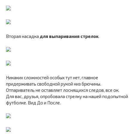
Вторая насадка
для выпаривания стрелок
.
Никаких сложностей особых тут нет, главное
придерживать свободной рукой низ брючины.
Отпариватель не оставляет лоснящихся следов, все ок.
Для вас, друзья, опробовала стрелку на нашей подопытной
футболке. Вид До и После.