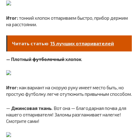
Итог:
тонкий хлопок отпариваем быстро, прибор держим
на расстоянии.
Читать статью
15 лучших отпаривателей
— Плотный
футболочный
хлопок
.
Итог:
как вариант на скорую руку имеет место быть, но
простую футболку легче отутюжить привычным способом.
—
Джинсовая ткань
. Вот она — благодарная почва для
нашего отпаривателя! Заломы разглаживает налегке!
Смотрите сами!