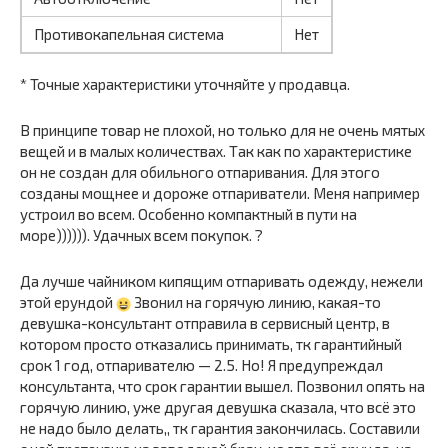
Противокапельная система
Нет
* Точные характеристики уточняйте у продавца.
В принципе товар не плохой, но только для не очень мятых
вещей и в малых количествах. Так как по характеристике
он не создан для обильного отпаривания. Для этого
созданы мощнее и дороже отпариватели. Меня например
устроил во всем. Особенно компактный в пути на
море)))))). Удачных всем покупок. ?
Да лучше чайником кипящим отпаривать одежду, нежели
этой ерундой
Звонил на горячую линию, какая-то
девушка-консультант отправила в сервисный центр, в
котором просто отказались принимать, тк гарантийный
срок 1 год, отпаривателю — 2.5. Но! Я предупреждал
консультанта, что срок гарантии вышел. Позвонил опять на
горячую линию, уже другая девушка сказала, что всё это
не надо было делать,, тк гарантия закончилась. Составили