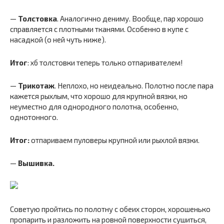
—
Толстовка
. Аналогично дениму. Вообще, пар хорошо
справляется с плотными тканями. Особенно в купе с
насадкой (о ней чуть ниже).
Итог
: хб толстовки теперь только отпаривателем!
—
Трикотаж
. Неплохо, но неидеально. Полотно после пара
кажется рыхлым, что хорошо для крупной вязки, но
неуместно для однородного полотна, особенно,
однотонного.
Итог:
отпариваем пуловеры крупной или рыхлой вязки.
—
Вышивка.
Советую пройтись по полотну с обеих сторон, хорошенько
пропарить и разложить на ровной поверхности сушиться,