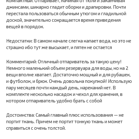
компактный. Отпаривает, начиная от тюли и заканчивая
джинсами, шикарно гладит оборки и драпировки. Почти
перестала пользоваться обычным утюгом и гладильной
доской, значительно сокращается время приведения
вещей в порядок.
Недостатки: В самом начале слегка капает вода, но это не
страшно ибо тут же высыхает, и пятен не остается
Комментарий: Отличный отпариватель за такую цену!
Немного маленький объем резервуара для воды, но на 2
вещи вполне хватает. Достаточно мощный и для рубашек,
и футболок, и брюк. Очень довольна покупкой! Использую
пару месяцев почти каждый день, нареканий нет. В
комплекте несколько насадок и чехол для хранения, в
котором отпариватель удобно брать с собой
Достоинства: Самый главный плюс использования — не
портит ткань. Причем не портит тонкую ткань и может
справиться с очень толстой.