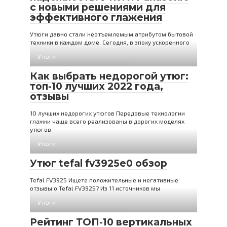
с новыми решениями для
эффективного глажения
Утюги давно стали неотъемлемым атрибутом бытовой
техники в каждом доме. Сегодня, в эпоху ускоренного
Утюги
Как выбрать недорогой утюг:
топ-10 лучших 2022 года,
отзывы
10 лучших недорогих утюгов Передовые технологии
глажки чаще всего реализованы в дорогих моделях
утюгов
Утюги
Утюг tefal fv3925e0 обзор
Tefal FV3925 Ищете положительные и негативные
отзывы о Tefal FV3925? Из 11 источников мы
Утюги
Рейтинг ТОП-10 вертикальных