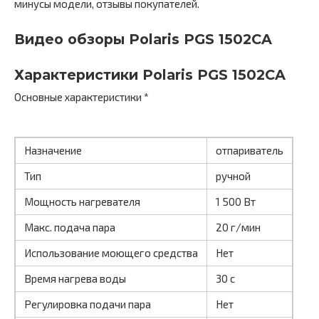
минусы модели, отзывы покупателей.
Видео обзоры Polaris PGS 1502CA
Характеристики Polaris PGS 1502CA
Основные характеристики *
Назначение
отпариватель
Тип
ручной
Мощность нагревателя
1 500 Вт
Макс. подача пара
20 г/мин
Использование моющего средства
Нет
Время нагрева воды
30 с
Регулировка подачи пара
Нет