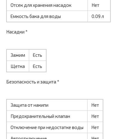
Отсек для хранения насадок
Нет
Емкость бака для воды
0.09 л
Насадки *
Зажим
Есть
Щетка
Есть
Безопасность и защита *
Защита от накипи
Нет
Предохранительный клапан
Нет
Отключение при недостатке воды
Нет
Автоотключение
Нет