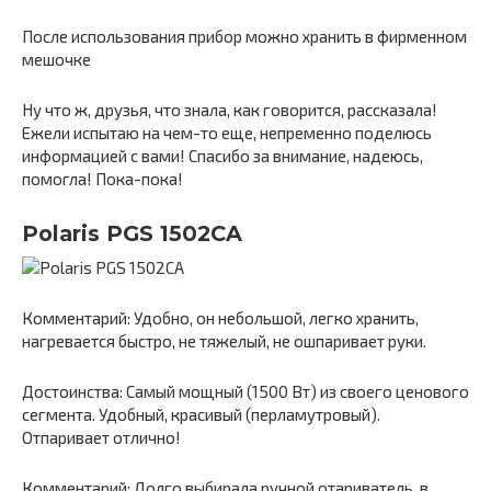
После использования прибор можно хранить в фирменном
мешочке
Ну что ж, друзья, что знала, как говорится, рассказала!
Ежели испытаю на чем-то еще, непременно поделюсь
информацией с вами! Спасибо за внимание, надеюсь,
помогла! Пока-пока!
Polaris PGS 1502CA
Комментарий: Удобно, он небольшой, легко хранить,
нагревается быстро, не тяжелый, не ошпаривает руки.
Достоинства: Самый мощный (1500 Вт) из своего ценового
сегмента. Удобный, красивый (перламутровый).
Отпаривает отлично!
Комментарий: Долго выбирала ручной отариватель, в