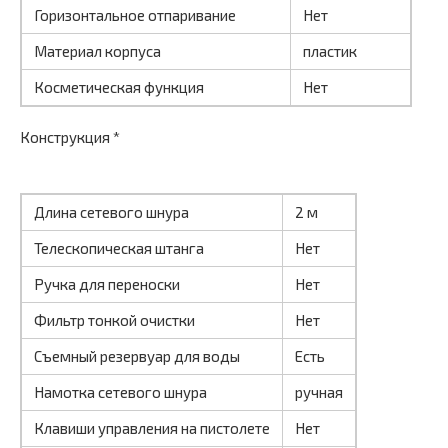
Горизонтальное отпаривание
Нет
Материал корпуса
пластик
Косметическая функция
Нет
Конструкция *
Длина сетевого шнура
2 м
Телескопическая штанга
Нет
Ручка для переноски
Нет
Фильтр тонкой очистки
Нет
Съемный резервуар для воды
Есть
Намотка сетевого шнура
ручная
Клавиши управления на пистолете
Нет