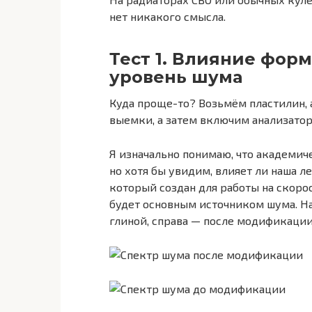
нет никакого смысла.
Тест 1. Влияние фор
уровень шума
Куда проще-то? Возьмём пластилин, а
выемки, а затем включим анализатор
Я изначально понимаю, что академич
но хотя бы увидим, влияет ли наша ле
который создан для работы на скорос
будет основным источником шума. Н
глиной, справа — после модификации