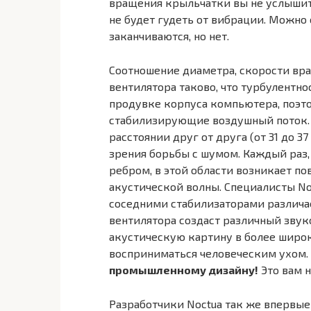
вращения крыльчатки вы не услышите
не будет гудеть от вибрации. Можно с
заканчиваются, но нет.
Соотношение диаметра, скорости вр
вентилятора таково, что турбулентн
продувке корпуса компьютера, поэт
стабилизирующие воздушный поток. 
расстоянии друг от друга (от 31 до 3
зрения борьбы с шумом. Каждый раз,
ребром, в этой области возникает п
акустической волны. Специалисты No
соседними стабилизаторами различает
вентилятора создаст различный звук
акустическую картину в более широко
восприниматься человеческим ухом.
промышленному дизайну!
Это вам 
Разработчики Noctua так же впервые