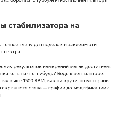
мы стабилизатора на
 точнее глину для поделок и заклеим эти
 спектра.
еских результатов измерений мы не достигнем,
пка хоть на что-нибудь? Ведь в вентиляторе,
тях выше 1500 RPM, как ни крути, но моторчик
а скриншоте слева — график до модификации с
.