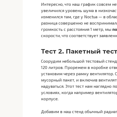
Интересно, что наш график совсем не п
увеличился уровень шума в низкочаст
изменился там, где у Noctua — в област
разница совершенно не воспринимал
громкость с расстояния 1 метр, мы
по
скорости, что соответствует заявлен
Тест 2. Пакетный те
Соорудим небольшой тестовый стенд 
120 литров. Прорежем в коробке отв
установим через рамку вентилятор.
мусорный пакет, и включив вентилят
надуваться. Этот тест нам наглядно
условиях, когда например вентилято
корпусе.
Добавим в наш стенд обычный радиато