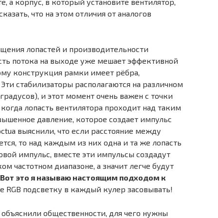
, а корпус, в который установите вентилятор,
казать, что на этом отличия от аналогов
ащения лопастей и производительности
ость потока на выходе уже мешает эффективной
ому конструкция рамки имеет рёбра,
Эти стабилизаторы располагаются на различном
7 градусов), и этот момент очень важен с точки
 когда лопасть вентилятора проходит над таким
овышенное давление, которое создает импульс
ctua выяснили, что если расстояние между
ся, то над каждым из них одна и та же лопасть
овой импульс, вместе эти импульсы создадут
м частотном диапазоне, а значит легче будут
Вот это я называю настоящим подходом к
не RGB подсветку в каждый кулер засовывать!
 объяснили общественности, для чего нужны