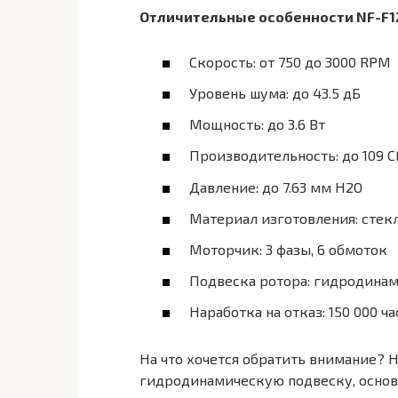
Отличительные особенности NF-F12
Скорость: от 750 до 3000 RPM
Уровень шума: до 43.5 дБ
Мощность: до 3.6 Вт
Производительность: до 109 
Давление: до 7.63 мм H2O
Материал изготовления: стек
Моторчик: 3 фазы, 6 обмоток
Подвеска ротора: гидродинам
Наработка на отказ: 150 000 ча
На что хочется обратить внимание? 
гидродинамическую подвеску, основ