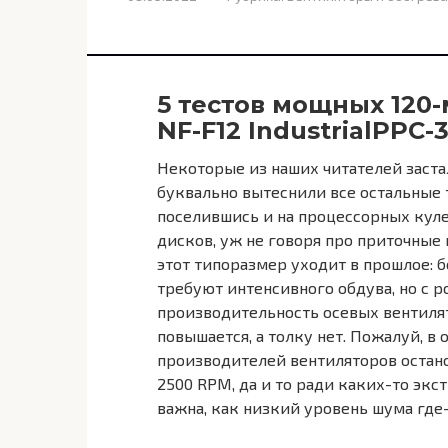
5 тестов мощных 120
NF-F12 IndustrialPPC
Некоторые из наших читателей заста
буквально вытеснили все остальные
поселившись и на процессорных кулер
дисков, уж не говоря про приточные
этот типоразмер уходит в прошлое:
требуют интенсивного обдува, но с 
производительность осевых вентилят
повышается, а толку нет. Пожалуй, в
производителей вентиляторов остано
2500 RPM, да и то ради каких-то экс
важна, как низкий уровень шума где-