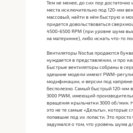
Тем не менее, до сих пор достаточн
места исключительно под 120-мм вен
массовый, найти в нём быструю и м
придется довольствоваться сверхмощ
4500-6500 RPM (при уровне шума выш
на материнке), либо искать что-то п
Вентиляторы Noctua продаются буква
нуждается в представлении, и про к
Быстрые вентиляторы собраны в серию 
здешние модели имеют PWM-регулиро
модификации, и версии под напряжен
бесполезно. Самый быстрый 120-мм ве
3000 PWM, имеющий производительнос
вращения крыльчатки 3000 об/мин. Не
это не те самые «Дельты», которые 
попавшие под их лопасти. Это прост
задумался о том, что уровень шума д