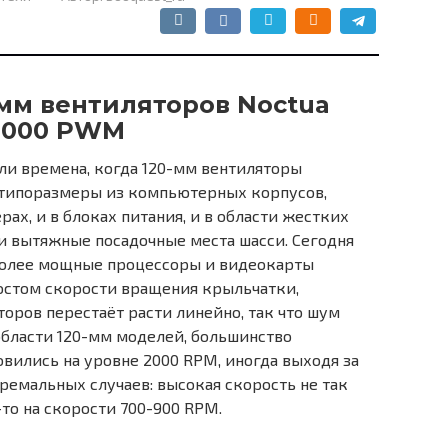
-мм вентиляторов Noctua
-3000 PWM
ли времена, когда 120-мм вентиляторы
 типоразмеры из компьютерных корпусов,
ах, и в блоках питания, и в области жестких
 и вытяжные посадочные места шасси. Сегодня
 более мощные процессоры и видеокарты
ростом скорости вращения крыльчатки,
оров перестаёт расти линейно, так что шум
 области 120-мм моделей, большинство
вились на уровне 2000 RPM, иногда выходя за
тремальных случаев: высокая скорость не так
то на скорости 700-900 RPM.