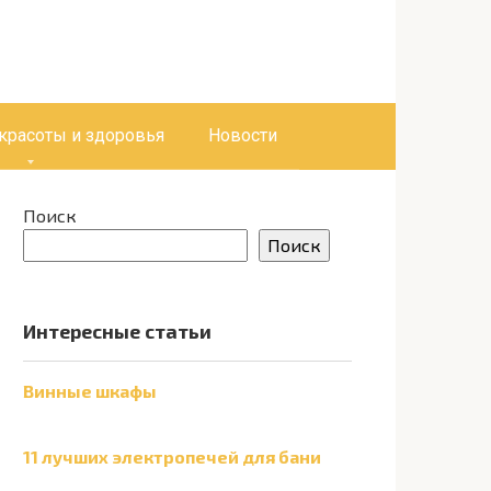
 красоты и здоровья
Новости
Поиск
Поиск
Интересные статьи
Винные шкафы
11 лучших электропечей для бани