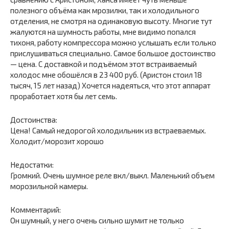
полезного объёма как мрозилки, так и холодильного
отделения, не смотря на одинаковую высоту. Многие тут
жалуются на шумность работы, мне видимо попался
тихоня, работу компрессора можно услышать если только
прислушиваться специально. Самое большое достоинство
— цена. С доставкой и подъёмом этот встраиваемый
холодос мне обошёлся в 23 400 руб. (Аристон стоил 18
тысяч, 15 лет назад) Хочется надеяться, что этот аппарат
проработает хотя бы лет семь.
Достоинства:
Цена! Самый недорогой холодильник из встраеваемых.
Холодит/морозит хорошо
Недостатки:
Громкий. Очень шумное реле вкл/выкл. Маленький объем
морозильной камеры.
Комментарий:
Он шумный, у него очень сильно шумит не только