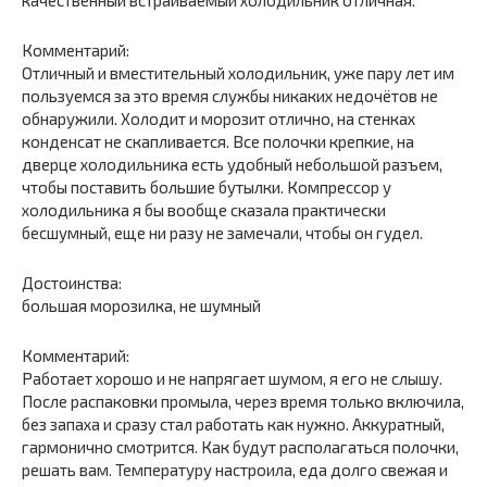
Комментарий:
Отличный и вместительный холодильник, уже пару лет им
пользуемся за это время службы никаких недочётов не
обнаружили. Холодит и морозит отлично, на стенках
конденсат не скапливается. Все полочки крепкие, на
дверце холодильника есть удобный небольшой разъем,
чтобы поставить большие бутылки. Компрессор у
холодильника я бы вообще сказала практически
бесшумный, еще ни разу не замечали, чтобы он гудел.
Достоинства:
большая морозилка, не шумный
Комментарий:
Работает хорошо и не напрягает шумом, я его не слышу.
После распаковки промыла, через время только включила,
без запаха и сразу стал работать как нужно. Аккуратный,
гармонично смотрится. Как будут располагаться полочки,
решать вам. Температуру настроила, еда долго свежая и