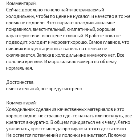
Комментарий:
Сейчас довольно тяжело найти встраиваемый
холодильник, чтобы по цене не кусался, и качество в то же
время не подвело. Этот вариант холодильника мне
понравился, вместительный, симпатичный, хорошие
характеристики , и по цене отличный. В работе пока не
подводит, холодит и морозит хорошо. Самое главное, что
никаких конденсационных капель на стенках не
скапливается. Запаха в холодильнике никакого нет. Все
полочки крепкие. И морозильная камера по объёму
нормальная.
Достоинства:
вместительный, все предусмотрено
Комментарий:
Холодильник сделан из качественных материалов и это
хорошо видно, не страшно где-то нажать или потянуть, все
крепится аккуратно. В общем придраться не к чему. Легко
ухаживать, просто иногда протираю и этого достаточно.
Не остается потемнений и полочки не желтеют. Полочки