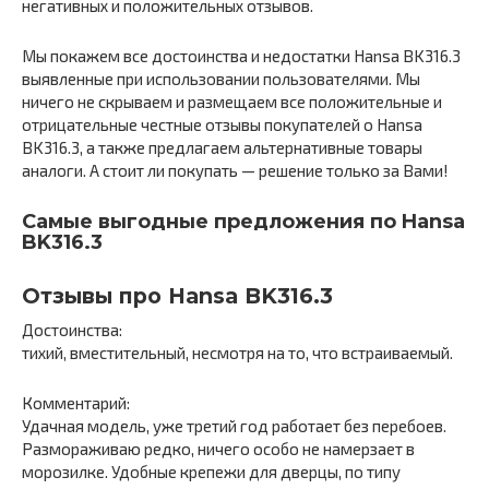
негативных и положительных отзывов.
Мы покажем все достоинства и недостатки Hansa BK316.3
выявленные при использовании пользователями. Мы
ничего не скрываем и размещаем все положительные и
отрицательные честные отзывы покупателей о Hansa
BK316.3, а также предлагаем альтернативные товары
аналоги. А стоит ли покупать — решение только за Вами!
Самые выгодные предложения по Hansa
BK316.3
Отзывы про Hansa BK316.3
Достоинства:
тихий, вместительный, несмотря на то, что встраиваемый.
Комментарий:
Удачная модель, уже третий год работает без перебоев.
Размораживаю редко, ничего особо не намерзает в
морозилке. Удобные крепежи для дверцы, по типу