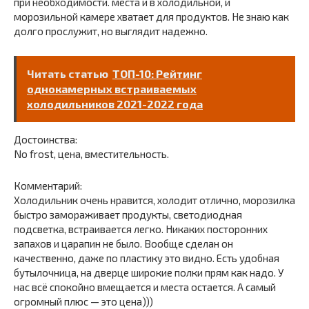
при необходимости. места и в холодильной, и
морозильной камере хватает для продуктов. Не знаю как
долго прослужит, но выглядит надежно.
Читать статью
ТОП-10: Рейтинг
однокамерных встраиваемых
холодильников 2021-2022 года
Достоинства:
No frost, цена, вместительность.
Комментарий:
Холодильник очень нравится, холодит отлично, морозилка
быстро замораживает продукты, светодиодная
подсветка, встраивается легко. Никаких посторонних
запахов и царапин не было. Вообще сделан он
качественно, даже по пластику это видно. Есть удобная
бутылочница, на дверце широкие полки прям как надо. У
нас всё спокойно вмещается и места остается. А самый
огромный плюс — это цена)))