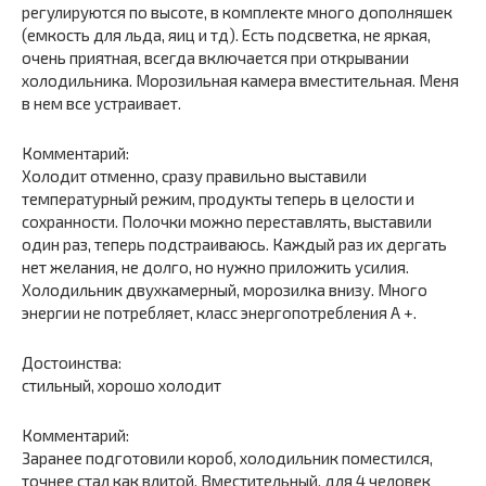
регулируются по высоте, в комплекте много дополняшек
(емкость для льда, яиц и тд). Есть подсветка, не яркая,
очень приятная, всегда включается при открывании
холодильника. Морозильная камера вместительная. Меня
в нем все устраивает.
Комментарий:
Холодит отменно, сразу правильно выставили
температурный режим, продукты теперь в целости и
сохранности. Полочки можно переставлять, выставили
один раз, теперь подстраиваюсь. Каждый раз их дергать
нет желания, не долго, но нужно приложить усилия.
Холодильник двухкамерный, морозилка внизу. Много
энергии не потребляет, класс энергопотребления А +.
Достоинства:
стильный, хорошо холодит
Комментарий:
Заранее подготовили короб, холодильник поместился,
точнее стал как влитой. Вместительный, для 4 человек