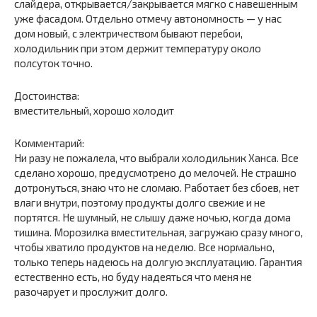
слайдера, открывается/закрывается мягко с навешенным
уже фасадом. Отдельно отмечу автономность — у нас
дом новый, с электричеством бывают перебои,
холодильник при этом держит температуру около
полсуток точно.
Достоинства:
вместительный, хорошо холодит
Комментарий:
Ни разу не пожалела, что выбрали холодильник Ханса. Все
сделано хорошо, предусмотрено до мелочей. Не страшно
дотронуться, знаю что не сломаю. Работает без сбоев, нет
влаги внутри, поэтому продукты долго свежие и не
портятся. Не шумный, не слышу даже ночью, когда дома
тишина. Морозилка вместительная, загружаю сразу много,
чтобы хватило продуктов на неделю. Все нормально,
только теперь надеюсь на долгую эксплуатацию. Гарантия
естественно есть, но буду надеяться что меня не
разочарует и прослужит долго.