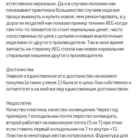
естественно нереально. Да и в случаях поломки как
показывает практика в большинстве случаев изделие
проще выкинуть и купить новое, чем ремонтировать, а у
дорогих моделей как показал пример техники AEG когда
там что-то ломается то стоит нереальных денег, часто
сопоставимых по цене с целыми и новым аналогичным
изделием от другого производителя. Так в свое время
запчасть на стиралку AEG стоила как новая нормальная
стиральная машинка другого производителя.
Достоинства
Главное и единственное его достоинство на момент
покупки (а таких у меня 2) была его цена. Она собственно и
остается его на мой взгляд единственным достоинством.
Недостатки
Качество пластика, качество охлаждения. Через год
примерно 1 холодильник почти перестал охлаждать,
второй работает на максимуме почти (5 из 7) при этом
если ставить первый холодильник на 7 то внутри +12.
Пластик в некоторых местах потрескался. Фурнитура для