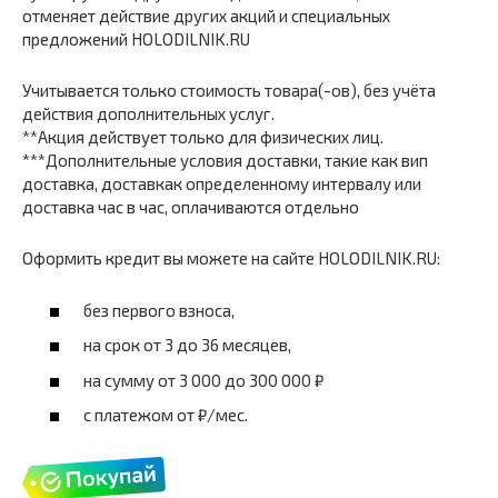
отменяет действие других акций и специальных
предложений HOLODILNIK.RU
Учитывается только стоимость товара(-ов), без учёта
действия дополнительных услуг.
**Акция действует только для физических лиц.
***Дополнительные условия доставки, такие как вип
доставка, доставкак определенному интервалу или
доставка час в час, оплачиваются отдельно
Оформить кредит вы можете на сайте HOLODILNIK.RU:
без первого взноса,
на срок от 3 до 36 месяцев,
на сумму от 3 000 до 300 000 ₽
с платежом от ₽/мес.