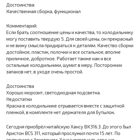
Достоинства:
Качественная сборка, функционал
Комментарий:
Если брать соотношение цены и качества, то холодильнику
могу поставить твердую 5. Для своей цены, он прекрасный
и не вижу смысла придираться к деталям. Качество сборки
достойное, пластик, полочки и все остальное, вполне
приличное, добротное. Работает также как и все
остальные холодильники, шумит в меру. Посторонних
запахов нет, в уходе очень простой.
Достоинства
Хорошо морозит, светодиодная подсветка.
Недостатки
Краска в холодильнике отрывается вместе с защитной
пленкой, в комплекте нет держателя для бутылок.
Сегодня приобрёл китайскую Хансу BK316.3. До этого был
Аристон BCS 311, который прослужил почти 15 лет. По
сравнению с Аристоном, Ханса имеет чуть меньше