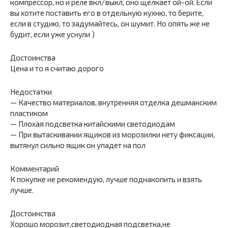
компрессор, но и реле вкл/выкл, оно щелкает ой-ой. Если
вы хотите поставить его в отдельную кухню, то берите,
если в студию, то задумайтесь, он шумит. Но опять же не
будит, если уже уснули )
Достоинства
Цена и то я считаю дорого
Недостатки
— Качество материалов, внутренняя отделка дешманским
пластиком
— Плохая подсветка китайскими светодиодам
— При вытаскивании ящиков из морозилки нету фиксации,
вытянул сильно ящик он упадет на пол
Комментарий
К покупке не рекомендую, лучше поднакопить и взять
лучше.
Достоинства
Хорошо морозит,светодиодная подсветка,не