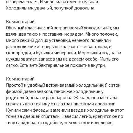
не перемерзает. И морозилка вместительная.
Холодильник удачный, покупкой довольна.
Комментарий:
Обычный классический встраиваемый холодильник, мы
взяли два таких и поставили их рядом. Много полочек,
много секций для их установки, немного поменяли
расположение и теперь все влезает — и кастрюли, и
сковородки, и бутылки минералки. Морозилки под наши
нужды хватает, запасов мы не делаем особо. Мыть его
легко. Есть антибактериальное покрытие внутри.
Комментарий:
Простой и удобный встраиваемый холодильник. Я с этой
фирмой давно знаком, такой же холодильник у
родителей, пока не разочаровал. Жена давно мечтала
спрятать всю технику от глаз за навесными дверцами.
Купили сами фасады, заменили везде и холодильник этот
тоже за дверцей спрятали. Навесил легко, крепится он по
типу слайдера, это удобнее, чем жесткое крепление.