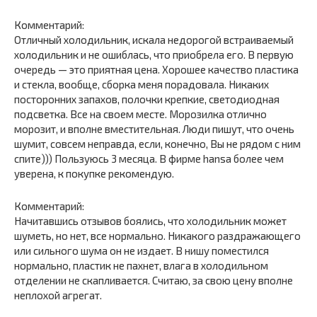
Комментарий:
Отличный холодильник, искала недорогой встраиваемый
холодильник и не ошиблась, что приобрела его. В первую
очередь — это приятная цена. Хорошее качество пластика
и стекла, вообще, сборка меня порадовала. Никаких
посторонних запахов, полочки крепкие, светодиодная
подсветка. Все на своем месте. Морозилка отлично
морозит, и вполне вместительная. Люди пишут, что очень
шумит, совсем неправда, если, конечно, Вы не рядом с ним
спите))) Пользуюсь 3 месяца. В фирме hansa более чем
уверена, к покупке рекомендую.
Комментарий:
Начитавшись отзывов боялись, что холодильник может
шуметь, но нет, все нормально. Никакого раздражающего
или сильного шума он не издает. В нишу поместился
нормально, пластик не пахнет, влага в холодильном
отделении не скапливается. Считаю, за свою цену вполне
неплохой агрегат.