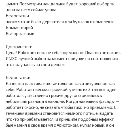
шумит.Посмотрим как дальше будет. хороший выбор тк
цена на него сейчас упала
Недостатки
плохо что не было держателя для бутылок в комплекте .
Комментарий
Выбор за вами
Достоинства:
Цена! Работает вполне себе нормально. Пластик не пахнет.
ИМХО лучший выбор на момент покупки по соотношению
что получаешь за свои деньги.
Недостатки:
Качество пластика как тактильное так и визуальное так
себе. Работает весьма громкой, у меня их 2 так вот один
работал существенно громче другого оказалось
небольшая разница в наклоне. Когда навешены фасады —
работает сносно, не сказать чтобы тихо, но приемлемо. С
течением времени становится немного потише, видать
что-то прирабатывается. В принципе подобный эффект
был у меня в свое время с Аристоном, купил новый, а он