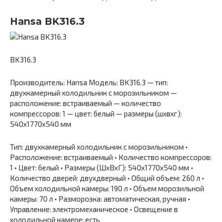
Hansa BK316.3
BK316.3
Производитель: Hansa Модель: BK316.3 — тип:
двухкамерный холодильник с морозильником —
расположение: встраиваемый — количество
компрессоров: 1 — цвет: белый — размеры (шxвxг):
540x1770x540 мм
Тип: двухкамерный холодильник с морозильником •
Расположение: встраиваемый • Количество компрессоров:
1 • Цвет: белый • Размеры (ШxВxГ): 540x1770x540 мм •
Количество дверей: двухдверный • Общий объем: 260 л •
Объем холодильной камеры: 190 л • Объем морозильной
камеры: 70 л • Разморозка: автоматическая, ручная •
Управление: электромеханическое • Освещение в
холодильной камере: есть