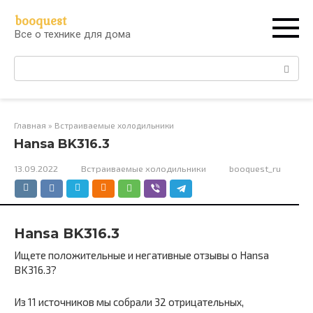
Перейти
booquest
к
Все о технике для дома
контенту
Поиск:
Главная
»
Встраиваемые холодильники
Hansa BK316.3
13.09.2022
Встраиваемые холодильники
booquest_ru
Hansa BK316.3
Ищете положительные и негативные отзывы о Hansa
BK316.3?
Из 11 источников мы собрали 32 отрицательных,