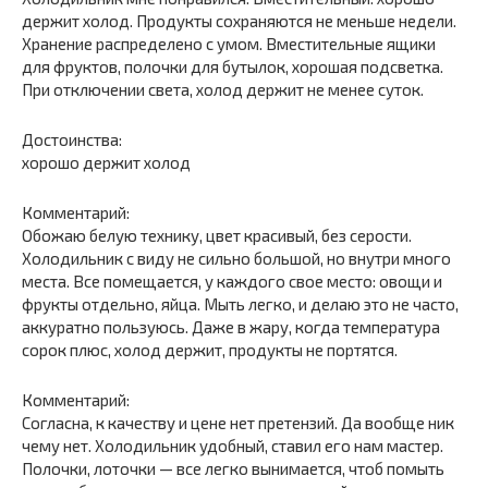
держит холод. Продукты сохраняются не меньше недели.
Хранение распределено с умом. Вместительные ящики
для фруктов, полочки для бутылок, хорошая подсветка.
При отключении света, холод держит не менее суток.
Достоинства:
хорошо держит холод
Комментарий:
Обожаю белую технику, цвет красивый, без серости.
Холодильник с виду не сильно большой, но внутри много
места. Все помещается, у каждого свое место: овощи и
фрукты отдельно, яйца. Мыть легко, и делаю это не часто,
аккуратно пользуюсь. Даже в жару, когда температура
сорок плюс, холод держит, продукты не портятся.
Комментарий:
Согласна, к качеству и цене нет претензий. Да вообще ник
чему нет. Холодильник удобный, ставил его нам мастер.
Полочки, лоточки — все легко вынимается, чтоб помыть