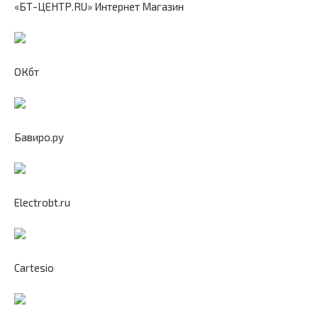
«БТ-ЦЕНТР.RU» Интернет Магазин
ОКбт
Бавиро.ру
Electrobt.ru
Cartesio