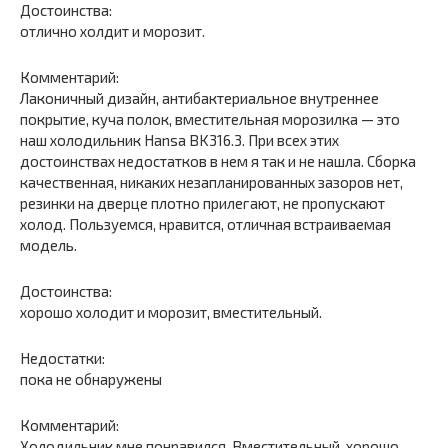
Достоинства:
отлично холдит и морозит.
Комментарий:
Лаконичный дизайн, антибактериальное внутреннее
покрытие, куча полок, вместительная морозилка — это
наш холодильник Hansa BK316.3. При всех этих
достоинствах недостатков в нем я так и не нашла. Сборка
качественная, никаких незапланированных зазоров нет,
резинки на дверце плотно прилегают, не пропускают
холод. Пользуемся, нравится, отличная встраиваемая
модель.
Достоинства:
хорошо холодит и морозит, вместительный.
Недостатки:
пока не обнаружены
Комментарий:
Холодильник мне понравился. Вместительный. хорошо