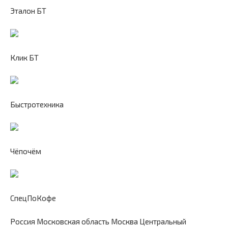
Эталон БТ
Клик БТ
Быстротехника
Чёпочём
СпецПоКофе
Россия Московская область Москва Центральный