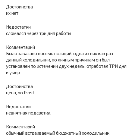
Достоинства
их нет
Недостатки
сломался через три дня работы
Комментарий
Было заказано восемь позиций, одна из них как раз
данный холодильник, по личным причинам он был
установлен по истечении двух недель, отработал ТРИ дня
и умер
Достоинства
цена, no frost
Недостатки
невнятная подсветка.
Комментарий
обычный встраиваемый бюджетный холодильник